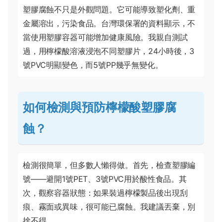
塑膠腐蝕不只是外觀問題。它可能導致塑化劑、重
金屬溶出，污染食品。台灣環保署的資料顯示，不
當使用塑膠容器可能增加健康風險。我親自測試
過，用檸檬酸溶液浸泡不同塑膠片，24小時後，3
號PVC明顯變色，而5號PP幾乎無變化。
如何檢測與預防檸檬酸塑膠腐
蝕？
檢測很簡單，但多數人懶得做。首先，檢查塑膠編
號——避開1號PET、3號PVC用於酸性食品。其
次，觀察容器狀態：如果裝過檸檬製品後出現刮
痕、霧面或異味，很可能已腐蝕。我建議丟棄，別
捨不得。