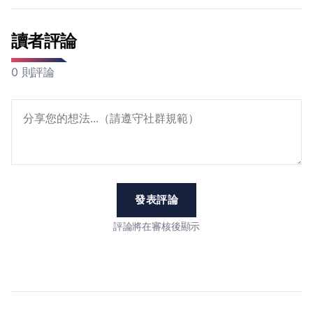
讀者評論
0 則評論
發表評論
評論將在審核後顯示