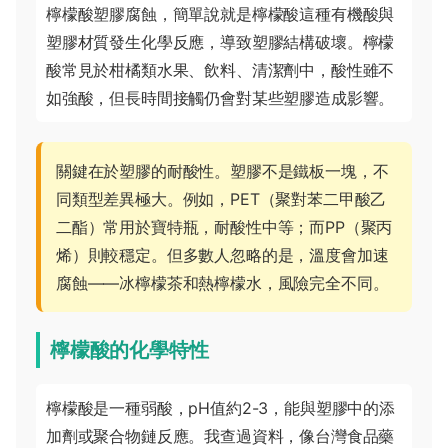
檸檬酸塑膠腐蝕，簡單說就是檸檬酸這種有機酸與
塑膠材質發生化學反應，導致塑膠結構破壞。檸檬
酸常見於柑橘類水果、飲料、清潔劑中，酸性雖不
如強酸，但長時間接觸仍會對某些塑膠造成影響。
關鍵在於塑膠的耐酸性。塑膠不是鐵板一塊，不
同類型差異極大。例如，PET（聚對苯二甲酸乙
二酯）常用於寶特瓶，耐酸性中等；而PP（聚丙
烯）則較穩定。但多數人忽略的是，溫度會加速
腐蝕——冰檸檬茶和熱檸檬水，風險完全不同。
檸檬酸的化學特性
檸檬酸是一種弱酸，pH值約2-3，能與塑膠中的添
加劑或聚合物鏈反應。我查過資料，像台灣食品藥