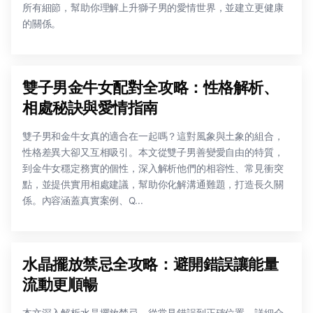
所有細節，幫助你理解上升獅子男的愛情世界，並建立更健康
的關係。
雙子男金牛女配對全攻略：性格解析、
相處秘訣與愛情指南
雙子男和金牛女真的適合在一起嗎？這對風象與土象的組合，
性格差異大卻又互相吸引。本文從雙子男善變愛自由的特質，
到金牛女穩定務實的個性，深入解析他們的相容性、常見衝突
點，並提供實用相處建議，幫助你化解溝通難題，打造長久關
係。內容涵蓋真實案例、Q...
水晶擺放禁忌全攻略：避開錯誤讓能量
流動更順暢