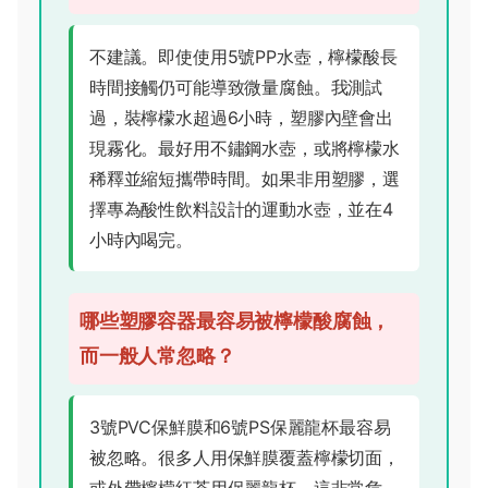
不建議。即使使用5號PP水壺，檸檬酸長
時間接觸仍可能導致微量腐蝕。我測試
過，裝檸檬水超過6小時，塑膠內壁會出
現霧化。最好用不鏽鋼水壺，或將檸檬水
稀釋並縮短攜帶時間。如果非用塑膠，選
擇專為酸性飲料設計的運動水壺，並在4
小時內喝完。
哪些塑膠容器最容易被檸檬酸腐蝕，
而一般人常忽略？
3號PVC保鮮膜和6號PS保麗龍杯最容易
被忽略。很多人用保鮮膜覆蓋檸檬切面，