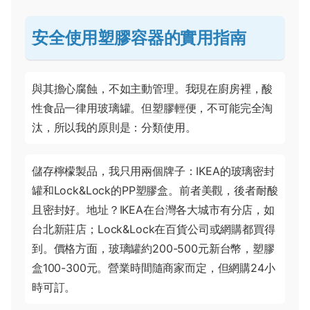
安全使用塑膠容器的實用指南
與其擔心腐蝕，不如主動管理。我現在廚房裡，酸
性食品一律用玻璃罐。但塑膠輕便，不可能完全淘
汰，所以我的原則是：分類使用。
儲存檸檬製品，我只用兩個牌子：IKEA的玻璃密封
罐和Lock&Lock的PP塑膠盒。前者美觀，後者耐酸
且密封好。地址？IKEA在台灣各大城市有分店，如
台北新莊店；Lock&Lock在百貨公司或網購都買得
到。價格方面，玻璃罐約200-500元新台幣，塑膠
盒100-300元。營業時間隨商家而定，但網購24小
時可訂。