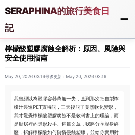
SERAPHINA的旅行美食日
記
檸檬酸塑膠腐蝕全解析：原因、風險與
安全使用指南
May 20, 2026 03:16
最後更新：May 20, 2026 03:16
我曾經以為塑膠容器萬無一失，直到那次把自製檸
檬汁裝進PET寶特瓶，三天後瓶子竟然軟化變形，
我才驚覺檸檬酸塑膠腐蝕不是教科書上的理論，而
是廚房裡的隱形殺手。這篇文章，我將分享親身經
歷，拆解檸檬酸如何悄悄侵蝕塑膠，並給你實用對