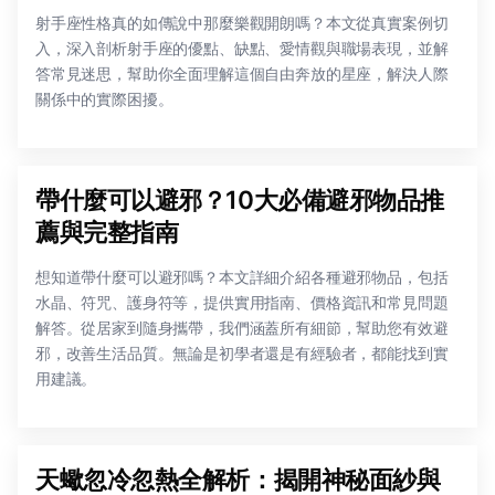
射手座性格真的如傳說中那麼樂觀開朗嗎？本文從真實案例切
入，深入剖析射手座的優點、缺點、愛情觀與職場表現，並解
答常見迷思，幫助你全面理解這個自由奔放的星座，解決人際
關係中的實際困擾。
帶什麼可以避邪？10大必備避邪物品推
薦與完整指南
想知道帶什麼可以避邪嗎？本文詳細介紹各種避邪物品，包括
水晶、符咒、護身符等，提供實用指南、價格資訊和常見問題
解答。從居家到隨身攜帶，我們涵蓋所有細節，幫助您有效避
邪，改善生活品質。無論是初學者還是有經驗者，都能找到實
用建議。
天蠍忽冷忽熱全解析：揭開神秘面紗與