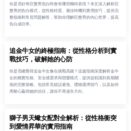
你是否好奇巨蟹男告白時會有哪些獨特表現？本文深入解析巨
蟹男的告白模式，從性格特質、最佳時機到實用技巧，提供完
整指南和常見問題解答，幫助你理解巨蟹男的內心世界，提高
告白成功率。
追金牛女的終極指南：從性格分析到實
戰技巧，破解她的心防
你是否總覺得追金牛女像在挑戰高牆？這篇指南深度解析金牛
女的務實性格、安全感需求與戀愛模式，提供從初識到長期關
係的完整策略。包括常見錯誤避免、禮物選擇技巧，以及如何
用耐心贏得她的信任，讓你不再迷失方向。
獅子男天蠍女配對全解析：從性格衝突
到愛情昇華的實用指南