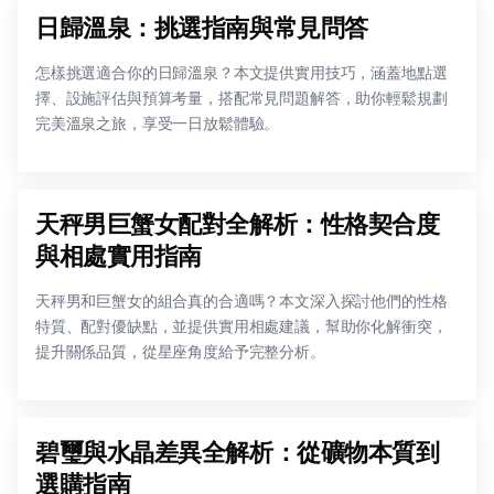
日歸溫泉：挑選指南與常見問答
怎樣挑選適合你的日歸溫泉？本文提供實用技巧，涵蓋地點選
擇、設施評估與預算考量，搭配常見問題解答，助你輕鬆規劃
完美溫泉之旅，享受一日放鬆體驗。
天秤男巨蟹女配對全解析：性格契合度
與相處實用指南
天秤男和巨蟹女的組合真的合適嗎？本文深入探討他們的性格
特質、配對優缺點，並提供實用相處建議，幫助你化解衝突，
提升關係品質，從星座角度給予完整分析。
碧璽與水晶差異全解析：從礦物本質到
選購指南