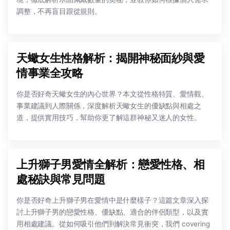
調整，不再盲目跟從規則。
天蠍女生性格解析：揭開神秘面紗與愛
情事業全攻略
你是否好奇天蠍女生的內心世界？本文從性格特質、愛情觀、
事業建議到人際關係，深度解析天蠍女生的優缺點與相處之
道，提供實用技巧，幫助你更了解這群神秘又迷人的女性。
上升獅子男愛情全解析：戀愛性格、相
處秘訣與常見問題
你是否好奇上升獅子男在愛情中是什麼樣子？這篇文章深入探
討上升獅子男的戀愛性格、優缺點、適合的伴侶類型，以及實
用相處建議。從如何吸引他們到解決常見衝突，我們 covering