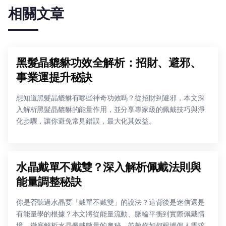
相關文章
黑髮晶貔貅功效全解析：招財、避邪、
事業運提升秘訣
想知道黑髮晶貔貅有哪些神奇功效嗎？從招財到避邪，本文深
入解析黑髮晶貔貅的能量作用，並分享專家級的佩戴技巧與淨
化步驟，讓你避免常見錯誤，最大化其效益。
水晶戴單不戴雙？深入解析佩戴法則與
能量調整秘訣
你是否聽過水晶要「戴單不戴雙」的說法？這背後是迷信還是
有能量學的根據？本文將從能量流動、脈輪平衡到實際佩戴情
境，徹底解析水晶佩戴數量的奧秘，並教你如何根據個人需求