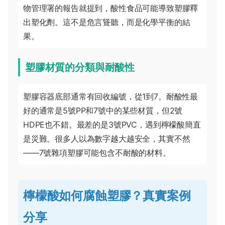
物管理署的報告就提到，酸性食品可能導致塑膠釋
出塑化劑。這不是危言聳聽，而是化學平衡的結
果。
塑膠材質的分類與耐酸性
塑膠容器底部通常有回收編號，從1到7。耐酸性最
好的通常是5號PP和7號中的某些材質，但2號
HDPE也不錯。最差的是3號PVC，遇到檸檬酸簡直
是災難。很多人以為數字越大越安全，其實不然
——7號雜項塑膠可能包含不耐酸的材料。
檸檬酸如何腐蝕塑膠？真實案例
分享