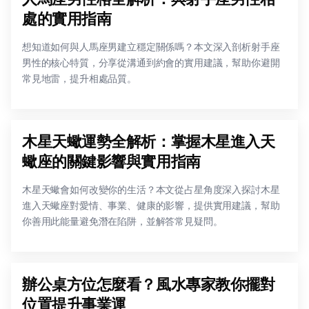
處的實用指南
想知道如何與人馬座男建立穩定關係嗎？本文深入剖析射手座
男性的核心特質，分享從溝通到約會的實用建議，幫助你避開
常見地雷，提升相處品質。
木星天蠍運勢全解析：掌握木星進入天
蠍座的關鍵影響與實用指南
木星天蠍會如何改變你的生活？本文從占星角度深入探討木星
進入天蠍座對愛情、事業、健康的影響，提供實用建議，幫助
你善用此能量避免潛在陷阱，並解答常見疑問。
辦公桌方位怎麼看？風水專家教你擺對
位置提升事業運