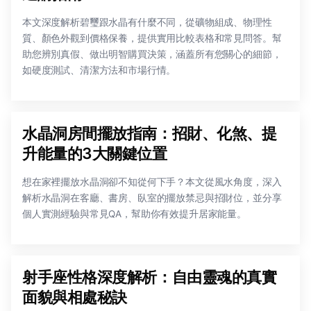
本文深度解析碧璽跟水晶有什麼不同，從礦物組成、物理性
質、顏色外觀到價格保養，提供實用比較表格和常見問答。幫
助您辨別真假、做出明智購買決策，涵蓋所有您關心的細節，
如硬度測試、清潔方法和市場行情。
水晶洞房間擺放指南：招財、化煞、提
升能量的3大關鍵位置
想在家裡擺放水晶洞卻不知從何下手？本文從風水角度，深入
解析水晶洞在客廳、書房、臥室的擺放禁忌與招財位，並分享
個人實測經驗與常見QA，幫助你有效提升居家能量。
射手座性格深度解析：自由靈魂的真實
面貌與相處秘訣