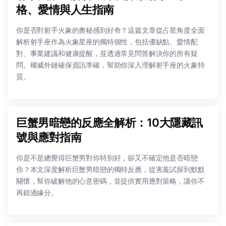
格、愛情與人生指南
你是否對射手火象的奧秘感到好奇？這篇文章從占星角度全面
解析射手座作為火象星座的獨特個性，包括優缺點、愛情配
對、事業建議和健康提醒，並透過常見問答解決你的所有疑
問。權威外鏈確保資訊準確，幫助你深入理解射手座的火象特
質。
巨蟹男暗戀的反應全解析：10大隱藏訊
號與應對指南
你是不是總覺得巨蟹男對你特別好，卻又不確定他是否暗戀
你？本文深度解析巨蟹男暗戀的獨特反應，從害羞試探到默默
關懷，幫你破解他的心意密碼，並提供實用應對策略，讓你不
再錯過緣分。