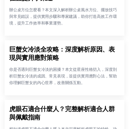
辦公桌方位怎麼看？本文深入解析辦公桌風水方位、擺放技巧
與常見錯誤，提供實用步驟和專家建議，助你打造高效工作環
境，提升工作效率和事業運勢。
巨蟹女冷淡全攻略：深度解析原因、表
現與實用應對策略
你是否遇到巨蟹女冷淡的困擾？本文從星座性格切入，深度剖
析巨蟹女冷淡的成因、常見表現，並提供實用應對心法，幫助
你理解巨蟹女的內心世界，改善關係互動。
虎眼石適合什麼人？完整解析適合人群
與佩戴指南