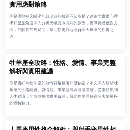
實用應對策略
你是否曾被天蠍座的忽冷忽熱搞到不知所措？這篇文章從心理
學和星座角度深入分析天蠍忽冷忽熱的原因，提供具體應對方
法，並解答常見疑問，幫助你更好地理解與天蠍座的相處之
道。
牡羊座全攻略：性格、愛情、事業完整
解析與實用建議
你是否好奇牡羊座的熱情背後藏著什麼秘密？本文深入解析牡
羊座的性格特質、愛情觀、事業發展與健康管理，從優缺點到
人生建議，全方位提供實用資訊，幫助你更理解這個火象星座
的獨特魅力。
人馬座男性格全解析：與射手座男性相