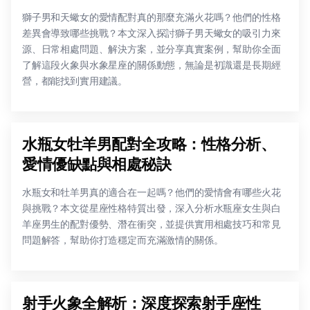
獅子男和天蠍女的愛情配對真的那麼充滿火花嗎？他們的性格
差異會導致哪些挑戰？本文深入探討獅子男天蠍女的吸引力來
源、日常相處問題、解決方案，並分享真實案例，幫助你全面
了解這段火象與水象星座的關係動態，無論是初識還是長期經
營，都能找到實用建議。
水瓶女牡羊男配對全攻略：性格分析、
愛情優缺點與相處秘訣
水瓶女和牡羊男真的適合在一起嗎？他們的愛情會有哪些火花
與挑戰？本文從星座性格特質出發，深入分析水瓶座女生與白
羊座男生的配對優勢、潛在衝突，並提供實用相處技巧和常見
問題解答，幫助你打造穩定而充滿激情的關係。
射手火象全解析：深度探索射手座性