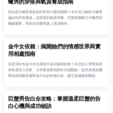
蠍男的穿搭與氣質養成指南
想知道天蠍男喜歡的外型有什麼特徵嗎？本文深入解析天蠍男
偏好的外型風格，從穿搭到氣質培養，完整掌握吸引天蠍男的
關鍵要素，幫助你在愛情路上更加順利。
金牛女依賴：揭開她們的情感世界與實
用相處指南
你是否好奇金牛女在感情中為何顯得依賴？本文從心理學與星
座角度深入剖析，分享親身案例與非共識觀點，提供具體步驟
幫助你理解並應對金牛女的依賴行為，建立更健康的關係。
巨蟹男告白全攻略：掌握溫柔巨蟹的告
白心機與成功秘訣