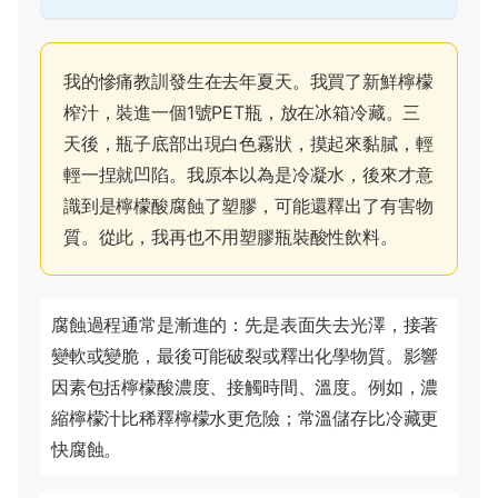
我的慘痛教訓發生在去年夏天。我買了新鮮檸檬
榨汁，裝進一個1號PET瓶，放在冰箱冷藏。三
天後，瓶子底部出現白色霧狀，摸起來黏膩，輕
輕一捏就凹陷。我原本以為是冷凝水，後來才意
識到是檸檬酸腐蝕了塑膠，可能還釋出了有害物
質。從此，我再也不用塑膠瓶裝酸性飲料。
腐蝕過程通常是漸進的：先是表面失去光澤，接著
變軟或變脆，最後可能破裂或釋出化學物質。影響
因素包括檸檬酸濃度、接觸時間、溫度。例如，濃
縮檸檬汁比稀釋檸檬水更危險；常溫儲存比冷藏更
快腐蝕。