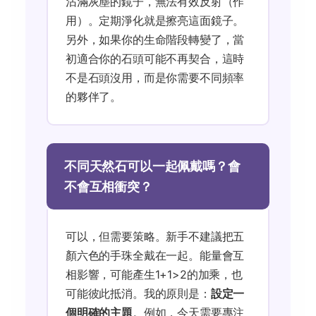
沾滿灰塵的鏡子，無法有效反射（作
用）。定期淨化就是擦亮這面鏡子。
另外，如果你的生命階段轉變了，當
初適合你的石頭可能不再契合，這時
不是石頭沒用，而是你需要不同頻率
的夥伴了。
不同天然石可以一起佩戴嗎？會
不會互相衝突？
可以，但需要策略。新手不建議把五
顏六色的手珠全戴在一起。能量會互
相影響，可能產生1+1>2的加乘，也
可能彼此抵消。我的原則是：
設定一
個明確的主題
。例如，今天需要專注