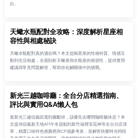
白。
天蠍水瓶配對全攻略：深度解析星座相
容性與相處秘訣
天蠍水瓶配對真的適合嗎？本文從兩星座的性格特質、情感互
動到生活相處，全面剖析天蠍座與水瓶座的相容性，提供實用
建議與常見問題解答，幫助你化解關係中的挑戰。
新光三越咖啡廳：全台分店精選指南、
評比與實用Q&A懶人包
逛新光三越信義區逛到腿斷掉，該優先去哪間咖啡廳休息？本
文提供信義新天地A11午冬甜點到新竹福裡安花神等全台分店清
單，精選口味特色推薦榜與CP值參考表，並解答快樂時光時段