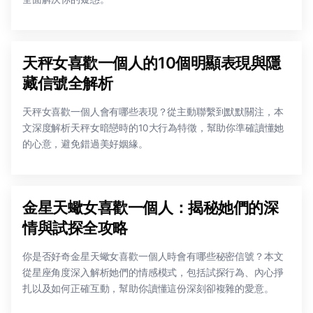
天秤女喜歡一個人的10個明顯表現與隱
藏信號全解析
天秤女喜歡一個人會有哪些表現？從主動聯繫到默默關注，本
文深度解析天秤女暗戀時的10大行為特徵，幫助你準確讀懂她
的心意，避免錯過美好姻緣。
金星天蠍女喜歡一個人：揭秘她們的深
情與試探全攻略
你是否好奇金星天蠍女喜歡一個人時會有哪些秘密信號？本文
從星座角度深入解析她們的情感模式，包括試探行為、內心掙
扎以及如何正確互動，幫助你讀懂這份深刻卻複雜的愛意。