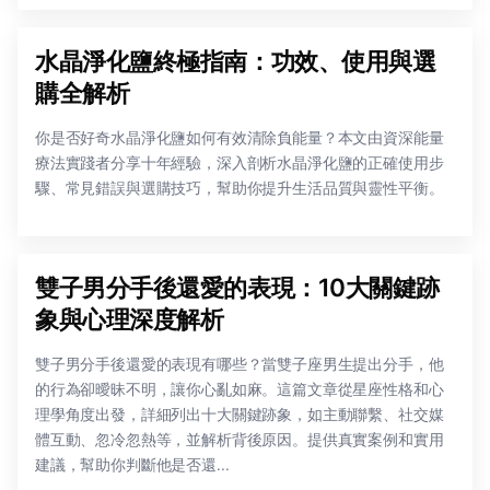
水晶淨化鹽終極指南：功效、使用與選
購全解析
你是否好奇水晶淨化鹽如何有效清除負能量？本文由資深能量
療法實踐者分享十年經驗，深入剖析水晶淨化鹽的正確使用步
驟、常見錯誤與選購技巧，幫助你提升生活品質與靈性平衡。
雙子男分手後還愛的表現：10大關鍵跡
象與心理深度解析
雙子男分手後還愛的表現有哪些？當雙子座男生提出分手，他
的行為卻曖昧不明，讓你心亂如麻。這篇文章從星座性格和心
理學角度出發，詳細列出十大關鍵跡象，如主動聯繫、社交媒
體互動、忽冷忽熱等，並解析背後原因。提供真實案例和實用
建議，幫助你判斷他是否還...