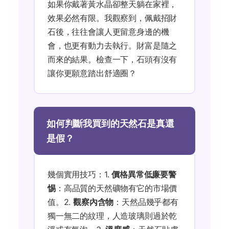
如果你戴著黃水晶卻整天躺在家裡，
效果必然有限。我觀察到，佩戴招財
石後，往往會讓人更留意身邊的機
會，也更有動力去執行。財富是隨之
而來的結果。檢查一下，石頭有沒有
讓你更願意踏出舒適圈？
如何判斷我買到的天然石是真還
是假？
幾個實用技巧：1.
價格異常低廉要警
惕
：高品質的天然礦物有它的市場價
值。2.
觀察內含物
：天然品幾乎都有
獨一無二的紋理，人造玻璃則過於乾