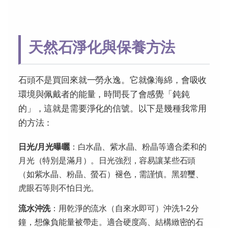
天然石淨化與保養方法
石頭不是買回來就一勞永逸。它就像海綿，會吸收
環境與佩戴者的能量，時間長了會感覺「鈍鈍
的」，這就是需要淨化的信號。以下是幾種我常用
的方法：
日光/月光曝曬
：白水晶、紫水晶、粉晶等適合柔和的
月光（特別是滿月）。日光強烈，容易讓某些石頭
（如紫水晶、粉晶、螢石）褪色，需謹慎。黑碧璽、
虎眼石等則不怕日光。
流水沖洗
：用乾淨的流水（自來水即可）沖洗1-2分
鐘，想像負能量被帶走。適合硬度高、結構緻密的石