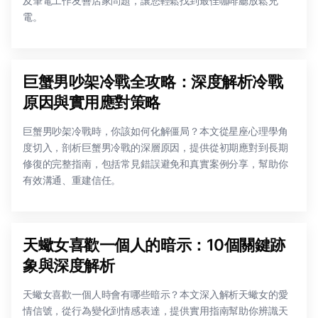
及筆電工作友善店家問題，讓您輕鬆找到最佳咖啡廳放鬆充
電。
巨蟹男吵架冷戰全攻略：深度解析冷戰
原因與實用應對策略
巨蟹男吵架冷戰時，你該如何化解僵局？本文從星座心理學角
度切入，剖析巨蟹男冷戰的深層原因，提供從初期應對到長期
修復的完整指南，包括常見錯誤避免和真實案例分享，幫助你
有效溝通、重建信任。
天蠍女喜歡一個人的暗示：10個關鍵跡
象與深度解析
天蠍女喜歡一個人時會有哪些暗示？本文深入解析天蠍女的愛
情信號，從行為變化到情感表達，提供實用指南幫助你辨識天