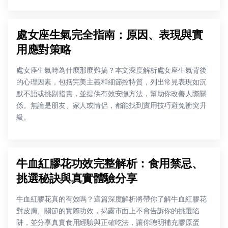
處女座生氣完全指南：原因、表現與實
用應對策略
處女座生氣時為什麼那麼難搞？本文深度解析處女座生氣背後
的心理因素，包括完美主義和細節控特質，列出常見表現如沉
默不語或挑剔指責，並提供有效安撫方法，幫助你改善人際關
係。無論是朋友、家人或情侶，都能找到實用技巧避免衝突升
級。
牛血紅膠花功效完整解析：食用禁忌、
挑選秘訣與真實體驗分享
牛血紅膠花真的有效嗎？這篇深度解析將帶你了解牛血紅膠花
對皮膚、關節的實際功效，揭露市面上不會告訴你的挑選陷
阱，並分享真實食用經驗與正確吃法，讓你聰明補充膠原蛋