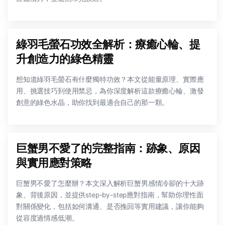
綠羽毛螢石功效全解析：療癒心輪、提
升創造力的綠色精靈
想知道綠羽毛螢石有什麼獨特功效？本文從能量原理、實際應
用、挑選技巧到使用禁忌，為你深度解析這款療癒心輪、激發
創意的綠色水晶，助你找到最適合自己的那一顆。
巨蟹男不愛了的完整指南：跡象、原因
與實用應對策略
巨蟹男不愛了怎麼辦？本文深入解析巨蟹男感情冷卻的十大跡
象、背後原因，並提供step-by-step應對指南，幫助你理性面
對關係變化，包括如何溝通、是否挽回等實用建議，讓你能夠
從容度過情感低潮。