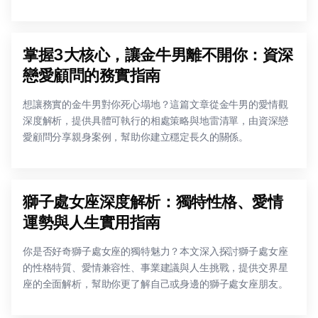
掌握3大核心，讓金牛男離不開你：資深
戀愛顧問的務實指南
想讓務實的金牛男對你死心塌地？這篇文章從金牛男的愛情觀
深度解析，提供具體可執行的相處策略與地雷清單，由資深戀
愛顧問分享親身案例，幫助你建立穩定長久的關係。
獅子處女座深度解析：獨特性格、愛情
運勢與人生實用指南
你是否好奇獅子處女座的獨特魅力？本文深入探討獅子處女座
的性格特質、愛情兼容性、事業建議與人生挑戰，提供交界星
座的全面解析，幫助你更了解自己或身邊的獅子處女座朋友。