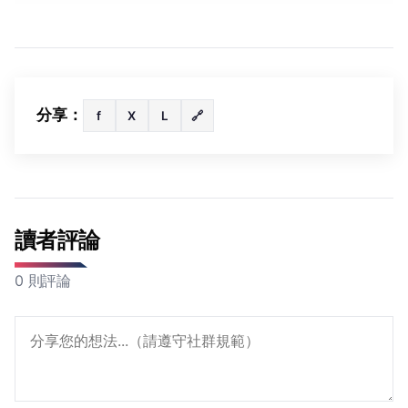
分享：
f
X
L
🔗
讀者評論
0 則評論