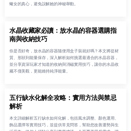
蠍女的真心，避免誤解她的神秘舉動。
水晶收藏家必讀：放水晶的容器選購指
南與收納技巧
你是否好奇，放水晶的容器隨便用盒子裝就好嗎？本文將從材
質、形狀到能量保存，深入解析如何挑選最適合的水晶容器，
並分享資深玩家才知道的收納與消磁實用技巧，讓你的水晶收
藏不僅美觀，更能維持純淨能量。
五行缺水化解全攻略：實用方法與禁忌
解析
本文詳細解析五行缺水如何化解，包括風水調整、顏色運用、
飾品選擇等實用技巧，並提供常見問答，幫助您改善運勢與生