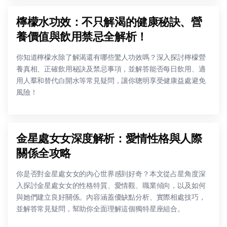
檸檬水功效：不只解渴的健康秘訣、營
養價值與飲用禁忌全解析！
你知道檸檬水除了解渴還有哪些驚人功效嗎？深入探討檸檬營
養真相、正確飲用秘訣及禁忌事項，並解答能否每日飲用、適
用人羣和替代白開水等常見疑問，讓你聰明享受健康益處避免
風險！
金星處女女深度解析：愛情性格與人際
關係全攻略
你是否對金星處女女的內心世界感到好奇？本文從占星角度深
入探討金星處女女的性格特質、愛情觀、職業傾向，以及如何
與她們建立良好關係。內容涵蓋優缺點分析、實際相處技巧，
並解答常見疑問，幫助你全面理解這個獨特星座組合。