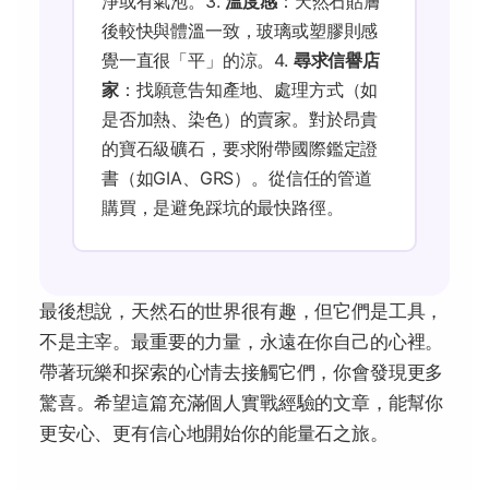
淨或有氣泡。3.
溫度感
：天然石貼膚
後較快與體溫一致，玻璃或塑膠則感
覺一直很「平」的涼。4.
尋求信譽店
家
：找願意告知產地、處理方式（如
是否加熱、染色）的賣家。對於昂貴
的寶石級礦石，要求附帶國際鑑定證
書（如GIA、GRS）。從信任的管道
購買，是避免踩坑的最快路徑。
最後想說，天然石的世界很有趣，但它們是工具，
不是主宰。最重要的力量，永遠在你自己的心裡。
帶著玩樂和探索的心情去接觸它們，你會發現更多
驚喜。希望這篇充滿個人實戰經驗的文章，能幫你
更安心、更有信心地開始你的能量石之旅。