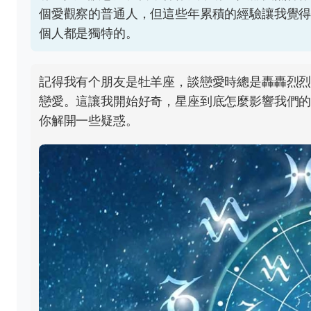
個愛觀察的普通人，但這些年累積的經驗讓我覺
個人都是獨特的。
記得我有个朋友是牡羊座，談戀愛時總是轟轟烈
戀愛。這讓我開始好奇，星座到底怎麼影響我們
你解開一些疑惑。