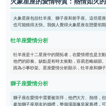
火象星座的愛情特質：熱情如火的
火象星座包括牡羊座、獅子座和射手座。這些星
也可能燒得太快。我個人覺得火象星座在戀愛初
牡羊座愛情分析
牡羊座是十二星座中的開拓者，在愛情裡也是主
他們的節奏。缺點是有時太衝動，容易忽略細節
因為小事吵架。星座愛情分析顯示，牡羊座和獅
獅子座愛情分析
獅子座在愛情中需要被崇拜，他們大方、熱情，
參加獅子座朋友的婚禮，整個場面像皇家典禮，