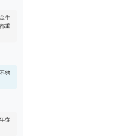
金牛
都重
不夠
年從