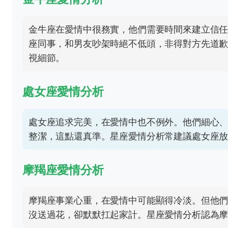
金牛座在愛情中很務實，他們需要時間來建立信
座同事，和男友吵架時絕不低頭，非得對方先道
視細節。
處女座愛情分析
處女座追求完美，在愛情中也不例外。他們細心
整潔，這點還真準。星座愛情分析常建議處女座
摩羯座愛情分析
摩羯座事業心重，在愛情中可能顯得冷淡。但他
沒送過花，卻默默扛起家計。星座愛情分析認為