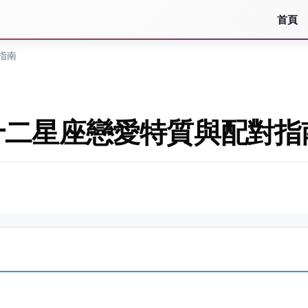
首頁
指南
十二星座戀愛特質與配對指