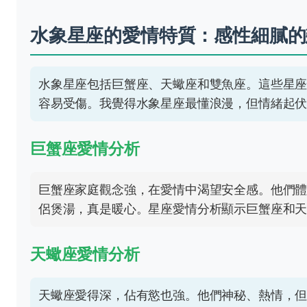
水象星座的愛情特質：感性細膩的
水象星座包括巨蟹座、天蠍座和雙魚座。這些星
容易受傷。我覺得水象星座最懂浪漫，但情緒起
巨蟹座愛情分析
巨蟹座家庭觀念強，在愛情中渴望安全感。他們
侶煲湯，真是暖心。星座愛情分析顯示巨蟹座和
天蠍座愛情分析
天蠍座愛得深，佔有慾也強。他們神秘、熱情，