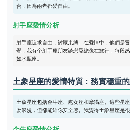
合，因為兩者都愛自由。
射手座愛情分析
射手座追求自由，討厭束縛。在愛情中，他們是
覺，我有个射手座朋友談戀愛總像在旅行，每段
如水瓶座。
土象星座的愛情特質：務實穩重的
土象星座包括金牛座、處女座和摩羯座。這些星
麼浪漫，但卻能給你安全感。我覺得土象星座是
金牛座愛情分析