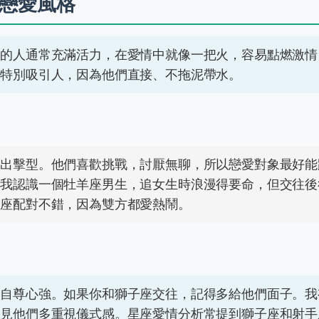
戀愛風格
座的人通常充滿活力，在愛情中就像一把火，容易點燃激情
期特別吸引人，因為他們直接、不拖泥帶水。
動出擊型。他們喜歡挑戰，討厭無聊，所以戀愛對象最好能
。我認識一個牡羊座男生，追女生時浪漫得要命，但交往後
子座配對不錯，因為雙方都愛熱鬧。
但自尊心強。如果你和獅子座交往，記得多給他們面子。我
可見他們多重視儀式感。星座愛情分析常提到獅子座和射手