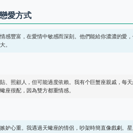
戀愛方式
座情感豐富，在愛情中敏感而深刻。他們能給你濃濃的愛，
伏大。
體貼、照顧人，但可能過度依賴。我有个巨蟹座親戚，每天
天蠍座很配，因為雙方都重情感。
但嫉妒心重。我遇過天蠍座的情侶，吵架時簡直像戲劇。星