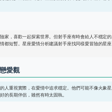
冒險家，喜歡一起探索世界。但射手座有時會給人不穩定的
感情都短暫。星座愛情分析建議射手座找同樣愛冒險的星座
戀愛觀
座的人重視實際，在愛情中追求穩定。他們可能不像火象星
很好的長期伴侶，雖然有時太固執。