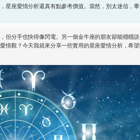
得，星座愛情分析還真有點參考價值。當然，別太迷信，畢
烈，但分手也快得像閃電。另一個金牛座的朋友卻能穩穩談
的愛情觀？今天我就來分享一些實用的星座愛情分析，希望