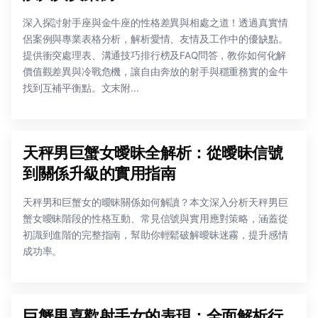
深入探討射手座與金牛座的性格差異與相處之道！透過真實情
侶案例與專業表格分析，解析愛情、友情及工作中的優缺點。
提供衝突處理表、溝通技巧排行榜及FAQ問答，教你如何化解
價值觀差異與冷戰危機，讓自由奔放的射手與穩重務實的金牛
找到互補平衡點。文末附...
天秤男巨蟹女曖昧全解析：從曖昧信號
到關係升級的實用指南
天秤男和巨蟹女的曖昧關係如何解讀？本文深入分析天秤男巨
蟹女曖昧階段的性格互動、常見信號與實用應對策略，涵蓋從
初識到進階的完整指南，幫助你輕鬆破解曖昧迷霧，提升感情
成功率。
巨蟹男喜歡射手女的表現：全面解析行