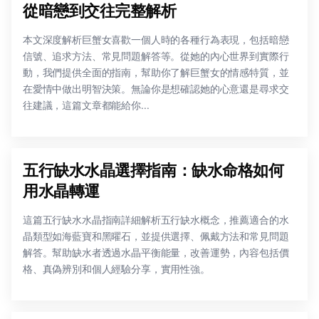
從暗戀到交往完整解析
本文深度解析巨蟹女喜歡一個人時的各種行為表現，包括暗戀
信號、追求方法、常見問題解答等。從她的內心世界到實際行
動，我們提供全面的指南，幫助你了解巨蟹女的情感特質，並
在愛情中做出明智決策。無論你是想確認她的心意還是尋求交
往建議，這篇文章都能給你...
五行缺水水晶選擇指南：缺水命格如何
用水晶轉運
這篇五行缺水水晶指南詳細解析五行缺水概念，推薦適合的水
晶類型如海藍寶和黑曜石，並提供選擇、佩戴方法和常見問題
解答。幫助缺水者透過水晶平衡能量，改善運勢，內容包括價
格、真偽辨別和個人經驗分享，實用性強。