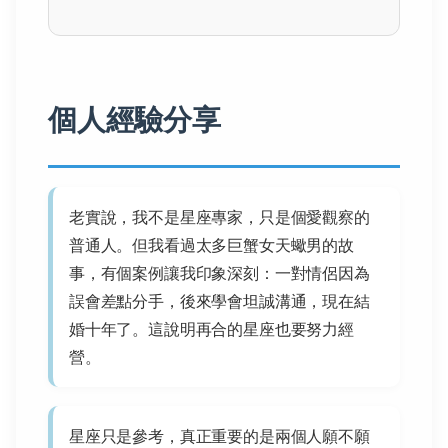
個人經驗分享
老實說，我不是星座專家，只是個愛觀察的
普通人。但我看過太多巨蟹女天蠍男的故
事，有個案例讓我印象深刻：一對情侶因為
誤會差點分手，後來學會坦誠溝通，現在結
婚十年了。這說明再合的星座也要努力經
營。
星座只是參考，真正重要的是兩個人願不願