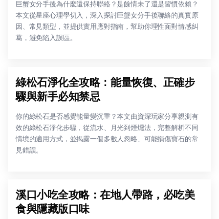
巨蟹女分手後為什麼還保持聯絡？是餘情未了還是習慣依賴？
本文從星座心理學切入，深入探討巨蟹女分手後聯絡的真實原
因、常見類型，並提供實用應對指南，幫助你理性面對情感糾
葛，避免陷入誤區。
綠松石淨化全攻略：能量恢復、正確步
驟與新手必知禁忌
你的綠松石是否感覺能量變沉重？本文由資深玩家分享親測有
效的綠松石淨化步驟，從流水、月光到煙燻法，完整解析不同
情境的適用方式，並揭露一個多數人忽略、可能損傷寶石的常
見錯誤。
溪口小吃全攻略：在地人帶路，必吃美
食與隱藏版口味