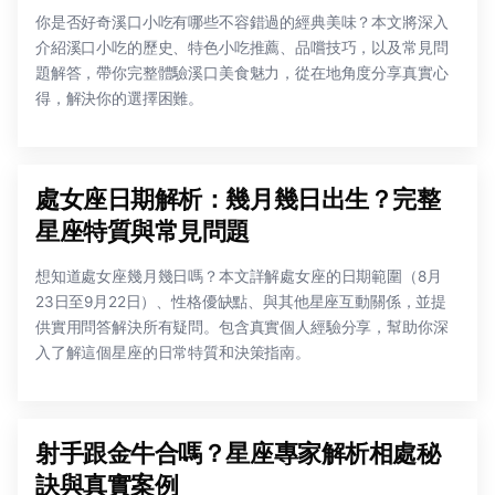
你是否好奇溪口小吃有哪些不容錯過的經典美味？本文將深入
介紹溪口小吃的歷史、特色小吃推薦、品嚐技巧，以及常見問
題解答，帶你完整體驗溪口美食魅力，從在地角度分享真實心
得，解決你的選擇困難。
處女座日期解析：幾月幾日出生？完整
星座特質與常見問題
想知道處女座幾月幾日嗎？本文詳解處女座的日期範圍（8月
23日至9月22日）、性格優缺點、與其他星座互動關係，並提
供實用問答解決所有疑問。包含真實個人經驗分享，幫助你深
入了解這個星座的日常特質和決策指南。
射手跟金牛合嗎？星座專家解析相處秘
訣與真實案例