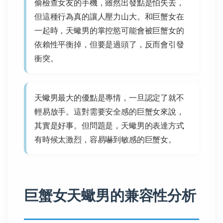
偷檢查女友的手機，雖然出發點是怕失去，
但這種行為真的讓人壓力山大。和巨蟹女在
一起時，天蠍男的掌控慾可能會被巨蟹女的
依賴性平衡掉，但要是過頭了，反而會引發
衝突。
天蠍男最大的優點是專情，一旦認定了就不
輕易放手。這對需要安全感的巨蟹女來說，
其實是好事。但問題是，天蠍男的表達方式
有時候太激烈，容易嚇到敏感的巨蟹女。
巨蟹女天蠍男的兼容性分析