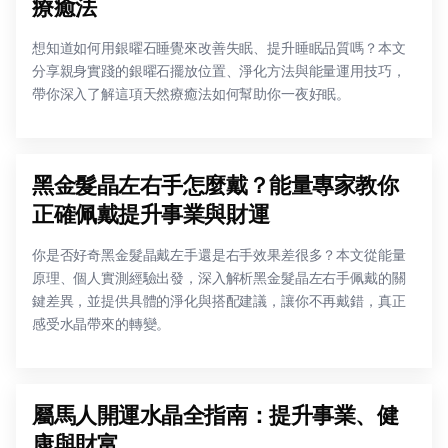
療癒法
想知道如何用銀曜石睡覺來改善失眠、提升睡眠品質嗎？本文
分享親身實踐的銀曜石擺放位置、淨化方法與能量運用技巧，
帶你深入了解這項天然療癒法如何幫助你一夜好眠。
黑金髮晶左右手怎麼戴？能量專家教你
正確佩戴提升事業與財運
你是否好奇黑金髮晶戴左手還是右手效果差很多？本文從能量
原理、個人實測經驗出發，深入解析黑金髮晶左右手佩戴的關
鍵差異，並提供具體的淨化與搭配建議，讓你不再戴錯，真正
感受水晶帶來的轉變。
屬馬人開運水晶全指南：提升事業、健
康與財富