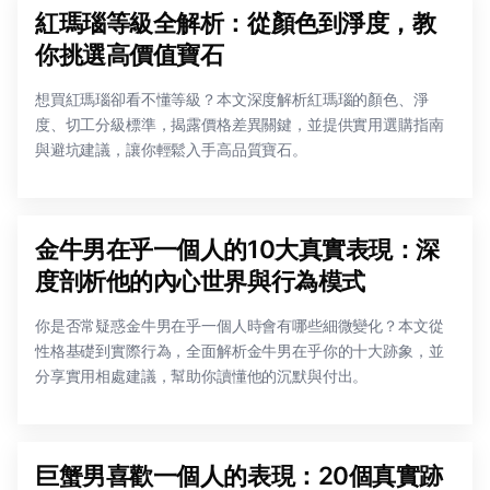
紅瑪瑙等級全解析：從顏色到淨度，教
你挑選高價值寶石
想買紅瑪瑙卻看不懂等級？本文深度解析紅瑪瑙的顏色、淨
度、切工分級標準，揭露價格差異關鍵，並提供實用選購指南
與避坑建議，讓你輕鬆入手高品質寶石。
金牛男在乎一個人的10大真實表現：深
度剖析他的內心世界與行為模式
你是否常疑惑金牛男在乎一個人時會有哪些細微變化？本文從
性格基礎到實際行為，全面解析金牛男在乎你的十大跡象，並
分享實用相處建議，幫助你讀懂他的沉默與付出。
巨蟹男喜歡一個人的表現：20個真實跡