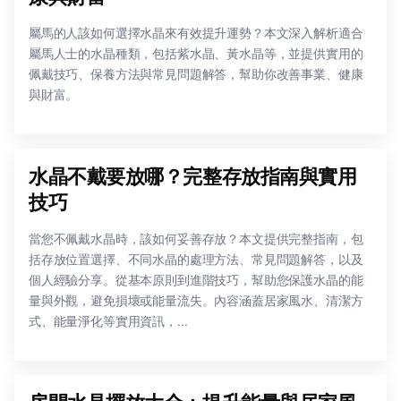
屬馬的人該如何選擇水晶來有效提升運勢？本文深入解析適合
屬馬人士的水晶種類，包括紫水晶、黃水晶等，並提供實用的
佩戴技巧、保養方法與常見問題解答，幫助你改善事業、健康
與財富。
水晶不戴要放哪？完整存放指南與實用
技巧
當您不佩戴水晶時，該如何妥善存放？本文提供完整指南，包
括存放位置選擇、不同水晶的處理方法、常見問題解答，以及
個人經驗分享。從基本原則到進階技巧，幫助您保護水晶的能
量與外觀，避免損壞或能量流失。內容涵蓋居家風水、清潔方
式、能量淨化等實用資訊，...