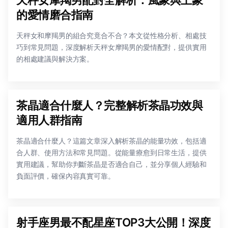
的愛情磨合指南
天秤女和摩羯男的組合究竟合不合？本文從性格分析、相處技
巧到常見問題，深度解析天秤女摩羯男的愛情配對，提供實用
的相處建議與解決方案。
茶晶適合什麼人？完整解析茶晶功效與
適用人群指南
茶晶適合什麼人？這篇文章深入解析茶晶的能量功效，包括適
合人群、使用方法和常見問題。從能量療愈到日常生活，提供
實用建議，幫助你判斷茶晶是否適合自己，並分享個人經驗和
負面評價，確保內容真實可靠。
射手座男最不配星座TOP3大公開！深度