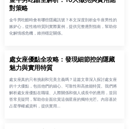
對策略
金牛男吃醋時會有哪些隱藏訊號？本文深度剖析金牛座男性的
嫉妒心，從性格特質到實際案例，提供完整應對指南，幫助你
化解情感危機，維持穩定關係。
處女座優點全攻略：發現細節控的隱藏
魅力與實用特質
處女座真的只有挑剔和完美主義嗎？這篇文章深入探討處女座
的十大優點，包括他們的細心、可靠性和高效能特質。我們將
解析處女座優點在職場、人際關係和個人成長中的應用，並回
答常見疑問，幫助你全面欣賞這個星座的獨特光芒。內容基於
占星學權威資料，提供實用...