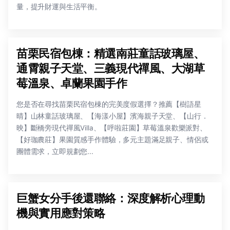
量，提升財運與生活平衡。
苗栗民宿包棟：精選南莊童話玻璃屋、
通霄親子天堂、三義現代禪風、大湖草
莓溫泉、卓蘭果園手作
您是否在尋找苗栗民宿包棟的完美度假選擇？推薦【樹語星
晴】山林童話玻璃屋、【海漾小屋】濱海親子天堂、【山行．
映】斷橋旁現代禪風Villa、【呼啦莊園】草莓溫泉歡樂派對、
【好珈農莊】果園質感手作體驗，多元主題滿足親子、情侶或
團體需求，立即規劃您...
巨蟹女分手後還聯絡：深度解析心理動
機與實用應對策略