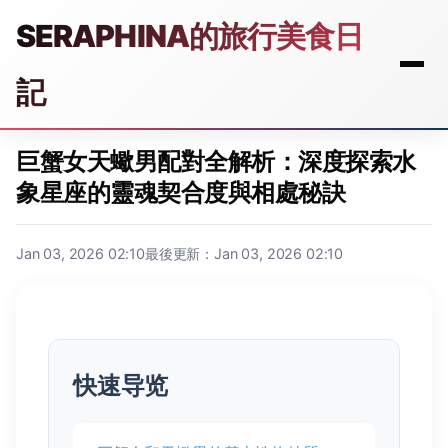
SERAPHINA的旅行美食日
記
巨蟹女天蠍男配對全解析：深度探索水
象星座的靈魂契合度與相處秘訣
Jan 03, 2026 02:10
最後更新：Jan 03, 2026 02:10
快速导览