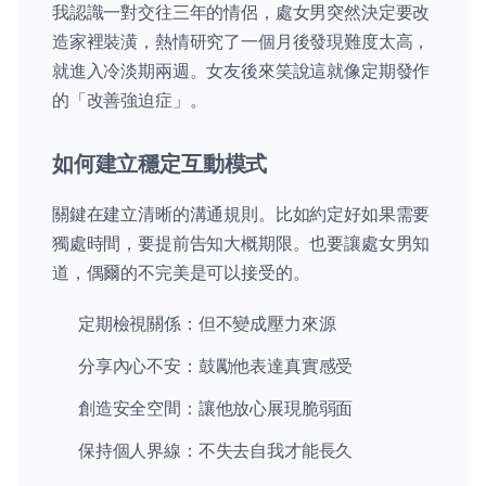
我認識一對交往三年的情侶，處女男突然決定要改
造家裡裝潢，熱情研究了一個月後發現難度太高，
就進入冷淡期兩週。女友後來笑說這就像定期發作
的「改善強迫症」。
如何建立穩定互動模式
關鍵在建立清晰的溝通規則。比如約定好如果需要
獨處時間，要提前告知大概期限。也要讓處女男知
道，偶爾的不完美是可以接受的。
定期檢視關係：但不變成壓力來源
分享內心不安：鼓勵他表達真實感受
創造安全空間：讓他放心展現脆弱面
保持個人界線：不失去自我才能長久