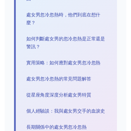
處女男忽冷忽熱時，他們到底在想什
麼？
如何判斷處女男的忽冷忽熱是正常還是
警訊？
實用策略：如何應對處女男忽冷忽熱
處女男忽冷忽熱的常見問題解答
從星座角度深度分析處女男特質
個人經驗談：我與處女男交手的血淚史
長期關係中的處女男忽冷忽熱