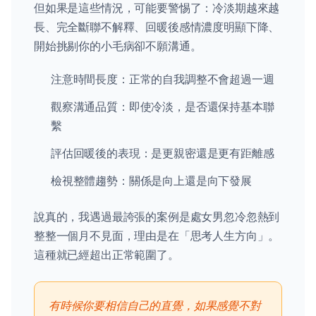
但如果是這些情況，可能要警惕了：冷淡期越來越
長、完全斷聯不解釋、回暖後感情濃度明顯下降、
開始挑剔你的小毛病卻不願溝通。
注意時間長度：正常的自我調整不會超過一週
觀察溝通品質：即使冷淡，是否還保持基本聯
繫
評估回暖後的表現：是更親密還是更有距離感
檢視整體趨勢：關係是向上還是向下發展
說真的，我遇過最誇張的案例是處女男忽冷忽熱到
整整一個月不見面，理由是在「思考人生方向」。
這種就已經超出正常範圍了。
有時候你要相信自己的直覺，如果感覺不對