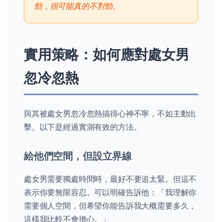
勁，很可能真的不對勁。
實用策略：如何應對處女男
忽冷忽熱
與其被處女男忽冷忽熱搞得心神不寧，不如主動出
擊。以下是經過實測有效的方法。
給他們空間，但設立界線
處女男需要獨處時間時，最好不要追太緊。但這不
表示你要無限容忍。可以明確告訴他：「我理解你
需要個人空間，但希望你能告訴我大概需要多久，
這樣我比較不會擔心。」