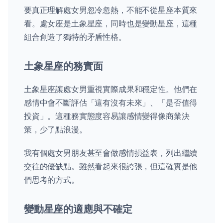
要真正理解處女男忽冷忽熱，不能不從星座本質來
看。處女座是土象星座，同時也是變動星座，這種
組合創造了獨特的矛盾性格。
土象星座的務實面
土象星座讓處女男重視實際成果和穩定性。他們在
感情中會不斷評估「這有沒有未來」、「是否值得
投資」。這種務實態度容易讓感情變得像商業決
策，少了點浪漫。
我有個處女男朋友甚至會做感情損益表，列出繼續
交往的優缺點。雖然看起來很誇張，但這確實是他
們思考的方式。
變動星座的適應與不確定