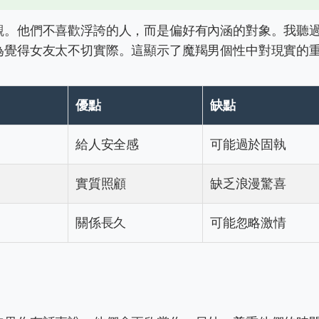
觀。他們不喜歡浮誇的人，而是偏好有內涵的對象。我聽
為覺得女友太不切實際。這顯示了魔羯男個性中對現實的
優點
缺點
給人安全感
可能過於固執
實質照顧
缺乏浪漫驚喜
關係長久
可能忽略激情