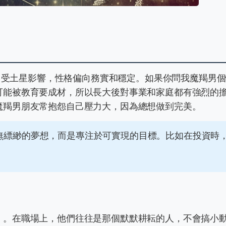
座，受土星影響，性格偏向務實和穩定。如果你問我魔羯男
可能被教育要成材，所以長大後對事業和家庭都有強烈的
魔羯男朋友常抱怨自己壓力大，因為總想做到完美。
無縹緲的夢想，而是專注於可實現的目標。比如在投資時
」。在職場上，他們往往是那個默默耕耘的人，不會搞小