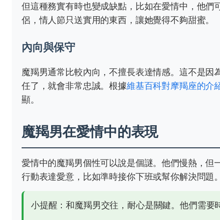
但這種務實有時也變成缺點，比如在愛情中，他們
侶，情人節只送實用的東西，讓她覺得不夠甜蜜。
內向與保守
魔羯男通常比較內向，不擅長表達情感。這不是因
任了，就會非常忠誠。根據
維基百科對摩羯座的介
顯。
魔羯男在愛情中的表現
愛情中的魔羯男個性可以說是個謎。他們慢熱，但
行動表達愛意，比如準時接你下班或幫你解決問題
小提醒：和魔羯男交往，耐心是關鍵。他們需要