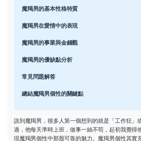
魔羯男的基本性格特質
魔羯男在愛情中的表現
魔羯男的事業與金錢觀
魔羯男的優缺點分析
常見問題解答
總結魔羯男個性的關鍵點
說到魔羯男，很多人第一個想到的就是「工作狂」
過，他每天準時上班，做事一絲不苟，起初我覺得
現魔羯男個性中那股可靠的魅力。魔羯男個性其實