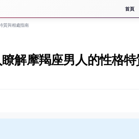
首頁
特質與相處指南
入瞭解摩羯座男人的性格特