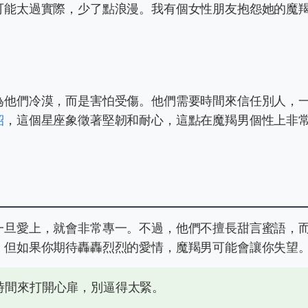
可能太過實際，少了點浪漫。我有個女性朋友抱怨她的魔
為他們冷漠，而是害怕受傷。他們需要時間來信任別人，
紹
，這個星座象徵著堅韌和耐心，這點在魔羯男個性上非
一旦愛上，就會非常專一。不過，他們不擅長甜言蜜語，
。但如果你期待轟轟烈烈的愛情，魔羯男可能會讓你失望
時間來打開心扉，別逼得太緊。