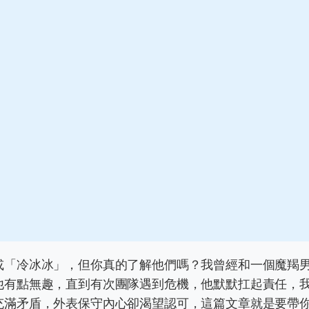
或「冷冰冰」，但你真的了解他們嗎？我曾經和一個魔羯
他有點無趣，直到有次團隊遇到危機，他默默扛起責任，
充滿矛盾，外表保守內心卻渴望認可，這篇文章就是要帶