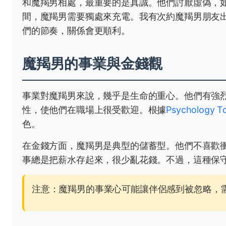
和魔羯男相處，最重要的是真誠。他們討厭虛偽，
間，魔羯男需要獨處來充電。我有次約魔羯男朋友
們的節奏，關係會更順利。
魔羯男的事業與金錢觀
事業對魔羯男來說，幾乎是生命的重心。他們有強
性，使他們在職場上很受歡迎。根據
Psychology T
色。
在金錢方面，魔羯男是典型的儲蓄型。他們不喜歡
事總是把薪水存起來，很少亂花錢。不過，這種保
注意：魔羯男的事業心可能讓伴侶感到被忽略，