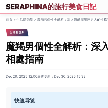
SERAPHINA的旅行美食日記
首頁
>
生活鬆弛劑
>
魔羯男個性全解析：深入瞭解摩羯座男人的性格
生活鬆弛劑
魔羯男個性全解析：深
相處指南
Dec 29, 2025 12:00
最後更新：Dec 30, 2025 15:33
快速导览