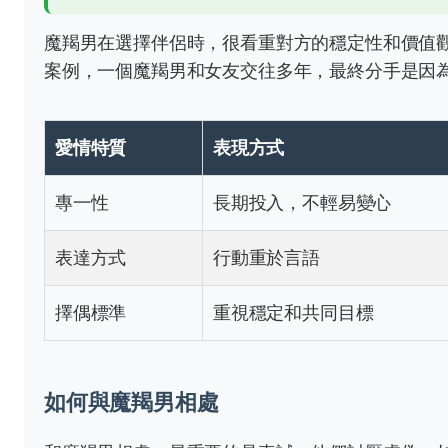
魔羯男在選擇伴侶時，很看重對方的穩定性和價值
案例，一個魔羯男和女友交往多年，最終分手是因
愛情特質
表現方式
專一性
長期投入，不輕易變心
表達方式
行動重於言語
擇偶標準
重視穩定和共同目標
如何與魔羯男相處