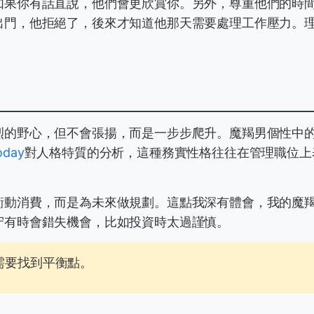
如果你有話直說，他們會更欣賞你。另外，尊重他們的時
出門，他拒絕了，後來才知道他那天需要處理工作壓力。
烈的野心，但不會張揚，而是一步步爬升。魔羯男個性中
oday
對人格特質的分析，這種務實性格往往在管理職位上
衝動消費，而是為未來做規劃。這點我深有體會，我的魔
守有時會錯失機會，比如投資時太過謹慎。
需要找到平衡點。