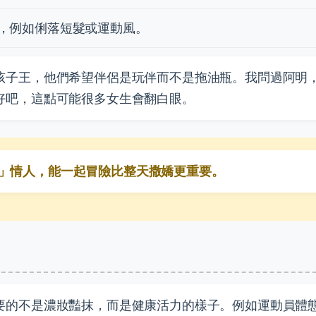
，例如俐落短髮或運動風。
孩子王，他們希望伴侶是玩伴而不是拖油瓶。我問過阿明
好吧，這點可能很多女生會翻白眼。
」情人，能一起冒險比整天撒嬌更重要。
要的不是濃妝豔抹，而是健康活力的樣子。例如運動員體