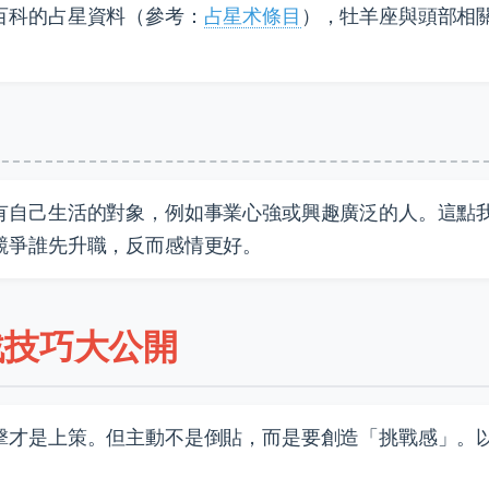
百科的占星資料（參考：
占星术條目
），牡羊座與頭部相
有自己生活的對象，例如事業心強或興趣廣泛的人。這點
競爭誰先升職，反而感情更好。
戰技巧大公開
擊才是上策。但主動不是倒貼，而是要創造「挑戰感」。