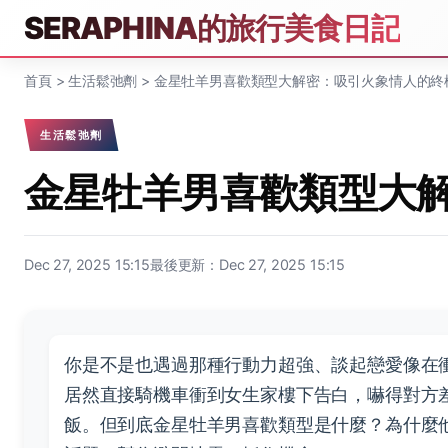
SERAPHINA的旅行美食日記
首頁
>
生活鬆弛劑
>
金星牡羊男喜歡類型大解密：吸引火象情人的終
生活鬆弛劑
金星牡羊男喜歡類型大
Dec 27, 2025 15:15
最後更新：Dec 27, 2025 15:15
你是不是也遇過那種行動力超強、談起戀愛像在
居然直接騎機車衝到女生家樓下告白，嚇得對方
飯。但到底金星牡羊男喜歡類型是什麼？為什麼