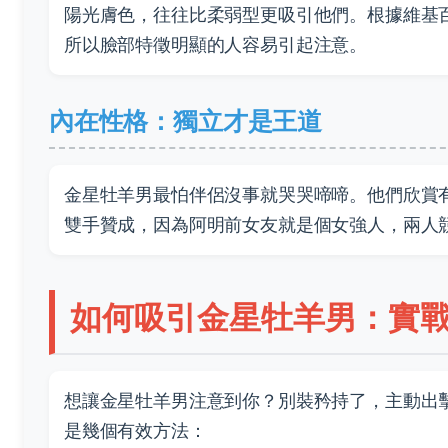
陽光膚色，往往比柔弱型更吸引他們。根據維基
所以臉部特徵明顯的人容易引起注意。
內在性格：獨立才是王道
金星牡羊男最怕伴侶沒事就哭哭啼啼。他們欣賞
雙手贊成，因為阿明前女友就是個女強人，兩人
如何吸引金星牡羊男：實
想讓金星牡羊男注意到你？別裝矜持了，主動出
是幾個有效方法：