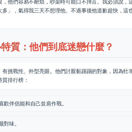
說，他們容易不耐煩，吵架時可能口不擇言。我必須說，
太多」，氣得我三天不想理他。不過事後他道歉超快，這
心特質：他們到底迷戀什麼？
、有挑戰性、外型亮眼。他們討厭黏踢踢的對象，因為牡
特質排行榜：
喜歡伴侶能和自己並肩作戰。
最對味。