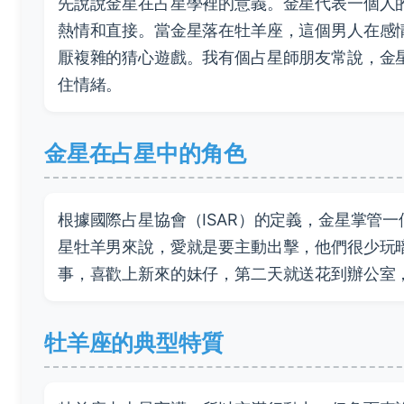
先說說金星在占星學裡的意義。金星代表一個人
熱情和直接。當金星落在牡羊座，這個男人在感
厭複雜的猜心遊戲。我有個占星師朋友常說，金
住情緒。
金星在占星中的角色
根據國際占星協會（ISAR）的定義，金星掌管
星牡羊男來說，愛就是要主動出擊，他們很少玩
事，喜歡上新來的妹仔，第二天就送花到辦公室
牡羊座的典型特質