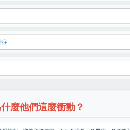
雜症
為什麼他們這麼衝動？