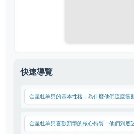
快速導覽
金星牡羊男的基本性格：為什麼他們這麼衝
金星牡羊男喜歡類型的核心特質：他們到底