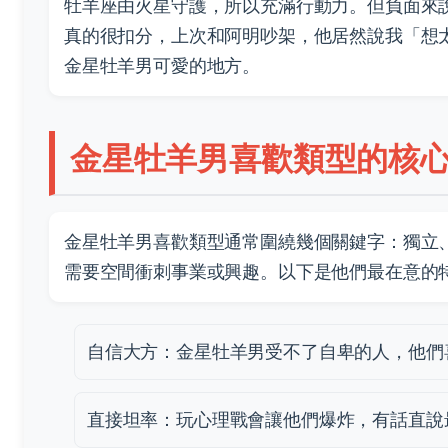
牡羊座由火星守護，所以充滿行動力。但負面來
真的很扣分，上次和阿明吵架，他居然說我「想
金星牡羊男可愛的地方。
金星牡羊男喜歡類型的核
金星牡羊男喜歡類型通常圍繞幾個關鍵字：獨立
需要空間衝刺事業或興趣。以下是他們最在意的
自信大方：金星牡羊男受不了自卑的人，他們
直接坦率：玩心理戰會讓他們爆炸，有話直說