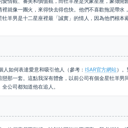
的愛情觀、審美和價值觀，而牡羊座是火象星座，象徵開
情裡就像一團火，來得快去得也快。他們不喜歡拖泥帶水
星牡羊男是十二星座裡最「誠實」的情人，因為他們根本
一個人如何表達愛意和吸引他人（參考：
ISAR官方網站
）。
暗戀那一套。這點我深有體會，以前公司有個金星牡羊男
，全公司都知道他在追人。