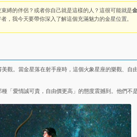
被束縛的伴侶？或者你自己就是這樣的人？這很可能就是
好者，我今天要帶你深入了解這個充滿魅力的金星位置。
審美觀。當金星落在射手座時，這個火象星座的樂觀、自
那種「愛情誠可貴，自由價更高」的態度震撼到。他們不
。