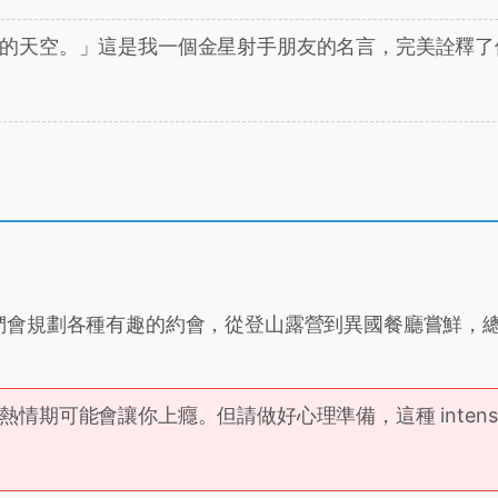
的天空。」這是我一個金星射手朋友的名言，完美詮釋了
們會規劃各種有趣的約會，從登山露營到異國餐廳嘗鮮，
。
期可能會讓你上癮。但請做好心理準備，這種 intensit