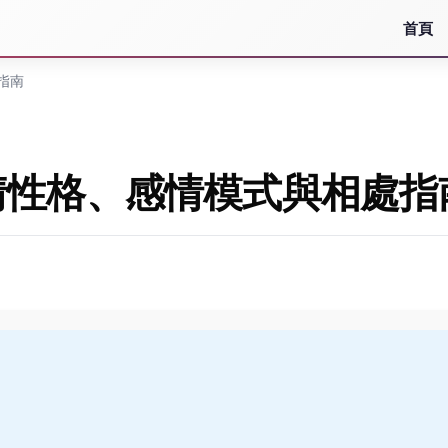
首頁
指南
情性格、感情模式與相處指