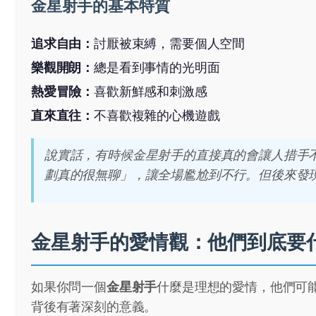
金星射手的基本特質
追求自由：
討厭被束縛，需要個人空間
樂觀開朗：
總是看到事情的光明面
熱愛冒險：
喜歡新鮮感和刺激感
直來直往：
不喜歡複雜的心機遊戲
說實話，有時候金星射手的直接真的會讓人措手
劃真的很無聊」，讓全場尷尬到不行。但後來發
金星射手的愛情觀：他們到底要
如果你問一個
金星射手
什麼是理想的愛情，他們可
背後有著深刻的意義。