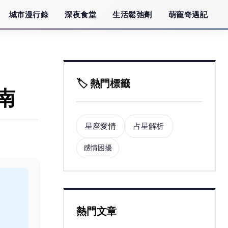
城市漫行錄
深夜食堂
生活鬆弛劑
萌寵奇遇記
🏷️ 熱門標籤
南
星座愛情
占星解析
感情困擾
熱門文章