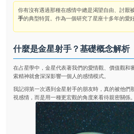
你有沒有遇過那種在感情中總是渴望自由、討厭
手
的典型特質。作為一個研究了星座十多年的愛
什麼是金星射手？基礎概念解析
在占星學中，金星代表著我們的愛情觀、價值觀和
索精神就會深深影響一個人的感情模式。
我記得第一次遇到金星射手的朋友時，真的被他們
視感情，而是用一種更宏觀的角度來看待親密關係