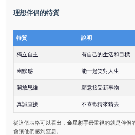
理想伴侶的特質
特質
說明
獨立自主
有自己的生活和目標
幽默感
能一起笑對人生
開放思維
願意接受新事物
真誠直接
不喜歡猜來猜去
從這個表格可以看出，
金星射手
最重視的就是伴侶
會讓他們感到窒息。