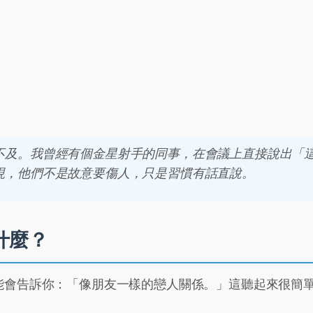
不及。我曾經有個金星射手的同事，在會議上直接說出「
現，他們不是故意要傷人，只是習慣有話直說。
什麼？
能會告訴你：「像朋友一樣的戀人關係。」這聽起來很簡