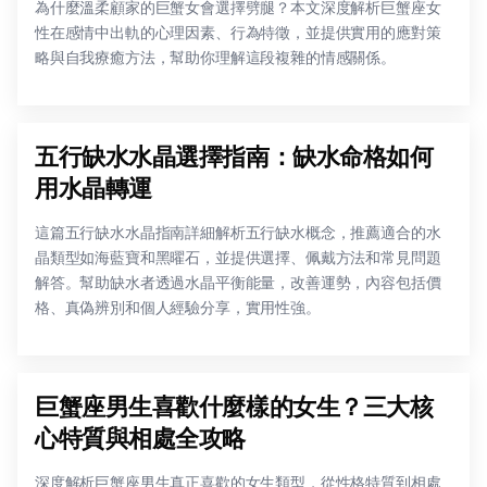
為什麼溫柔顧家的巨蟹女會選擇劈腿？本文深度解析巨蟹座女
性在感情中出軌的心理因素、行為特徵，並提供實用的應對策
略與自我療癒方法，幫助你理解這段複雜的情感關係。
五行缺水水晶選擇指南：缺水命格如何
用水晶轉運
這篇五行缺水水晶指南詳細解析五行缺水概念，推薦適合的水
晶類型如海藍寶和黑曜石，並提供選擇、佩戴方法和常見問題
解答。幫助缺水者透過水晶平衡能量，改善運勢，內容包括價
格、真偽辨別和個人經驗分享，實用性強。
巨蟹座男生喜歡什麼樣的女生？三大核
心特質與相處全攻略
深度解析巨蟹座男生真正喜歡的女生類型，從性格特質到相處