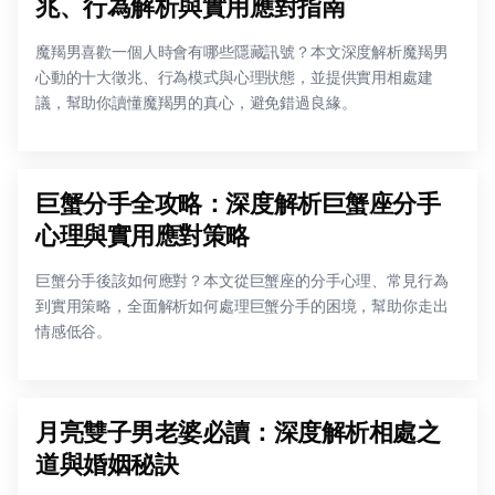
兆、行為解析與實用應對指南
魔羯男喜歡一個人時會有哪些隱藏訊號？本文深度解析魔羯男
心動的十大徵兆、行為模式與心理狀態，並提供實用相處建
議，幫助你讀懂魔羯男的真心，避免錯過良緣。
巨蟹分手全攻略：深度解析巨蟹座分手
心理與實用應對策略
巨蟹分手後該如何應對？本文從巨蟹座的分手心理、常見行為
到實用策略，全面解析如何處理巨蟹分手的困境，幫助你走出
情感低谷。
月亮雙子男老婆必讀：深度解析相處之
道與婚姻秘訣