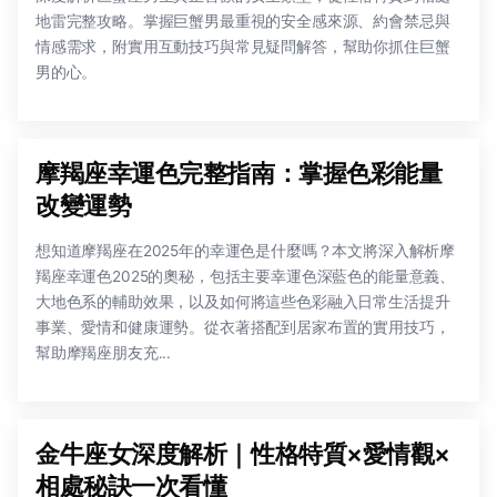
地雷完整攻略。掌握巨蟹男最重視的安全感來源、約會禁忌與
情感需求，附實用互動技巧與常見疑問解答，幫助你抓住巨蟹
男的心。
摩羯座幸運色完整指南：掌握色彩能量
改變運勢
想知道摩羯座在2025年的幸運色是什麼嗎？本文將深入解析摩
羯座幸運色2025的奧秘，包括主要幸運色深藍色的能量意義、
大地色系的輔助效果，以及如何將這些色彩融入日常生活提升
事業、愛情和健康運勢。從衣著搭配到居家布置的實用技巧，
幫助摩羯座朋友充...
金牛座女深度解析｜性格特質×愛情觀×
相處秘訣一次看懂