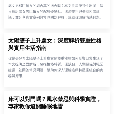
處女男和巨蟹女的組合真的適合嗎？本文從星座特性出發，深
入探討處女男巨蟹女的配對優缺點、溝通技巧與長期相處建
議，並分享真實案例與常見問題解答，幫助你破解情感難題。
太陽雙子上升處女：深度解析雙重性格
與實用生活指南
你是否好奇太陽雙子上升處女的雙重性格如何影響日常生活？
本文提供全面解析，包括性格特質、優缺點、人際關係與職業
建議，並回答常見問題，幫助你深入理解這獨特星座組合的奧
秘與應用。
床可以對門嗎？風水禁忌與科學實證，
專家教你避開睡眠地雷