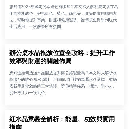
想知道2026年屬馬的幸運色有哪些？本文深入解析屬馬者在馬
年的幸運顏色，包括紅色、藍色、綠色等，並提供實用應用方
法，幫助你提升事業、財運和健康運勢。從傳統生肖學到現代
生活應用，一次解答所有疑問。
辦公桌水晶擺放位置全攻略：提升工作
效率與財運的關鍵佈局
想知道如何透過水晶擺放提升辦公桌能量嗎？本文深入解析水
晶擺放的核心風水原則、不同職場目標的專屬水晶選擇，並揭
露新手最常忽略的三大錯誤，讓你精準佈局，招財、防小人、
提升專注力一次到位。
紅水晶意義全解析：能量、功效與實用
指南