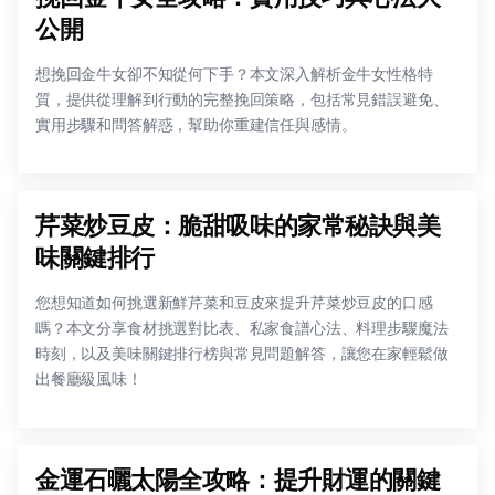
公開
想挽回金牛女卻不知從何下手？本文深入解析金牛女性格特
質，提供從理解到行動的完整挽回策略，包括常見錯誤避免、
實用步驟和問答解惑，幫助你重建信任與感情。
芹菜炒豆皮：脆甜吸味的家常秘訣與美
味關鍵排行
您想知道如何挑選新鮮芹菜和豆皮來提升芹菜炒豆皮的口感
嗎？本文分享食材挑選對比表、私家食譜心法、料理步驟魔法
時刻，以及美味關鍵排行榜與常見問題解答，讓您在家輕鬆做
出餐廳級風味！
金運石曬太陽全攻略：提升財運的關鍵