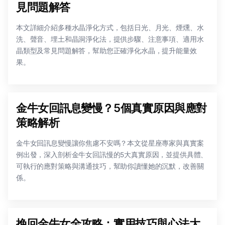
見問題解答
本文詳細介紹多種水晶淨化方式，包括日光、月光、煙燻、水
洗、聲音、埋土和晶洞淨化法，提供步驟、注意事項、適用水
晶類型及常見問題解答，幫助您正確淨化水晶，提升能量效
果。
金牛女回訊息變慢？5個真實原因與應對
策略解析
金牛女回訊息變慢讓你焦慮不安嗎？本文從星座專家與真實案
例出發，深入剖析金牛女回訊慢的5大真實原因，並提供具體、
可執行的應對策略與溝通技巧，幫助你讀懂她的沉默，改善關
係。
挽回金牛女全攻略：實用技巧與心法大