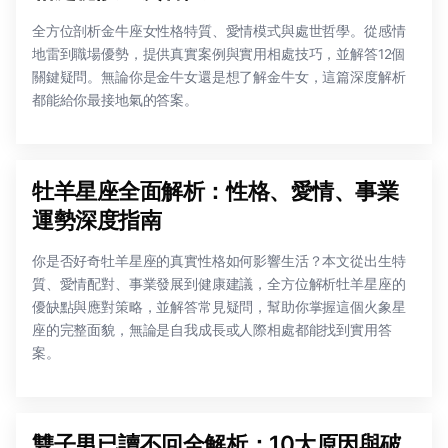
全方位剖析金牛座女性格特質、愛情模式與處世哲學。從感情
地雷到職場優勢，提供真實案例與實用相處技巧，並解答12個
關鍵疑問。無論你是金牛女還是想了解金牛女，這篇深度解析
都能給你最接地氣的答案。
牡羊星座全面解析：性格、愛情、事業
運勢深度指南
你是否好奇牡羊星座的真實性格如何影響生活？本文從出生特
質、愛情配對、事業發展到健康建議，全方位解析牡羊星座的
優缺點與應對策略，並解答常見疑問，幫助你掌握這個火象星
座的完整面貌，無論是自我成長或人際相處都能找到實用答
案。
雙子男已讀不回全解析：10大原因與破