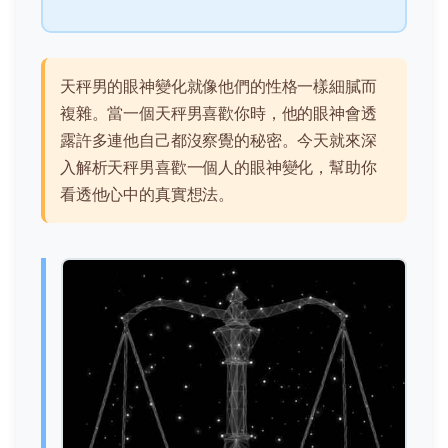
天秤男的眼神變化就像他們的性格一樣細膩而
複雜。當一個天秤男喜歡你時，他的眼神會透
露許多連他自己都沒察覺的秘密。今天就來深
入解析天秤男喜歡一個人的眼神變化，幫助你
看透他心中的真實想法。