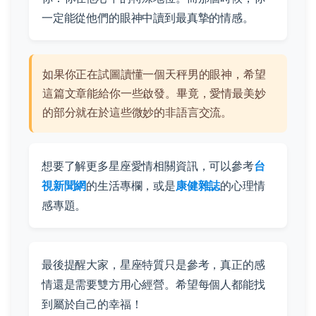
一定能從他們的眼神中讀到最真摯的情感。
如果你正在試圖讀懂一個天秤男的眼神，希望
這篇文章能給你一些啟發。畢竟，愛情最美妙
的部分就在於這些微妙的非語言交流。
想要了解更多星座愛情相關資訊，可以參考
台
視新聞網
的生活專欄，或是
康健雜誌
的心理情
感專題。
最後提醒大家，星座特質只是參考，真正的感
情還是需要雙方用心經營。希望每個人都能找
到屬於自己的幸福！