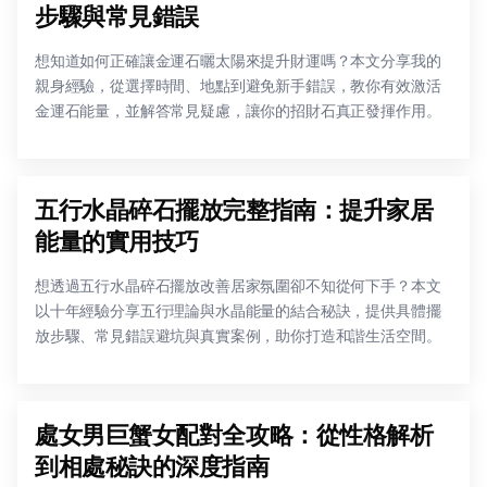
步驟與常見錯誤
想知道如何正確讓金運石曬太陽來提升財運嗎？本文分享我的
親身經驗，從選擇時間、地點到避免新手錯誤，教你有效激活
金運石能量，並解答常見疑慮，讓你的招財石真正發揮作用。
五行水晶碎石擺放完整指南：提升家居
能量的實用技巧
想透過五行水晶碎石擺放改善居家氛圍卻不知從何下手？本文
以十年經驗分享五行理論與水晶能量的結合秘訣，提供具體擺
放步驟、常見錯誤避坑與真實案例，助你打造和諧生活空間。
處女男巨蟹女配對全攻略：從性格解析
到相處秘訣的深度指南