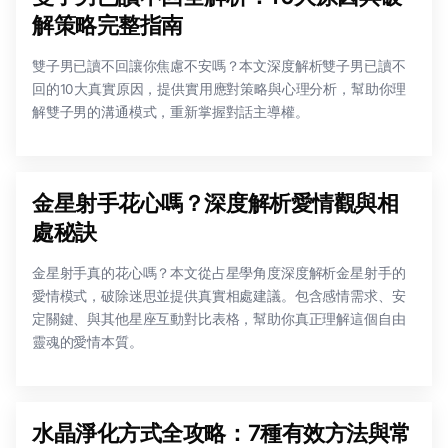
解策略完整指南
雙子男已讀不回讓你焦慮不安嗎？本文深度解析雙子男已讀不
回的10大真實原因，提供實用應對策略與心理分析，幫助你理
解雙子男的溝通模式，重新掌握對話主導權。
金星射手花心嗎？深度解析愛情觀與相
處秘訣
金星射手真的花心嗎？本文從占星學角度深度解析金星射手的
愛情模式，破除迷思並提供真實相處建議。包含感情需求、安
定關鍵、與其他星座互動對比表格，幫助你真正理解這個自由
靈魂的愛情本質。
水晶淨化方式全攻略：7種有效方法與常