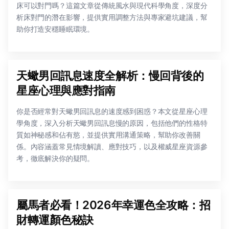
床可以對門嗎？這篇文章從傳統風水與現代科學角度，深度分
析床對門的潛在影響，提供實用調整方法與專家避坑建議，幫
助你打造安穩睡眠環境。
天蠍男回訊息速度全解析：慢回背後的
星座心理與應對指南
你是否經常對天蠍男回訊息的速度感到困惑？本文從星座心理
學角度，深入分析天蠍男回訊息慢的原因，包括他們的性格特
質如神秘感和佔有慾，並提供實用溝通策略，幫助你改善關
係。內容涵蓋常見情境解讀、應對技巧，以及權威星座資源參
考，徹底解決你的疑問。
屬馬者必看！2026年幸運色全攻略：招
財轉運顏色秘訣