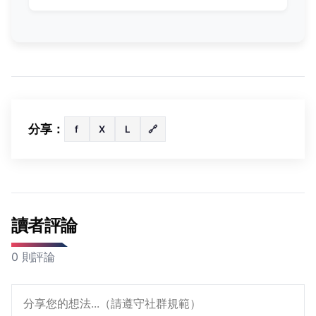
分享：
f
X
L
🔗
讀者評論
0 則評論