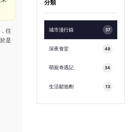
分類
城市漫行錄
37
淡，往
，於是
深夜食堂
48
萌寵奇遇記
34
生活鬆弛劑
13