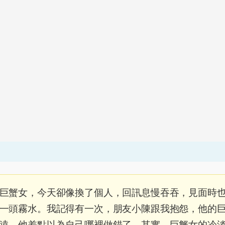
巨蟹女，今天卻像換了個人，回訊息慢吞吞，見面時
一頭霧水。我記得有一次，朋友小陳跟我抱怨，他的
遠，他差點以為自己哪裡做錯了。其實，巨蟹女的冷