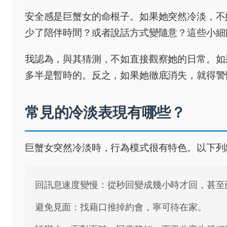
安全感是巨蟹女的命根子。如果她突然冷淡，不
少了陪伴時間？或者說話方式變隨意？這些小細
我認為，與其猜測，不如直接觀察她的日常。如
多半是暫時的。反之，如果她徹底消失，就得警
常見的冷淡表現有哪些？
巨蟹女突然冷淡時，行為模式很有特色。以下列
回訊息速度變慢：從秒回變成幾小時才回，甚至
避免見面：找藉口推掉約會，寧可待在家。