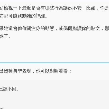
妨檢視一下最近是否有哪些行為讓她不安。比如，你
節都可能觸動她的神經。
果她還會偷偷關注你的動態，或偶爾點讚你的貼文，
惕了。
出幾種典型表現，你可以對照看看：
已讀不回。