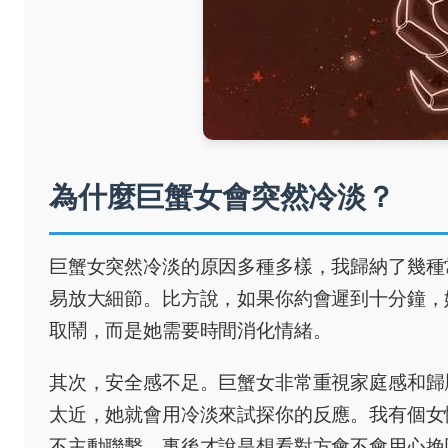
為什麼巨蟹女會突然冷淡？
巨蟹女突然冷淡的原因多種多樣，我歸納了幾種
易放大細節。比方說，如果你約會遲到十分鐘，
取鬧，而是她需要時間消化情緒。
其次，安全感不足。巨蟹女非常重視家庭感和歸
太近，她就會用冷淡來試探你的反應。我有個女
不主動聯繫，事後才說是想看對方會不會用心挽