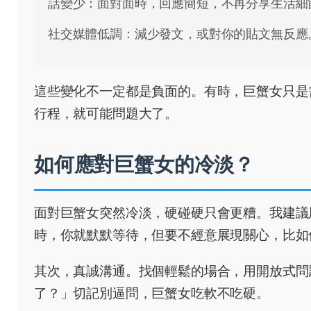
話變少：面對面時，回應簡短，不再分享生活細
社交媒體低調：減少發文，或對你的貼文無反應
這些變化不一定都是負面的。有時，巨蟹女只是
行程，就可能問題大了。
如何應對巨蟹女的冷淡？
面對巨蟹女突然冷淡，硬碰硬只會更糟。我建議用
時，你就默默等待，但要不經意展現關心，比如
其次，真誠溝通。找個輕鬆的場合，用開放式問
了？」切記別逼問，巨蟹女吃軟不吃硬。