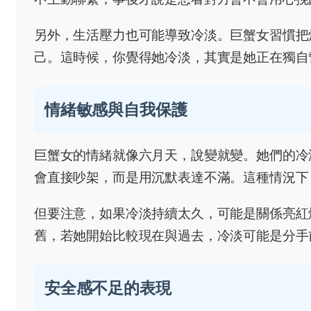
另外，生活壓力也可能導致冷淡。巨蟹女習慣把
己。這時候，你覺得她冷淡，其實是她正在獨自
情緒敏感與自我保護
巨蟹女的情緒就像六月天，說變就變。她們的冷
會直接吵架，而是用沉默表達不滿。這種情況下
但要注意，如果冷淡持續太久，可能是關係亮紅
舊，若她開始比較現在與過去，冷淡可能是分手
安全感不足的表現