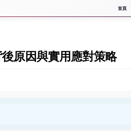
首頁
背後原因與實用應對策略