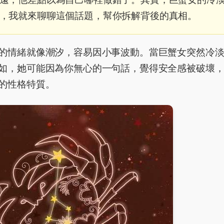
，我就來聊聊這個話題，幫你拆解背後的真相。
的情緒就像潮汐，容易因小事波動。當巨蟹女突然冷
如，她可能因為你無心的一句話，覺得安全感被破壞
的性格特質。