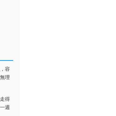
強，容
是無理
性走得
整一週