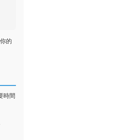
心你的
要時間
累