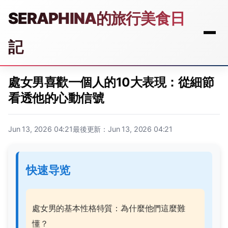
SERAPHINA的旅行美食日
記
處女男喜歡一個人的10大表現：從細節
看透他的心動信號
Jun 13, 2026 04:21
最後更新：Jun 13, 2026 04:21
快速导览
處女男的基本性格特質：為什麼他們這麼難
懂？