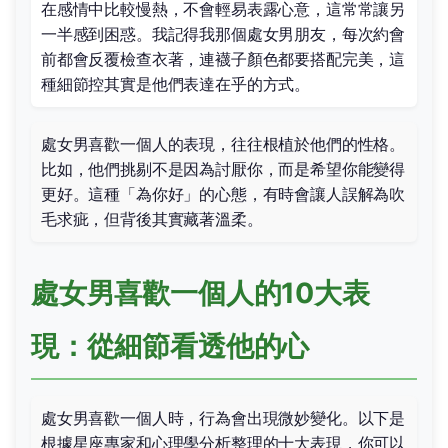
在感情中比較慢熱，不會輕易表露心意，這常常讓另
一半感到困惑。我記得我那個處女男朋友，每次約會
前都會反覆檢查衣著，連襪子顏色都要搭配完美，這
種細節控其實是他們表達在乎的方式。
處女男喜歡一個人的表現，往往根植於他們的性格。
比如，他們挑剔不是因為討厭你，而是希望你能變得
更好。這種「為你好」的心態，有時會讓人誤解為吹
毛求疵，但背後其實藏著溫柔。
處女男喜歡一個人的10大表
現：從細節看透他的心
處女男喜歡一個人時，行為會出現微妙變化。以下是
根據星座專家和心理學分析整理的十大表現，你可以