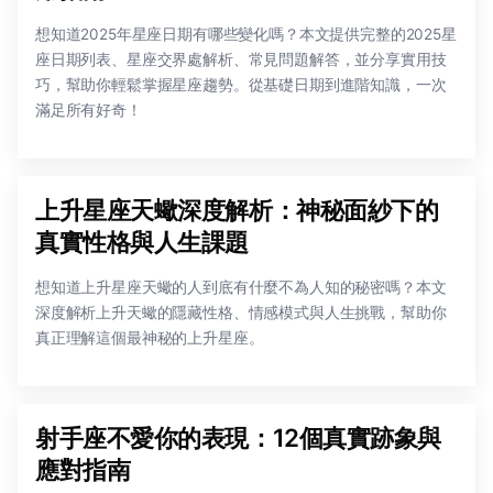
想知道2025年星座日期有哪些變化嗎？本文提供完整的2025星
座日期列表、星座交界處解析、常見問題解答，並分享實用技
巧，幫助你輕鬆掌握星座趨勢。從基礎日期到進階知識，一次
滿足所有好奇！
上升星座天蠍深度解析：神秘面紗下的
真實性格與人生課題
想知道上升星座天蠍的人到底有什麼不為人知的秘密嗎？本文
深度解析上升天蠍的隱藏性格、情感模式與人生挑戰，幫助你
真正理解這個最神秘的上升星座。
射手座不愛你的表現：12個真實跡象與
應對指南