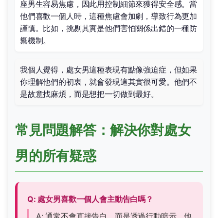
座男生容易焦慮，因此用控制細節來獲得安全感。當
他們喜歡一個人時，這種焦慮會加劇，導致行為更加
謹慎。比如，挑剔其實是他們害怕關係出錯的一種防
禦機制。
我個人覺得，處女男這種表現有點像強迫症，但如果
你理解他們的初衷，就會發現這其實很可愛。他們不
是故意找麻煩，而是想把一切做到最好。
常見問題解答：解決你對處女
男的所有疑惑
Q: 處女男喜歡一個人會主動告白嗎？
A: 通常不會直接告白，而是透過行動暗示。他