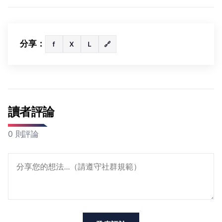
分享：
f
X
L
🔗
讀者評論
0 則評論