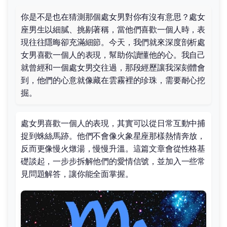
你是不是也在猜測那個處女男對你有沒有意思？處女
座男生以細膩、挑剔著稱，當他們喜歡一個人時，表
現往往隱晦卻充滿細節。今天，我們就來深度剖析處
女男喜歡一個人的表現，幫助你讀懂他的心。我自己
就曾經和一個處女男交往過，那段經歷讓我深刻體會
到，他們的心意就像藏在雲霧裡的珍珠，需要耐心挖
掘。
處女男喜歡一個人的表現，其實可以從日常互動中捕
捉到蛛絲馬跡。他們不會像火象星座那樣熱情奔放，
反而更像慢火燉湯，慢慢升溫。這篇文章會從性格基
礎談起，一步步拆解他們的愛情信號，並加入一些常
見問題解答，讓你能全面掌握。