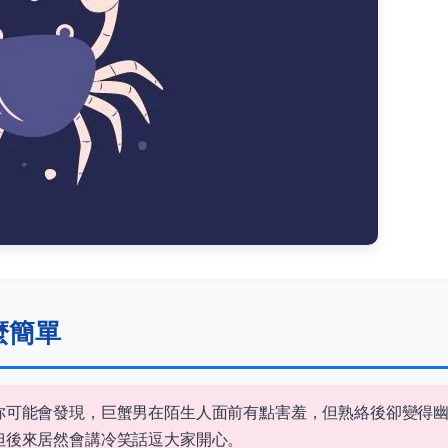
麼簡單
你可能會發現，巨蟹男在陌生人面前有點害羞，但熟絡後卻變得
但後來居然會講冷笑話逗大家開心。