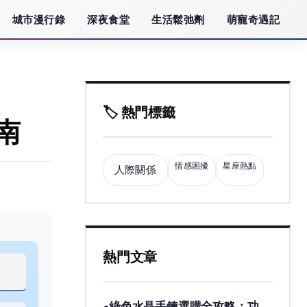
城市漫行錄
深夜食堂
生活鬆弛劑
萌寵奇遇記
🏷️ 熱門標籤
南
情感困擾
星座熱點
人際關係
熱門文章
綠色水晶手鍊選購全攻略：功