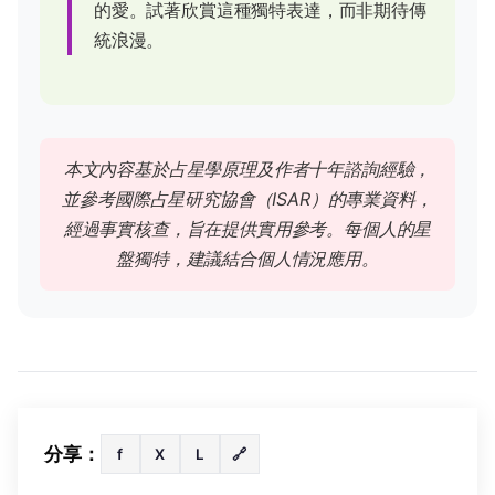
的愛。試著欣賞這種獨特表達，而非期待傳
統浪漫。
本文內容基於占星學原理及作者十年諮詢經驗，
並參考國際占星研究協會（ISAR）的專業資料，
經過事實核查，旨在提供實用參考。每個人的星
盤獨特，建議結合個人情況應用。
分享：
f
X
L
🔗