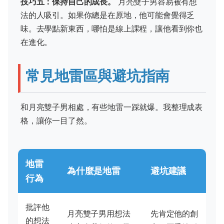
技巧五：保持自己的成長。
月亮雙子男容易被有想
法的人吸引。如果你總是在原地，他可能會覺得乏
味。去學點新東西，哪怕是線上課程，讓他看到你也
在進化。
常見地雷區與避坑指南
和月亮雙子男相處，有些地雷一踩就爆。我整理成表
格，讓你一目了然。
地雷
為什麼是地雷
避坑建議
行為
批評他
月亮雙子男用想法
先肯定他的創
的想法