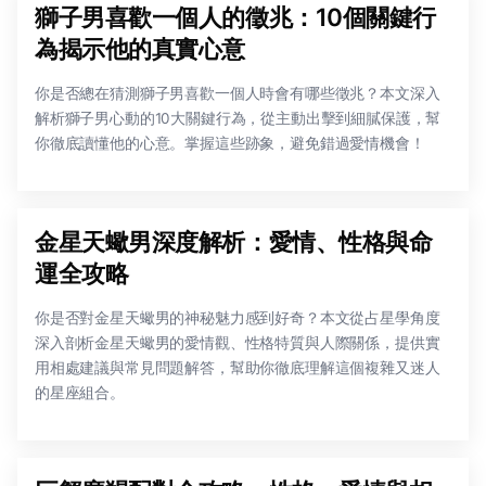
獅子男喜歡一個人的徵兆：10個關鍵行
為揭示他的真實心意
你是否總在猜測獅子男喜歡一個人時會有哪些徵兆？本文深入
解析獅子男心動的10大關鍵行為，從主動出擊到細膩保護，幫
你徹底讀懂他的心意。掌握這些跡象，避免錯過愛情機會！
金星天蠍男深度解析：愛情、性格與命
運全攻略
你是否對金星天蠍男的神秘魅力感到好奇？本文從占星學角度
深入剖析金星天蠍男的愛情觀、性格特質與人際關係，提供實
用相處建議與常見問題解答，幫助你徹底理解這個複雜又迷人
的星座組合。