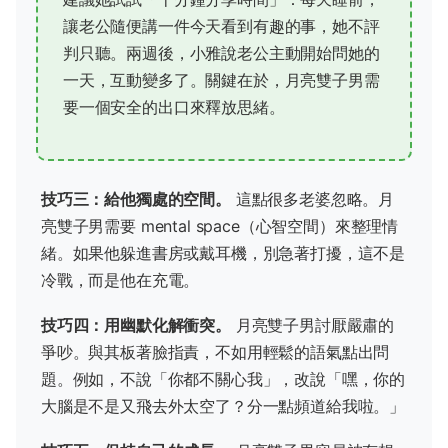
讓老公隨便講一件今天看到有趣的事，她不評
判只聽。兩週後，小雅說老公主動開始問她的
一天，互動變多了。關鍵在於，月亮雙子男需
要一個安全的出口來釋放思緒。
技巧三：給他獨處的空間。
這點很多老婆忽略。月
亮雙子男需要 mental space（心智空間）來整理情
緒。如果他躲進書房或戴耳機，別急著打擾，這不是
冷戰，而是他在充電。
技巧四：用幽默化解衝突。
月亮雙子男討厭嚴肅的
爭吵。與其板著臉指責，不如用輕鬆的語氣點出問
題。例如，不說「你都不關心我」，改說「嘿，你的
大腦是不是又飛去外太空了？分一點頻道給我啦。」