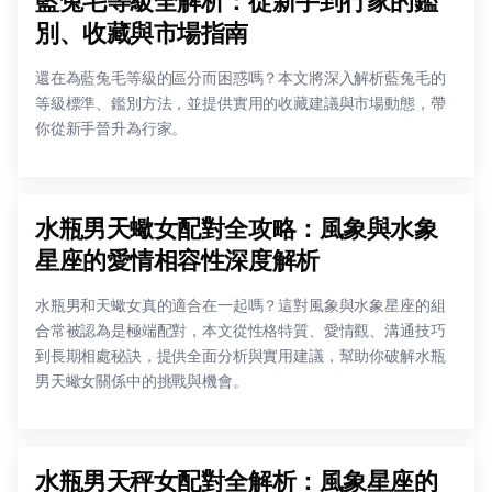
藍兔毛等級全解析：從新手到行家的鑑
別、收藏與市場指南
還在為藍兔毛等級的區分而困惑嗎？本文將深入解析藍兔毛的
等級標準、鑑別方法，並提供實用的收藏建議與市場動態，帶
你從新手晉升為行家。
水瓶男天蠍女配對全攻略：風象與水象
星座的愛情相容性深度解析
水瓶男和天蠍女真的適合在一起嗎？這對風象與水象星座的組
合常被認為是極端配對，本文從性格特質、愛情觀、溝通技巧
到長期相處秘訣，提供全面分析與實用建議，幫助你破解水瓶
男天蠍女關係中的挑戰與機會。
水瓶男天秤女配對全解析：風象星座的