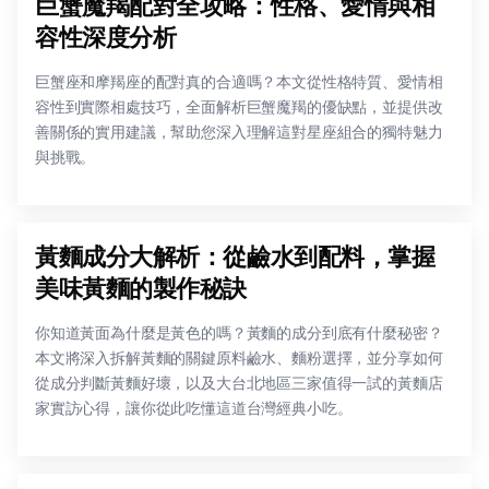
巨蟹魔羯配對全攻略：性格、愛情與相
容性深度分析
巨蟹座和摩羯座的配對真的合適嗎？本文從性格特質、愛情相
容性到實際相處技巧，全面解析巨蟹魔羯的優缺點，並提供改
善關係的實用建議，幫助您深入理解這對星座組合的獨特魅力
與挑戰。
黃麵成分大解析：從鹼水到配料，掌握
美味黃麵的製作秘訣
你知道黃面為什麼是黃色的嗎？黃麵的成分到底有什麼秘密？
本文將深入拆解黃麵的關鍵原料鹼水、麵粉選擇，並分享如何
從成分判斷黃麵好壞，以及大台北地區三家值得一試的黃麵店
家實訪心得，讓你從此吃懂這道台灣經典小吃。