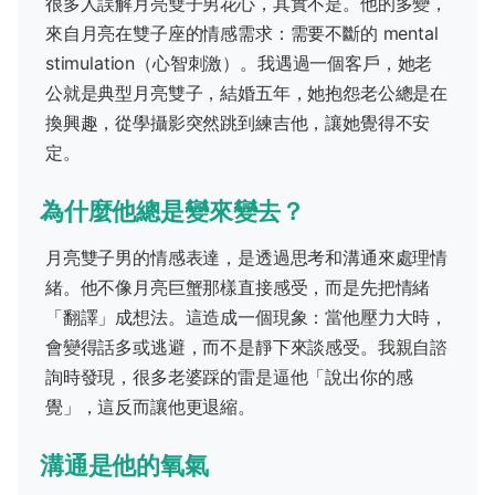
很多人誤解月亮雙子男花心，其實不是。他的多變，
來自月亮在雙子座的情感需求：需要不斷的 mental
stimulation（心智刺激）。我遇過一個客戶，她老
公就是典型月亮雙子，結婚五年，她抱怨老公總是在
換興趣，從學攝影突然跳到練吉他，讓她覺得不安
定。
為什麼他總是變來變去？
月亮雙子男的情感表達，是透過思考和溝通來處理情
緒。他不像月亮巨蟹那樣直接感受，而是先把情緒
「翻譯」成想法。這造成一個現象：當他壓力大時，
會變得話多或逃避，而不是靜下來談感受。我親自諮
詢時發現，很多老婆踩的雷是逼他「說出你的感
覺」，這反而讓他更退縮。
溝通是他的氧氣