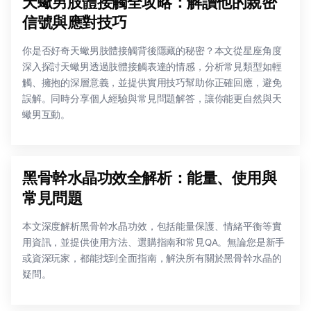
天蠍男肢體接觸全攻略：解讀他的親密
信號與應對技巧
你是否好奇天蠍男肢體接觸背後隱藏的秘密？本文從星座角度
深入探討天蠍男透過肢體接觸表達的情感，分析常見類型如輕
觸、擁抱的深層意義，並提供實用技巧幫助你正確回應，避免
誤解。同時分享個人經驗與常見問題解答，讓你能更自然與天
蠍男互動。
黑骨幹水晶功效全解析：能量、使用與
常見問題
本文深度解析黑骨幹水晶功效，包括能量保護、情緒平衡等實
用資訊，並提供使用方法、選購指南和常見QA。無論您是新手
或資深玩家，都能找到全面指南，解決所有關於黑骨幹水晶的
疑問。