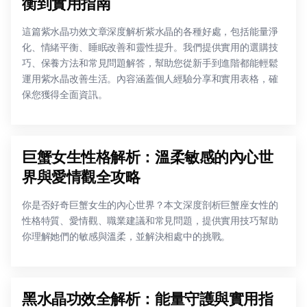
衡到實用指南
這篇紫水晶功效文章深度解析紫水晶的各種好處，包括能量淨
化、情緒平衡、睡眠改善和靈性提升。我們提供實用的選購技
巧、保養方法和常見問題解答，幫助您從新手到進階都能輕鬆
運用紫水晶改善生活。內容涵蓋個人經驗分享和實用表格，確
保您獲得全面資訊。
巨蟹女生性格解析：溫柔敏感的內心世
界與愛情觀全攻略
你是否好奇巨蟹女生的內心世界？本文深度剖析巨蟹座女性的
性格特質、愛情觀、職業建議和常見問題，提供實用技巧幫助
你理解她們的敏感與溫柔，並解決相處中的挑戰。
黑水晶功效全解析：能量守護與實用指