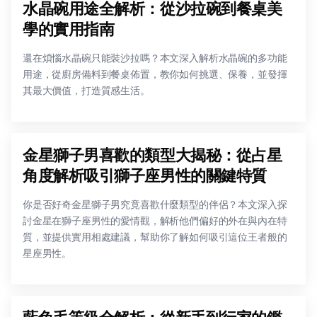
水晶碗用途全解析：從沙拉碗到餐桌美
學的實用指南
還在煩惱水晶碗只能裝沙拉嗎？本文深入解析水晶碗的多功能
用途，從廚房備料到餐桌佈置，教你如何挑選、保養，並發揮
其最大價值，打造質感生活。
金星獅子男喜歡的類型大揭秘：從占星
角度解析吸引獅子座男性的關鍵特質
你是否好奇金星獅子男究竟喜歡什麼類型的伴侶？本文深入探
討金星在獅子座男性的愛情觀，解析他們偏好的外在與內在特
質，並提供實用相處建議，幫助你了解如何吸引這位王者般的
星座男性。