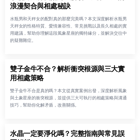
浪漫契合與相處秘訣
水瓶男和天秤女的配對真的那麼完美嗎？本文深度解析水瓶男
天秤女的性格特質、愛情兼容性、常見挑戰以及長久相處的實
用建議，幫助你理解這段風象星座的獨特緣分，並解決交往中
的疑難雜症。
雙子金牛不合？解析衝突根源與三大實
用相處策略
雙子金牛不合是真的嗎？本文從真實案例出發，深度解析風象
與土象星座的衝突根源，並提供三大可執行的相處策略與溝通
技巧，幫助你化解矛盾，改善關係。
水晶一定要淨化嗎？完整指南與常見誤