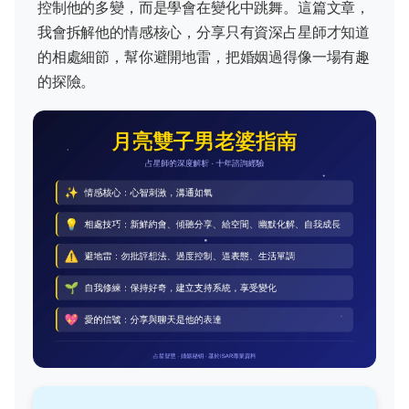
控制他的多變，而是學會在變化中跳舞。這篇文章，
我會拆解他的情感核心，分享只有資深占星師才知道
的相處細節，幫你避開地雷，把婚姻過得像一場有趣
的探險。