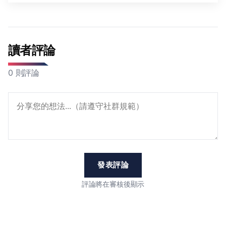
讀者評論
0 則評論
發表評論
評論將在審核後顯示