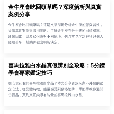
金牛座會吃回頭草嗎？深度解析與真實
案例分享
金牛座會吃回頭草嗎？這篇文章深度分析金牛座的戀愛習性，
提供真實案例與實用策略。了解金牛座在分手後的回頭機率、
影響因素，以及如何應對不同情境。包含常見問題解答與個人
經驗分享，幫助你做出明智決定。
喜馬拉雅白水晶真假辨別全攻略：5分鐘
學會專家鑑定技巧
擔心買到假的喜馬拉雅白水晶？本文分享資深玩家不外傳的鑑
定心法，從晶體特徵、能量感受到價格陷阱，手把手教你避開
仿冒品，買到真正純淨有能量的喜馬拉雅白水晶。