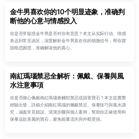
金牛男喜欢你的10个明显迹象，准确判
断他的心意与情感投入
你是否常疑惑金牛男是否对你有意思？本文从实际行动、情感
表达到常见误区，深度解析金牛男喜欢你的细微信号，帮你摆
脱暗恋困惑，准确解读他的真心。
南紅瑪瑙禁忌全解析：佩戴、保養與風
水注意事項
你是否擔心佩戴南紅瑪瑙會觸犯禁忌或損害寶石？本文從實際
經驗出發，詳細介紹南紅瑪瑙的佩戴禁忌、保養技巧與風水講
究，涵蓋常見錯誤、清潔步驟與個人案例，幫助你正確使用和
保養這款美麗的寶石，避免能量流失與外觀受損。