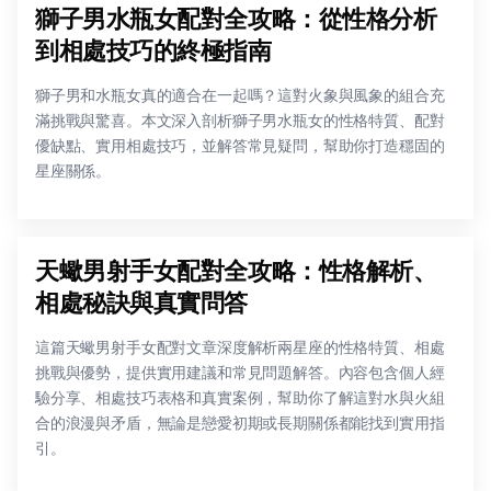
獅子男水瓶女配對全攻略：從性格分析
到相處技巧的終極指南
獅子男和水瓶女真的適合在一起嗎？這對火象與風象的組合充
滿挑戰與驚喜。本文深入剖析獅子男水瓶女的性格特質、配對
優缺點、實用相處技巧，並解答常見疑問，幫助你打造穩固的
星座關係。
天蠍男射手女配對全攻略：性格解析、
相處秘訣與真實問答
這篇天蠍男射手女配對文章深度解析兩星座的性格特質、相處
挑戰與優勢，提供實用建議和常見問題解答。內容包含個人經
驗分享、相處技巧表格和真實案例，幫助你了解這對水與火組
合的浪漫與矛盾，無論是戀愛初期或長期關係都能找到實用指
引。