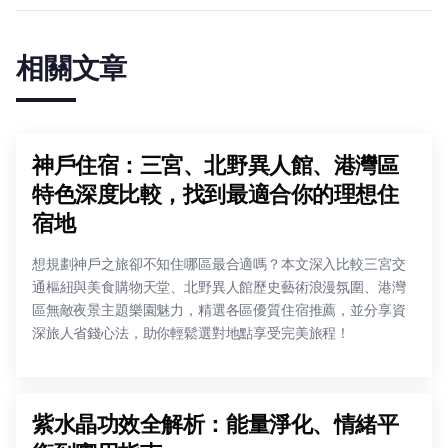
相關文章
神戶住宿：三宮、北野異人館、港灣區
特色深度比較，找到最適合你的理想住
宿地
想規劃神戶之旅卻不知住哪區最合適嗎？本文深入比較三宮交
通樞紐與美食購物天堂、北野異人館歷史藝術浪漫氛圍、港灣
區無敵夜景主題樂園魅力，精選各區優質住宿推薦，並分享資
深旅人省錢心法，助你輕鬆選對地點享受完美旅程！
紫水晶功效全解析：能量淨化、情緒平