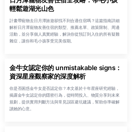
輕鬆遊湖光山色
計畫帶寵物去日月潭旅遊卻找不到合適住宿嗎？這篇指南詳細
解析日月潭寵物友善住宿的類型、推薦名單、政策限制、周邊
活動，並分享個人真實經驗，解決你從預訂到入住的所有疑難
雜症，讓你和毛小孩享受完美假期。
金牛女認定你的 unmistakable signs：
資深星座觀察家的深度解析
你是否困惑金牛女是否認定你？本文基於十年星座研究經驗，
揭露金牛女認定你的隱密行為，從時間投入、物質分享到未來
規劃，提供實用判斷方法與常見誤區避坑建議，幫助你準確解
讀她的心意。