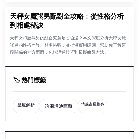
天秤女魔羯男配對全攻略：從性格分析
到相處秘訣
天秤女和魔羯男的組合究竟是否合適？本文深度分析天秤女魔
羯男的性格差異、相處挑戰，並提供實用建議，幫助你了解這
段關係的方方面面，包括溝通技巧和長期維繫方法。
🏷️ 熱門標籤
情感占星趨勢
星座解析
婚姻溝通障礙