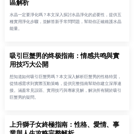
區解析
水晶一定要淨化嗎？本文深入探討水晶淨化的必要性，提供五
種實用淨化步驟，並解答新手常問問題，幫助你正確維護水晶
能量。
吸引巨蟹男的终极指南：情感共鸣與實
用技巧大公開
想知道如何吸引巨蟹男嗎？本文深入解析巨蟹男的性格特質，
從情感需求到實際互動策略，提供完整指南幫助你建立深厚連
接。涵蓋常見誤區、實用技巧與專家見解，解決所有關於吸引
巨蟹男的疑問。
上升獅子女終極指南：性格、愛情、事
業與人生攻略完整解析