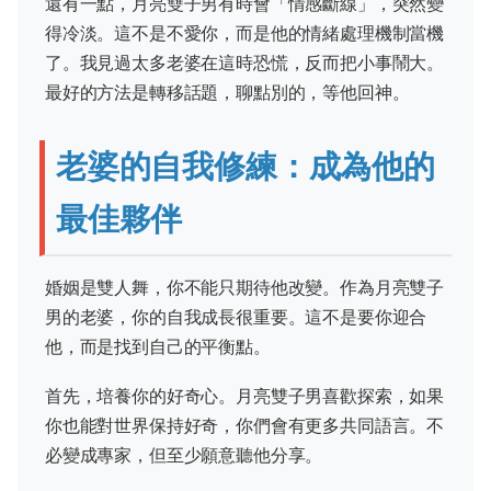
還有一點，月亮雙子男有時會「情感斷線」，突然變
得冷淡。這不是不愛你，而是他的情緒處理機制當機
了。我見過太多老婆在這時恐慌，反而把小事鬧大。
最好的方法是轉移話題，聊點別的，等他回神。
老婆的自我修練：成為他的
最佳夥伴
婚姻是雙人舞，你不能只期待他改變。作為月亮雙子
男的老婆，你的自我成長很重要。這不是要你迎合
他，而是找到自己的平衡點。
首先，培養你的好奇心。月亮雙子男喜歡探索，如果
你也能對世界保持好奇，你們會有更多共同語言。不
必變成專家，但至少願意聽他分享。