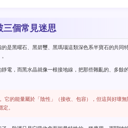
破三個常見迷思
指的是黑曜石、黑碧璽、黑瑪瑙這類深色系半寶石的共同
」。
的靜電，而黑水晶就像一根接地線，把那些雜亂的、多餘
。它的能量屬於「陰性」（接收、包容），但這與好壞無
穩定。