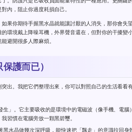
它了。防護只是它吸收負面能量特性的一種應用。更關鍵
是對內，阻止你過度耗損自己。
，如果你期待手握黑水晶就能讓討厭的人消失，那你會失
雜的環境戴上降噪耳機，外界聲音還在，但對你的干擾變
然能避開很多人際麻煩。
只保護而已）
別突出。我把它們整理出來，你可以對照自己的生活看看
發生」。它主要吸收的是環境中的電磁波（像手機、電腦
。我習慣在電腦旁放一顆黑碧璽。
著黑水晶做幾次深呼吸，能快速把「飄走」的意識拉回身