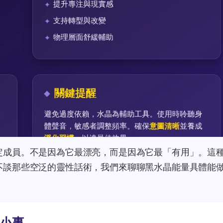
定成員。不是因為它最漂亮，而是因為它最「有用」。這
不談那些空泛的靈性話術，我們來聊聊黑水晶能量具體能
大小事