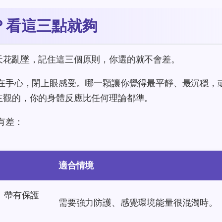
？看這三點就夠
天花亂墜，記住這三個原則，你選的就不會差。
在手心，閉上眼感受。哪一顆讓你覺得最平靜、最沉穩，
主觀的，你的身體反應比任何理論都準。
有差：
適合情境
」帶有保護
需要強力防護、感覺環境能量很混濁時。