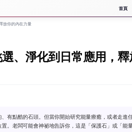
首頁
釋放你的內在力量
挑選、淨化到日常應用，釋
的、有點酷的石頭。但當你開始研究能量療癒，或者走進
位置。老闆可能會神祕地告訴你，這是「保護石」或「能