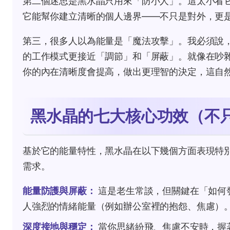
第二個迷思是黑水晶只用來「防小人」。這太小看
它能幫你建立清晰的個人邊界——不只是對外，更
第三，很多人以為能量是「魔法攻擊」。我必須說
的工作模式更接近「調節」和「屏蔽」。就像在吵
你的內在清晰度會提高，做出更理智的決定，這自
黑水晶的七大核心功效（不
基於它的能量特性，黑水晶在以下幾個方面表現特
需求。
能量防護與屏蔽：
這是老生常談，但關鍵在「如何
人強烈的情緒能量（例如辦公室裡的抱怨、焦慮）
深度接地與穩定：
當你思緒紛飛、焦慮不安時，握