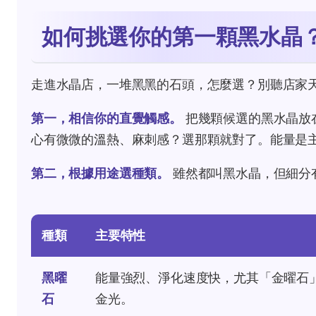
如何挑選你的第一顆黑水晶
走進水晶店，一堆黑黑的石頭，怎麼選？別聽店家
第一，相信你的直覺觸感。
把幾顆候選的黑水晶放
心有微微的溫熱、麻刺感？選那顆就對了。能量是
第二，根據用途選種類。
雖然都叫黑水晶，但細分
種類
主要特性
黑曜
能量強烈、淨化速度快，尤其「金曜石
石
金光。