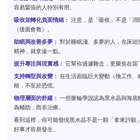
容易緊張的人特別有用。
吸收並轉化負面情緒：
注意，是「吸收」不是「消
（後面會教）。
助眠與改善多夢：
對於睡眠淺、多夢的人，在床頭
精神，就拿遠一點。
提升專注與現實感：
它幫你過濾雜念，更聚焦在當
支持轉型與改變：
在生活面臨巨大變動（換工作、
根，不至於恐慌。
物理層面的舒緩：
一些脈輪學說認為黑水晶與海底
為輔助，而非治療。
看到這裡，你可能發現黑水晶不是一顆「拿來許願
好事才容易發生。