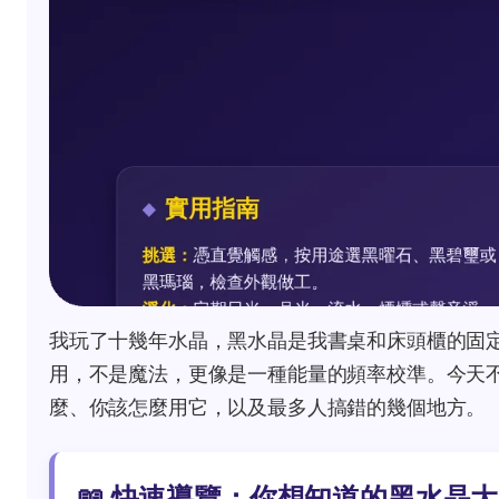
我玩了十幾年水晶，黑水晶是我書桌和床頭櫃的固
用，不是魔法，更像是一種能量的頻率校準。今天
麼、你該怎麼用它，以及最多人搞錯的幾個地方。
📖 快速導覽：你想知道的黑水晶