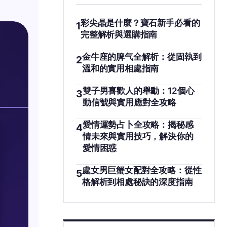
彩尖晶是什麼？寶石新手必看的
1
完整解析與選購指南
金牛座的脾气全解析：從固執到
2
溫和的實用相處指南
雙子男喜歡人的舉動：12個心
3
動信號與實用應對全攻略
愛情運勢占卜全攻略：揭秘感
4
情未來與實用技巧，解決你的
愛情困惑
處女男巨蟹女配對全攻略：從性
5
格解析到相處秘訣的深度指南