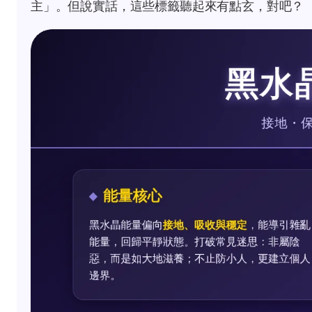
主」。但說實話，這些標籤聽起來有點玄，對吧？