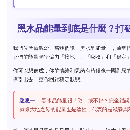
黑水晶能量到底是什麼？打
我們先釐清觀念。當我們說「黑水晶能量」，通常
它們的能量頻率偏向「接地」、「吸收」和「穩定
你可以想像成，你的情緒和思緒有時候像一團亂竄
導引出去，讓你回歸穩定狀態。
迷思一：
黑水晶能量很「陰」或不好？完全錯誤
就像大地之母的能量也是陰性，代表的是滋養與