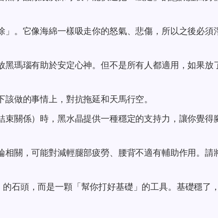
除」。它像海綿一樣吸走你的怒氣、悲傷，所以之後必須
放黑瑪瑙有助於安定心神。但不是所有人都適用，如果放
下該做的事情上，對抗拖延和天馬行空。
結束關係）時，黑水晶提供一種穩定的支持力，讓你覺得
輪相關，可能對減輕腿部疲勞、腰背不適有輔助作用。請
」的石頭，而是一顆「幫你打好基礎」的工具。基礎穩了