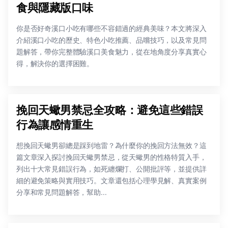
食與隱藏版口味
你是否好奇溪口小吃有哪些不容錯過的經典美味？本文將深入
介紹溪口小吃的歷史、特色小吃推薦、品嚐技巧，以及常見問
題解答，帶你完整體驗溪口美食魅力，從在地角度分享真實心
得，解決你的選擇困難。
挽回天蠍男禁忌全攻略：避免這些錯誤
行為讓感情重生
想挽回天蠍男卻總是踩到地雷？為什麼你的挽回方法無效？這
篇文章深入探討挽回天蠍男禁忌，從天蠍男的性格特質入手，
列出十大常見錯誤行為，如死纏爛打、公開批評等，並提供詳
細的避免策略與實用技巧。文章還包括心理學見解、真實案例
分享和常見問題解答，幫助...