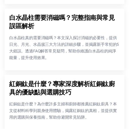
白水晶柱需要消磁嗎？完整指南與常見
誤區解析
白水晶柱真的需要消磁嗎？本文深入探討消磁的必要性，提供
日光、月光、水晶簇三大方法的詳細步驟，並揭露新手常犯的5
大錯誤。透過FAQ解答常見疑問，幫助你維護白水晶柱的純淨
能量，提升使用效果。
紅銅鈦是什麼？專家深度解析紅銅鈦廚
具的優缺點與選購技巧
紅銅鈦是什麼？為什麼許多主婦和廚師都推薦紅銅鈦廚具？本
文從材料科學到親身使用體驗，揭露紅銅鈦的真相，並提供實
用的選購與保養指南，幫助你避開常見陷阱。