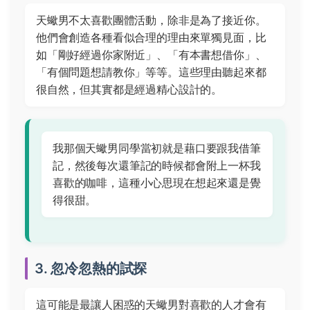
天蠍男不太喜歡團體活動，除非是為了接近你。
他們會創造各種看似合理的理由來單獨見面，比
如「剛好經過你家附近」、「有本書想借你」、
「有個問題想請教你」等等。這些理由聽起來都
很自然，但其實都是經過精心設計的。
我那個天蠍男同學當初就是藉口要跟我借筆
記，然後每次還筆記的時候都會附上一杯我
喜歡的咖啡，這種小心思現在想起來還是覺
得很甜。
3. 忽冷忽熱的試探
這可能是最讓人困惑的天蠍男對喜歡的人才會有