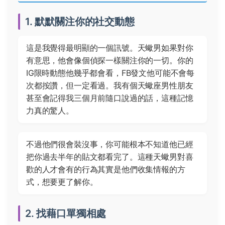
1. 默默關注你的社交動態
這是我覺得最明顯的一個訊號。天蠍男如果對你
有意思，他會像個偵探一樣關注你的一切。你的
IG限時動態他幾乎都會看，FB發文他可能不會每
次都按讚，但一定看過。我有個天蠍座男性朋友
甚至會記得我三個月前隨口說過的話，這種記憶
力真的驚人。
不過他們很會裝沒事，你可能根本不知道他已經
把你過去半年的貼文都看完了。這種天蠍男對喜
歡的人才會有的行為其實是他們收集情報的方
式，想要更了解你。
2. 找藉口單獨相處