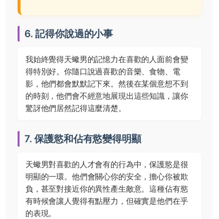
6. 記得你說過的小事
我始終覺得天蠍男的記憶力在喜歡的人面前會變
得特別好。你隨口說過喜歡的音樂、食物、電
影，他們都會默默記下來。然後在某個意想不到
的時刻，他們會不經意地展現出這些知識，讓你
驚訝他們居然記得這麼清楚。
7. 保護慾和佔有慾變得明顯
天蠍男對喜歡的人才會有的行為中，保護慾是很
明顯的一環。他們會關心你的安全，擔心你被欺
負，甚至對接近你的異性產生敵意。這種佔有慾
有時候會讓人覺得有點壓力，但確實是他們在乎
的表現。