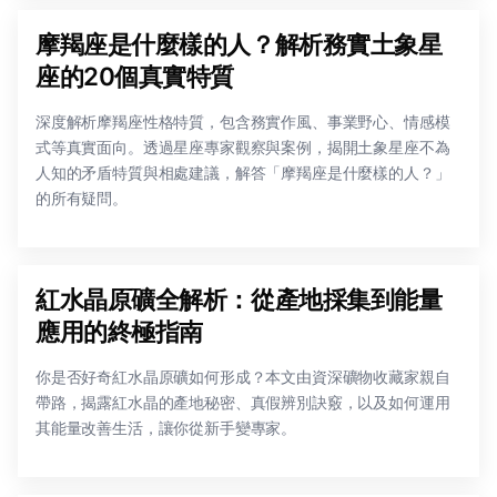
摩羯座是什麼樣的人？解析務實土象星
座的20個真實特質
深度解析摩羯座性格特質，包含務實作風、事業野心、情感模
式等真實面向。透過星座專家觀察與案例，揭開土象星座不為
人知的矛盾特質與相處建議，解答「摩羯座是什麼樣的人？」
的所有疑問。
紅水晶原礦全解析：從產地採集到能量
應用的終極指南
你是否好奇紅水晶原礦如何形成？本文由資深礦物收藏家親自
帶路，揭露紅水晶的產地秘密、真假辨別訣竅，以及如何運用
其能量改善生活，讓你從新手變專家。