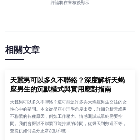
評論將在審核後顯示
相關文章
天蠶男可以多久不聯絡？深度解析天蝎
座男生的沉默模式與實用應對指南
天蠶男可以多久不聯絡？這可能是許多與天蝎座男生交往的女
性心中的疑問。本文從星座心理學角度出發，詳細分析天蝎男
不聯繫的各種原因，例如工作壓力、情感測試或單純需要空
間。我們會探討不聯繫可能持續的時間，從幾天到數週不等，
並提供如何區分正常沉默和關...