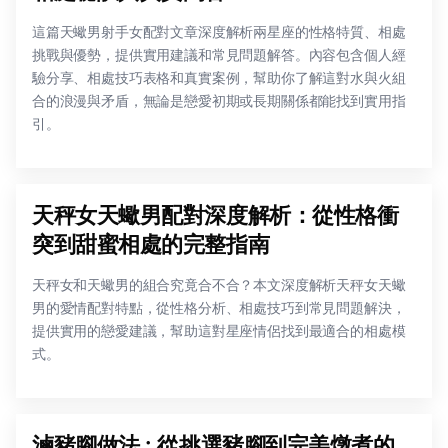
這篇天蠍男射手女配對文章深度解析兩星座的性格特質、相處
挑戰與優勢，提供實用建議和常見問題解答。內容包含個人經
驗分享、相處技巧表格和真實案例，幫助你了解這對水與火組
合的浪漫與矛盾，無論是戀愛初期或長期關係都能找到實用指
引。
天秤女天蠍男配對深度解析：從性格衝
突到甜蜜相處的完整指南
天秤女和天蠍男的組合究竟合不合？本文深度解析天秤女天蠍
男的愛情配對特點，從性格分析、相處技巧到常見問題解決，
提供實用的戀愛建議，幫助這對星座情侶找到最適合的相處模
式。
滷豬腳做法 : 從挑選豬腳到完美燉煮的