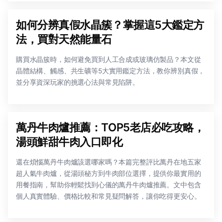
如何分辨真假水晶簇？掌握這5大鑑定方
法，買對天然能量石
購買水晶簇時，如何避免買到人工合成或玻璃仿製品？本文從
晶體結構、觸感、共生礦等5大實用鑑定方法，教你辨別真假，
並分享資深玩家的挑選心法與常見陷阱。
萬丹牛肉爐推薦：TOP5老店必吃攻略，
湯頭鮮甜牛肉入口即化
還在煩惱萬丹牛肉爐該選哪家嗎？本篇完整評比萬丹在地五家
超人氣牛肉爐，從湯頭秘方到牛肉部位選擇，提供你最實用的
用餐指南，幫助你輕鬆找到心儀的萬丹牛肉爐推薦。文中包含
個人真實體驗、價格比較和常見疑問解答，讓你吃得更安心。