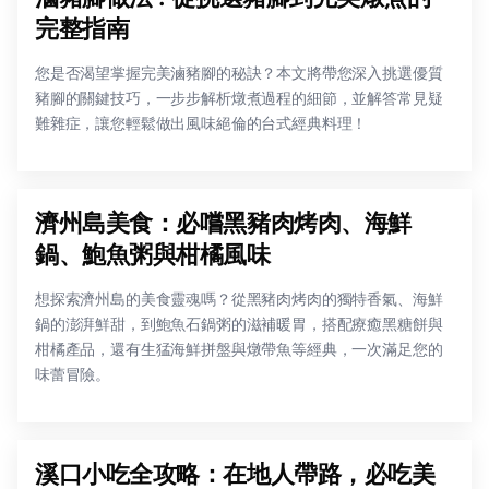
完整指南
您是否渴望掌握完美滷豬腳的秘訣？本文將帶您深入挑選優質
豬腳的關鍵技巧，一步步解析燉煮過程的細節，並解答常見疑
難雜症，讓您輕鬆做出風味絕倫的台式經典料理！
濟州島美食：必嚐黑豬肉烤肉、海鮮
鍋、鮑魚粥與柑橘風味
想探索濟州島的美食靈魂嗎？從黑豬肉烤肉的獨特香氣、海鮮
鍋的澎湃鮮甜，到鮑魚石鍋粥的滋補暖胃，搭配療癒黑糖餅與
柑橘產品，還有生猛海鮮拼盤與燉帶魚等經典，一次滿足您的
味蕾冒險。
溪口小吃全攻略：在地人帶路，必吃美