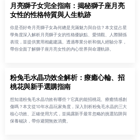
月亮獅子女完全指南：揭秘獅子座月亮
女性的性格特質與人生軌跡
你是否好奇月亮獅子女為何總是充滿魅力與自信？本文從占星
學角度深入解析月亮獅子女的性格優缺點、愛情觀、人際關係
表現，並提供實用相處建議。透過專業分析和個人經驗分享，
帶你全面了解獅子座月亮女性的內心世界與命運軌跡。
粉兔毛水晶功效全解析：療癒心輪、招
桃花與新手選購指南
想知道粉兔毛水晶功效有哪些？它真的能招桃花、療癒情感創
傷嗎？本文從10年水晶玩家角度，深入剖析粉兔毛水晶的三大
核心功效、正確使用方式，並揭露新手最常忽略的挑選陷阱與
保養秘訣，帶你避開無效消費。