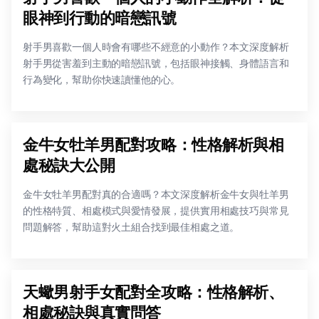
眼神到行動的暗戀訊號
射手男喜歡一個人時會有哪些不經意的小動作？本文深度解析
射手男從害羞到主動的暗戀訊號，包括眼神接觸、身體語言和
行為變化，幫助你快速讀懂他的心。
金牛女牡羊男配對攻略：性格解析與相
處秘訣大公開
金牛女牡羊男配對真的合適嗎？本文深度解析金牛女與牡羊男
的性格特質、相處模式與愛情發展，提供實用相處技巧與常見
問題解答，幫助這對火土組合找到最佳相處之道。
天蠍男射手女配對全攻略：性格解析、
相處秘訣與真實問答