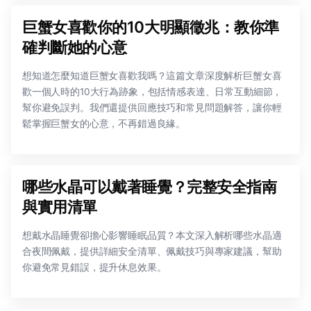
巨蟹女喜歡你的10大明顯徵兆：教你準
確判斷她的心意
想知道怎麼知道巨蟹女喜歡我嗎？這篇文章深度解析巨蟹女喜
歡一個人時的10大行為跡象，包括情感表達、日常互動細節，
幫你避免誤判。我們還提供回應技巧和常見問題解答，讓你輕
鬆掌握巨蟹女的心意，不再錯過良緣。
哪些水晶可以戴著睡覺？完整安全指南
與實用清單
想戴水晶睡覺卻擔心影響睡眠品質？本文深入解析哪些水晶適
合夜間佩戴，提供詳細安全清單、佩戴技巧與專家建議，幫助
你避免常見錯誤，提升休息效果。