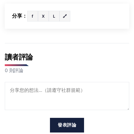
分享：
f
X
L
🔗
讀者評論
0 則評論
發表評論