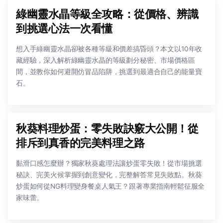
綠幽靈水晶等級全攻略：從價格、辨識
到挑選心法一次看懂
想入手綠幽靈水晶卻被各種等級和價差搞昏頭？本文以10年收
藏經驗，深入解析綠幽靈水晶的等級劃分秘密、市場價格區
間，並教你如何避開仿冒品陷阱，挑選到最適合自己的能量寶
石。
秋葵料理炒蛋：零失敗訣竅大公開！從
排斥到真香的完美料理之路
黏滑口感怎麼辦？獨家秋葵處理法讓炒蛋零失敗！從市場挑選
秘訣、完美火候掌握到創意變化，完整解答常見失敗點。秋葵
炒蛋如何從NG料理變身餐桌人氣王？跟著專業指南輕鬆征服全
家味蕾。