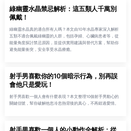
綠幽靈水晶禁忌解析：這五類人千萬別
佩戴！
綠幽靈水晶真的適合所有人嗎？本文由10年水晶專家深入解析
五類不適合佩戴綠幽靈的人群，包括孕婦、心臟病患者等，從
能量角度探討禁忌原因，並提供實用建議與替代方案，幫助你
避免能量衝突，安全享受水晶療癒。
射手男喜歡你的10個暗示行為，別再誤
會他只是愛玩！
射手男喜歡一個人會有什麼表現？本文整理10個射手男動心的
關鍵信號，幫你破解他忽冷忽熱背後的真心，不再錯過愛情。
射手男喜歡一個人的小動作全解析：從