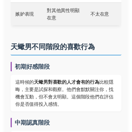
對其他異性明顯
嫉妒表現
不太在意
在意
天蠍男不同階段的喜歡行為
初期好感階段
這時候的
天蠍男對喜歡的人才會有的行為
比較隱
晦，主要是試探和觀察。他們會默默關注你，找
機會互動，但不會太明顯。這個階段他們在評估
你是否值得投入感情。
中期認真階段