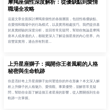
摩羯座個性深度解析：從優缺點到愛情
職場全攻略
這篇文章全面探討摩羯座個性的各個層面，包括性格優缺點、
在愛情和職場中的行為模式，以及實用相處技巧。我們提供基
於真實經驗的深度分析，並回答常見疑問，幫助你無論是摩羯
座本人或身邊的人，都能更深入了解這個星座的內心世界。內
容豐富實用，適合所有對星...
上升星座獅子：揭開你王者風範的人格
秘密與生命軌跡
你是否好奇上升星座獅子如何塑造你的外在形象？本文深入解
析上升獅子的人格魅力、愛情觀、事業優勢，並解答常見疑
問，幫助你全面了解這個王者星座的影響，從人際關係到生命
軌跡一次掌握。