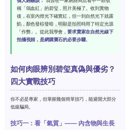
個人經驗談：
我曾在一家網路商店看中一顆號
稱「鴿血紅」的碧玺，照片美極了。收到實物
後，在室內燈光下確實紅，但一到自然光下就露
餡，顏色發棕發暗，明顯是拍照時用了特定光源
「作弊」。從此我學會，
要求賣家在自然光線下
拍攝視頻，是網購寶石的必要步驟
。
如何肉眼辨別碧玺真偽與優劣？
四大實戰技巧
你不必是專家，但掌握幾個簡單技巧，能避開大部分
低級騙局。
技巧一：看「氣質」—— 內含物與生長