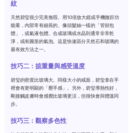
紋
天然碧玺很少完美無瑕。用10倍放大鏡或手機微距功
能看，內部常有細長的、像頭髮絲一樣的「管狀包
體」，或氣液包體。合成玻璃或水晶則通常非常乾
淨，或有圓形的氣泡。這是快速區分天然石和玻璃的
最有效方法之一。
技巧二：掂重量與感受溫度
碧玺的密度比玻璃大。同樣大小的戒面，碧玺拿在手
裡會有更明顯的「壓手感」。另外，碧玺導熱性好，
剛接觸皮膚時會感覺比玻璃更涼，但很快會與體溫同
步。
技巧三：觀察多色性