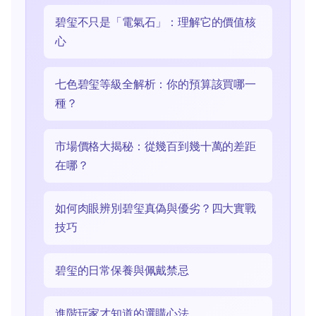
碧玺不只是「電氣石」：理解它的價值核
心
七色碧玺等級全解析：你的預算該買哪一
種？
市場價格大揭秘：從幾百到幾十萬的差距
在哪？
如何肉眼辨別碧玺真偽與優劣？四大實戰
技巧
碧玺的日常保養與佩戴禁忌
進階玩家才知道的選購心法