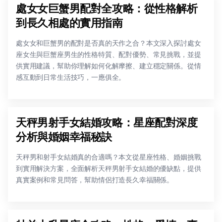
處女女巨蟹男配對全攻略：從性格解析
到長久相處的實用指南
處女女和巨蟹男的配對是否真的天作之合？本文深入探討處女
座女生與巨蟹座男生的性格特質、配對優勢、常見挑戰，並提
供實用建議，幫助你理解如何化解摩擦、建立穩定關係。從情
感互動到日常生活技巧，一應俱全。
天秤男射手女結婚攻略：星座配對深度
分析與婚姻幸福秘訣
天秤男和射手女結婚真的合適嗎？本文從星座性格、婚姻挑戰
到實用解決方案，全面解析天秤男射手女結婚的優缺點，提供
真實案例和常見問答，幫助情侶打造長久幸福關係。