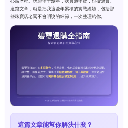
心路歷程。玩碧玺十幾年，我買過學費，也撿過寶。
這篇文章，就是把我這些年累積的實戰經驗，包括那
些珠寶店老闆不會明說的細節，一次整理給你。
這篇文章能幫你解決什麼？