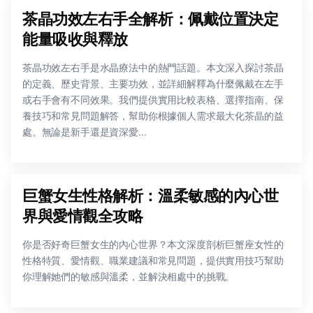
茶晶功效左右手全解析：佩戴位置決定
能量吸收與釋放
茶晶功效左右手是水晶療法中的熱門話題。本文深入探討茶晶
的定義、歷史背景、主要功效，並詳細解釋為什麼佩戴在左手
或右手會有不同效果。我們提供實用比較表格、選擇指南、保
養技巧和常見問題解答，幫助你根據個人需求最大化茶晶的益
處。無論是新手還是資深愛...
巨蟹女生性格解析：溫柔敏感的內心世
界與愛情觀全攻略
你是否好奇巨蟹女生的內心世界？本文深度剖析巨蟹座女性的
性格特質、愛情觀、職業建議和常見問題，提供實用技巧幫助
你理解她們的敏感與溫柔，並解決相處中的挑戰。