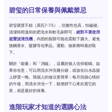
碧玺的日常保養與佩戴禁忌
碧玺硬度不錯（莫氏7-7.5），但脆性也高，怕磕碰。
清潔時用溫和的肥皂水和軟毛刷即可，
絕對不要使用
超聲波清洗機
，內部的裂隙可能在震動下擴大。避免
接觸香水、髮膠等化學品。運動、做家務時最好取
下。
關於「能量」和「消磁」，這屬於個人信仰範疇。如
果你在意，可以用流水沖洗幾分鐘，或放在白水晶簇
上靜置一晚。我個人的做法更簡單：每月找個心情好
的午後，用清水沖洗一下，順便靜下心來欣賞它的
美，就是最好的保養。
進階玩家才知道的選購心法