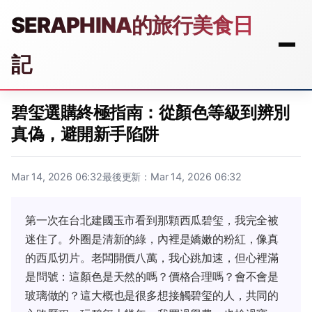
SERAPHINA的旅行美食日
記
碧玺選購終極指南：從顏色等級到辨別
真偽，避開新手陷阱
Mar 14, 2026 06:32
最後更新：Mar 14, 2026 06:32
第一次在台北建國玉市看到那顆西瓜碧玺，我完全被
迷住了。外圈是清新的綠，內裡是嬌嫩的粉紅，像真
的西瓜切片。老闆開價八萬，我心跳加速，但心裡滿
是問號：這顏色是天然的嗎？價格合理嗎？會不會是
玻璃做的？這大概也是很多想接觸碧玺的人，共同的