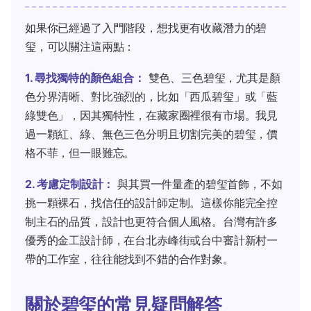
如果你已經過了入門階段，想找更有收藏潛力的碧
玺，可以關注這兩點：
1. 尋找獨特的顏色組合：
雙色、三色碧玺，尤其是顏
色分界清晰、對比強烈的，比如「西瓜碧玺」或「藍
綠雙色」，因其獨特性，在藏家圈裡很有市場。我見
過一顆紅、綠、無色三色分明且切割完美的碧玺，價
格不菲，但一眼難忘。
2. 考慮定制設計：
與其買一件量產的碧玺首飾，不如
挑一顆裸石，找信任的設計師定制。這樣你能完全控
制主石的品質，設計也更符合個人風格。台灣有許多
優秀的金工設計師，在台北赤峰街或台中審計新村一
帶的工作室，往往能找到不錯的合作對象。
關於碧玺的常見疑問解答