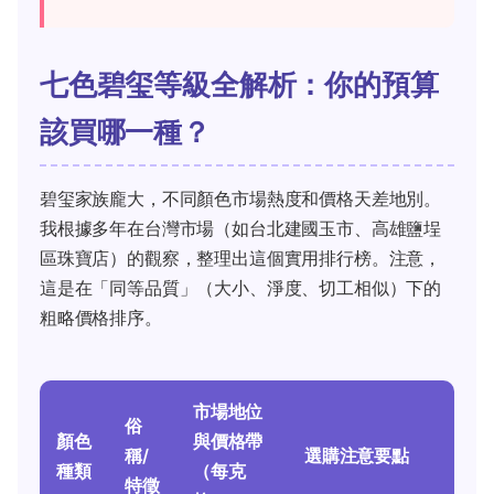
七色碧玺等級全解析：你的預算
該買哪一種？
碧玺家族龐大，不同顏色市場熱度和價格天差地別。
我根據多年在台灣市場（如台北建國玉市、高雄鹽埕
區珠寶店）的觀察，整理出這個實用排行榜。注意，
這是在「同等品質」（大小、淨度、切工相似）下的
粗略價格排序。
市場地位
俗
顏色
與價格帶
稱/
選購注意要點
種類
（每克
特徵