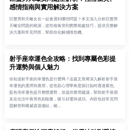
感情指南與實用解決方案
巨蟹男和天蠍女在一起會遇到哪些問題？本文深入分析巨蟹男
天蠍女問題的根源，從性格衝突到實際相處技巧，提供完整解
決方案和常見問答，幫助你化解感情危機。
射手座幸運色全攻略：找到專屬色彩提
升運勢與個人魅力
你知道射手座的幸運色是什麼嗎？這篇文章將深入解析射手座
幸運色的選擇與應用，從色彩心理學角度探討如何透過紫色、
藍色等幸運色提升整體運勢，並提供實用建議，幫助射手座朋
友在生活中善用色彩能量，吸引好運與成功。內容包括常見問
題解答和權威資源連結，確...