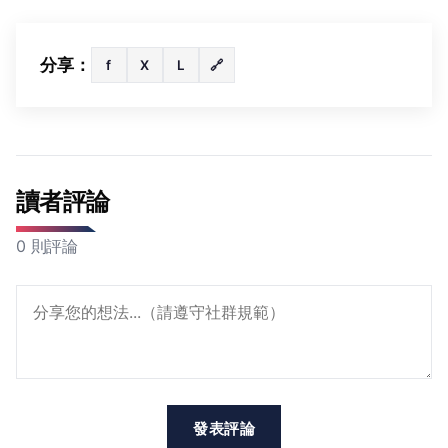
分享：
f
X
L
🔗
讀者評論
0 則評論
發表評論