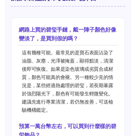
網路上買的碧玺手鏈，戴一陣子顏色好像
變淡了，是買到假的嗎？
這有幾種可能。最常見的是寶石表面沾染了
油脂、灰塵，光澤被掩蓋，顯得黯淡，清潔
後即可恢復。如果是染色玻璃或劣質合成材
質，顏色可能真的會褪。另一種較少見的情
況是，某些經過熱處理的碧玺，若長期暴露
於強烈陽光下，顏色有可能發生輕微變化。
建議先進行專業清潔，若仍無改善，可送檢
驗機構鑑定。
預算一萬台幣左右，可以買到什麼樣的碧
玺飾品？