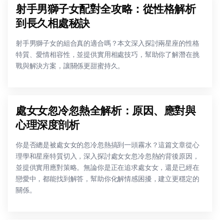
射手男獅子女配對全攻略：從性格解析
到長久相處秘訣
射手男獅子女的組合真的適合嗎？本文深入探討兩星座的性格
特質、愛情相容性，並提供實用相處技巧，幫助你了解潛在挑
戰與解決方案，讓關係更甜蜜持久。
處女女忽冷忽熱全解析：原因、應對與
心理深度剖析
你是否總是被處女女的忽冷忽熱搞到一頭霧水？這篇文章從心
理學和星座特質切入，深入探討處女女忽冷忽熱的背後原因，
並提供實用應對策略。無論你是正在追求處女女，還是已經在
戀愛中，都能找到解答，幫助你化解情感困擾，建立更穩定的
關係。