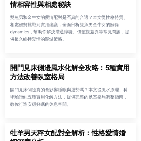
情相容性與相處秘訣
雙魚男和金牛女的愛情配對是否真的合適？本文從性格特質、
相處優勢挑戰到實用建議，全面剖析雙魚男金牛女的關係
dynamics，幫助你解決溝通障礙、價值觀差異等常見問題，提
供長久維持愛情的關鍵策略。
開門見床側邊風水化解全攻略：5種實用
方法改善臥室格局
開門見床側邊真的會影響睡眠與運勢嗎？本文從風水原理、科
學驗證到五種實用化解方法，提供完整的臥室格局調整指南，
教你打造安穩好眠的休息空間。
牡羊男天秤女配對全解析：性格愛情婚