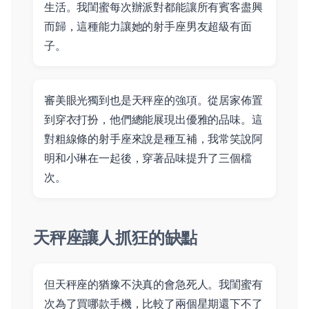
生活。我閨蜜每次辦派對都能讓所有賓客盡興
而歸，這種能力讓她的射手座男友超級有面
子。
審美眼光獨到也是天秤座的強項。從居家佈置
到穿衣打扮，他們總能展現出優雅的品味。這
對粗線條的射手座來說是種互補，我常笑說阿
明和小琳在一起後，穿著品味提升了三個檔
次。
天秤座讓人抓狂的缺點
但天秤座的猶豫不決真的會急死人。我閨蜜有
次為了買哪款手機，比較了兩個星期還下不了