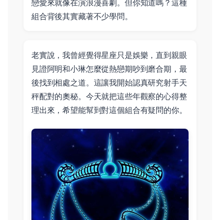
戀愛來就像在演浪漫喜劇。但你知道嗎？這種
組合背後其實藏著不少學問。
老實說，我曾經覺得星座只是娛樂，直到親眼
見證阿明和小琳怎麼從熱戀期吵到磨合期，最
後找到相處之道。這讓我開始認真研究射手天
秤配對的奧秘。今天就把這些年觀察的心得整
理出來，希望能幫到對這個組合有疑問的你。