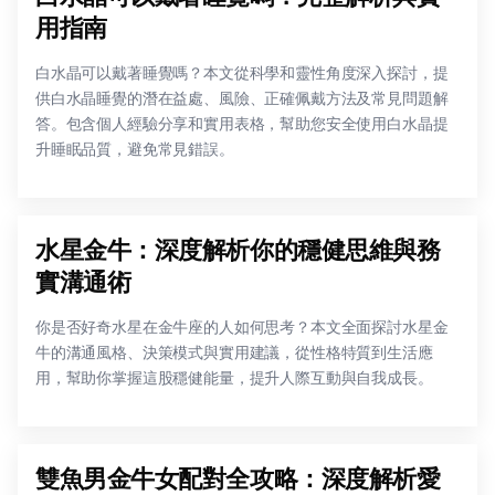
用指南
白水晶可以戴著睡覺嗎？本文從科學和靈性角度深入探討，提
供白水晶睡覺的潛在益處、風險、正確佩戴方法及常見問題解
答。包含個人經驗分享和實用表格，幫助您安全使用白水晶提
升睡眠品質，避免常見錯誤。
水星金牛：深度解析你的穩健思維與務
實溝通術
你是否好奇水星在金牛座的人如何思考？本文全面探討水星金
牛的溝通風格、決策模式與實用建議，從性格特質到生活應
用，幫助你掌握這股穩健能量，提升人際互動與自我成長。
雙魚男金牛女配對全攻略：深度解析愛