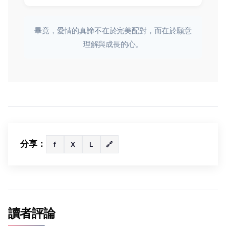
畢竟，愛情的真諦不在於完美配對，而在於願意
理解與成長的心。
分享：
f
X
L
🔗
讀者評論