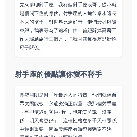
先來聊聊射手座。我有個射手座表哥，從小就
是個閒不住的傢伙。射手座的人通常像永遠長
不大的孩子，對世界充滿好奇。他們最討厭被
束縛，我表哥為了追求自由，曾經辭掉高薪工
作去環島旅行三個月，把我阿姨氣得差點斷絕
母子關係。
射手座的優點讓你愛不釋手
樂觀開朗是射手座最迷人的特質。他們就像自
帶太陽能板，永遠充滿正能量。我那個射手座
同事即使遇到客戶刁難，也能笑著說「沒關
係，明天會更好」。這種性格在射手天秤關係
中特別重要，因為天秤座有時容易猶豫不決，