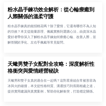
粉水晶手鍊功效全解析：從心輪療癒到
人際關係的溫柔守護
粉水晶手鍊真的能招桃花嗎？除了愛情，它還有哪些不為人知
的功效？本文從能量原理、佩戴實務到選購心法，由資深水晶
愛好者帶你深入了解粉水晶手鍊如何療癒心輪、改善人際，並
解答關於淨化、左右手佩戴等常見疑問。
天蠍男雙子女配對全攻略：深度解析性
格衝突與愛情經營秘訣
天蠍男和雙子女真的適合在一起嗎？這對星座組合常被形容為
冰與火的碰撞，本文從性格特質、溝通技巧到長期相處之道，
提供實用建議與真實案例，幫助你化解衝突，打造穩定關係。