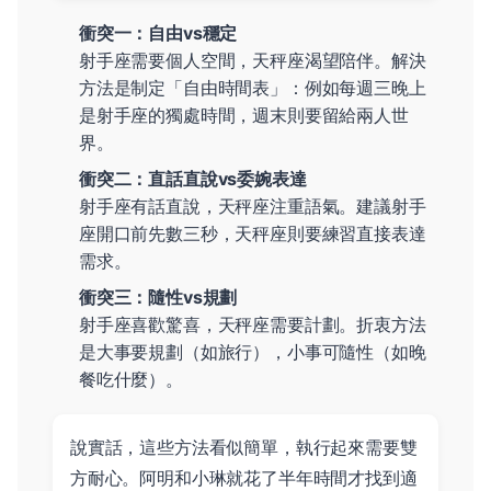
衝突一：自由vs穩定
射手座需要個人空間，天秤座渴望陪伴。解決
方法是制定「自由時間表」：例如每週三晚上
是射手座的獨處時間，週末則要留給兩人世
界。
衝突二：直話直說vs委婉表達
射手座有話直說，天秤座注重語氣。建議射手
座開口前先數三秒，天秤座則要練習直接表達
需求。
衝突三：隨性vs規劃
射手座喜歡驚喜，天秤座需要計劃。折衷方法
是大事要規劃（如旅行），小事可隨性（如晚
餐吃什麼）。
說實話，這些方法看似簡單，執行起來需要雙
方耐心。阿明和小琳就花了半年時間才找到適