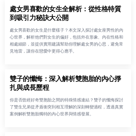
處女男喜歡的女生全解析：從性格特質
到吸引力秘訣大公開
處女男喜歡的女生是什麼樣子？本文深入探討處女座男性的內
心世界，解析他們對女生的偏好，包括外在形象、內在性格和
相處細節，並提供實用建議幫助你理解處女男的心思，避免常
見地雷，讓你在戀愛中更得心應手。
雙子的懺悔：深入解析雙胞胎的內心掙
扎與成長歷程
你是否曾經好奇雙胞胎之間的特殊情感連結？雙子的懺悔探討
了雙生兄弟從矛盾衝突到相互理解的深刻轉變過程，透過真實
案例解析雙胞胎獨特的內心世界與情感發展。