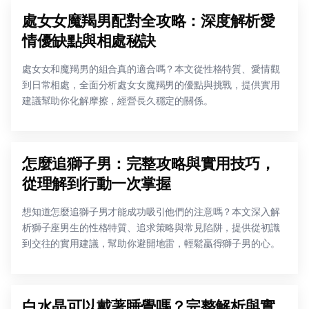
處女女魔羯男配對全攻略：深度解析愛
情優缺點與相處秘訣
處女女和魔羯男的組合真的適合嗎？本文從性格特質、愛情觀
到日常相處，全面分析處女女魔羯男的優點與挑戰，提供實用
建議幫助你化解摩擦，經營長久穩定的關係。
怎麼追獅子男：完整攻略與實用技巧，
從理解到行動一次掌握
想知道怎麼追獅子男才能成功吸引他們的注意嗎？本文深入解
析獅子座男生的性格特質、追求策略與常見陷阱，提供從初識
到交往的實用建議，幫助你避開地雷，輕鬆贏得獅子男的心。
白水晶可以戴著睡覺嗎？完整解析與實