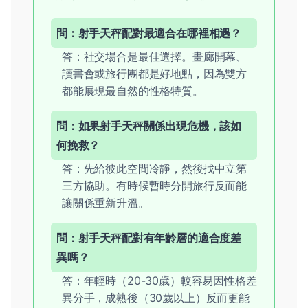
問：射手天秤配對最適合在哪裡相遇？
答：社交場合是最佳選擇。畫廊開幕、
讀書會或旅行團都是好地點，因為雙方
都能展現最自然的性格特質。
問：如果射手天秤關係出現危機，該如
何挽救？
答：先給彼此空間冷靜，然後找中立第
三方協助。有時候暫時分開旅行反而能
讓關係重新升溫。
問：射手天秤配對有年齡層的適合度差
異嗎？
答：年輕時（20-30歲）較容易因性格差
異分手，成熟後（30歲以上）反而更能