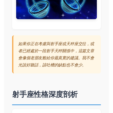
如果你正在考慮與射手座或天秤座交往，或
者已經處於一段射手天秤關係中，這篇文章
會像個老朋友般給你最真實的建議。我不會
光說好聽話，該吐槽的缺點也不會少。
射手座性格深度剖析