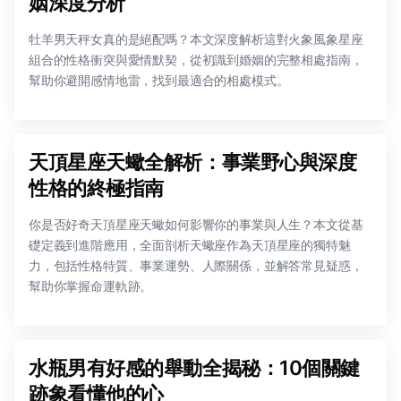
姻深度分析
牡羊男天秤女真的是絕配嗎？本文深度解析這對火象風象星座
組合的性格衝突與愛情默契，從初識到婚姻的完整相處指南，
幫助你避開感情地雷，找到最適合的相處模式。
天頂星座天蠍全解析：事業野心與深度
性格的終極指南
你是否好奇天頂星座天蠍如何影響你的事業與人生？本文從基
礎定義到進階應用，全面剖析天蠍座作為天頂星座的獨特魅
力，包括性格特質、事業運勢、人際關係，並解答常見疑惑，
幫助你掌握命運軌跡。
水瓶男有好感的舉動全揭秘：10個關鍵
跡象看懂他的心