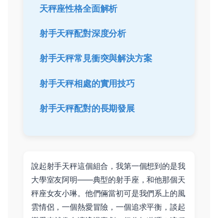
天秤座性格全面解析
射手天秤配對深度分析
射手天秤常見衝突與解決方案
射手天秤相處的實用技巧
射手天秤配對的長期發展
說起射手天秤這個組合，我第一個想到的是我
大學室友阿明——典型的射手座，和他那個天
秤座女友小琳。他們倆當初可是我們系上的風
雲情侶，一個熱愛冒險，一個追求平衡，談起