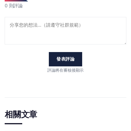
0 則評論
發表評論
評論將在審核後顯示
相關文章