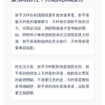
射手天秤在初識階段通常會快速來電。射手座
被天秤座的優雅吸引，天秤座欣賞射手座的活
力。但我必須說，熱戀期過後才是考驗的開
始。阿明和小琳就曾經因為生活習慣差異大吵
過：射手座喜歡臨時起意去旅行，天秤座卻需
要事前規劃。
性生活方面，射手天秤配對倒是相當合拍。射
手座的熱情加上天秤座的浪漫，能創造出豐富
的親密體驗。不過要注意的是，天秤座需要較
多情感鋪墊，射手座則傾向直接表達，這點需
要互相調整。