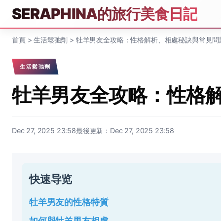
SERAPHINA的旅行美食日記
首頁
>
生活鬆弛劑
>
牡羊男友全攻略：性格解析、相處秘訣與常見問
生活鬆弛劑
牡羊男友全攻略：性格
Dec 27, 2025 23:58
最後更新：Dec 27, 2025 23:58
快速导览
牡羊男友的性格特質
如何與牡羊男友相處