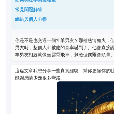
常見問題解答
總結與個人心得
你是不是也交過一個牡羊男友？那種熱情如火，
男友時，整個人都被他的直率嚇到了。他會直接
羊男友相處就像坐雲霄飛車，刺激但偶爾會頭暈
這篇文章我想分享一些真實經驗，幫你更懂你的
能讓感情少走很多彎路。