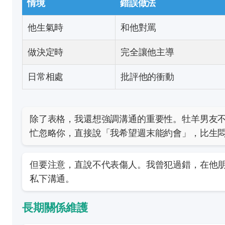
情境
錯誤做法
他生氣時
和他對罵
做決定時
完全讓他主導
日常相處
批評他的衝動
除了表格，我還想強調溝通的重要性。牡羊男友
忙忽略你，直接說「我希望週末能約會」，比生
但要注意，直說不代表傷人。我曾犯過錯，在他
私下溝通。
長期關係維護