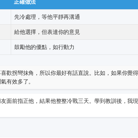
正確做法
先冷處理，等他平靜再溝通
給他選擇，但表達你的意見
鼓勵他的優點，如行動力
不喜歡拐彎抹角，所以你最好有話直說。比如，如果你覺
悶氣有效多了。
朋友面前指正他，結果他整整冷戰三天。學到教訓後，我