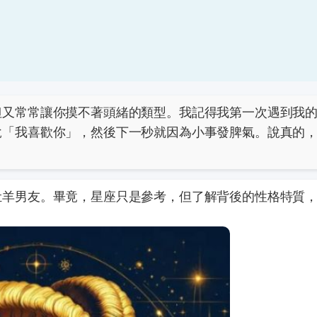
但又常常讓你摸不著頭緒的類型。我記得我第一次遇到我
說「我喜歡你」，然後下一秒就因為小事發脾氣。說真的
。
牡羊男友。畢竟，星座只是參考，但了解背後的性格特質