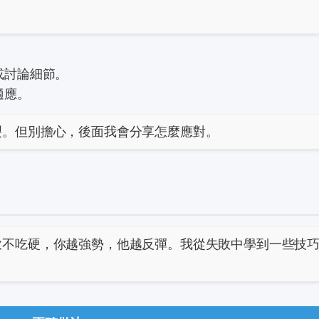
。
或討論細節。
適應。
裂。但別擔心，後面我會分享怎麼應對。
軟不吃硬，你越強勢，他越反彈。我從失敗中學到一些技