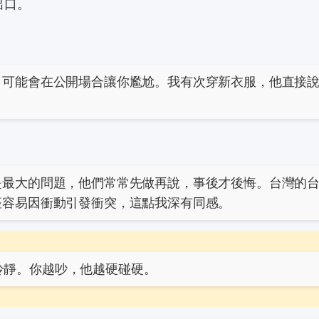
出口。
。
，可能會在公開場合讓你尷尬。我有次穿新衣服，他直接
是最大的問題，他們常常先做再說，事後才後悔。台灣的
座容易因衝動引發衝突，這點我深有同感。
冷靜。你越吵，他越硬碰硬。