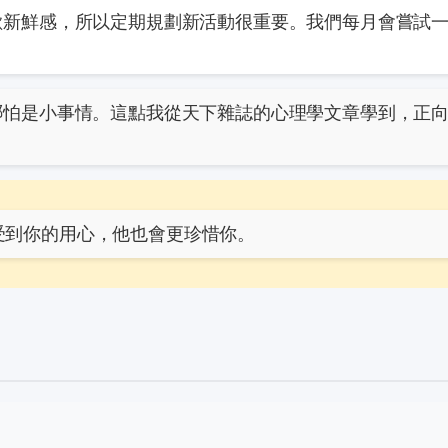
歡新鮮感，所以定期規劃新活動很重要。我們每月會嘗試
哪怕是小事情。這點我從
天下雜誌
的心理學文章學到，正
受到你的用心，他也會更珍惜你。