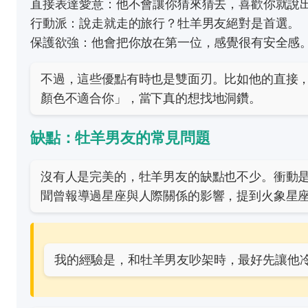
直接表達愛意：他不會讓你猜來猜去，喜歡你就說
行動派：說走就走的旅行？牡羊男友絕對是首選。
保護欲強：他會把你放在第一位，感覺很有安全感
不過，這些優點有時也是雙面刃。比如他的直接
顏色不適合你」，當下真的想找地洞鑽。
缺點：牡羊男友的常見問題
沒有人是完美的，牡羊男友的缺點也不少。衝動
聞
曾報導過星座與人際關係的影響，提到火象星
我的經驗是，和牡羊男友吵架時，最好先讓他