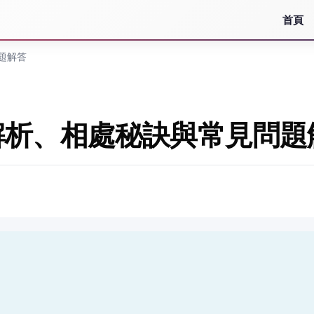
首頁
題解答
解析、相處秘訣與常見問題