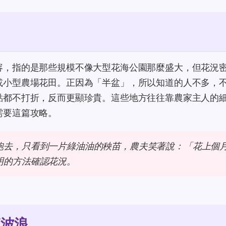
容，指的是那些規模不像大型花海公園那麼盛大，但花況
或小型農場花田。正因為「半盆」，所以知道的人不多，
點都不打折，反而更顯珍貴。這些地方往往靠農家主人的
需要這篇攻略。
跑去，只看到一片綠油油的秧苗，農夫笑著說：「花上個
明的方法確認花況。
草波浪