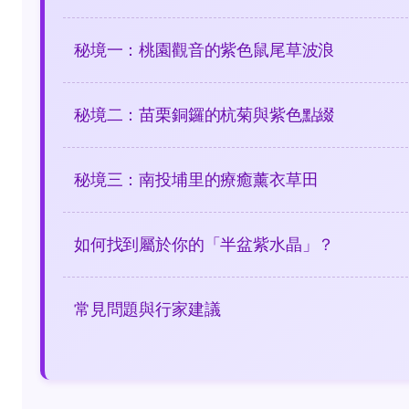
秘境一：桃園觀音的紫色鼠尾草波浪
秘境二：苗栗銅鑼的杭菊與紫色點綴
秘境三：南投埔里的療癒薰衣草田
如何找到屬於你的「半盆紫水晶」？
常見問題與行家建議