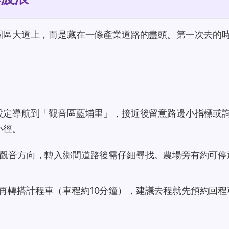
園區大道上，而是藏在一條產業道路的盡頭。第一次去的
設定導航到「觀音區藍埔里」，接近後留意路邊小指標或
小徑。
觀音方向，轉入鄉間道路後需仔細尋找。農場旁有約可停放
再轉搭計程車（車程約10分鐘），建議去程就先預約回程