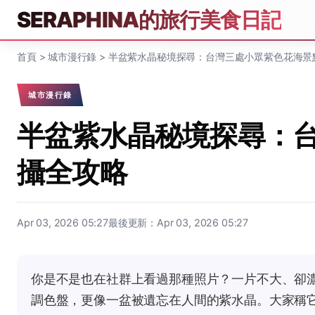
SERAPHINA的旅行美食日記
首頁
>
城市漫行錄
>
半盆紫水晶秘境探尋：台灣三處小眾紫色花海景
城市漫行錄
半盆紫水晶秘境探尋：
攝全攻略
Apr 03, 2026 05:27
最後更新：Apr 03, 2026 05:27
你是不是也在社群上看過那種照片？一片不大、卻
調色盤，更像一盆被遺忘在人間的紫水晶。大家稱