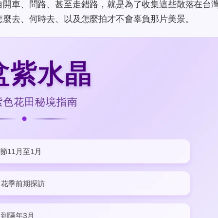
自開車、問路、甚至走錯路，就是為了收集這些散落在台
怎麼去、何時去、以及怎麼拍才不會辜負那片美景。