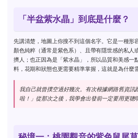
「半盆紫水晶」到底是什麼？
先講清楚，地圖上你搜不到這個名字。它是一種形
顏色純粹（通常是紫色系）、且帶有隱世感的私人
擠人；也正因為是「紫水晶」，所以品質和美感一
料，花期和狀態也更需要精準掌握，這就是為什麼
我自己就曾撲空過好幾次。有次根據網路舊資訊
啦！」從那次之後，我學會出發前一定要用更聰
秘境一：桃園觀音的紫色鼠尾