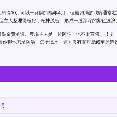
約從10月可以一路開到隔年4月，但最飽滿的狀態通常在1
，但主人整理得極好，植株茂密，形成一道深深的紫色波浪
帶點金黃的邊。農場主人是一位阿伯，他不太宣傳，只收
跟你聊他怎麼防蟲、怎麼澆水。這裡沒有咖啡廳或華麗造
1月