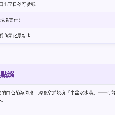
日出至日落可參觀
（現場支付）
愛商業化景點者
色點綴
要的白色菊海周邊，總會穿插幾塊「半盆紫水晶」——可
花。