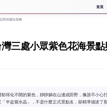
首頁
點與拍攝全攻略
台灣三處小眾紫色花海景點
濃郁得化不開的紫色，靜靜躺在山邊或田野，像誰不小心
它「半盆紫水晶」，不是什麼正式景點名，卻精準描述了