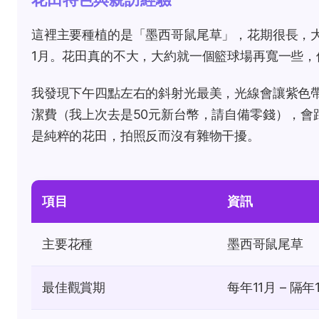
這裡主要種植的是「墨西哥鼠尾草」，花期很長，大
1月。花田真的不大，大約就一個籃球場再寬一些
我發現下午四點左右的斜射光最美，光線會讓紫色
潔費（我上次去是50元新台幣，請自備零錢），會
是純粹的花田，拍照反而沒有雜物干擾。
項目
資訊
主要花種
墨西哥鼠尾草
最佳觀賞期
每年11月 – 隔年