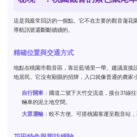
這是我最常回訪的一個點。它不在主要的觀音蓮花
導航訊號還斷斷續續的。
精確位置與交通方式
地點在桃園市觀音區，靠近藍埔里一帶。建議直接
地居民。它沒有顯眼的招牌，入口就像普通的農家
自行開車
：國道二號下大竹交流道，接台31線往
輛車的泥土地空間。
大眾運輸
：較不方便。可搭桃園客運至觀音站，
花田特色與親訪經驗