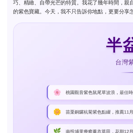
巧、精緻、自帶光芒的特質。我花了幾年時間，親
的紫色寶藏。今天，我不只告訴你地點，更要分享