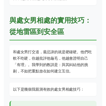
與處女男相處的實用技巧：
從地雷區到安全區
和處女男打交道，最忌諱的就是硬碰硬。他們吃
軟不吃硬，你越批評他龜毛，他越會證明自己
「有理」。我學到的教訓是：與其糾結他的挑
剔，不如把重點放在如何建立互信。
以下是幾個我親測有效的處女男相處技巧：