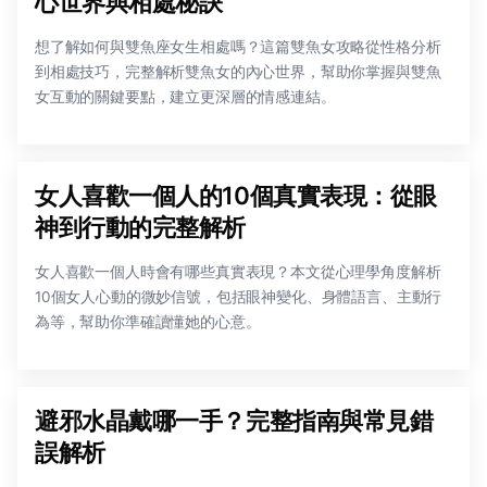
心世界與相處秘訣
想了解如何與雙魚座女生相處嗎？這篇雙魚女攻略從性格分析
到相處技巧，完整解析雙魚女的內心世界，幫助你掌握與雙魚
女互動的關鍵要點，建立更深層的情感連結。
女人喜歡一個人的10個真實表現：從眼
神到行動的完整解析
女人喜歡一個人時會有哪些真實表現？本文從心理學角度解析
10個女人心動的微妙信號，包括眼神變化、身體語言、主動行
為等，幫助你準確讀懂她的心意。
避邪水晶戴哪一手？完整指南與常見錯
誤解析