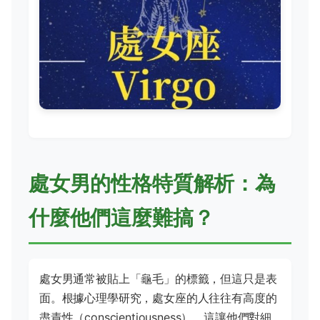
處女男的性格特質解析：為
什麼他們這麼難搞？
處女男通常被貼上「龜毛」的標籤，但這只是表
面。根據心理學研究，處女座的人往往有高度的
盡責性（conscientiousness），這讓他們對細