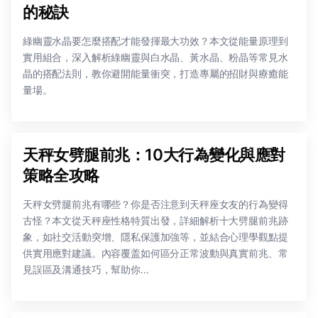
的秘訣
綠幽靈水晶要怎麼搭配才能發揮最大功效？本文從能量原理到
實用組合，深入解析綠幽靈與白水晶、黃水晶、粉晶等常見水
晶的搭配法則，教你避開能量衝突，打造專屬的招財與療癒能
量場。
天秤女劈腿前兆：10大行為變化與應對
策略全攻略
天秤女劈腿前兆有哪些？你是否注意到天秤座女友的行為變得
古怪？本文從天秤座性格特質出發，詳細解析十大劈腿前兆跡
象，如社交活動突增、隱私保護加強等，並結合心理學觀點提
供實用應對建議。內容覆盖如何區分正常波動與真實前兆、常
見誤區及溝通技巧，幫助你...