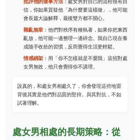
批評他的做事方法
：處女男對自己的流程很有自
信，你如果質疑他「為什麼要這樣做」，他可能
會長篇大論解釋，最後雙方都不開心。
雜亂無章
：他們對秩序有種執著，如果你把東西
亂放，他可能一邊整理一邊碎念。我自己現在養
成隨手收拾的習慣，反而覺得生活更輕鬆。
情感綁架
：用「你不怎樣就是不愛我」這招對處
女男無效，他只會覺得你不講理。
說真的，和處女男相處久了，你會發現這些地雷
背後其實是他們對品質的堅持。與其對抗，不如
試著理解。
處女男相處的長期策略：從