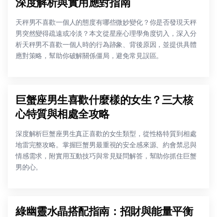
深度解析與實用應對指南
天秤男不喜歡一個人的態度有哪些微妙變化？你是否發現天秤
男突然變得疏遠或冷淡？本文從星座心理學角度切入，深入分
析天秤男不喜歡一個人時的行為跡象、背後原因，並提供具體
應對策略，幫助你破解關係僵局，避免常見誤區。
巨蟹座男生喜歡什麼樣的女生？三大核
心特質與相處全攻略
深度解析巨蟹座男生真正喜歡的女生類型，從性格特質到相處
地雷完整攻略。掌握巨蟹男最重視的安全感來源、約會禁忌與
情感需求，附實用互動技巧與常見疑問解答，幫助你抓住巨蟹
男的心。
綠幽靈水晶搭配指南：招財與能量平衡