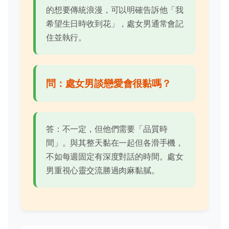
的想要傳統浪漫，可以明確告訴他「我
希望生日時收到花」，處女男通常會記
住並執行。
問：處女男談戀愛會很黏嗎？
答：不一定，但他們需要「品質時
間」。與其整天黏在一起但各滑手機，
不如每週固定有深度對話的時間。處女
男重視心靈交流勝過肉麻黏膩。