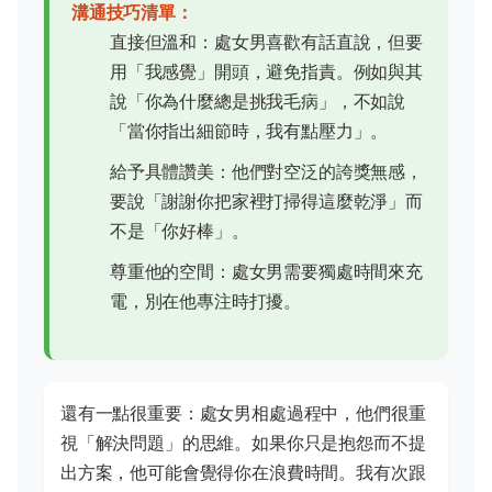
溝通技巧清單：
直接但溫和：處女男喜歡有話直說，但要
用「我感覺」開頭，避免指責。例如與其
說「你為什麼總是挑我毛病」，不如說
「當你指出細節時，我有點壓力」。
給予具體讚美：他們對空泛的誇獎無感，
要說「謝謝你把家裡打掃得這麼乾淨」而
不是「你好棒」。
尊重他的空間：處女男需要獨處時間來充
電，別在他專注時打擾。
還有一點很重要：處女男相處過程中，他們很重
視「解決問題」的思維。如果你只是抱怨而不提
出方案，他可能會覺得你在浪費時間。我有次跟