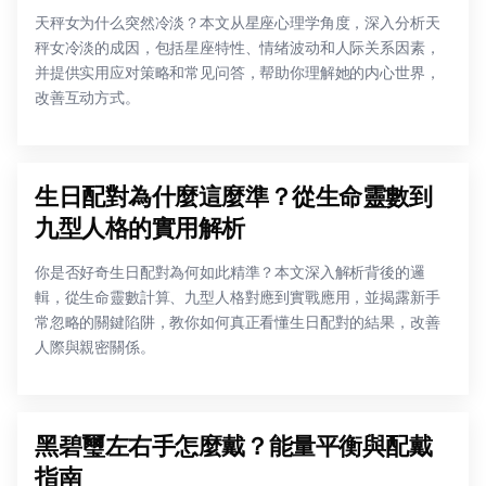
天秤女为什么突然冷淡？本文从星座心理学角度，深入分析天
秤女冷淡的成因，包括星座特性、情绪波动和人际关系因素，
并提供实用应对策略和常见问答，帮助你理解她的内心世界，
改善互动方式。
生日配對為什麼這麼準？從生命靈數到
九型人格的實用解析
你是否好奇生日配對為何如此精準？本文深入解析背後的邏
輯，從生命靈數計算、九型人格對應到實戰應用，並揭露新手
常忽略的關鍵陷阱，教你如何真正看懂生日配對的結果，改善
人際與親密關係。
黑碧璽左右手怎麼戴？能量平衡與配戴
指南