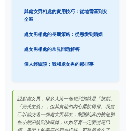
與處女男相處的實用技巧：從地雷區到安
全區
處女男相處的長期策略：從戀愛到婚姻
處女男相處的常見問題解答
個人經驗談：我和處女男的那些事
說起處女男，很多人第一個想到的就是「挑剔」
「完美主義」，但其實他們內心柔軟得很。我自
己以前交過一個處女男朋友，剛開始真的被他那
些小細節搞到快瘋掉，比如牙膏一定要從尾巴
擠、書架上的書要按顏色排好。可是相處久了，