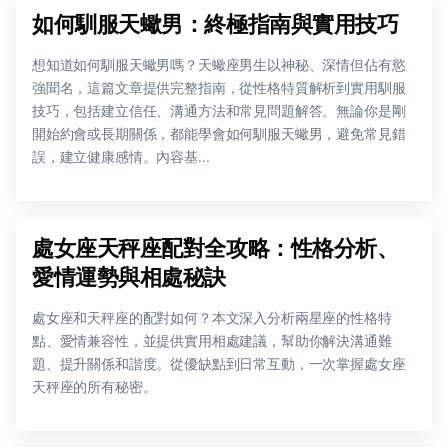
如何馴服天蠍男：終極指南與實用技巧
想知道如何馴服天蠍男嗎？天蠍座男生以神秘、深情但佔有慾
強聞名，這篇文章提供完整指南，從性格特質解析到實用馴服
技巧，包括建立信任、溝通方法和常見問題解答。無論你是剛
開始約會或長期關係，都能學會如何馴服天蠍男，避免常見錯
誤，建立健康感情。內容基...
處女座天秤座配對全攻略：性格分析、
愛情運勢與相處秘訣
處女座和天秤座的配對如何？本文深入分析兩星座的性格特
點、愛情兼容性，並提供實用相處建議，幫助你解決溝通難
題、提升關係和諧度。從優缺點到日常互動，一次掌握處女座
天秤座的所有秘密。