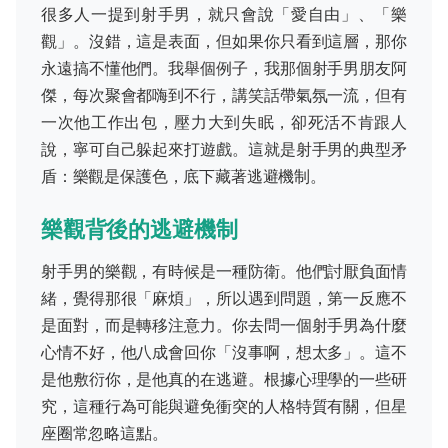
很多人一提到射手男，就只會說「愛自由」、「樂
觀」。沒錯，這是表面，但如果你只看到這層，那你
永遠搞不懂他們。我舉個例子，我那個射手男朋友阿
傑，每次聚會都嗨到不行，講笑話帶氣氛一流，但有
一次他工作出包，壓力大到失眠，卻死活不肯跟人
說，寧可自己躲起來打遊戲。這就是射手男的典型矛
盾：樂觀是保護色，底下藏著逃避機制。
樂觀背後的逃避機制
射手男的樂觀，有時候是一種防衛。他們討厭負面情
緒，覺得那很「麻煩」，所以遇到問題，第一反應不
是面對，而是轉移注意力。你去問一個射手男為什麼
心情不好，他八成會回你「沒事啊，想太多」。這不
是他敷衍你，是他真的在逃避。根據心理學的一些研
究，這種行為可能與避免衝突的人格特質有關，但星
座圈常忽略這點。