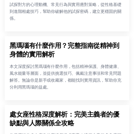
試探對方的心理動機、常見行為與實用應對策略，從性格基礎
到進階相處技巧，幫助你破解他的試探密碼，建立更穩固的關
係。
黑瑪瑙有什麼作用？完整指南從精神到
身體的實用解析
本文深度探討黑瑪瑙有什麼作用，包括精神保護、身體健康、
風水能量等層面，並提供挑選技巧、佩戴注意事項和常見問題
解答。無論你是新手或收藏家，都能找到實用資訊，幫助你充
分利用黑瑪瑙的益處。
處女座性格深度解析：完美主義者的優
缺點與人際關係全攻略