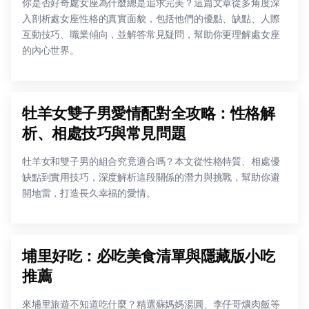
你是否好奇處女座為什麼總是追求完美？這篇文章從多角度深
入剖析處女座性格的真實面貌，包括他們的優點、缺點、人際
互動技巧、職業傾向，並解答常見疑問，幫助你更理解處女座
的內心世界。
牡羊女雙子男愛情配對全攻略：性格解
析、相處技巧與常見問題
牡羊女和雙子男的組合究竟適合嗎？本文從性格特質、相處優
缺點到實用技巧，深度解析這段關係的潛力與挑戰，幫助你避
開地雷，打造長久幸福的愛情。
埔里好吃：必吃美食清單與隱藏版小吃
推薦
來埔里旅遊不知道吃什麼？精選蘇媽媽湯圓、李仔哥爌肉飯等