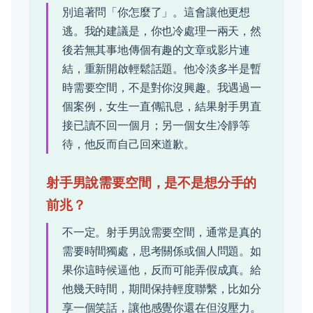
別追著問「你怎麼了」。這會讓他更想
逃。我的建議是，你也冷處理一兩天，然
後若無其事地傳個有趣的文章或影片連
結，重新開啟輕鬆話題。他冷淡多半是暫
時需要空間，不是對你沒興趣。我遇過一
個案例，女生一直傳訊息，結果射手男直
接已讀不回一個月；另一個女生冷靜等
待，他反而自己回來道歉。
射手男說需要空間，是不是想分手的
前兆？
不一定。射手男說需要空間，通常是真的
需要時間獨處，思考關係或個人問題。如
果你這時候逼他，反而可能弄假成真。給
他幾天時間，期間保持輕度聯繫，比如分
享一個笑話，讓他感覺你還在但沒壓力。