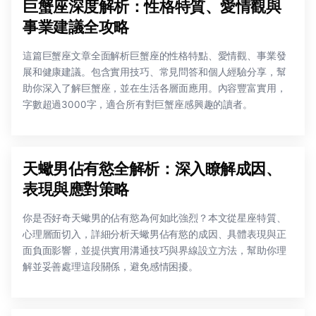
巨蟹座深度解析：性格特質、愛情觀與
事業建議全攻略
這篇巨蟹座文章全面解析巨蟹座的性格特點、愛情觀、事業發
展和健康建議。包含實用技巧、常見問答和個人經驗分享，幫
助你深入了解巨蟹座，並在生活各層面應用。內容豐富實用，
字數超過3000字，適合所有對巨蟹座感興趣的讀者。
天蠍男佔有慾全解析：深入瞭解成因、
表現與應對策略
你是否好奇天蠍男的佔有慾為何如此強烈？本文從星座特質、
心理層面切入，詳細分析天蠍男佔有慾的成因、具體表現與正
面負面影響，並提供實用溝通技巧與界線設立方法，幫助你理
解並妥善處理這段關係，避免感情困擾。