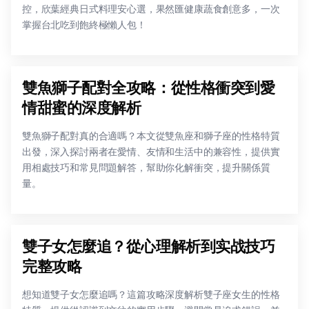
控，欣葉經典日式料理安心選，果然匯健康蔬食創意多，一次
掌握台北吃到飽終極懶人包！
雙魚獅子配對全攻略：從性格衝突到愛
情甜蜜的深度解析
雙魚獅子配對真的合適嗎？本文從雙魚座和獅子座的性格特質
出發，深入探討兩者在愛情、友情和生活中的兼容性，提供實
用相處技巧和常見問題解答，幫助你化解衝突，提升關係質
量。
雙子女怎麼追？從心理解析到实战技巧
完整攻略
想知道雙子女怎麼追嗎？這篇攻略深度解析雙子座女生的性格