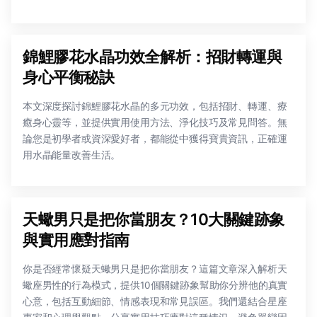
錦鯉膠花水晶功效全解析：招財轉運與
身心平衡秘訣
本文深度探討錦鯉膠花水晶的多元功效，包括招財、轉運、療
癒身心靈等，並提供實用使用方法、淨化技巧及常見問答。無
論您是初學者或資深愛好者，都能從中獲得寶貴資訊，正確運
用水晶能量改善生活。
天蠍男只是把你當朋友？10大關鍵跡象
與實用應對指南
你是否經常懷疑天蠍男只是把你當朋友？這篇文章深入解析天
蠍座男性的行為模式，提供10個關鍵跡象幫助你分辨他的真實
心意，包括互動細節、情感表現和常見誤區。我們還結合星座