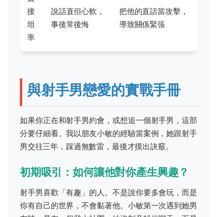
接
說話直但心軟，
把他的直話當攻擊，
坦
事後常後悔
導致關係緊張
率
與射手男戀愛的實戰手冊
如果你正在和射手男約會，或想追一個射手男，這部
分要仔細看。我以朋友小敏的經驗當案例，她跟射手
男交往三年，踩過無數雷，最後才摸出訣竅。
初期吸引：如何讓他對你產生興趣？
射手男喜歡「有趣」的人。不是說你要多會玩，而是
你有自己的世界，不會黏著他。小敏第一次遇到她男