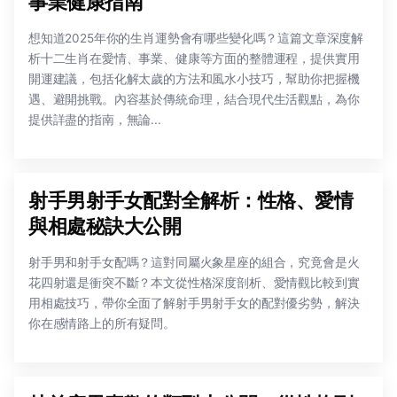
事業健康指南
想知道2025年你的生肖運勢會有哪些變化嗎？這篇文章深度解
析十二生肖在愛情、事業、健康等方面的整體運程，提供實用
開運建議，包括化解太歲的方法和風水小技巧，幫助你把握機
遇、避開挑戰。內容基於傳統命理，結合現代生活觀點，為你
提供詳盡的指南，無論...
射手男射手女配對全解析：性格、愛情
與相處秘訣大公開
射手男和射手女配嗎？這對同屬火象星座的組合，究竟會是火
花四射還是衝突不斷？本文從性格深度剖析、愛情觀比較到實
用相處技巧，帶你全面了解射手男射手女的配對優劣勢，解決
你在感情路上的所有疑問。