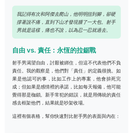
我記得有次和阿傑去爬山，他明明扭到腳，卻硬
撐著說不痛，直到下山才發現腫了一大包。射手
男就是這樣，痛也不說，以為忍一忍就過去。
自由 vs. 責任：永恆的拉鋸戰
射手男渴望自由，討厭被綁住，但這不代表他們不負
責任。我的觀察是，他們對「責任」的定義很挑。如
果是他認可的事，比如工作上的專案，他會拚死完
成；但如果是感情裡的承諾，比如每天報備，他可能
覺得那是枷鎖。新手常犯的錯誤，就是用傳統的責任
感去框架他們，結果就是吵架收場。
這裡有個表格，幫你快速對比射手男的表面與內在：