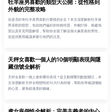
牡羊座男喜歡的類型大公開：從性格到
外貌的完整攻略
你是否好奇牡羊座男喜歡什麼樣的女生？本文深度解析牡羊座
男喜歡的類型，包括他們偏好的性格特質、外貌打扮、相處地
雷以及常見問題解答，幫助你全面了解這個火象星座的男性，
並提供實用建議來吸引他們的注意。
天秤女喜歡一個人的10個明顯表現與隱
藏信號全解析
天秤女喜歡一個人會有哪些表現？從主動聯繫到默默關注，本
文深度解析天秤女暗戀時的10大行為特徵，幫助你準確讀懂她
的心意，避免錯過美好姻緣。
處女座個性全解析：完美主義者的內心