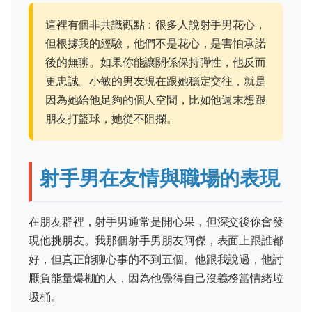
這裡有個非共識觀點：很多人說射手男花心，
但根據我的經驗，他們不是花心，是害怕承諾
後的無聊。如果你能讓關係保持彈性，他反而
更忠誠。小敏的男友現在跟她穩定交往，就是
因為她給他足夠的個人空間，比如他週末想跟
朋友打籃球，她從不阻攔。
射手男在友情與職場的表現
在朋友群裡，射手男通常是開心果，但深交後你會發
現他挑朋友。我那個射手男朋友阿傑，表面上跟誰都
好，但真正能聊心事的不到五個。他跟我說過，他討
厭負能量爆棚的人，因為他覺得自己沒義務當情緒垃
圾桶。