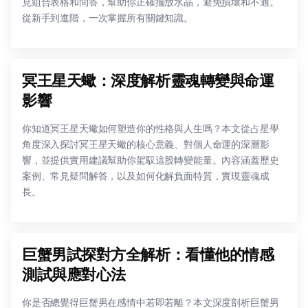
見組合表格和問答，幫助你正確擺放水晶，避免損壞和不適。
從新手到進階，一次掌握所有關鍵知識。
冥王星天蠍：深度解析靈魂轉變與命運
影響
你知道冥王星天蠍如何塑造你的性格與人生嗎？本文從占星學
角度深入探討冥王星天蠍的核心意義、對個人命運的深層影
響，並提供實用建議幫助你駕馭這股轉變能量。內容涵蓋歷史
案例、常見疑問解答，以及如何化解負面特質，實現靈魂成
長。
巨蟹男試探對方全解析：看懂他的情感
測試與應對心法
你是否總覺得巨蟹男在感情中若即若離？本文深度剖析巨蟹男