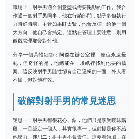
職場上，射手男適合創意型或需要跑動的工作。我合
作過一個射手男同事，他在行銷部門，點子多但執行
力時好時壞。主管如果盯太緊，他會反彈；給他一個
大方向，他自己會搞定。這點在管理上要注意，別用
微觀管理那套對付他。
分享一個具體細節：阿傑在辦公室裡，座位永遠最
亂，但奇怪的是，他總能在一堆紙裡找到他要的檔
案。這反映射手男隨性卻有自己邏輯的一面，外人看
不懂，但對他有效。
破解對射手男的常見迷思
迷思一：射手男都很花心。錯，他們只是享受曖昧階
段，一旦認定一個人，其實很專一，但前提是你不給
他壓力。迷思二：射手男不負責任。這要看領域，在