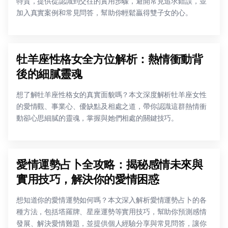
特質，提供從認識到交往的實用步驟，避開常見追求錯誤，並
加入真實案例和常見問答，幫助你輕鬆贏得雙子女的心。
牡羊座性格女全方位解析：熱情衝動背
後的細膩靈魂
想了解牡羊座性格女的真實面貌嗎？本文深度解析牡羊座女性
的愛情觀、事業心、優缺點及相處之道，帶你認識這群熱情衝
動卻心思細膩的靈魂，掌握與她們相處的關鍵技巧。
愛情運勢占卜全攻略：揭秘感情未來與
實用技巧，解決你的愛情困惑
想知道你的愛情運勢如何嗎？本文深入解析愛情運勢占卜的各
種方法，包括塔羅牌、星座運勢等實用技巧，幫助你預測感情
發展、解決愛情難題，並提供個人經驗分享與常見問答，讓你