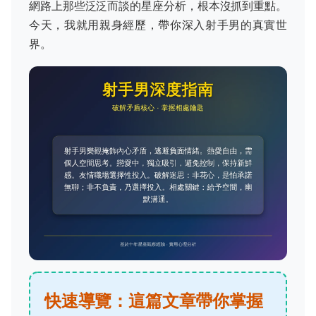
網路上那些泛泛而談的星座分析，根本沒抓到重點。
今天，我就用親身經歷，帶你深入射手男的真實世
界。
快速導覽：這篇文章帶你掌握