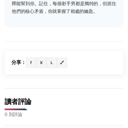
釋能幫到你。記住，每個射手男都是獨特的，但抓住
他們的核心矛盾，你就掌握了相處的鑰匙。
分享：
f
X
L
🔗
讀者評論
0 則評論