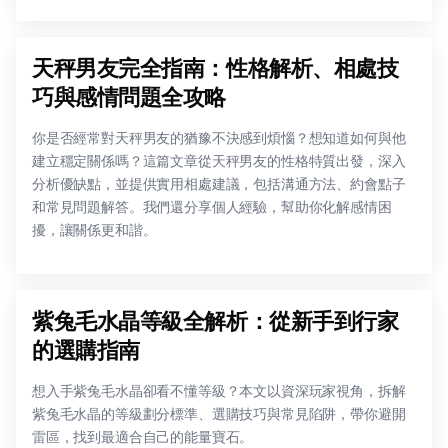
天秤男友完全指南：性格解析、相處技
巧與感情問題全攻略
你是否經常對天秤男友的猶豫不決感到煩惱？想知道如何與他
建立穩定關係嗎？這篇文章從天秤男友的性格特質出發，深入
分析優缺點，並提供實用相處建議，包括溝通方法、約會點子
和常見問題解答。我們還分享個人經驗，幫助你化解感情困
擾，讓關係更和諧。
紫兔毛水晶等級全解析：從新手到行家
的選購指南
想入手紫兔毛水晶卻看不懂等級？本文以資深玩家視角，拆解
紫兔毛水晶的等級劃分標準、選購技巧與常見陷阱，帶你避開
雷區，找到最適合自己的能量寶石。