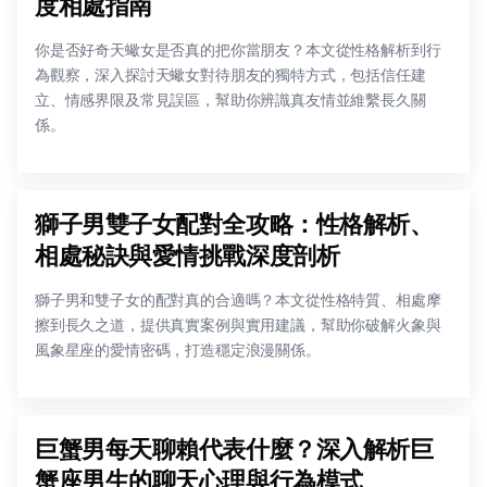
度相處指南
你是否好奇天蠍女是否真的把你當朋友？本文從性格解析到行
為觀察，深入探討天蠍女對待朋友的獨特方式，包括信任建
立、情感界限及常見誤區，幫助你辨識真友情並維繫長久關
係。
獅子男雙子女配對全攻略：性格解析、
相處秘訣與愛情挑戰深度剖析
獅子男和雙子女的配對真的合適嗎？本文從性格特質、相處摩
擦到長久之道，提供真實案例與實用建議，幫助你破解火象與
風象星座的愛情密碼，打造穩定浪漫關係。
巨蟹男每天聊賴代表什麼？深入解析巨
蟹座男生的聊天心理與行為模式