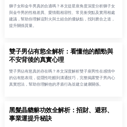
獅子女和金牛男真的合適嗎？本文從星座角度深度分析獅子女
與金牛男的性格差異、愛情觀相容性、常見衝突點及實用相處
建議，幫助你理解這對火與土組合的優缺點，找到磨合之道，
提升關係質量。
雙子男佔有慾全解析：看懂他的醋勁與
不安背後的真實心理
雙子男佔有慾真的存在嗎？本文深度解析雙子座男性在感情中
的佔有慾表現，從隱性吃醋到溝通技巧，完整揭露雙子男內心
真實想法，幫助你理解他的矛盾行為並建立健康關係。
黑髮晶貔貅功效全解析：招財、避邪、
事業運提升秘訣