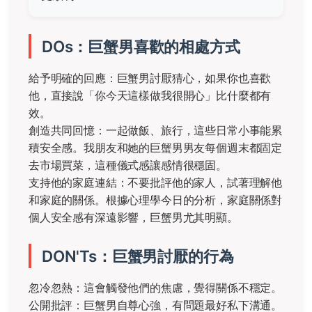
DOs：巨蟹男喜歡的相處方式
給予明確的回應：巨蟹男討厭猜心，如果你也喜歡
他，直接說「你今天這樣做我很開心」比什麼都有
效。
創造共同回憶：一起做飯、旅行，這些日常小事能累
積安全感。我朋友和她的巨蟹男男友每個週末都固定
去市場買菜，這種儀式感讓感情很穩固。
支持他的家庭連結：不要批評他的家人，試著理解他
和家庭的關係。根據
心理學今日
的分析，家庭關係對
個人安全感有深遠影響，巨蟹男尤其明顯。
DON'Ts：巨蟹男討厭的行為
忽冷忽熱：這會觸發他們的焦慮，覺得關係不穩定。
公開批評：巨蟹男自尊心強，有問題最好私下溝通。