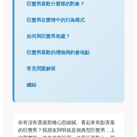
巨蟹男喜歡什麼樣的對象？
巨蟹男在愛情中的行為模式
如何與巨蟹男相處？
巨蟹男喜歡的禮物與約會地點
常見問題解答
總結
你有沒有遇過那種心思細膩、看起來有點害羞
的巨蟹男？我朋友阿明就是個典型巨蟹男，上