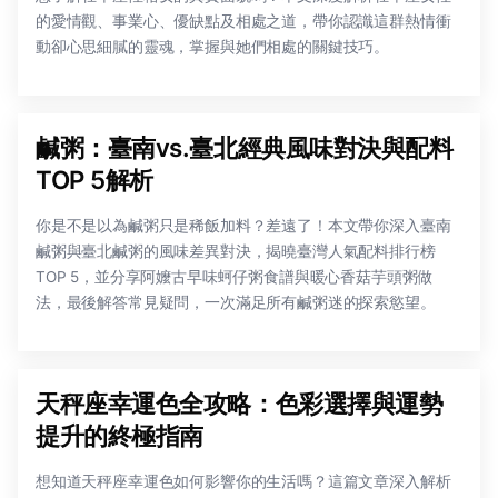
的愛情觀、事業心、優缺點及相處之道，帶你認識這群熱情衝
動卻心思細膩的靈魂，掌握與她們相處的關鍵技巧。
鹹粥：臺南vs.臺北經典風味對決與配料
TOP 5解析
你是不是以為鹹粥只是稀飯加料？差遠了！本文帶你深入臺南
鹹粥與臺北鹹粥的風味差異對決，揭曉臺灣人氣配料排行榜
TOP 5，並分享阿嬤古早味蚵仔粥食譜與暖心香菇芋頭粥做
法，最後解答常見疑問，一次滿足所有鹹粥迷的探索慾望。
天秤座幸運色全攻略：色彩選擇與運勢
提升的終極指南
想知道天秤座幸運色如何影響你的生活嗎？這篇文章深入解析