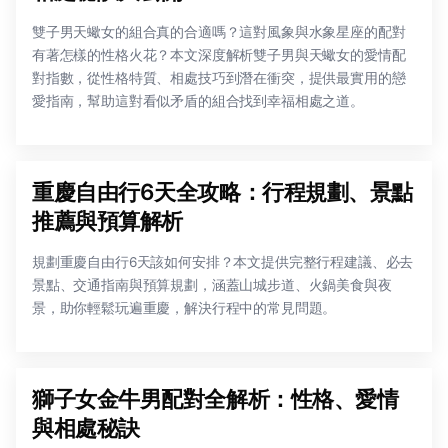
雙子男天蠍女的組合真的合適嗎？這對風象與水象星座的配對
有著怎樣的性格火花？本文深度解析雙子男與天蠍女的愛情配
對指數，從性格特質、相處技巧到潛在衝突，提供最實用的戀
愛指南，幫助這對看似矛盾的組合找到幸福相處之道。
重慶自由行6天全攻略：行程規劃、景點
推薦與預算解析
規劃重慶自由行6天該如何安排？本文提供完整行程建議、必去
景點、交通指南與預算規劃，涵蓋山城步道、火鍋美食與夜
景，助你輕鬆玩遍重慶，解決行程中的常見問題。
獅子女金牛男配對全解析：性格、愛情
與相處秘訣