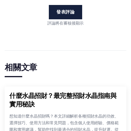
發表評論
評論將在審核後顯示
相關文章
什麼水晶招財？最完整招財水晶指南與
實用秘訣
想知道什麼水晶招財嗎？本文詳細解析各種招財水晶的功效、
選擇技巧、使用方法和常見問題，包含個人使用經驗、價格範
圍和實用建議，幫助您找到最適合的招財水晶，提升財運。從