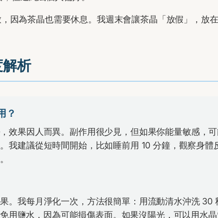
擺放，因為茶晶也需要休息。我週末會讓茶晶「放假」，放
度解析
用？
法，效果因人而異。副作用很少見，但如果你能量敏感，可
我建議從短時間開始，比如睡前用 10 分鐘，觀察身體
師。
果。我每月淨化一次，方法很簡單：用流動清水沖洗 30 
。避免用鹽水，因為可能損傷表面。如果沒陽光，可以用水晶