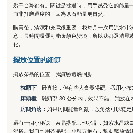
幾千台幣都有。關鍵是挑選時，用手感受它的能量
而非打磨過度的，因為原石能量更自然。
購買後，清潔和充電很重要。我每月一次用流水沖
意，長時間曝曬可能讓顏色變淡，所以我都選清晨
化。
擺放位置的細節
擺放茶晶的位置，我實驗過幾個點：
枕頭下
：最直接，但有些人會覺得硬。我用小布
床頭櫃
：離頭部 30 公分內，效果不錯。我放
房間角落
：如果房間能量雜亂，放角落可以穩定
還有一個小秘訣：茶晶搭配其他水晶，如紫水晶或
混搭。我自己用茶晶配一小塊方解石，幫助釋放情