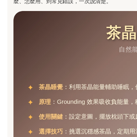
麼、怎麼用、到常見錯誤，一次說清楚。