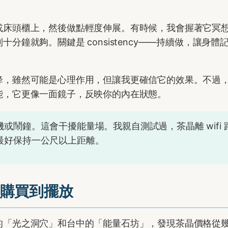
或床頭櫃上，然後做點輕度伸展。有時候，我會握著它冥
鐘就夠。關鍵是 consistency——持續做，讓身體
降，雖然可能是心理作用，但讓我更確信它的效果。不過
能，它更像一面鏡子，反映你的內在狀態。
鬧鐘。這會干擾能量場。我親自測試過，茶晶離 wifi 
最好保持一公尺以上距離。
購買到擺放
的「光之洞穴」和台中的「能量石坊」，發現茶晶價格從