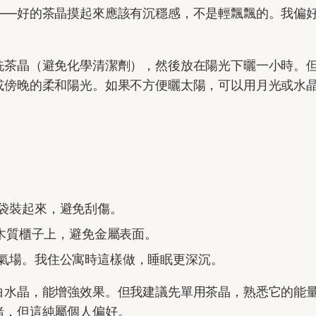
——好的茶晶摸起來應該有沉穩感，不是輕飄飄的。我偏
洗茶晶（避免化學清潔劑），然後放在陽光下曬一小時。
或傍晚的柔和陽光。如果不方便曬太陽，可以用月光或水
袋裝起來，避免刮傷。
在木質櫃子上，避免金屬表面。
氣場。我住公寓時這樣做，睡眠更深沉。
白水晶，能增強效果。但我建議先單用茶晶，熟悉它的能
緒，但這純屬個人偏好。