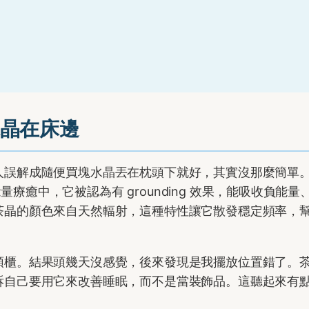
晶在床邊
人誤解成隨便買塊水晶丟在枕頭下就好，其實沒那麼簡單
能量療癒中，它被認為有 grounding 效果，能吸收負能量
茶晶的顏色來自天然輻射，這種特性讓它散發穩定頻率，
頭櫃。結果頭幾天沒感覺，後來發現是我擺放位置錯了。
訴自己要用它來改善睡眠，而不是當裝飾品。這聽起來有