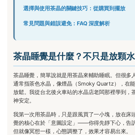
選擇與使用茶晶的關鍵技巧：從購買到擺放
常見問題與錯誤避免：FAQ 深度解析
茶晶睡覺是什麼？不只是放顆水
茶晶睡覺，簡單說就是用茶晶來輔助睡眠。但很多
通常指茶色水晶，像煙晶（Smoky Quartz），在
放鬆。我從台北後火車站的水晶店老闆那裡學到，
神安定。
我第一次用茶晶時，只是跟風買了一小塊，放在床
覺的核心在於「意圖設定」——你得先靜下心，告
但就像冥想一樣，心態調整了，效果才容易出來。