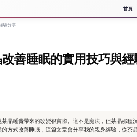
首頁
經驗分享
晶改善睡眠的實用技巧與經
現茶晶睡覺帶來的改變很實際。這不是魔法，但茶晶那種
然的方式改善睡眠，這篇文章會分享我的親身經驗，從茶