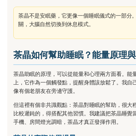
茶晶不是安眠藥，它更像一個睡眠儀式的一部分
關，大腦自然切換到休息模式。
茶晶如何幫助睡眠？能量原理與
茶晶助眠的原理，可以從能量和心理兩方面看。能
上，它作為一個觸發點，提醒身體該放鬆了。我自
像有個老朋友在旁邊守護。
但這裡有個非共識觀點：茶晶對睡眠的幫助，很大
比較遲鈍的，得搭配其他習慣。我建議把茶晶睡覺
手機、房間燈光調暗，茶晶才真正發揮作用。