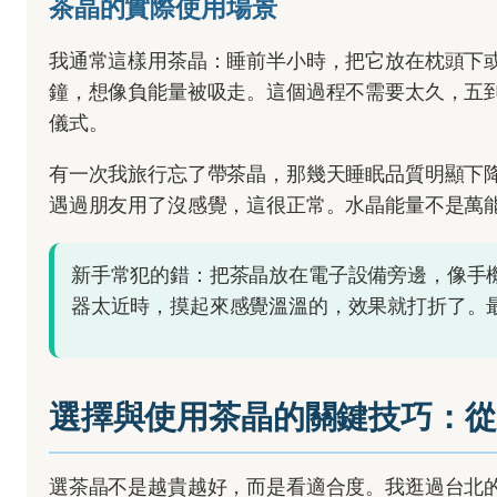
茶晶的實際使用場景
我通常這樣用茶晶：睡前半小時，把它放在枕頭下
鐘，想像負能量被吸走。這個過程不需要太久，五到十分
儀式。
有一次我旅行忘了帶茶晶，那幾天睡眠品質明顯下
遇過朋友用了沒感覺，這很正常。水晶能量不是萬
新手常犯的錯：把茶晶放在電子設備旁邊，像手機或
器太近時，摸起來感覺溫溫的，效果就打折了。
選擇與使用茶晶的關鍵技巧：從
選茶晶不是越貴越好，而是看適合度。我逛過台北