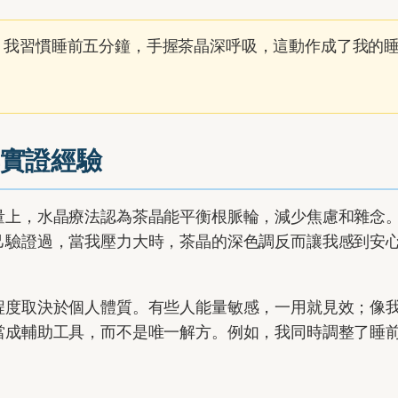
。我習慣睡前五分鐘，手握茶晶深呼吸，這動作成了我的
實證經驗
量上，水晶療法認為茶晶能平衡根脈輪，減少焦慮和雜念
己驗證過，當我壓力大時，茶晶的深色調反而讓我感到安
程度取決於個人體質。有些人能量敏感，一用就見效；像
當成輔助工具，而不是唯一解方。例如，我同時調整了睡