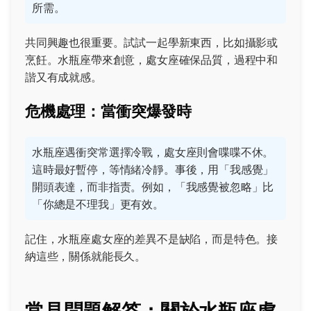
所需。
共同興趣也很重要。試試一起學新東西，比如攝影或
烹飪。水瓶座帶來創意，處女座確保品質，過程中和
諧又有成就感。
危機處理：當衝突爆發時
水瓶座遇衝突常選擇冷戰，處女座則會喋喋不休。
這時最好暫停，等情緒冷靜。事後，用「我感覺」
開頭表達，而非指责。例如，「我感覺被忽略」比
「你總是不理我」更有效。
記住，水瓶座處女座的差異不是缺陷，而是特色。接
納這些，關係就能長久。
常見問題解答：關於水瓶座處