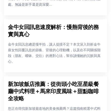
處。無論是新手還是資深愛...
金牛女回訊息速度解析：慢熱背後的務
實與真心
金牛女回訊息總是慢半拍，讓人捉摸不定？本文深入剖析金牛
座女性回覆訊息的節奏、背後的心理動機，以及在不同關係階
段（朋友、曖昧、交往）的應對心法，幫你讀懂她的沉默與真
心。
新加坡飯店推薦：從街頭小吃至星級餐
廳中式料理＋馬來印度風味＋甜點咖啡
全攻略
您正在尋找新加坡最道地的美食推薦嗎？這篇指南精選中式料