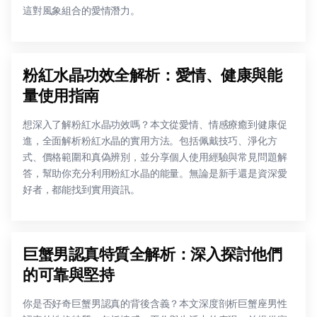
這對風象組合的愛情潛力。
粉紅水晶功效全解析：愛情、健康與能
量使用指南
想深入了解粉紅水晶功效嗎？本文從愛情、情感療癒到健康促
進，全面解析粉紅水晶的實用方法。包括佩戴技巧、淨化方
式、價格範圍和真偽辨別，並分享個人使用經驗與常見問題解
答，幫助你充分利用粉紅水晶的能量。無論是新手還是資深愛
好者，都能找到實用資訊。
巨蟹男認真特質全解析：深入探討他們
的可靠與堅持
你是否好奇巨蟹男認真的背後含義？本文深度剖析巨蟹座男性