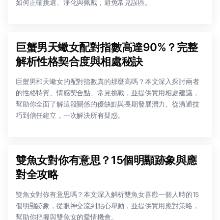
如何正確挑選、淨化與佩戴，避免常見誤區。
巨蟹男天蠍女配對指數高達90%？完整
解析性格契合度與相處秘訣
巨蟹男和天蠍女的配對指數真的那麼高嗎？本文深入探討兩者
的性格特質、情感契合點、常見挑戰，並提供實用相處建議，
幫助你全面了解這段關係的優缺點與長期發展潛力。從溝通技
巧到信任建立，一次解決所有疑惑。
雙魚女對你有意思？15個明顯跡象與應
對全攻略
雙魚女對你有意思嗎？本文深入解析雙魚女喜歡一個人時的15
個明顯跡象，從眼神交流到貼心舉動，並提供實用應對策略，
幫助你把握與雙魚女的愛情機會。