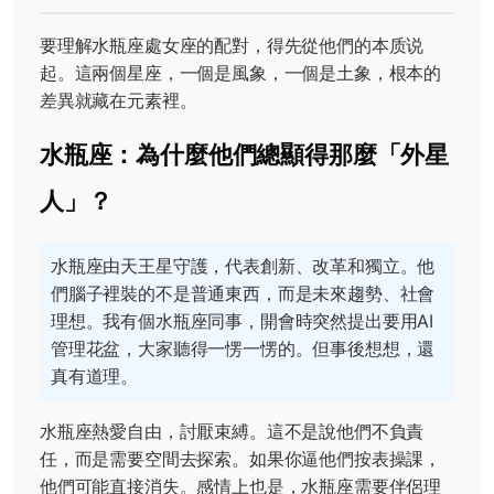
要理解水瓶座處女座的配對，得先從他們的本质说
起。這兩個星座，一個是風象，一個是土象，根本的
差異就藏在元素裡。
水瓶座：為什麼他們總顯得那麼「外星
人」？
水瓶座由天王星守護，代表創新、改革和獨立。他
們腦子裡裝的不是普通東西，而是未來趨勢、社會
理想。我有個水瓶座同事，開會時突然提出要用AI
管理花盆，大家聽得一愣一愣的。但事後想想，還
真有道理。
水瓶座熱愛自由，討厭束縛。這不是說他們不負責
任，而是需要空間去探索。如果你逼他們按表操課，
他們可能直接消失。感情上也是，水瓶座需要伴侶理