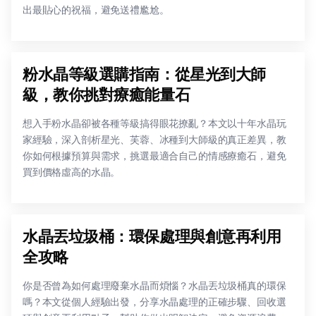
出最貼心的祝福，避免送禮尷尬。
粉水晶等級選購指南：從星光到大師
級，教你挑對療癒能量石
想入手粉水晶卻被各種等級搞得眼花撩亂？本文以十年水晶玩
家經驗，深入剖析星光、芙蓉、冰種到大師級的真正差異，教
你如何根據預算與需求，挑選最適合自己的情感療癒石，避免
買到價格虛高的水晶。
水晶丟垃圾桶：環保處理與創意再利用
全攻略
你是否曾為如何處理廢棄水晶而煩惱？水晶丟垃圾桶真的環保
嗎？本文從個人經驗出發，分享水晶處理的正確步驟、回收選