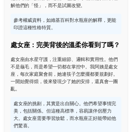
解他們的「怪」，而不是試圖改變。
參考權威資料，如
維基百科對水瓶座的解釋
，更能
印證這種性格特質。
處女座：完美背後的溫柔你看到了嗎？
處女座由水星守護，注重細節、邏輯和實用性。他們
不是龜毛，而是希望一切都在掌控中。我阿姨是處女
座，每次家庭聚會前，她連筷子怎麼擺都要規劃好。
一開始覺得煩，後來發現少了她的安排，還真會一團
亂。
處女座的挑剔，其實是出自關心。他們希望事情完
美，包括關係。但這種高標準，容易讓伴侶壓力
大。處女座需要學習放鬆，而水瓶座正好能帶給他
們驚喜。