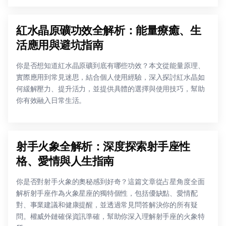
紅水晶原礦功效全解析：能量療癒、生
活應用與避坑指南
你是否想知道紅水晶原礦到底有哪些功效？本文從能量原理、
實際應用到常見迷思，結合個人使用經驗，深入探討紅水晶如
何緩解壓力、提升活力，並提供具體的選擇與使用技巧，幫助
你有效融入日常生活。
射手火象全解析：深度探索射手座性
格、愛情與人生指南
你是否對射手火象的奧秘感到好奇？這篇文章從占星角度全面
解析射手座作為火象星座的獨特個性，包括優缺點、愛情配
對、事業建議和健康提醒，並透過常見問答解決你的所有疑
問。權威外鏈確保資訊準確，幫助你深入理解射手座的火象特