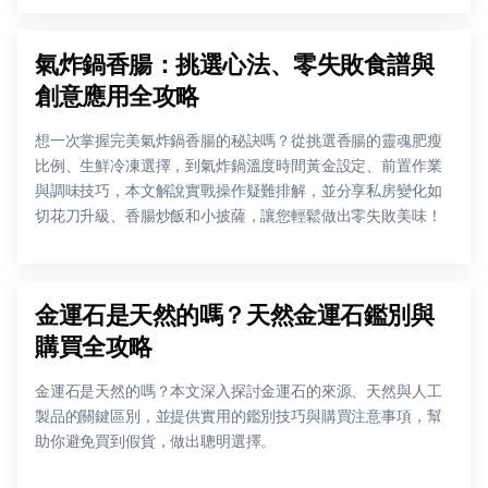
氣炸鍋香腸：挑選心法、零失敗食譜與
創意應用全攻略
想一次掌握完美氣炸鍋香腸的秘訣嗎？從挑選香腸的靈魂肥瘦
比例、生鮮冷凍選擇，到氣炸鍋溫度時間黃金設定、前置作業
與調味技巧，本文解說實戰操作疑難排解，並分享私房變化如
切花刀升級、香腸炒飯和小披薩，讓您輕鬆做出零失敗美味！
金運石是天然的嗎？天然金運石鑑別與
購買全攻略
金運石是天然的嗎？本文深入探討金運石的來源、天然與人工
製品的關鍵區別，並提供實用的鑑別技巧與購買注意事項，幫
助你避免買到假貨，做出聰明選擇。