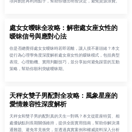
項與創意再利用點子，幫助你做出明智決定，避免資源浪費。
處女女曖昧全攻略：解密處女座女性的
暧昧信号與應對心法
你是否總覺得處女女曖昧時若即若離，讓人摸不著頭緒？本文
從行為心理學角度深度解析處女座女性的暧昧模式，包括典型
表現、心理動機、實用判斷技巧，並分享如何避免踩雷的互動
策略，幫助你順利突破曖昧期。
天秤女雙子男配對全攻略：風象星座的
愛情兼容性深度解析
天秤女和雙子男的配對真的天生一對嗎？本文從星座特質、相
處優缺點到長期關係維持，提供全面實用指南，幫助你解決溝
通難題、避免常見衝突，並透過真實案例和權威資料深入分析