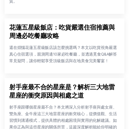
質。
花蓮五星級飯店：吃貨嚴選住宿推薦與
周邊必吃餐廳攻略
還在煩惱花蓮五星級飯店該怎麼挑選嗎？本文以吃貨視角嚴選
真心住宿選項，親測周邊10家必吃餐廳，並透過覓食Q&A解答
常見疑問，讓你輕鬆享受頂級飯店與在地美食完美饗宴！
射手座最不合的星座是？解析三大地雷
星座的衝突原因與相處之道
射手座跟哪個星座最不合？本文將深入分析射手座與處女座、
雙魚座、金牛座這三大地雷星座的衝突核心，從價值觀、生活
習慣到溝通模式，提供具體的相處困境與實用的化解建議。如
果你正為與這些星座的關係所苦，這篇深度解析能給你明確的