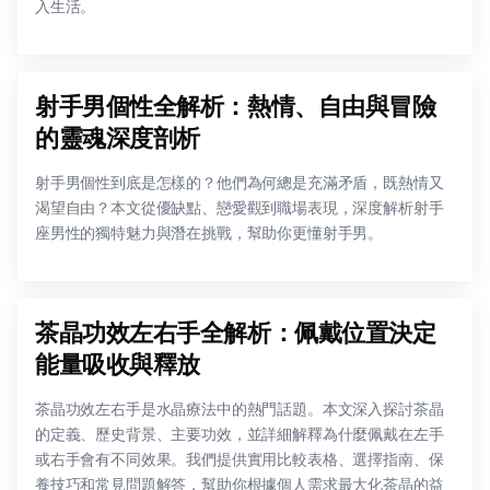
入生活。
射手男個性全解析：熱情、自由與冒險
的靈魂深度剖析
射手男個性到底是怎樣的？他們為何總是充滿矛盾，既熱情又
渴望自由？本文從優缺點、戀愛觀到職場表現，深度解析射手
座男性的獨特魅力與潛在挑戰，幫助你更懂射手男。
茶晶功效左右手全解析：佩戴位置決定
能量吸收與釋放
茶晶功效左右手是水晶療法中的熱門話題。本文深入探討茶晶
的定義、歷史背景、主要功效，並詳細解釋為什麼佩戴在左手
或右手會有不同效果。我們提供實用比較表格、選擇指南、保
養技巧和常見問題解答，幫助你根據個人需求最大化茶晶的益