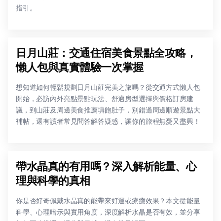
指引。
日月山莊：交通住宿美食景點全攻略，
懶人包與真實體驗一次掌握
想知道如何輕鬆規劃日月山莊完美之旅嗎？從交通方式懶人包
開始，必訪內外亮點景點玩法、舒適房型選擇與價格訂房建
議，到山莊及周邊美食推薦填飽肚子，別錯過周邊順遊景點大
補帖，還有讀者常見問答解答疑惑，讓你的旅程無憂又盡興！
帶水晶真的有用嗎？深入解析能量、心
理與科學的真相
你是否好奇佩戴水晶真的能帶來好運或療癒效果？本文從能量
科學、心理暗示與實用角度，深度解析水晶是否有效，並分享