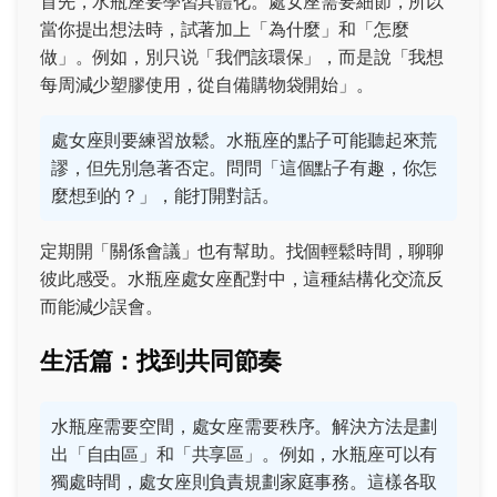
首先，水瓶座要學習具體化。處女座需要細節，所以
當你提出想法時，試著加上「為什麼」和「怎麼
做」。例如，別只说「我們該環保」，而是說「我想
每周減少塑膠使用，從自備購物袋開始」。
處女座則要練習放鬆。水瓶座的點子可能聽起來荒
謬，但先別急著否定。問問「這個點子有趣，你怎
麼想到的？」，能打開對話。
定期開「關係會議」也有幫助。找個輕鬆時間，聊聊
彼此感受。水瓶座處女座配對中，這種結構化交流反
而能減少誤會。
生活篇：找到共同節奏
水瓶座需要空間，處女座需要秩序。解決方法是劃
出「自由區」和「共享區」。例如，水瓶座可以有
獨處時間，處女座則負責規劃家庭事務。這樣各取