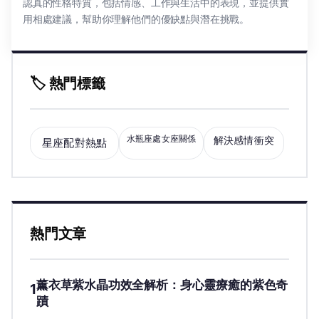
認真的性格特質，包括情感、工作與生活中的表現，並提供實
用相處建議，幫助你理解他們的優缺點與潛在挑戰。
🏷️ 熱門標籤
水瓶座處女座關係
解決感情衝突
星座配對熱點
熱門文章
薰衣草紫水晶功效全解析：身心靈療癒的紫色奇
1
蹟