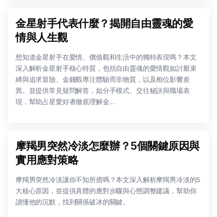
金星射手代表什麼？揭開自由靈魂的愛
情與人生觀
想知道金星射手在愛情、價值觀和生活中的獨特表現嗎？本文
深入解析金星射手核心特質，包括自由靈魂的愛情觀如討厭束
縛與追求冒險、金錢觀專注體驗而非物質，以及相位影響差
異。並提供常見疑問解答，如分手模式、交往秘訣與職場表
現，幫助占星愛好者徹底理解金...
摩羯男突然冷淡怎麼辦？5個關鍵原因與
實用應對策略
摩羯男突然冷淡讓你不知所措嗎？本文深入解析摩羯男冷淡的5
大核心原因，並提供具體的應對步驟與心態調整建議，幫助你
讀懂他的沉默，找到關係破冰的關鍵。