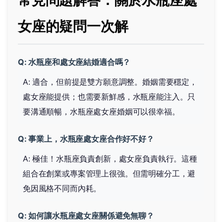
女座的疑問一次解
Q: 水瓶座和處女座結婚適合嗎？
A: 適合，但前提是雙方願意調整。婚姻需要穩定，
處女座能提供；也需要新鮮感，水瓶座能注入。只
要溝通順暢，水瓶座處女座婚姻可以很幸福。
Q: 事業上，水瓶座處女座合作好不好？
A: 極佳！水瓶座負責創新，處女座負責執行。這種
組合在創業或專案管理上很強。但需明確分工，避
免因風格不同而內耗。
Q: 如何讓水瓶座處女座關係避免無聊？