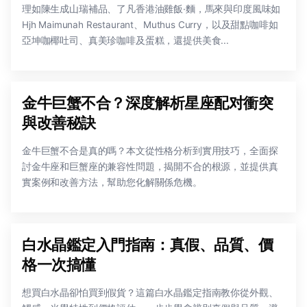
理如陳生成山瑞補品、了凡香港油雞飯·麵，馬來與印度風味如
Hjh Maimunah Restaurant、Muthus Curry，以及甜點咖啡如
亞坤咖椰吐司、真美珍咖啡及蛋糕，還提供美食...
金牛巨蟹不合？深度解析星座配对衝突
與改善秘訣
金牛巨蟹不合是真的嗎？本文從性格分析到實用技巧，全面探
討金牛座和巨蟹座的兼容性問題，揭開不合的根源，並提供真
實案例和改善方法，幫助您化解關係危機。
白水晶鑑定入門指南：真假、品質、價
格一次搞懂
想買白水晶卻怕買到假貨？這篇白水晶鑑定指南教你從外觀、