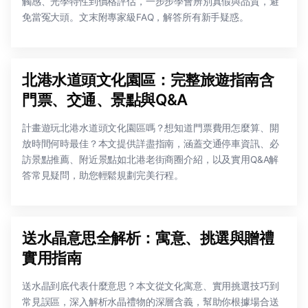
觸感、光學特性到價格評估，一步步學會辨別真假與品質，避
免當冤大頭。文末附專家級FAQ，解答所有新手疑惑。
北港水道頭文化園區：完整旅遊指南含
門票、交通、景點與Q&A
計畫遊玩北港水道頭文化園區嗎？想知道門票費用怎麼算、開
放時間何時最佳？本文提供詳盡指南，涵蓋交通停車資訊、必
訪景點推薦、附近景點如北港老街商圈介紹，以及實用Q&A解
答常見疑問，助您輕鬆規劃完美行程。
送水晶意思全解析：寓意、挑選與贈禮
實用指南
送水晶到底代表什麼意思？本文從文化寓意、實用挑選技巧到
常見誤區，深入解析水晶禮物的深層含義，幫助你根據場合送