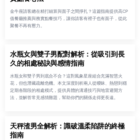
金牛座請客總在精打細算與面子之間掙扎？這篇指南提供高CP
值餐廳推薦與務實點餐技巧，讓你請客有裡子也有面子，從此
聚餐不再有壓力。
水瓶女與雙子男配對解析：從吸引到長
久的相處秘訣與感情指南
水瓶女和雙子男到底合不合？這對風象星座組合充滿智慧火
花，但也潛藏疏離危機。本文深度剖析兩人從曖昧、熱戀到穩
定期各階段的相處模式，提供具體的溝通技巧與地雷避開方
法，並解答常見感情難題，幫助你們的關係走得更長遠。
天秤渣男全解析：識破溫柔陷阱的終極
指南