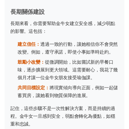
長期關係建設
長期來看，你需要幫助金牛女建立安全感，減少弱點
的影響。這包括：
建立信任：
透過一致的行動，讓她相信你不會突然
改變。例如，遵守承諾，即使小事如準時赴約。
鼓勵小改變：
從微調開始，比如嘗試新的早餐口
味，逐步擴展到更大領域。這需要耐心，我花了幾
個月才讓一位金牛女朋友接受瑜伽課。
共同目標設定：
將現實傾向導向正面，例如一起儲
蓄買房，讓她看到物質保障的進展。
記住，這些步驟不是一次性解決方案，而是持續的過
程。金牛女一旦感到安全，弱點會轉化為優點，如穩
重和忠誠。