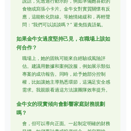
說話，先透過行動示好，例如準備她喜歡的
食物或寫張小卡片。金牛女對實質關懷有反
應，這能軟化防線。等她情緒緩和，再輕聲
問：“我們可以談談嗎？” 避免指責語氣。
如果金牛女過度堅持己見，在職場上該如
何合作？
職場上，她的固執可能來自經驗或風險評
估。建議用數據和案例說服，例如展示類似
專案的成功報告。同時，給予她部分控制
權，比如讓她主導熟悉環節，這滿足安全感
需求。我親眼看過這方法讓團隊效率提升。
金牛女的現實傾向會影響家庭財務規劃
嗎？
會，但可以導向正面。一起制定明確的財務