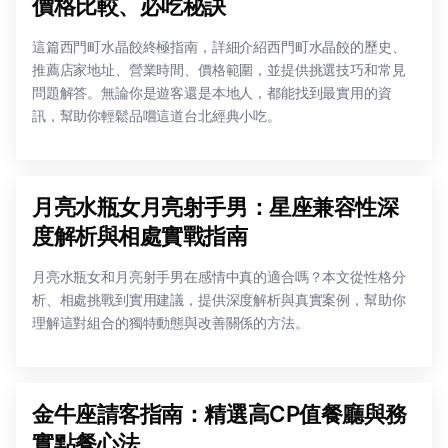
價格比較、必吃秘訣
這篇西門町水晶餃終極指南，詳細介紹西門町水晶餃的歷史、
推薦店家地址、營業時間、價格範圍，並提供挑選技巧和常見
問題解答。無論你是遊客還是本地人，都能找到最實用的資
訊，幫助你輕鬆品嚐這道台北經典小吃。
月亮水瓶女月亮射手男：星座兼容性深
度解析與相處實戰指南
月亮水瓶女和月亮射手男在感情中真的適合嗎？本文從性格分
析、相處挑戰到實用建議，提供深度解析與真實案例，幫助你
理解這對組合的獨特動態與改善關係的方法。
金牛座請客指南：精選高CP值餐廳與務
實點餐心法