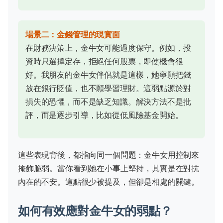
場景二：金錢管理的現實面
在財務決策上，金牛女可能過度保守。例如，投
資時只選擇定存，拒絕任何股票，即使機會很
好。我朋友的金牛女伴侶就是這樣，她寧願把錢
放在銀行貶值，也不願學習理財。這弱點源於對
損失的恐懼，而不是缺乏知識。解決方法不是批
評，而是逐步引導，比如從低風險基金開始。
這些表現背後，都指向同一個問題：金牛女用控制來
掩飾脆弱。當你看到她在小事上堅持，其實是在對抗
內在的不安。這點很少被提及，但卻是相處的關鍵。
如何有效應對金牛女的弱點？