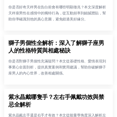
你是否好奇天秤男在告白前會有哪些明顯徵兆？本文深度解析
天秤座男性在感情中的獨特行為，從互動頻率到細膩體貼，幫
助你準確識別他的真心意圖，避免錯過美好緣分。
獅子男個性全解析：深入了解獅子座男
人的性格特質與相處秘訣
你是否對獅子男個性充滿疑問？本文從基礎性格、愛情表現到
事業心全面剖析，提供真實案例和實用建議，幫助你破解獅子
座男人的內心世界，改善相處關係。
紫水晶戴哪隻手？左右手佩戴功效與禁
忌全解析
紫水晶戴左手還是右手才有效？本文從能量學角度深入解析左