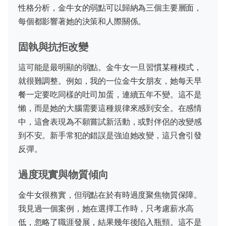
性格分析，金牛女的弱點可以歸納為三個主要層面，
每個都影響著她的決策和人際關係。
固執與抗拒改變
這可能是最明顯的弱點。金牛女一旦習慣某種模式，
就很難調整。例如，我的一位金牛女朋友，她每天早
餐一定要吃同樣的吐司加蛋，連續五年不變。這不是
懶，而是她的大腦需要這種規律來感到安全。在感情
中，這會表現為不願嘗試新活動，或對伴侶的改變感
到不安。新手常犯的錯誤是強迫她改變，這只會引發
反彈。
過度現實與物質傾向
金牛女很務實，但弱點在於有時過度聚焦物質保障。
我見過一個案例，她在選擇工作時，只考慮薪水高
低，忽略了職涯發展，結果幾年後陷入瓶頸。這不是