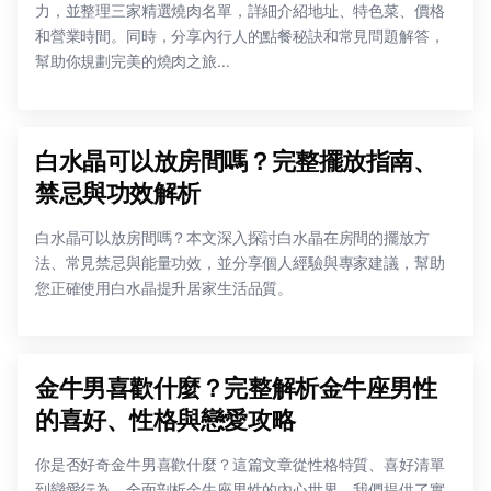
力，並整理三家精選燒肉名單，詳細介紹地址、特色菜、價格
和營業時間。同時，分享內行人的點餐秘訣和常見問題解答，
幫助你規劃完美的燒肉之旅...
白水晶可以放房間嗎？完整擺放指南、
禁忌與功效解析
白水晶可以放房間嗎？本文深入探討白水晶在房間的擺放方
法、常見禁忌與能量功效，並分享個人經驗與專家建議，幫助
您正確使用白水晶提升居家生活品質。
金牛男喜歡什麼？完整解析金牛座男性
的喜好、性格與戀愛攻略
你是否好奇金牛男喜歡什麼？這篇文章從性格特質、喜好清單
到戀愛行為，全面剖析金牛座男性的內心世界。我們提供了實