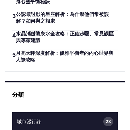
身心靈平衡秘訣
公認最討厭的星座解析：為什麼他們常被誤
3
解？如何與之相處
水晶消磁礦泉水全攻略：正確步驟、常見誤區
4
與專家建議
月亮天秤深度解析：優雅平衡者的內心世界與
5
人際攻略
分類
城市漫行錄
23