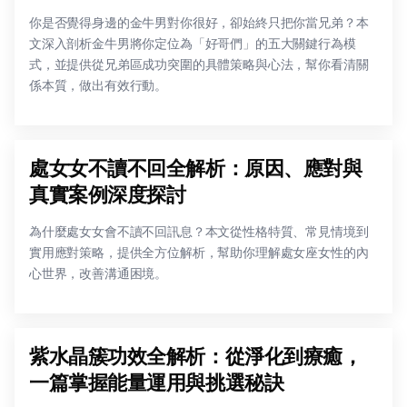
你是否覺得身邊的金牛男對你很好，卻始終只把你當兄弟？本
文深入剖析金牛男將你定位為「好哥們」的五大關鍵行為模
式，並提供從兄弟區成功突圍的具體策略與心法，幫你看清關
係本質，做出有效行動。
處女女不讀不回全解析：原因、應對與
真實案例深度探討
為什麼處女女會不讀不回訊息？本文從性格特質、常見情境到
實用應對策略，提供全方位解析，幫助你理解處女座女性的內
心世界，改善溝通困境。
紫水晶簇功效全解析：從淨化到療癒，
一篇掌握能量運用與挑選秘訣