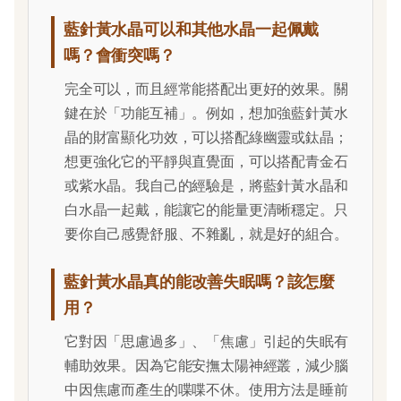
藍針黃水晶可以和其他水晶一起佩戴
嗎？會衝突嗎？
完全可以，而且經常能搭配出更好的效果。關
鍵在於「功能互補」。例如，想加強藍針黃水
晶的財富顯化功效，可以搭配綠幽靈或鈦晶；
想更強化它的平靜與直覺面，可以搭配青金石
或紫水晶。我自己的經驗是，將藍針黃水晶和
白水晶一起戴，能讓它的能量更清晰穩定。只
要你自己感覺舒服、不雜亂，就是好的組合。
藍針黃水晶真的能改善失眠嗎？該怎麼
用？
它對因「思慮過多」、「焦慮」引起的失眠有
輔助效果。因為它能安撫太陽神經叢，減少腦
中因焦慮而產生的喋喋不休。使用方法是睡前