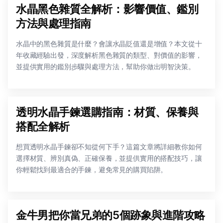
水晶黑色雜質全解析：影響價值、鑑別
方法與處理指南
水晶中的黑色雜質是什麼？會讓水晶貶值還是增值？本文從十
年收藏經驗出發，深度解析黑色雜質的類型、對價值的影響，
並提供實用的鑑別步驟與處理方法，幫助你做出明智決策。
透明水晶手鍊選購指南：材質、保養與
搭配全解析
想買透明水晶手鍊卻不知從何下手？這篇文章將詳細教你如何
選擇材質、辨別真偽、正確保養，並提供實用的搭配技巧，讓
你輕鬆找到最適合的手鍊，避免常見的購買陷阱。
金牛男把你當兄弟的5個跡象與進階攻略