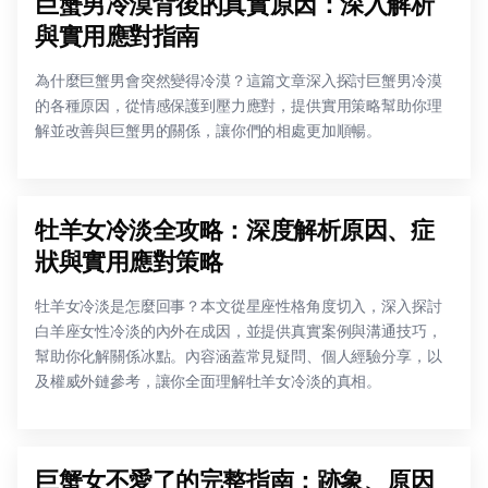
巨蟹男冷漠背後的真實原因：深入解析
與實用應對指南
為什麼巨蟹男會突然變得冷漠？這篇文章深入探討巨蟹男冷漠
的各種原因，從情感保護到壓力應對，提供實用策略幫助你理
解並改善與巨蟹男的關係，讓你們的相處更加順暢。
牡羊女冷淡全攻略：深度解析原因、症
狀與實用應對策略
牡羊女冷淡是怎麼回事？本文從星座性格角度切入，深入探討
白羊座女性冷淡的內外在成因，並提供真實案例與溝通技巧，
幫助你化解關係冰點。內容涵蓋常見疑問、個人經驗分享，以
及權威外鏈參考，讓你全面理解牡羊女冷淡的真相。
巨蟹女不愛了的完整指南：跡象、原因