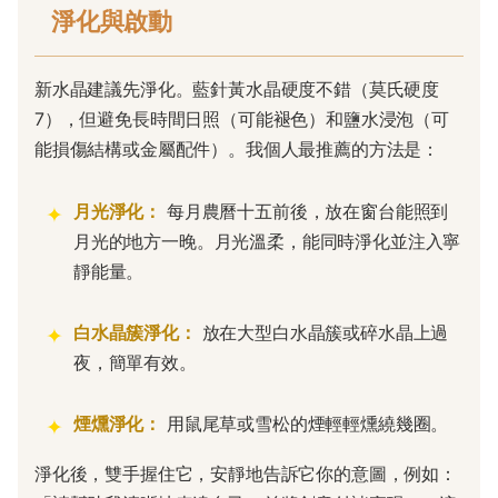
淨化與啟動
新水晶建議先淨化。藍針黃水晶硬度不錯（莫氏硬度
7），但避免長時間日照（可能褪色）和鹽水浸泡（可
能損傷結構或金屬配件）。我個人最推薦的方法是：
月光淨化：
每月農曆十五前後，放在窗台能照到
月光的地方一晚。月光溫柔，能同時淨化並注入寧
靜能量。
白水晶簇淨化：
放在大型白水晶簇或碎水晶上過
夜，簡單有效。
煙燻淨化：
用鼠尾草或雪松的煙輕輕燻繞幾圈。
淨化後，雙手握住它，安靜地告訴它你的意圖，例如：