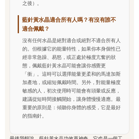
之後）。
藍針黃水晶適合所有人嗎？有沒有誰不
適合佩戴？
沒有任何水晶是絕對適合或絕對不適合所有人
的。但根據它的能量特性，如果你本身個性已
經非常急躁、易怒，或正處於極度亢奮的狀
態，佩戴藍針黃水晶可能會讓你感覺更
「衝」。這時可以選擇能量更柔和的馬達加斯
加產地，或縮短佩戴時間。另外，對能量極度
敏感的人，初次使用時可能會有頭暈或反應，
建議從短時間接觸開始，讓身體慢慢適應。最
重要的原則是：傾聽你身體的感受，它是最好
的指南針。
最後我想說，藍針黃水晶功效再神奇，它也是一個工