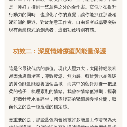
是「剛好」接到一些意料之外的合作案。它似乎在提升
行動力的同時，也強化了你的直覺，讓你能抓住那些稍
縱即逝的機遇。對於創意工作者、自由業者或需要突破
現有商業模式的創業者，這個功效特別有感。
功效二：深度情緒療癒與能量保護
這是它最被低估的價值。現代人壓力大，太陽神經叢容
易因焦慮而堵塞，導致疲憊、無力感。藍針黃水晶溫暖
的黃色能量能滋養這個區域，而其中的藍針則像一把溫
柔的梳子，梳理紊亂的情緒。我曾在情緒低潮期，握著
一顆藍針黃水晶靜坐，感覺腹部的緊繃感慢慢化開，取
而代之的是一種溫暖的穩定感。
更重要的是，那些藍色內含物被許多能量工作者視為天