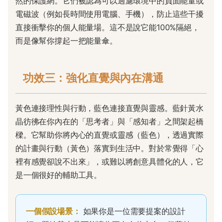
然的保護網。它們被認為可以過濾環境中的負面能量或
電磁波（例如長時間使用電腦、手機），防止這些干擾
直接衝擊你的個人能量場。這不是說它能100%隔絕，
而是像幫你撐起一把能量傘。
功效三：強化直覺與內在溝通
黃色連接理性與行動，藍色連接直覺與靈感。藍針黃水
晶彷彿在你內在的「思考者」與「感知者」之間架起橋
樑。它幫助你將內心的直覺或靈感（藍色），透過實際
的計畫與行動（黃色）落實到生活中。對於常覺得「心
裡有感覺卻說不出來」，或難以將創意具體化的人，它
是一個很好的輔助工具。
一個假設場景：
如果你是一位需要提案的設計