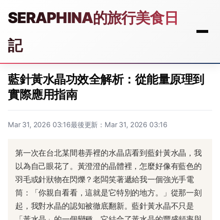
SERAPHINA的旅行美食日
記
藍針黃水晶功效全解析：從能量原理到
實際應用指南
Mar 31, 2026 03:16
最後更新：Mar 31, 2026 03:16
第一次在台北某間巷弄裡的水晶店看到藍針黃水晶，我
以為自己眼花了。黃澄澄的晶體裡，怎麼好像有藍色的
羽毛或針狀物在閃爍？老闆笑著遞給我一個強光手電
筒：「你親自看看，這就是它特別的地方。」從那一刻
起，我對水晶的認知被徹底翻新。藍針黃水晶不只是
「黃水晶」的一個變種，它結合了黃水晶的豐盛頻率與