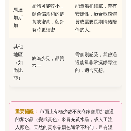
晶體可能較小，
能量溫和細膩，帶有
馬達
顏色偏柔和的鵝
安撫性，適合敏感體
加斯
黃或蜜黃，藍針
質或需要長期情緒陪
加
有時更細密
伴的人。
其他
地區
需個別感受，我曾遇
較為少見，品質
（如
過能量非常沉靜專注
不一
尚比
的，適合冥想。
亞）
重要提醒：
市面上有極少數不良商家會用加熱過
的紫水晶（變成黃色）來冒充黃水晶，或人工注
入顏色。天然的黃水晶顏色通常不均勻，且有溫