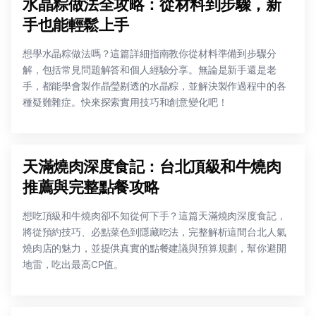
水晶粽做法全攻略：從材料到步驟，新
手也能輕鬆上手
想學水晶粽做法嗎？這篇詳細指南教你從材料準備到步驟分
解，包括常見問題解答和個人經驗分享。無論是新手還是老
手，都能學會製作晶瑩剔透的水晶粽，並解決製作過程中的各
種疑難雜症。快來探索實用技巧和創意變化吧！
天滿燒肉深度食記：台北頂級和牛燒肉
推薦與完整點餐攻略
想吃頂級和牛燒肉卻不知從何下手？這篇天滿燒肉深度食記，
將從預約技巧、必點菜色到隱藏吃法，完整解析這間台北人氣
燒肉店的魅力，並提供真實的點餐建議與預算規劃，幫你避開
地雷，吃出最高CP值。