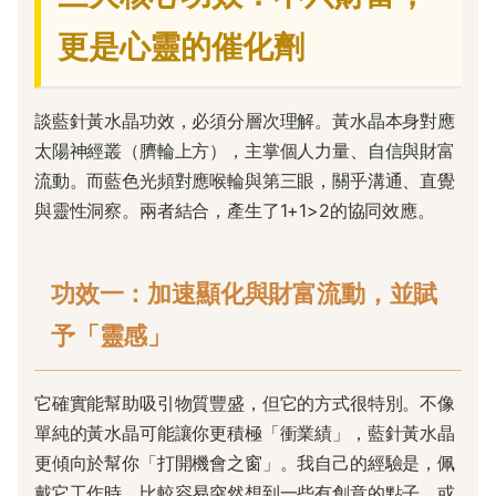
更是心靈的催化劑
談藍針黃水晶功效，必須分層次理解。黃水晶本身對應
太陽神經叢（臍輪上方），主掌個人力量、自信與財富
流動。而藍色光頻對應喉輪與第三眼，關乎溝通、直覺
與靈性洞察。兩者結合，產生了1+1>2的協同效應。
功效一：加速顯化與財富流動，並賦
予「靈感」
它確實能幫助吸引物質豐盛，但它的方式很特別。不像
單純的黃水晶可能讓你更積極「衝業績」，藍針黃水晶
更傾向於幫你「打開機會之窗」。我自己的經驗是，佩
戴它工作時，比較容易突然想到一些有創意的點子，或