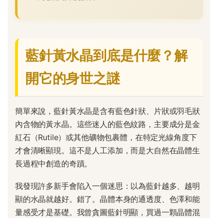
藍針黃水晶到底是什麼？解
開它的身世之謎
簡單來說，藍針黃水晶是含有藍色針狀、片狀或羽毛狀
內含物的黃水晶。這些迷人的藍色紋路，主要成分是金
紅石（Rutile）或其他礦物包裹體，在特定光線角度下
才會清晰顯現。這不是人工添加，而是大自然在晶體生
長過程中創造的奇蹟。
我發現許多新手會陷入一個迷思：以為藍針越多、越明
顯的水晶就越好。錯了。晶體本身的通透度、色澤和能
量感受才是基礎。我曾貪圖藍針明顯，買過一顆晶體混