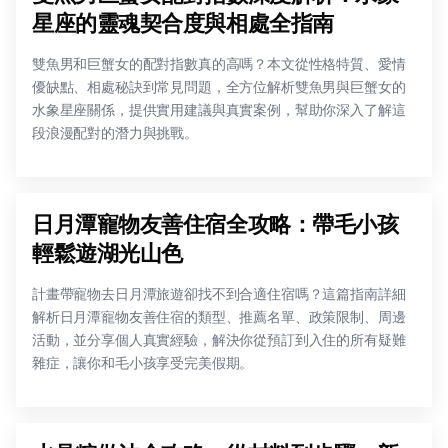
星座的靈魂契合度與相處全指南
雙魚男和巨蟹女的配對指數真的高嗎？本文從性格特質、愛情
優缺點、相處秘訣到常見問題，全方位解析雙魚男與巨蟹女的
水象星座關係，提供實用建議與真實案例，幫助你深入了解這
段浪漫配對的潛力與挑戰。
日月潭寵物友善住宿全攻略：帶毛小孩
輕鬆遊湖光山色
計畫帶寵物去日月潭旅遊卻找不到合適住宿嗎？這篇指南詳細
解析日月潭寵物友善住宿的類型、推薦名單、政策限制、周邊
活動，並分享個人真實經驗，解決你從預訂到入住的所有疑難
雜症，讓你和毛小孩享受完美假期。