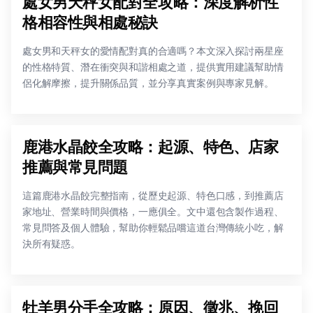
處女男天秤女配對全攻略：深度解析性
格相容性與相處秘訣
處女男和天秤女的愛情配對真的合適嗎？本文深入探討兩星座
的性格特質、潛在衝突與和諧相處之道，提供實用建議幫助情
侶化解摩擦，提升關係品質，並分享真實案例與專家見解。
鹿港水晶餃全攻略：起源、特色、店家
推薦與常見問題
這篇鹿港水晶餃完整指南，從歷史起源、特色口感，到推薦店
家地址、營業時間與價格，一應俱全。文中還包含製作過程、
常見問答及個人體驗，幫助你輕鬆品嚐這道台灣傳統小吃，解
決所有疑惑。
牡羊男分手全攻略：原因、徵兆、挽回