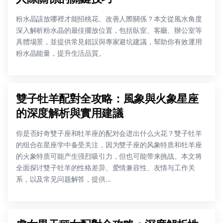
粉水晶該放哪裡才能招桃花、改善人際關係？本文從風水角度
深入解析粉水晶的最佳擺放位置，包括臥室、客廳、辦公室等
具體場景，並提供常見錯誤與專家避坑建議，幫助你有效運用
粉水晶能量，提升生活品質。
雙子牡羊配對全攻略：風象與火象星座
的深度解析與實用建議
你是否好奇雙子座和牡羊座的配对会迸出什么火花？雙子牡羊
的组合在星座学中备受关注，因为雙子座的风象特质和牡羊座
的火象特质可能产生强烈吸引力，但也可能带来挑战。本文将
全面探讨雙子牡羊的性格差异、爱情兼容性、友情与工作关
系，以及常见问题解答，提供...