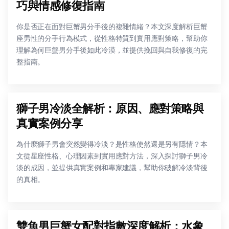
巧與情感修復指南
你是否正在面對巨蟹男分手後的複雜情緒？本文深度解析巨蟹
座男性的分手行為模式，從性格特質到實用應對策略，幫助你
理解為何巨蟹男分手後如此冷漠，並提供挽回與自我修復的完
整指南。
獅子男冷淡全解析：原因、應對策略與
真實案例分享
為什麼獅子男會突然變得冷淡？是性格使然還是另有隱情？本
文從星座性格、心理因素到實用應對方法，深入探討獅子男冷
淡的成因，並提供真實案例和專家建議，幫助你破解冷淡背後
的真相。
雙魚男巨蟹女配對指數深度解析：水象