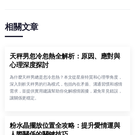
相關文章
天秤男忽冷忽熱全解析：原因、應對與
心理深度探討
為什麼天秤男總是忽冷忽熱？本文從星座特質和心理學角度，
深入剖析天秤男的行為模式，包括內在矛盾、溝通習慣和感情
需求，並提供實用建議幫助你化解感情困擾，避免常見錯誤，
讓關係更穩定。
粉水晶擺放位置全攻略：提升愛情運與
人際關係的關鍵技巧