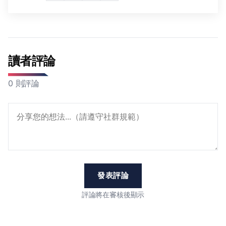
讀者評論
0 則評論
發表評論
評論將在審核後顯示