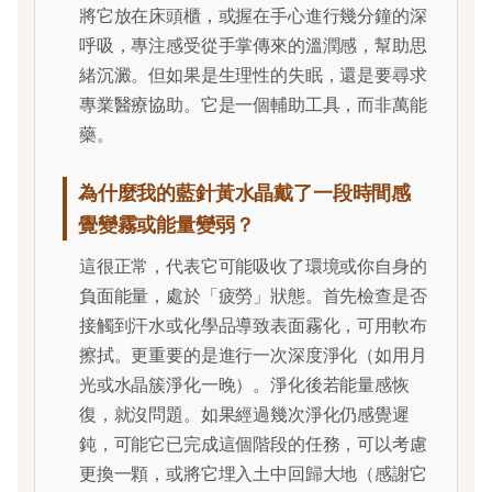
將它放在床頭櫃，或握在手心進行幾分鐘的深
呼吸，專注感受從手掌傳來的溫潤感，幫助思
緒沉澱。但如果是生理性的失眠，還是要尋求
專業醫療協助。它是一個輔助工具，而非萬能
藥。
為什麼我的藍針黃水晶戴了一段時間感
覺變霧或能量變弱？
這很正常，代表它可能吸收了環境或你自身的
負面能量，處於「疲勞」狀態。首先檢查是否
接觸到汗水或化學品導致表面霧化，可用軟布
擦拭。更重要的是進行一次深度淨化（如用月
光或水晶簇淨化一晚）。淨化後若能量感恢
復，就沒問題。如果經過幾次淨化仍感覺遲
鈍，可能它已完成這個階段的任務，可以考慮
更換一顆，或將它埋入土中回歸大地（感謝它