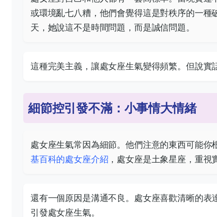
或環境亂七八糟，他們會覺得這是對秩序的一種
天，她說這不是時間問題，而是誠信問題。
這種完美主義，讓處女座生氣變得頻繁。但說實
細節控引發不滿：小事情大情緒
處女座生氣常因為細節。他們注意的東西可能你
基百科的處女座介紹
，處女座是土象星座，重視
還有一個原因是溝通不良。處女座喜歡清晰的表
引發處女座生氣。