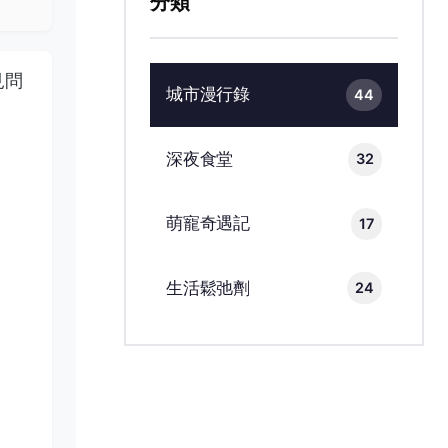
分類
見問
城市漫行錄
44
深夜食堂
32
萌寵奇遇記
17
生活鬆弛劑
24