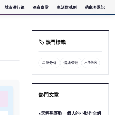
城市漫行錄
深夜食堂
生活鬆弛劑
萌寵奇遇記
🏷️ 熱門標籤
人際衝突
星座分析
情緒管理
熱門文章
天秤男喜歡一個人的小動作全解
1