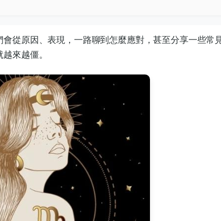
們會從原因、表現，一路聊到怎麼應對，甚至分享一些常
就越來越僵。