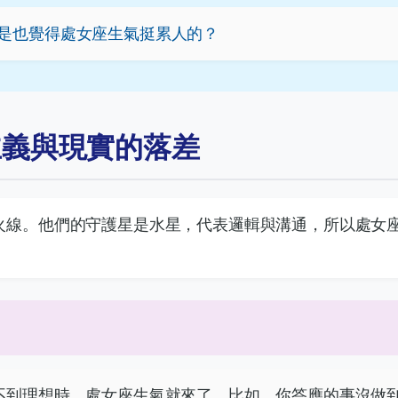
是也覺得處女座生氣挺累人的？
主義與現實的落差
火線。他們的守護星是水星，代表邏輯與溝通，所以處女
不到理想時，處女座生氣就來了。比如，你答應的事沒做