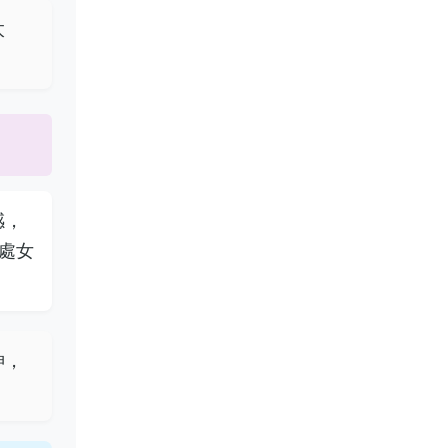
太
感，
處女
神，