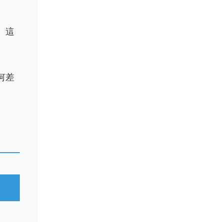
。這
何差