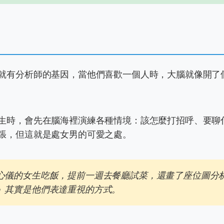
就有分析師的基因，當他們喜歡一個人時，大腦就像開了
生時，會先在腦海裡演練各種情境：該怎麼打招呼、要聊
張，但這就是處女男的可愛之處。
心儀的女生吃飯，提前一週去餐廳試菜，還畫了座位圖分
」其實是他們表達重視的方式。