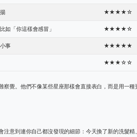
揚
★★★★☆
比如「你這樣會感冒」
★★★★☆
小事
★★★★★
★★★☆☆
難察覺。他們不像某些星座那樣會直接表白，而是用一種
會注意到連你自己都沒發現的細節：今天換了新的洗髮精