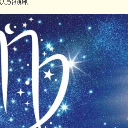
讓人急得跳腳。