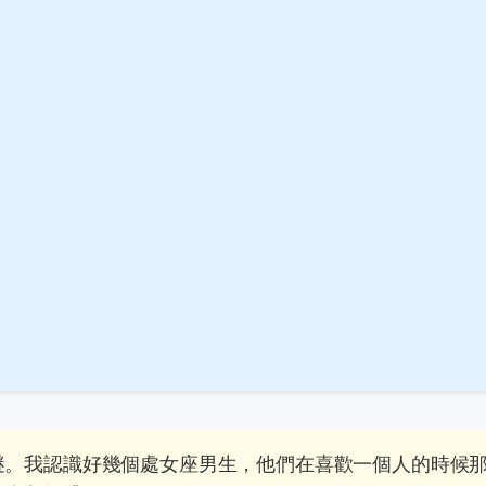
謎。我認識好幾個處女座男生，他們在喜歡一個人的時候