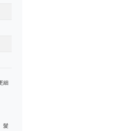
更細
、髮