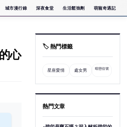
城市漫行錄
深夜食堂
生活鬆弛劑
萌寵奇遇記
🏷️ 熱門標籤
的心
暗戀信號
星座愛情
處女男
熱門文章
碧玺是寶石嗎？深入解析碧玺的