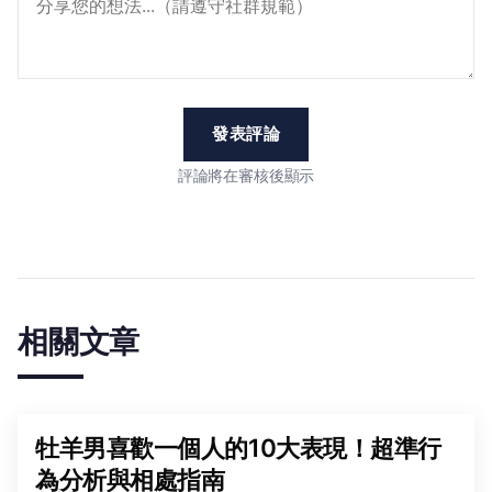
發表評論
評論將在審核後顯示
相關文章
牡羊男喜歡一個人的10大表現！超準行
為分析與相處指南