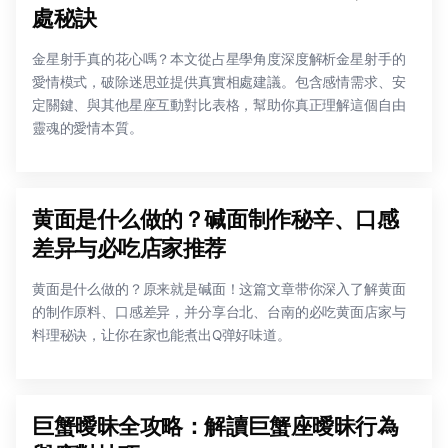
處秘訣
金星射手真的花心嗎？本文從占星學角度深度解析金星射手的
愛情模式，破除迷思並提供真實相處建議。包含感情需求、安
定關鍵、與其他星座互動對比表格，幫助你真正理解這個自由
靈魂的愛情本質。
黄面是什么做的？碱面制作秘辛、口感
差异与必吃店家推荐
黄面是什么做的？原来就是碱面！这篇文章带你深入了解黄面
的制作原料、口感差异，并分享台北、台南的必吃黄面店家与
料理秘诀，让你在家也能煮出Q弹好味道。
巨蟹曖昧全攻略：解讀巨蟹座曖昧行為