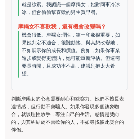
就是線索。我認識一個摩羯女，她對同事冷冰
冰，但會偷偷幫喜歡的男生買早餐。
摩羯女不喜歡我，還有機會改變嗎？
機會很低。摩羯女理性，第一印象很重要，如
果她判定不適合，很難動搖。與其想改變她，
不如展示你的成長和價值。例如，如果你事業
進步或變得更體貼，她可能重新評估。但這需
要長時間，且成功率不高，建議別抱太大希
望。
判斷摩羯女的心意需要耐心和觀察力。她們不擅長表
達情感，但行動不會騙人。如果你發現多個跡象吻
合，就該理性放手，專注自己的生活。感情是雙向
的，與其糾結於不喜歡你的人，不如尋找彼此契合的
伴侶。