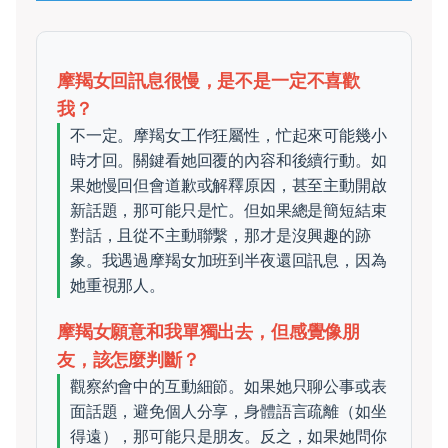
摩羯女回訊息很慢，是不是一定不喜歡
我？
不一定。摩羯女工作狂屬性，忙起來可能幾小
時才回。關鍵看她回覆的內容和後續行動。如
果她慢回但會道歉或解釋原因，甚至主動開啟
新話題，那可能只是忙。但如果總是簡短結束
對話，且從不主動聯繫，那才是沒興趣的跡
象。我遇過摩羯女加班到半夜還回訊息，因為
她重視那人。
摩羯女願意和我單獨出去，但感覺像朋
友，該怎麼判斷？
觀察約會中的互動細節。如果她只聊公事或表
面話題，避免個人分享，身體語言疏離（如坐
得遠），那可能只是朋友。反之，如果她問你