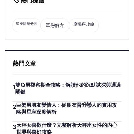
🏷️ 熱門標籤
星座情感分析
摩羯座攻略
單戀解方
熱門文章
雙魚男觀察期全攻略：解讀他的沉默試探與通過
1
關鍵
巨蟹男朋友變情人：從朋友晉升戀人的實用攻
2
略與星座深度解析
天秤女喜歡什麼？完整解析天秤座女性的內心
3
世界與喜好攻略