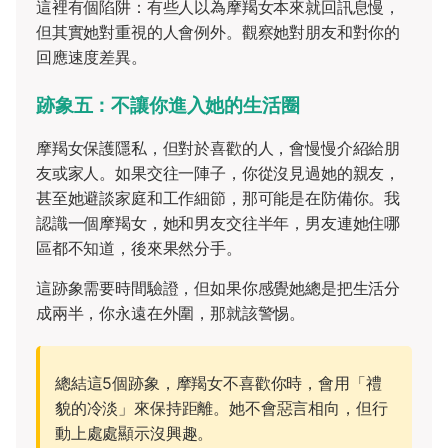
這裡有個陷阱：有些人以為摩羯女本來就回訊息慢，
但其實她對重視的人會例外。觀察她對朋友和對你的
回應速度差異。
跡象五：不讓你進入她的生活圈
摩羯女保護隱私，但對於喜歡的人，會慢慢介紹給朋
友或家人。如果交往一陣子，你從沒見過她的親友，
甚至她避談家庭和工作細節，那可能是在防備你。我
認識一個摩羯女，她和男友交往半年，男友連她住哪
區都不知道，後來果然分手。
這跡象需要時間驗證，但如果你感覺她總是把生活分
成兩半，你永遠在外圍，那就該警惕。
總結這5個跡象，摩羯女不喜歡你時，會用「禮
貌的冷淡」來保持距離。她不會惡言相向，但行
動上處處顯示沒興趣。