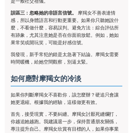
是一般社交禮儀。
誤區三：忽略她的非語言信號。
摩羯女不善表達情
感，所以身體語言和行動更重要。如果你只聽她說什
麼，不看做什麼，容易誤判。避免方法：綜合評估所
有跡象，尤其注意她是否在你面前放鬆。例如，她如
果常笑或開玩笑，可能是好感信號。
我發現，新手常犯的錯是太急著下結論。摩羯女需要
時間暖機，給她空間觀察，別逼太緊。
如何應對摩羯女的冷淡
如果你判斷摩羯女不喜歡你，該怎麼辦？硬追只會讓
她更退縮。根據我的經驗，這樣做更有效。
首先，接受現實，不要糾纏。摩羯女討厭死纏爛打，
你越追她越跑。我建議退一步，保持普通朋友關係，
專注提升自己。摩羯女欣賞有目標的人，如果你事業