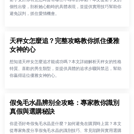
個性出發，剖析她心動時的具體表現，並提供實用技巧幫助你
避免誤判，抓住愛情機會。
天秤女怎麼追？完整攻略教你抓住優雅
女神的心
想知道天秤女怎麼追才能成功嗎？本文詳細解析天秤女的性格
特質、喜歡的男生類型，並提供具體的追求步驟與禁忌，幫助
你贏得這位優雅女神的心。
假兔毛水晶辨别全攻略：專家教你識別
真假與選購秘訣
你是否好奇假兔毛水晶是什麼？如何避免在購買時上當？本文
從專家角度分享假兔毛水晶的識別技巧、常見陷阱與實用選購