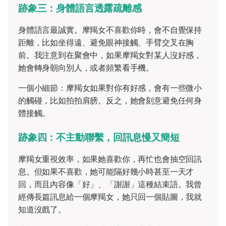
跡象三：身體語言透露疏離感
身體語言最誠實。摩羯女不喜歡你時，會不自覺保持
距離，比如坐得遠、避免眼神接觸、手臂交叉在胸
前。我注意到在聚會中，如果摩羯女對某人沒好感，
她會轉身朝向別人，或者頻繁看手機。
一個小細節：摩羯女如果對你有好感，會有一些微小
的觸碰，比如拍拍肩膀。反之，她會刻意避免任何身
體接觸。
跡象四：不主動聯繫，回訊息慢又簡短
摩羯女重視效率，如果她喜歡你，再忙也會抽空回訊
息。但如果不喜歡，她可能隔好幾小時甚至一天才
回，而且內容像「好」、「謝謝」這種結束語。我曾
經傳長篇訊息給一個摩羯女，她只回一個貼圖，我就
知道沒戲了。