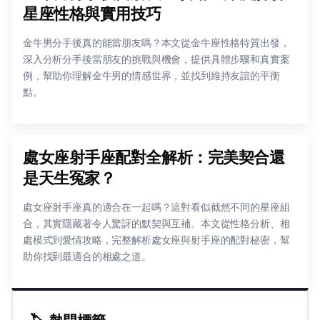
星座性格與實用技巧
金牛男分手後真的能當朋友嗎？本文從金牛座性格特質出發，
深入分析分手後當朋友的挑戰與機會，提供具體步驟和真實案
例，幫助你理解金牛男的情感世界，並找到維持友誼的平衡
點。
處女座射手座配對全解析：完美契合還
是天生冤家？
處女座射手座真的適合在一起嗎？這對看似截然不同的星座組
合，其實隱藏著令人驚訝的默契與互補。本文從性格分析、相
處模式到愛情攻略，完整解析處女座與射手座的配對秘密，幫
助你找到最適合的相處之道。