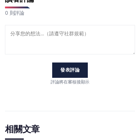
0 則評論
發表評論
評論將在審核後顯示
相關文章