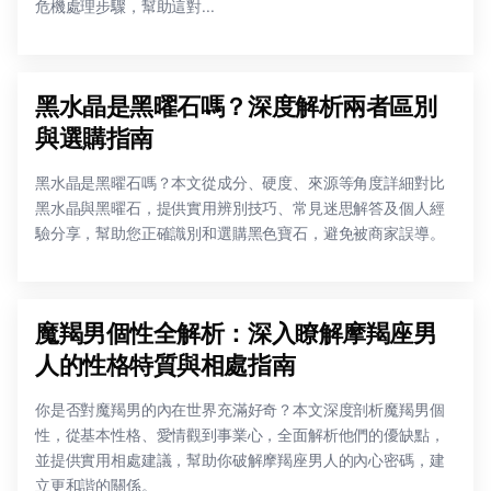
危機處理步驟，幫助這對...
黑水晶是黑曜石嗎？深度解析兩者區別
與選購指南
黑水晶是黑曜石嗎？本文從成分、硬度、來源等角度詳細對比
黑水晶與黑曜石，提供實用辨別技巧、常見迷思解答及個人經
驗分享，幫助您正確識別和選購黑色寶石，避免被商家誤導。
魔羯男個性全解析：深入瞭解摩羯座男
人的性格特質與相處指南
你是否對魔羯男的內在世界充滿好奇？本文深度剖析魔羯男個
性，從基本性格、愛情觀到事業心，全面解析他們的優缺點，
並提供實用相處建議，幫助你破解摩羯座男人的內心密碼，建
立更和諧的關係。