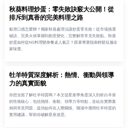
秋葵料理炒蛋：零失敗訣竅大公開！從
排斥到真香的完美料理之路
黏滑口感怎麼辦？獨家秋葵處理法讓炒蛋零失敗！從市場挑選
秘訣、完美火候掌握到創意變化，完整解答常見失敗點。秋葵
炒蛋如何從NG料理變身餐桌人氣王？跟著專業指南輕鬆征服全
家味蕾。
牡羊特質深度解析：熱情、衝動與領導
力的真實面貌
你想全面了解牡羊特質嗎？本文從星座學角度深入剖析白羊座
的性格核心，包括熱情、衝動、領導力等特點，並結合實際案
例與常見問題，提供如何在人際關係、職場中應用牡羊特質的
實用建議，幫助你破解星座迷思。