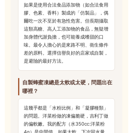
如果是使用合法食品添加物（如合法食用
膠、色素、香料）製成的「仿製品」，偶
爾吃一次不至於有急性危害。但長期攝取
這類高糖、高人工添加物的食品，無疑增
加身體代謝負擔，也可能養成嗜甜的口
味。最令人擔心的是來路不明、衛生條件
差的原料。選擇信譽良好的店家或自製，
是避險的最好方法。
自製蜂蜜凍總是太軟或太硬，問題出在
哪裡？
這幾乎都是「水粉比例」和「凝膠種類」
的問題。洋菜粉做的凍偏脆硬，吉利丁做
的偏軟嫩。我的配方（水350cc:洋菜粉
4g）是中間值。如果太軟，下次同水量