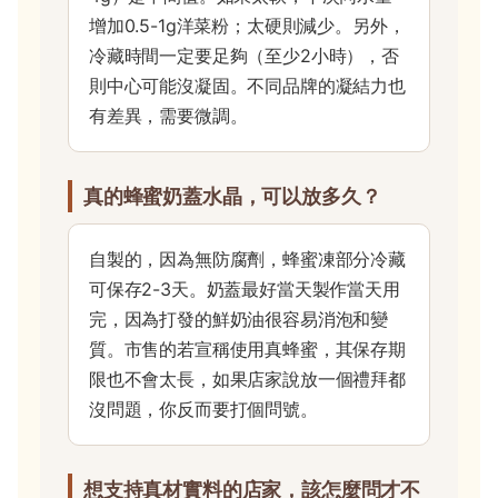
增加0.5-1g洋菜粉；太硬則減少。另外，
冷藏時間一定要足夠（至少2小時），否
則中心可能沒凝固。不同品牌的凝結力也
有差異，需要微調。
真的蜂蜜奶蓋水晶，可以放多久？
自製的，因為無防腐劑，蜂蜜凍部分冷藏
可保存2-3天。奶蓋最好當天製作當天用
完，因為打發的鮮奶油很容易消泡和變
質。市售的若宣稱使用真蜂蜜，其保存期
限也不會太長，如果店家說放一個禮拜都
沒問題，你反而要打個問號。
想支持真材實料的店家，該怎麼問才不