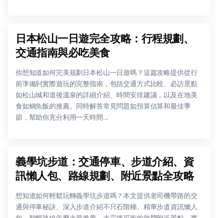
日本松山一日遊完全攻略：行程規劃、
交通指南與必吃美食
你想知道如何完美規劃日本松山一日遊嗎？這篇攻略提供從行
前準備到實際遊玩的完整指南，包括交通方式比較、必訪景點
如松山城和道後溫泉的詳細介紹、時間安排建議，以及在地美
食如鲷魚飯的推薦。同時解答常見問題如預算估算和最佳季
節，幫助你充分利用一天時間...
義學坑步道：交通停車、步道介紹、資
訊懶人包、路線規劃、附近景點全攻略
想知道如何輕鬆玩轉義學坑步道嗎？本文提供老司機帶路的交
通與停車秘訣、深入步道介紹不只石階梯、精華步道資訊懶人
包、順暢路線怎麼走最推薦、走完後可衝的熱門附近景點、實