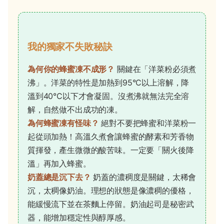
我的獨家不失敗秘訣
為何你的蜂蜜凍不成形？
關鍵在「洋菜粉必須煮
沸」。洋菜的特性是加熱到95°C以上溶解，降
溫到40°C以下才會凝固。沒煮沸就無法完全溶
解，自然做不出成功的凍。
為何蜂蜜凍有怪味？
絕對不要把蜂蜜和洋菜粉一
起從頭加熱！高溫久煮會讓蜂蜜的酵素和芳香物
質揮發，產生微微的酸苦味。一定要「關火後降
溫」再加入蜂蜜。
奶蓋總是沉下去？
奶蓋的濃稠度是關鍵，太稀會
沉，太稠像奶油。理想的狀態是像濃稠的優格，
能緩慢流下並在茶麵上停留。奶油起司是秘密武
器，能增加穩定性與醇厚感。