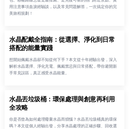
用注意事項血淚經驗談，以及常見問題解答，一次搞定你的完
美旅程規劃！
水晶配戴全指南：從選擇、淨化到日常
搭配的能量實踐
想開始佩戴水晶卻不知從何下手？本文從十年經驗出發，深入
解析水晶選擇、淨化充電、佩戴禁忌與日常搭配，帶你避開新
手常見誤區，真正感受水晶能量。
水晶丟垃圾桶：環保處理與創意再利用
全攻略
你是否曾為如何處理廢棄水晶而煩惱？水晶丟垃圾桶真的環保
嗎？本文從個人經驗出發，分享水晶處理的正確步驟、回收選