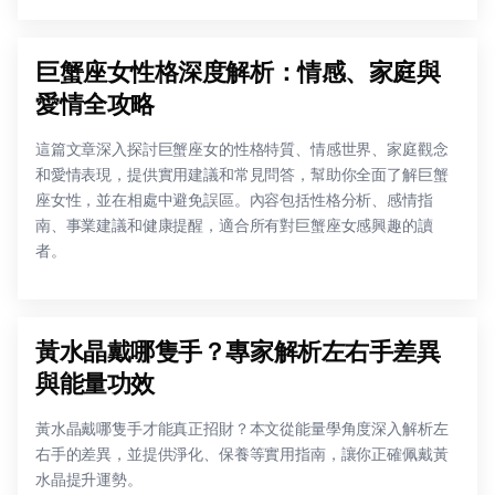
巨蟹座女性格深度解析：情感、家庭與
愛情全攻略
這篇文章深入探討巨蟹座女的性格特質、情感世界、家庭觀念
和愛情表現，提供實用建議和常見問答，幫助你全面了解巨蟹
座女性，並在相處中避免誤區。內容包括性格分析、感情指
南、事業建議和健康提醒，適合所有對巨蟹座女感興趣的讀
者。
黃水晶戴哪隻手？專家解析左右手差異
與能量功效
黃水晶戴哪隻手才能真正招財？本文從能量學角度深入解析左
右手的差異，並提供淨化、保養等實用指南，讓你正確佩戴黃
水晶提升運勢。