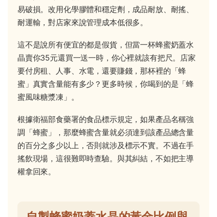
易破損。改用化學膠體和穩定劑，成品耐放、耐搖、
耐運輸，對店家來說管理成本低很多。
這不是說所有便宜的都是假貨，但當一杯蜂蜜奶蓋水
晶賣你35元還買一送一時，你心裡就該有把尺。店家
要付房租、人事、水電，還要賺錢，那杯裡的「蜂
蜜」真實含量能有多少？更多時候，你喝到的是「蜂
蜜風味糖漿凍」。
根據衛福部食藥署的食品標示規定，如果產品名稱強
調「蜂蜜」，那麼蜂蜜含量就必須達到該產品總含量
的百分之多少以上，否則就涉及標示不實。不過在手
搖飲現場，這很難即時查驗。與其糾結，不如把主導
權拿回來。
自製蜂蜜奶蓋水晶的黃金比例與