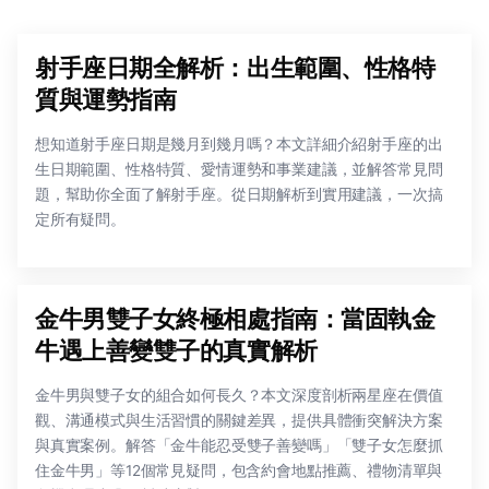
射手座日期全解析：出生範圍、性格特
質與運勢指南
想知道射手座日期是幾月到幾月嗎？本文詳細介紹射手座的出
生日期範圍、性格特質、愛情運勢和事業建議，並解答常見問
題，幫助你全面了解射手座。從日期解析到實用建議，一次搞
定所有疑問。
金牛男雙子女終極相處指南：當固執金
牛遇上善變雙子的真實解析
金牛男與雙子女的組合如何長久？本文深度剖析兩星座在價值
觀、溝通模式與生活習慣的關鍵差異，提供具體衝突解決方案
與真實案例。解答「金牛能忍受雙子善變嗎」「雙子女怎麼抓
住金牛男」等12個常見疑問，包含約會地點推薦、禮物清單與