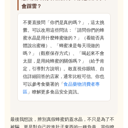
會踩雷？
不要直接問「你們是真的嗎？」，這太挑
釁。可以改用這些問法：「請問你們的蜂
蜜水晶是用什麼蜂蜜做的？」（看能否具
體說出蜜種）、「蜂蜜凍是每天現做的
嗎？」（觀察保存方式）、「喝起來不會
太甜，是用純蜂蜜的關係嗎？」（給予肯
定，引導對方說明）。敢直視你眼睛、自
信詳細回答的店家，通常比較可信。你也
可以參考食藥署的「
食品藥物消費者專
區
」瞭解更多食品安全資訊。
最後我想說，辨別真假蜂蜜奶蓋水晶，不只是為了不
被騙，更是對自己吃進肚子東西的一種負責。當你瞭