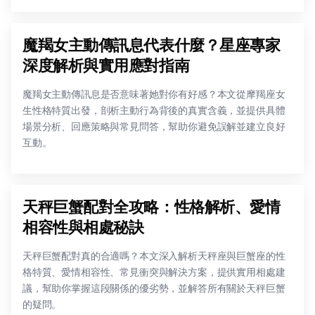
魔羯女主動傳訊息代表什麼？星座專家
深度解析與實用應對指南
魔羯女主動傳訊息是否意味著她對你有好感？本文從摩羯座女
生性格特質出發，剖析主動行為背後的真實含義，並提供具體
場景分析、回應策略與常見問答，幫助你避免誤解並建立良好
互動。
天秤巨蟹配對全攻略：性格解析、愛情
相容性與相處秘訣
天秤巨蟹配對真的合適嗎？本文深入解析天秤座與巨蟹座的性
格特質、愛情相容性、常見衝突與解決方案，提供實用相處建
議，幫助你掌握這段關係的優劣勢，並解答所有關於天秤巨蟹
的疑問。