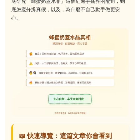
底研究「蜂蜜奶蓋水晶」這個紅遍手搖界的配角，到
底怎麼分辨真假，以及，為什麼不自己動手做更安
心。
📖 快速導覽：這篇文章你會看到