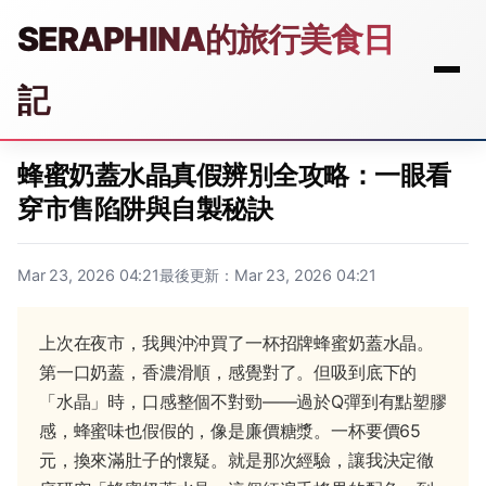
SERAPHINA的旅行美食日
記
蜂蜜奶蓋水晶真假辨別全攻略：一眼看
穿市售陷阱與自製秘訣
Mar 23, 2026 04:21
最後更新：Mar 23, 2026 04:21
上次在夜市，我興沖沖買了一杯招牌蜂蜜奶蓋水晶。
第一口奶蓋，香濃滑順，感覺對了。但吸到底下的
「水晶」時，口感整個不對勁——過於Q彈到有點塑膠
感，蜂蜜味也假假的，像是廉價糖漿。一杯要價65
元，換來滿肚子的懷疑。就是那次經驗，讓我決定徹