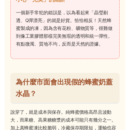
一個新手常犯的錯誤是，以為看起來「晶瑩剔
透、Q彈漂亮」的就是好貨。恰恰相反！天然蜂
蜜製成的凍，因為含有花粉、礦物質等，很難做
到像工業膠體那樣完美無瑕的透明和統一彈性。
有點微濁、質地不均，反而是天然的證據。
為什麼市面會出現假的蜂蜜奶蓋
水晶？
說穿了，就是成本與保存。純蜂蜜價格高昂且波動
大，而果糖、高果糖糖漿的成本可能只有幾分之一。
加上真蜂蜜凍比較脆弱，冷藏保存期限短，運輸也容