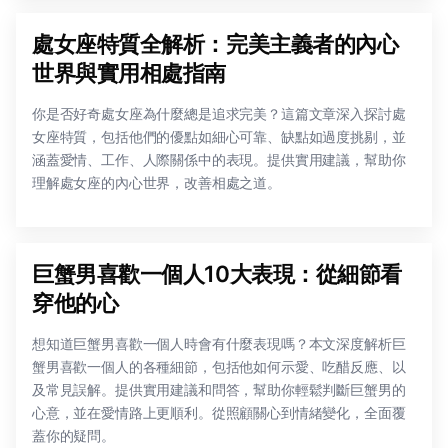
處女座特質全解析：完美主義者的內心
世界與實用相處指南
你是否好奇處女座為什麼總是追求完美？這篇文章深入探討處
女座特質，包括他們的優點如細心可靠、缺點如過度挑剔，並
涵蓋愛情、工作、人際關係中的表現。提供實用建議，幫助你
理解處女座的內心世界，改善相處之道。
巨蟹男喜歡一個人10大表現：從細節看
穿他的心
想知道巨蟹男喜歡一個人時會有什麼表現嗎？本文深度解析巨
蟹男喜歡一個人的各種細節，包括他如何示愛、吃醋反應、以
及常見誤解。提供實用建議和問答，幫助你輕鬆判斷巨蟹男的
心意，並在愛情路上更順利。從照顧關心到情緒變化，全面覆
蓋你的疑問。