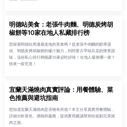
明德站美食：老張牛肉麵、明德炭烤胡
椒餅等10家在地人私藏排行榜
想探索明德站周邊最道地的美食嗎？從老張牛肉麵的醇厚湯
頭、明德炭烤胡椒餅的爆汁魅力，到阿婆古早味豆花的懷舊甜
味，這份私心排行榜揭露10家必吃好味！在地人最推哪一家？
快來一探究竟！
宜蘭天滿燒肉真實評論：用餐體驗、菜
色推薦與避坑指南
想知道宜蘭天滿燒肉是否物有所值？本文分享真實用餐體驗，
詳細分析菜色、價格與服務，提供實用建議幫助你規劃完美燒
肉之旅。