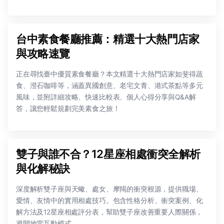
台中素食餐廳推薦：精選十大熱門店家
與攻略速覽
正在尋找臺中優質素食餐廳？本文精選十大熱門店家如斐得蔬
食、澄石咖啡等，涵蓋異國創意、老宅文青、港式茶點等多元
風味，並附詳細攻略、快速比較表、個人心得分享與Q&A解
答，讓您輕鬆規劃完美素食之旅！
雙子與誰不合？12星座相處衝突全解析
與化解秘訣
深度解析雙子座與天蠍、處女、摩羯的衝突根源，提供職場、
愛情、友情中的實用相處技巧。包含性格分析、衝突案例、化
解方法及12星座相處評分表，幫助雙子座改善重要人際關係，
避開地雷互動模式。