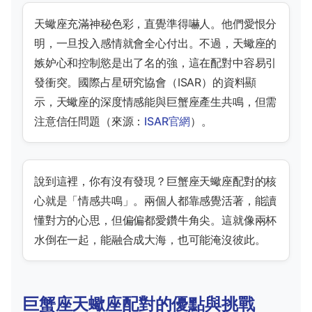
天蠍座充滿神秘色彩，直覺準得嚇人。他們愛恨分
明，一旦投入感情就會全心付出。不過，天蠍座的
嫉妒心和控制慾是出了名的強，這在配對中容易引
發衝突。國際占星研究協會（ISAR）的資料顯
示，天蠍座的深度情感能與巨蟹座產生共鳴，但需
注意信任問題（來源：
ISAR官網
）。
說到這裡，你有沒有發現？巨蟹座天蠍座配對的核
心就是「情感共鳴」。兩個人都靠感覺活著，能讀
懂對方的心思，但偏偏都愛鑽牛角尖。這就像兩杯
水倒在一起，能融合成大海，也可能淹沒彼此。
巨蟹座天蠍座配對的優點與挑戰