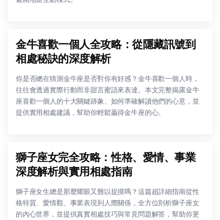
金牛喜歡一個人全攻略：從隱藏訊號到
相處秘訣的深度解析
你是否總在猜測金牛座是否對你有好感？金牛喜歡一個人時，
往往會透過實際行動而非甜言蜜語來表達。本文完整揭露金牛
座喜歡一個人的十大關鍵跡象、如何準確解讀他們的心意，並
提供實用相處建議，幫助你輕鬆贏得金牛座的心。
獅子座女完全攻略：性格、愛情、事業
深度解析與實用相處指南
獅子座女生總是那麼耀眼又難以捉摸嗎？這篇超詳細指南從性
格特質、愛情觀、事業表現到人際關係，全方位剖析獅子座女
的內心世界，並提供真實相處技巧與常見問題解答，幫助你更