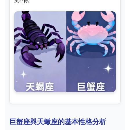
笑不得。
巨蟹座與天蠍座的基本性格分析