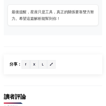
最後提醒，星座只是工具，真正的關係要靠雙方努
力。希望這篇解析能幫到你！
分享：
f
X
L
🔗
讀者評論