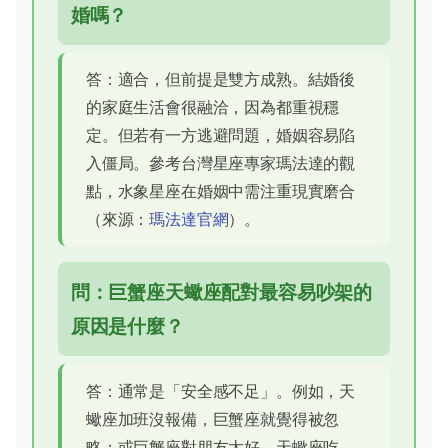
婚嗎？
答：適合，但前提是雙方成熟。結婚後
的家庭生活會很融洽，因為都重視穩
定。但若有一方逃避問題，婚姻容易陷
入僵局。參考台灣星座專家瑪法達的觀
點，水象星座在婚姻中需注重現實磨合
（來源：
瑪法達官網
）。
問：巨蟹座天蠍座配對最容易吵架的
原因是什麼？
答：通常是「安全感不足」。例如，天
蠍座加班沒報備，巨蟹座就覺得被忽
略；或巨蟹座對朋友太好，天蠍座吃