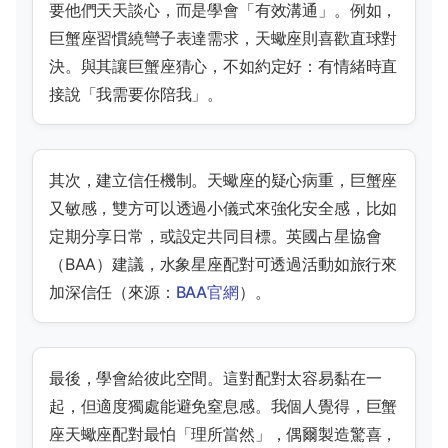
要他們天天談心，而是學會「有效溝通」。例如，
巨蟹座習慣繞彎子表達需求，天蠍座則喜歡直球對
決。與其讓巨蟹座猜心，不如約定好：有情緒時直
接說「我需要你陪我」。
其次，建立信任機制。天蠍座的疑心病重，巨蟹座
又敏感，雙方可以透過小儀式來強化安全感，比如
定期分享日常，或設定共同目標。英國占星協會
（BAA）建議，水象星座配對可透過活動如旅行來
加深信任（來源：
BAA官網
）。
最後，學會給彼此空間。這對配對太容易黏在一
起，但適度獨處能避免窒息感。我個人覺得，巨蟹
座天蠍座配對最怕「理所當然」，偶爾製造驚喜，