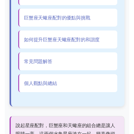
巨蟹座天蠍座配對的優點與挑戰
如何提升巨蟹座天蠍座配對的和諧度
常見問題解答
個人觀點與總結
說起星座配對，巨蟹座和天蠍座的組合總是讓人
眼睛一亮。這兩個水象星座湊在一起，簡直像磁