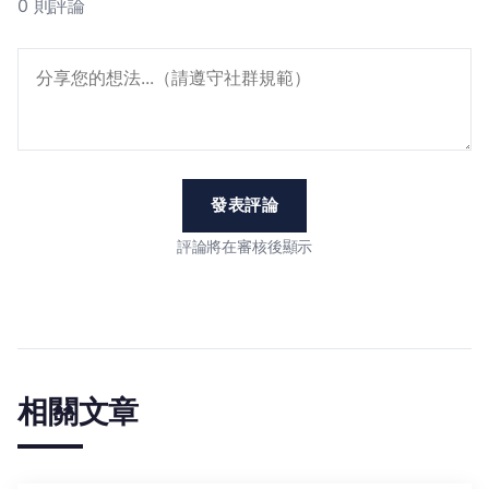
0 則評論
發表評論
評論將在審核後顯示
相關文章