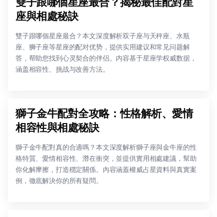
雙子跟哪個星座最合？揭秘最佳配對星
座與相處秘訣
雙子跟哪個星座最合？本文深度解析双子座与天秤座、水瓶
座、狮子座等星座的配对优势，提供实用建议和常见问题解
答，帮助您找到心灵契合的伴侣。内容基于星座学权威数据，
涵盖相容性、挑战与改善方法。
獅子金牛配對全攻略：性格解析、愛情
相容性與相處秘訣
獅子金牛配對真的合適嗎？本文深度解析獅子座與金牛座的性
格特質、愛情相容性、潛在衝突，並提供實用相處建議，幫助
你化解摩擦，打造穩定關係。內容涵蓋權威占星資料與真實案
例，徹底解決你的所有疑問。