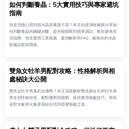
如何判斷養晶：5大實用技巧與專家避坑
指南
你是否擔心買到假水晶或養護不當？本文由資深收藏家分享如
何判斷養晶的關鍵步驟，從外觀觀察到簡單測試，教你避免常
見陷阱。包含實用工具推薦、案例解析與FAQ，確保你的水晶
收藏品質與價值。
雙魚女牡羊男配對攻略：性格解析與相
處秘訣大公開
雙魚女牡羊男真的合適嗎？本文深度解析雙魚座女生與牡羊座
男生的性格特質、配對優勢與挑戰，提供實用相處技巧，幫助
這對水象與火象星座組合找到甜蜜相處之道。