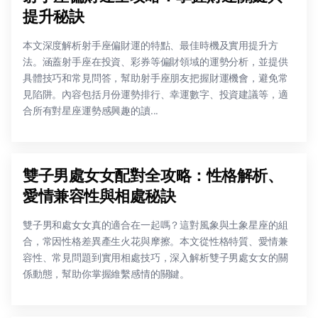
提升秘訣
本文深度解析射手座偏財運的特點、最佳時機及實用提升方
法。涵蓋射手座在投資、彩券等偏財領域的運勢分析，並提供
具體技巧和常見問答，幫助射手座朋友把握財運機會，避免常
見陷阱。內容包括月份運勢排行、幸運數字、投資建議等，適
合所有對星座運勢感興趣的讀...
雙子男處女女配對全攻略：性格解析、
愛情兼容性與相處秘訣
雙子男和處女女真的適合在一起嗎？這對風象與土象星座的組
合，常因性格差異產生火花與摩擦。本文從性格特質、愛情兼
容性、常見問題到實用相處技巧，深入解析雙子男處女女的關
係動態，幫助你掌握維繫感情的關鍵。