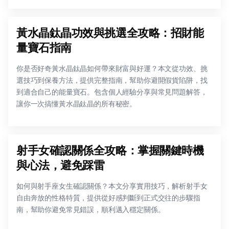
黃水晶鈦晶功效與挑選全攻略：招財能
量寶石指南
你是否好奇黃水晶鈦晶如何帶來財富與好運？本文從功效、挑
選技巧到保養方法，提供完整指南，幫助你避開假貨陷阱，找
到適合自己的能量寶石。包含個人經驗分享與常見問題解答，
讓你一次搞懂黃水晶鈦晶的所有秘密。
射手女確認關係全攻略：掌握關鍵時機
與心法，避免踩雷
如何與射手座女生確認關係？本文分享實用技巧，解析射手女
自由奔放的性格特質，提供從好感判斷到正式交往的步驟指
南，幫助你避免常見錯誤，順利邁入穩定關係。