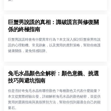
巨蟹男說謊的真相：識破謊言與修復關
係的終極指南
巨蟹男說謊時會有什麼異常行為？本文深入探討巨蟹座男性說
謊的心理動機、常見跡象，以及實用的應對策略，幫助你維護
健康關係，避免情感陷阱。
兔毛水晶顏色全解析：顏色意義、挑選
技巧與避坑指南
你是否好奇兔毛水晶有哪些顏色？每種顏色又代表什麼能量？
本文從實際經驗出發，詳細解析兔毛水晶的顏色秘密，並提供
實用的選購指南與真假辨別方法，幫助你找到最適合自己的能
量石。