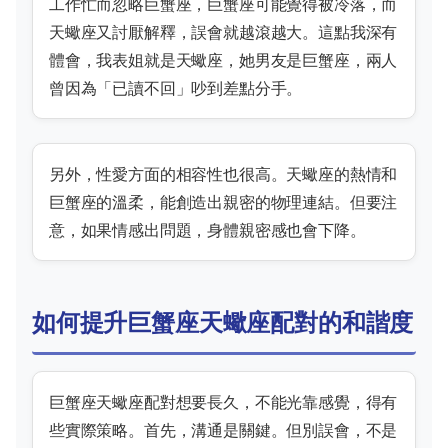
工作忙而忽略巨蟹座，巨蟹座可能覺得被冷落，而
天蠍座又討厭解釋，誤會就越滾越大。這點我深有
體會，我表姐就是天蠍座，她男友是巨蟹座，兩人
曾因為「已讀不回」吵到差點分手。
另外，性愛方面的相容性也很高。天蠍座的熱情和
巨蟹座的溫柔，能創造出親密的物理連結。但要注
意，如果情感出問題，身體親密感也會下降。
如何提升巨蟹座天蠍座配對的和諧度
巨蟹座天蠍座配對想要長久，不能光靠感覺，得有
些實際策略。首先，溝通是關鍵。但別誤會，不是