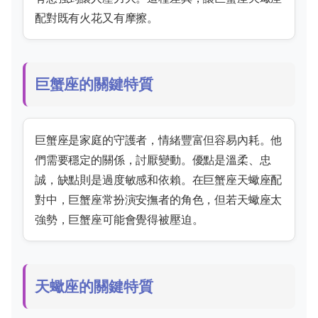
配對既有火花又有摩擦。
巨蟹座的關鍵特質
巨蟹座是家庭的守護者，情緒豐富但容易內耗。他
們需要穩定的關係，討厭變動。優點是溫柔、忠
誠，缺點則是過度敏感和依賴。在巨蟹座天蠍座配
對中，巨蟹座常扮演安撫者的角色，但若天蠍座太
強勢，巨蟹座可能會覺得被壓迫。
天蠍座的關鍵特質