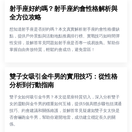
射手座好約嗎？射手座約會性格解析與
全方位攻略
想知道射手座是否好約嗎？本文真實解析射手座約會性格優缺
點，提供戶外景點與活動地點推薦排行榜、實戰技巧如時間彈
性安排，並解答常見問題如射手座是否專一或易放鳥。幫助你
掌握自由奔放特質，輕鬆約會成功，避免雷區！
雙子女吸引金牛男的實用技巧：從性格
分析到行動指南
雙子女如何吸引金牛男？本文從星座特質切入，深入分析雙子
女的靈動與金牛男的穩重如何互補，提供5個具體步驟包括溝通
技巧、約會建議和關係維護，並解答常見疑慮如雙子女太快是
否會嚇跑金牛男，幫助你避開地雷，成功建立穩定長久的關
係。