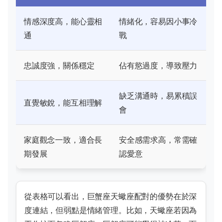
情感深度高，能心靈相
情緒化，容易因小事冷
通
戰
忠誠度強，關係穩定
佔有慾過度，導致壓力
缺乏溝通時，易累積誤
直覺敏銳，能互相理解
會
家庭觀念一致，適合長
安全感需求高，常需確
期發展
認愛意
從表格可以看出，巨蟹座天蠍座配對的優勢在於深
度連結，但弱點是情緒管理。比如，天蠍座若因為