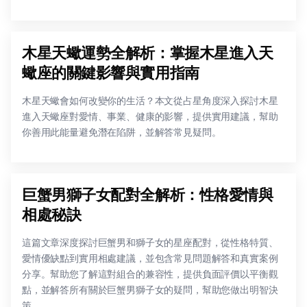
木星天蠍運勢全解析：掌握木星進入天
蠍座的關鍵影響與實用指南
木星天蠍會如何改變你的生活？本文從占星角度深入探討木星
進入天蠍座對愛情、事業、健康的影響，提供實用建議，幫助
你善用此能量避免潛在陷阱，並解答常見疑問。
巨蟹男獅子女配對全解析：性格愛情與
相處秘訣
這篇文章深度探討巨蟹男和獅子女的星座配對，從性格特質、
愛情優缺點到實用相處建議，並包含常見問題解答和真實案例
分享。幫助您了解這對組合的兼容性，提供負面評價以平衡觀
點，並解答所有關於巨蟹男獅子女的疑問，幫助您做出明智決
策。