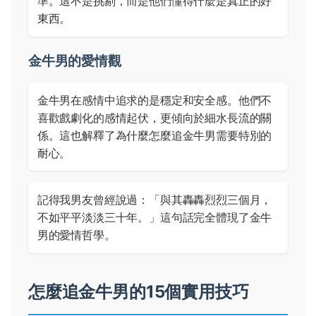
準。這不是挑剔，而是他們懂得什麼是真正的好
東西。
金牛男的愛情觀
金牛男在感情中追求的是穩定和安全感。他們不
喜歡戲劇化的感情起伏，更傾向於細水長流的關
係。這也解釋了為什麼怎麼追金牛男需要特別的
耐心。
記得我男友曾經說過：「與其轟轟烈烈三個月，
不如平平淡淡三十年。」這句話完全體現了金牛
男的愛情哲學。
怎麼追金牛男的15個實用技巧