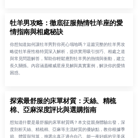
牡羊男攻略：徹底征服熱情牡羊座的愛
情指南與相處秘訣
你想知道如何讓牡羊男對你死心塌地嗎？這篇完整的牡羊男攻
略從牡羊座性格特質深入解析，提供實用吸引技巧、相處之道
與常見問題解答，幫助你輕鬆應對牡羊男的熱情與衝動，建立
長久關係。內容涵蓋權威星座見解與真實案例，解決你的愛情
困惑。
探索最舒服的床單材質：天絲、精梳
棉、亞麻深度評比與選購指南
想知道什麼是最舒服的床單材質嗎？本文從親身體驗出發，深
度剖析天絲、精梳棉、亞麻等主流材質的優缺點，教你根據季
節、體質與預算，挑選出真正適合自己、能一夜好眠的完美床