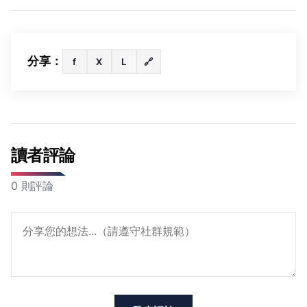
分享：
f
X
L
🔗
讀者評論
0 則評論