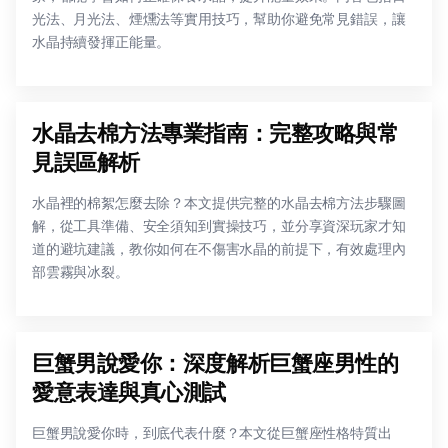
光法、月光法、煙燻法等實用技巧，幫助你避免常見錯誤，讓
水晶持續發揮正能量。
水晶去棉方法專業指南：完整攻略與常
見誤區解析
水晶裡的棉絮怎麼去除？本文提供完整的水晶去棉方法步驟圖
解，從工具準備、安全須知到實操技巧，並分享資深玩家才知
道的避坑建議，教你如何在不傷害水晶的前提下，有效處理內
部雲霧與冰裂。
巨蟹男說愛你：深度解析巨蟹座男性的
愛意表達與真心測試
巨蟹男說愛你時，到底代表什麼？本文從巨蟹座性格特質出