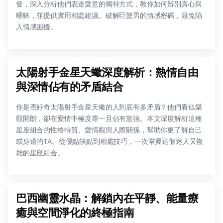
發，深入分析他們表達愛意的獨特方式，教你如何辨別真心與
曖昧，並提供實用相處建議。破解巨蟹男的情感密碼，避免陷
入情感困擾。
太陽射手金星天蠍深度解析：熱情自由
與深情佔有的矛盾結合
你是否好奇太陽射手金星天蠍的人到底有多矛盾？他們看似樂
觀開朗，卻在愛情中極度專一且佔有慾強。本文深度解析這種
星座組合的性格特質、愛情觀與人際關係，幫助你更了解自己
或身邊的TA。從優點缺點到相處技巧，一次掌握這個迷人又複
雜的星座組合。
巴西幽靈水晶：解鎖內在平靜、能量療
癒與空間淨化的終極指南