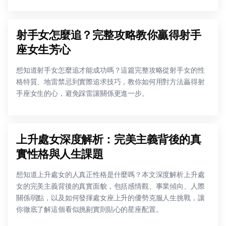
射手女怎麼追？完整攻略教你贏得射手
座女生芳心
想知道射手女怎麼追才能成功嗎？這篇完整攻略從射手女的性
格特質、地雷禁忌到實際追求技巧，教你如何用對方法贏得射
手座女生的心，避免踩雷讓關係更進一步。
上升處女深度解析：完美主義背後的真
實性格與人生課題
想知道上升處女的人真正性格是什麼嗎？本文深度解析上升處
女的完美主義背後的真實面貌，包括感情觀、事業傾向、人際
關係弱點，以及如何發揮處女座上升的優勢克服人生挑戰，讓
你徹底了解這個看似挑剔實則貼心的星座配置。