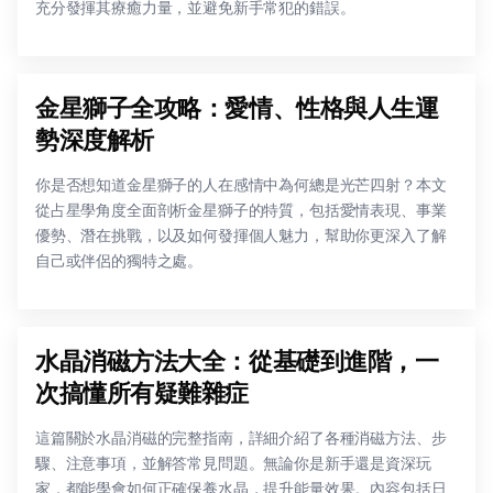
充分發揮其療癒力量，並避免新手常犯的錯誤。
金星獅子全攻略：愛情、性格與人生運
勢深度解析
你是否想知道金星獅子的人在感情中為何總是光芒四射？本文
從占星學角度全面剖析金星獅子的特質，包括愛情表現、事業
優勢、潛在挑戰，以及如何發揮個人魅力，幫助你更深入了解
自己或伴侶的獨特之處。
水晶消磁方法大全：從基礎到進階，一
次搞懂所有疑難雜症
這篇關於水晶消磁的完整指南，詳細介紹了各種消磁方法、步
驟、注意事項，並解答常見問題。無論你是新手還是資深玩
家，都能學會如何正確保養水晶，提升能量效果。內容包括日