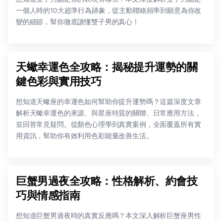
一個人時的10大超準行為跡象，從主動聯絡頻率到願意為你改
變的細節，幫你徹底讀懂雙子男的真心！
天蠍幸運色全攻略：揭秘提升運勢的關
鍵色彩與實用技巧
想知道天蠍座的幸運色如何幫助你提升運勢嗎？這篇深度文章
解析天蠍幸運色的來源、與星座特質的關聯、日常應用方法，
並回答常見疑問。從顏色心理學到真實案例，全面覆蓋所有實
用資訊，幫助你有效利用色彩能量改善生活。
巨蟹男過夜全攻略：性格解析、約會技
巧與情感指南
想知道巨蟹男過夜時的真實反應嗎？本文深入解析巨蟹座男性