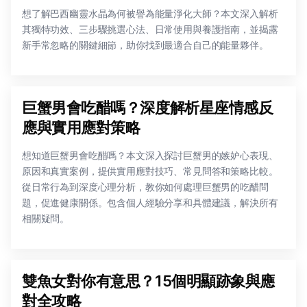
想了解巴西幽靈水晶為何被譽為能量淨化大師？本文深入解析
其獨特功效、三步驟挑選心法、日常使用與養護指南，並揭露
新手常忽略的關鍵細節，助你找到最適合自己的能量夥伴。
巨蟹男會吃醋嗎？深度解析星座情感反
應與實用應對策略
想知道巨蟹男會吃醋嗎？本文深入探討巨蟹男的嫉妒心表現、
原因和真實案例，提供實用應對技巧、常見問答和策略比較。
從日常行為到深度心理分析，教你如何處理巨蟹男的吃醋問
題，促進健康關係。包含個人經驗分享和具體建議，解決所有
相關疑問。
雙魚女對你有意思？15個明顯跡象與應
對全攻略