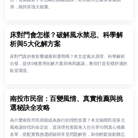
洞，維持其強大能量。
床對門會怎樣？破解風水禁忌、科學解
析與5大化解方案
床對門真的會影響健康和運勢嗎？本文從風水原理、科學解析
出發，提供5種實用化解方案與佈局建議，教你打造安穩舒適的
臥室環境。
南投市民宿：百變風情、真實推薦與挑
選秘訣全攻略
為什麼南投市民宿能成為旅行的理想首選？本文揭開民宿多元
風格讓你找到命定款，資深揹包客親身入住分享10間真心推薦
名單，搭配實戰挑選經驗與常見問題解答，助你輕鬆規劃難忘