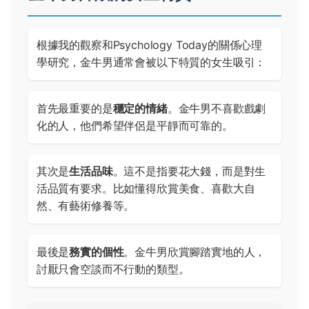
根據我的觀察和
Psychology Today
的關係心理
學研究，金牛男通常會被以下特質的女生吸引：
首先最重要的是
穩定的情緒
。金牛男不喜歡戲劇
化的人，他們希望伴侶是平靜而可靠的。
其次是
生活品味
。這不是指要花大錢，而是對生
活品質有要求。比如懂得欣賞美食、喜歡大自
然、有藝術修養等。
最後是
務實的個性
。金牛男欣賞腳踏實地的人，
討厭只會空談而不行動的類型。