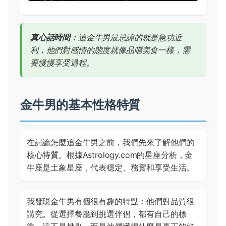
真心話時間：
追金牛男最忌諱的就是急功近
利，他們對感情的態度就像品嚐美食一樣，需
要慢慢享受過程。
金牛男的基本性格特質
在討論怎麼追金牛男之前，我們先來了解他們的
核心特質。根據
Astrology.com
的星座分析，金
牛座是土象星座，代表穩定、務實和享受生活。
我發現金牛男有個很有趣的特點：他們對品質很
講究。從選擇餐廳到挑選伴侶，都有自己的標