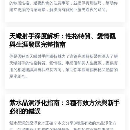
的敏感性格、過夜約會的注意事項，並提供實用技巧，幫助你
建立更深的情感連接，解決所有關於巨蟹男過夜的疑問。
天蠍射手深度解析：性格特質、愛情觀
與生涯發展完整指南
你是否好奇天蠍射手的獨特魅力？這篇完整解析帶你深入了解
天蠍射手的性格特質、愛情觀、事業優勢與人生挑戰，提供實
用的相處建議與自我成長方向，幫助你掌握這個神秘又熱情的
星座組合。
紫水晶洞淨化指南：3種有效方法與新手
必犯的錯誤
紫水晶洞怎麼淨化才正確？本文分享3種最有效的水晶淨化方
法，並揭露新手常忽略的關鍵錯誤，教你如何正確保養紫晶