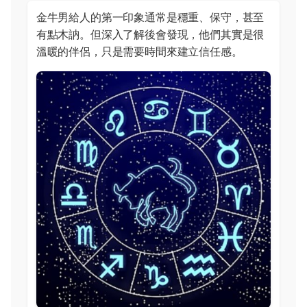
金牛男給人的第一印象通常是穩重、保守，甚至
有點木訥。但深入了解後會發現，他們其實是很
溫暖的伴侶，只是需要時間來建立信任感。