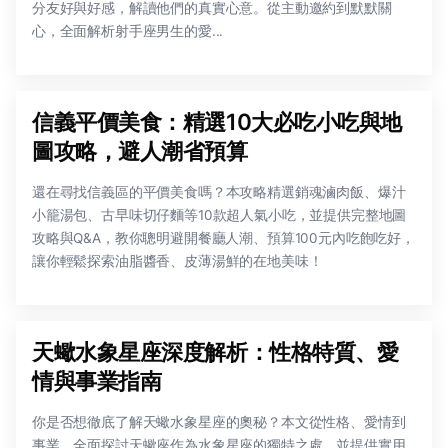
分友好與好感，解讀他們的真實心意。從主動邀約到默默關
心，全面解析射手座男生的愛...
信義平價美食：精選10大必吃小吃與地
圖攻略，避人潮省預算
還在尋找信義區的平價美食嗎？本攻略精選銷魂滷肉飯、爆汁
小籠湯包、古早味切仔麵等10款超人氣小吃，並提供完整地圖
攻略與Q&A，教你聰明避開餐廳人潮、預算100元內吃飽吃好，
讓你輕鬆探索油脂醬香、皮薄湯鮮的在地美味！
天蠍水象星座深度解析：性格特質、愛
情與事業指南
你是否想徹底了解天蠍水象星座的奧秘？本文從性格、愛情到
事業，全面探討天蠍座作為水象星座的獨特之處，並提供實用