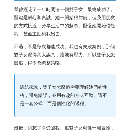
我曾經花了一年時間追一個雙子女，最終成功了。
關鍵是耐心和真誠。她一開始很防備，但我用朋友
的方式接近，分享生活中的趣事。慢慢她開始信任
我，甚至主動約我出去。
不過，不是每次都能成功。我也有失敗案例，那個
雙子女覺得我太認真，讓她有壓力。所以雙子女怎
麼追，得學會調整策略。
總結來說，雙子女怎麼追需要理解她們的性
格，避免錯誤，並用有趣的方式互動。這不
是一套公式，而是個性化的過程。
最後，別忘了享受過程。追雙子女就像一場冒險，