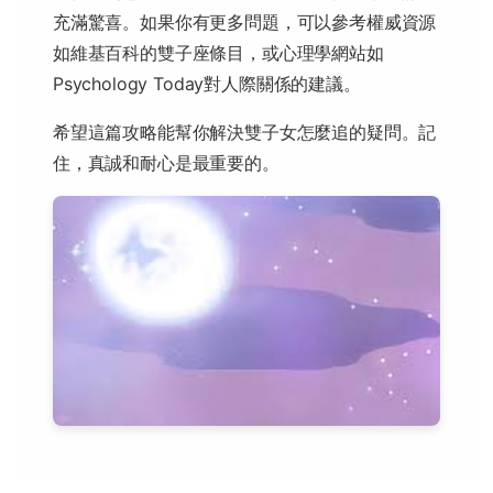
充滿驚喜。如果你有更多問題，可以參考權威資源
如維基百科的雙子座條目，或心理學網站如
Psychology Today對人際關係的建議。
希望這篇攻略能幫你解決雙子女怎麼追的疑問。記
住，真誠和耐心是最重要的。