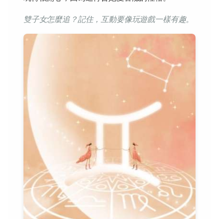
雙子女怎麼追？記住，互動要像玩遊戲一樣有趣。