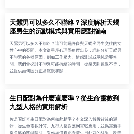
天蠶男可以多久不聯絡？深度解析天蝎
座男生的沉默模式與實用應對指南
天蠶男可以多久不聯絡？這可能是許多與天蝎座男生交往的女
性心中的疑問。本文從星座心理學角度出發，詳細分析天蝎男
不聯繫的各種原因，例如工作壓力、情感測試或單純需要空
間。我們會探討不聯繫可能持續的時間，從幾天到數週不等，
並提供如何區分正常沉默和關...
生日配對為什麼這麼準？從生命靈數到
九型人格的實用解析
你是否好奇生日配對為何如此精準？本文深入解析背後的邏
輯，從生命靈數計算、九型人格對應到實戰應用，並揭露新手
常忽略的關鍵陷阱，教你如何真正看懂生日配對的結果，改善