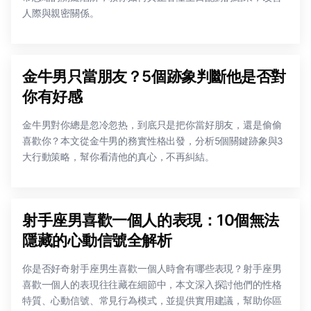
人際與親密關係。
金牛男只當朋友？5個跡象判斷他是否對
你有好感
金牛男對你總是忽冷忽热，到底只是把你當好朋友，還是偷偷
喜歡你？本文從金牛男的務實性格出發，分析5個關鍵跡象與3
大行動策略，幫你看清他的真心，不再糾結。
射手座男喜歡一個人的表現：10個無法
隱藏的心動信號全解析
你是否好奇射手座男生喜歡一個人時會有哪些表現？射手座男
喜歡一個人的表現往往藏在細節中，本文深入探討他們的性格
特質、心動信號、常見行為模式，並提供實用建議，幫助你區