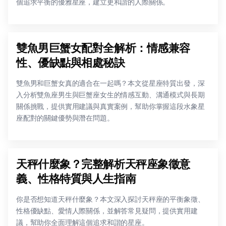
個追求平衡的優雅星座，建立更和諧的人際關係。
雙魚男巨蟹女配對全解析：情感兼容
性、優缺點與相處秘訣
雙魚男和巨蟹女真的適合在一起嗎？本文從星座特質出發，深
入分析雙魚座男生與巨蟹座女生的情感互動、溝通模式與長期
關係挑戰，提供實用建議與真實案例，幫助你掌握這段水象星
座配對的關鍵優勢與潛在問題。
天秤什麼象？完整解析天秤座象徵意
義、性格特質與人生指南
你是否想知道天秤什麼象？本文深入探討天秤座的平衡象徵、
性格優缺點、愛情人際關係，並解答常見疑問，提供實用建
議，幫助你全面理解這個追求和諧的星座。