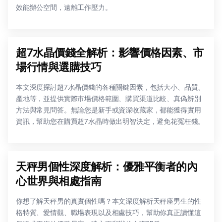
效能辦公空間，遠離工作壓力。
超7水晶價錢全解析：影響價格因素、市
場行情與選購技巧
本文深度探討超7水晶價錢的各種關鍵因素，包括大小、品質、
產地等，並提供實際市場價格範圍、購買渠道比較、真偽辨別
方法與常見問答。無論您是新手或資深收藏家，都能獲得實用
資訊，幫助您在購買超7水晶時做出明智決定，避免花冤枉錢。
天秤男個性深度解析：優雅平衡者的內
心世界與相處指南
你想了解天秤男的真實個性嗎？本文深度解析天秤座男生的性
格特質、愛情觀、職場表現以及相處技巧，幫助你真正讀懂這