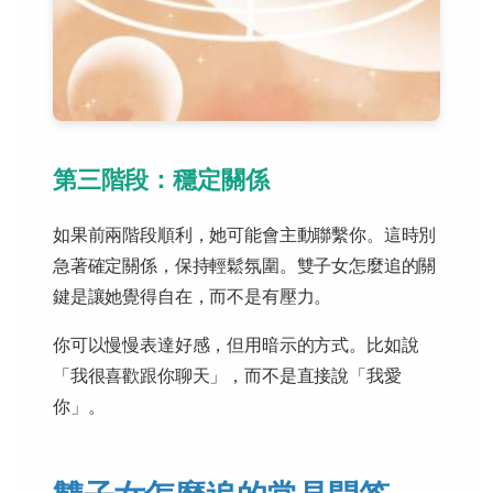
第三階段：穩定關係
如果前兩階段順利，她可能會主動聯繫你。這時別
急著確定關係，保持輕鬆氛圍。雙子女怎麼追的關
鍵是讓她覺得自在，而不是有壓力。
你可以慢慢表達好感，但用暗示的方式。比如說
「我很喜歡跟你聊天」，而不是直接說「我愛
你」。