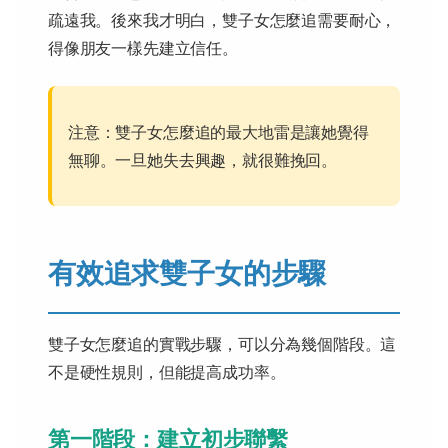
疏遠我。後來我才明白，雙子女怎麼追需要耐心，
得像朋友一樣先建立信任。
注意：雙子女怎麼追的最大地雷是讓她覺得
無聊。一旦她失去興趣，就很難挽回。
有效追求雙子女的步驟
雙子女怎麼追的實戰步驟，可以分為幾個階段。這
不是硬性規則，但能提高成功率。
第一階段：建立初步聯繫