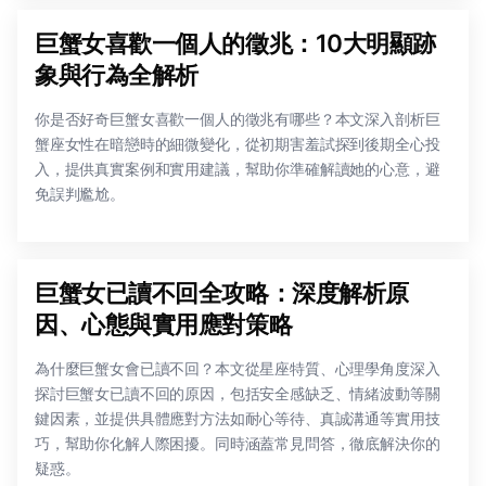
巨蟹女喜歡一個人的徵兆：10大明顯跡
象與行為全解析
你是否好奇巨蟹女喜歡一個人的徵兆有哪些？本文深入剖析巨
蟹座女性在暗戀時的細微變化，從初期害羞試探到後期全心投
入，提供真實案例和實用建議，幫助你準確解讀她的心意，避
免誤判尷尬。
巨蟹女已讀不回全攻略：深度解析原
因、心態與實用應對策略
為什麼巨蟹女會已讀不回？本文從星座特質、心理學角度深入
探討巨蟹女已讀不回的原因，包括安全感缺乏、情緒波動等關
鍵因素，並提供具體應對方法如耐心等待、真誠溝通等實用技
巧，幫助你化解人際困擾。同時涵蓋常見問答，徹底解決你的
疑惑。