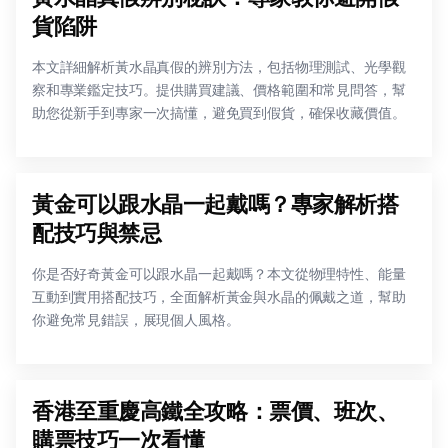
貨陷阱
本文詳細解析黃水晶真假的辨別方法，包括物理測試、光學觀
察和專業鑑定技巧。提供購買建議、價格範圍和常見問答，幫
助您從新手到專家一次搞懂，避免買到假貨，確保收藏價值。
黃金可以跟水晶一起戴嗎？專家解析搭
配技巧與禁忌
你是否好奇黃金可以跟水晶一起戴嗎？本文從物理特性、能量
互動到實用搭配技巧，全面解析黃金與水晶的佩戴之道，幫助
你避免常見錯誤，展現個人風格。
香港至重慶高鐵全攻略：票價、班次、
購票技巧一次看懂