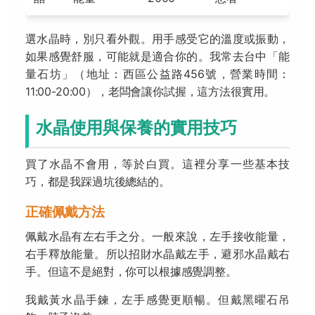
選水晶時，別只看外觀。用手感受它的溫度或振動，
如果感覺舒服，可能就是適合你的。我常去台中「能
量石坊」（地址：西區公益路456號，營業時間：
11:00-20:00），老闆會讓你試握，這方法很實用。
水晶使用與保養的實用技巧
買了水晶不會用，等於白買。這裡分享一些基本技
巧，都是我踩過坑後總結的。
正確佩戴方法
佩戴水晶有左右手之分。一般來說，左手接收能量，
右手釋放能量。所以招財水晶戴左手，避邪水晶戴右
手。但這不是絕對，你可以根據感覺調整。
我戴黃水晶手鍊，左手感覺更順暢。但戴黑曜石吊