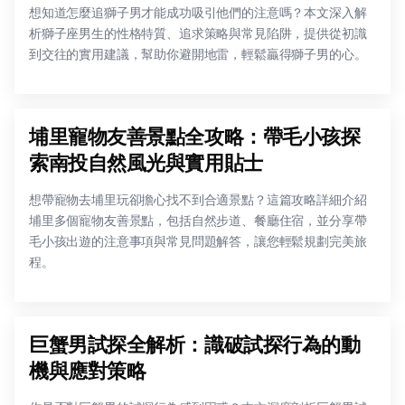
想知道怎麼追獅子男才能成功吸引他們的注意嗎？本文深入解
析獅子座男生的性格特質、追求策略與常見陷阱，提供從初識
到交往的實用建議，幫助你避開地雷，輕鬆贏得獅子男的心。
埔里寵物友善景點全攻略：帶毛小孩探
索南投自然風光與實用貼士
想帶寵物去埔里玩卻擔心找不到合適景點？這篇攻略詳細介紹
埔里多個寵物友善景點，包括自然步道、餐廳住宿，並分享帶
毛小孩出遊的注意事項與常見問題解答，讓您輕鬆規劃完美旅
程。
巨蟹男試探全解析：識破試探行為的動
機與應對策略