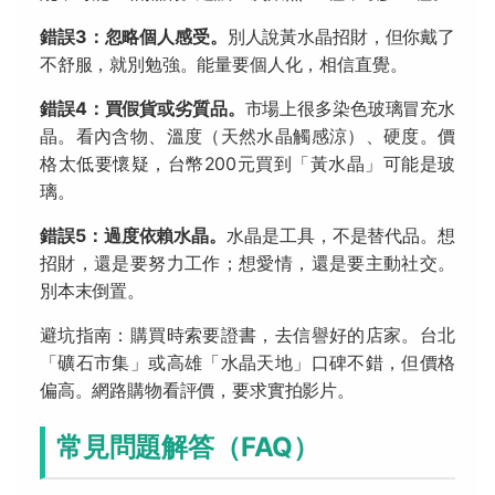
錯誤3：忽略個人感受。
別人說黃水晶招財，但你戴了
不舒服，就別勉強。能量要個人化，相信直覺。
錯誤4：買假貨或劣質品。
市場上很多染色玻璃冒充水
晶。看內含物、溫度（天然水晶觸感涼）、硬度。價
格太低要懷疑，台幣200元買到「黃水晶」可能是玻
璃。
錯誤5：過度依賴水晶。
水晶是工具，不是替代品。想
招財，還是要努力工作；想愛情，還是要主動社交。
別本末倒置。
避坑指南：購買時索要證書，去信譽好的店家。台北
「礦石市集」或高雄「水晶天地」口碑不錯，但價格
偏高。網路購物看評價，要求實拍影片。
常見問題解答（FAQ）