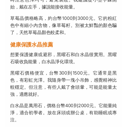
始，戴在左手，據說能接收能量。
草莓晶價格略高，約台幣1000到3000元。它的粉紅
色中有細小內含物，像草莓籽。別被太鮮豔的顏色騙
了，天然草莓晶顏色較柔和。
健康保護水晶推薦
想要保護健康或避邪，黑曜石和白水晶很實用。黑曜
石吸收負能量，白水晶淨化環境。
黑曜石價格便宜，台幣300到1500元。它通常是黑
色，有彩虹光澤。我隨身帶一塊小吊飾，感覺精神比
較穩定。但注意，有些人戴了會頭暈，可能是能量太
強，適應就好。
白水晶是萬用石，價格台幣400到2000元。它能量純
淨，適合初學者。放在床頭或辦公桌，有助睡眠或專
注。