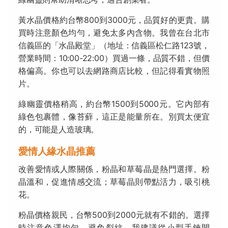
黃水晶價格約台幣800到3000元，品質好的更貴。購
買時注意顏色均勻，避免太多內含物。我曾在台北市
信義區的「水晶殿堂」（地址：信義區松仁路123號，
營業時間：10:00-22:00）買過一條，品質不錯，但價
格偏高。你也可以去網路商店比較，但記得看實物照
片。
綠幽靈價格稍高，約台幣1500到5000元。它內部有
綠色包裹體，像苔蘚，這正是能量所在。別買太便宜
的，可能是人造玻璃。
愛情人緣水晶推薦
改善愛情或人際關係，粉晶和草莓晶是熱門選擇。粉
晶溫和，促進情感交流；草莓晶則帶點活力，吸引桃
花。
粉晶價格親民，台幣500到2000元就有不錯的。選擇
時注意色澤均勻，避免裂紋。我建議從小型手鍊開