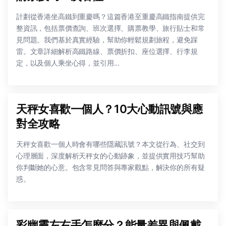
計劃從香港坐高鐵到重慶嗎？這篇香港至重慶高鐵指南提供完
整資訊，包括票價查詢、班次選擇、購票教學、旅行貼士和常
見問題。我們基於真實經驗，幫助你輕鬆規劃旅程，避免踩
雷。文章詳細解析高鐵路線、票價折扣、座位選擇、行李規
定，以及個人乘坐心得，並引用...
天秤女喜歡一個人？10大心動訊號與應
對全攻略
天秤女喜歡一個人時會有哪些隱藏訊號？本文從行為、社交到
心理層面，深度解析天秤女的心動跡象，並提供實用技巧幫助
你判斷她的心意。包含常見問答與專家觀點，解決你的所有疑
惑。
彩幽靈左右手怎麼分？能量差異與佩戴