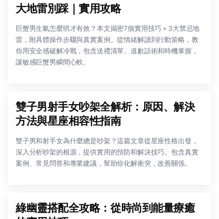
大地雷別踩｜實用攻略
巨蟹男生氣怎麼哄才有效？本文揭密7個實用技巧＋3大禁忌地
雷，附具體操作步驟與真實案例。從情緒解讀到行動策略，教
你用安全感破解冷戰，包含送禮清單、道歉話術和時機掌握，
讓敏感巨蟹男瞬間心軟。
雙子男射手女吵架全解析：原因、解決
方法與星座相容性指南
雙子男和射手女為什麼總是吵架？這篇文章從星座性格出發，
深入分析吵架的根源，提供實用的預防和解決技巧。包含真實
案例、常見問答和專業建議，幫助你化解衝突，改善關係。
綠幽靈搭配全攻略：從時尚到能量療癒