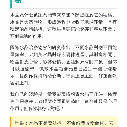
秘
水晶為什麼被認為能帶來幸運？關鍵在於它的結構。
水晶是天然礦物，形成過程中吸收了地球能量，具有
穩定的晶體結構。這種結構讓它能儲存和釋放能量，
類似電池的作用。
國際水晶治療協會的研究指出，不同水晶對應不同能
量頻率。比如黃水晶對應太陽神經叢，與財富相關；
粉晶對應心輪，影響愛情。這聽起來有點抽象，但你
可以這樣想：佩戴水晶就像給自己設定一個心理暗
示，提醒你保持積極心態，行動上更主動，好運自然
容易上門。
我自己的經驗是，當我戴著綠幽靈水晶工作時，確實
更容易專注，處理財務問題更清晰。這可能只是心理
作用，但有效就好，對吧？
重點：水晶不是魔法棒，不會瞬間改變命運。它