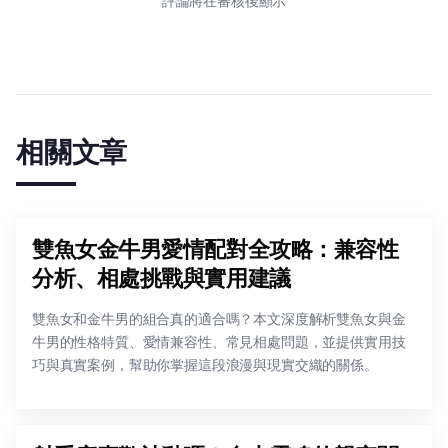
評論將在審核後顯示
相關文章
雙魚女金牛男愛情配對全攻略：兼容性
分析、相處挑戰與實用建議
雙魚女和金牛男的組合真的適合嗎？本文深度解析雙魚女與金
牛男的性格特質、愛情兼容性、常見相處問題，並提供實用技
巧與真實案例，幫助你掌握這段浪漫與現實交織的關係。