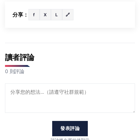
分享：
f
X
L
🔗
讀者評論
0 則評論
發表評論