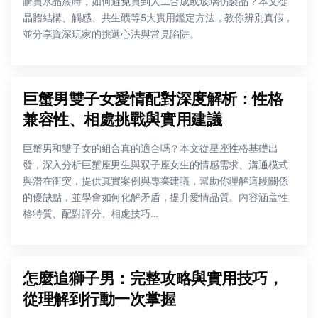
購買水晶簇時，如何避免買到人工合成或玻璃仿製品？本文從
晶體結構、觸感、共生礦等5大實用鑑定方法，教你辨別真假，
並分享資深玩家的挑選心法與常見陷阱。
巨蟹男雙子女愛情配對深度解析：性格
兼容性、相處挑戰與實用建議
巨蟹男和雙子女的組合真的適合嗎？本文從星座性格基礎出
發，深入分析巨蟹座男生與双子座女生的情感需求、溝通模式
與潛在衝突，提供真實案例與專業建議，幫助你理解這段關係
的優缺點，並學會如何化解矛盾，提升愛情品質。內容涵盖性
格特質、配對評分、相處技巧...
怎麼追獅子男：完整攻略與實用技巧，
從理解到行動一次掌握