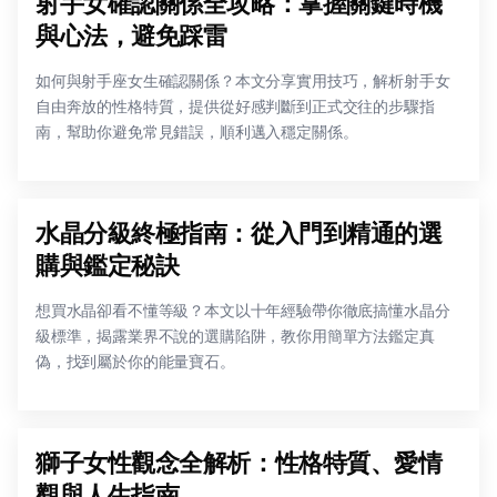
射手女確認關係全攻略：掌握關鍵時機
與心法，避免踩雷
如何與射手座女生確認關係？本文分享實用技巧，解析射手女
自由奔放的性格特質，提供從好感判斷到正式交往的步驟指
南，幫助你避免常見錯誤，順利邁入穩定關係。
水晶分級終極指南：從入門到精通的選
購與鑑定秘訣
想買水晶卻看不懂等級？本文以十年經驗帶你徹底搞懂水晶分
級標準，揭露業界不說的選購陷阱，教你用簡單方法鑑定真
偽，找到屬於你的能量寶石。
獅子女性觀念全解析：性格特質、愛情
觀與人生指南