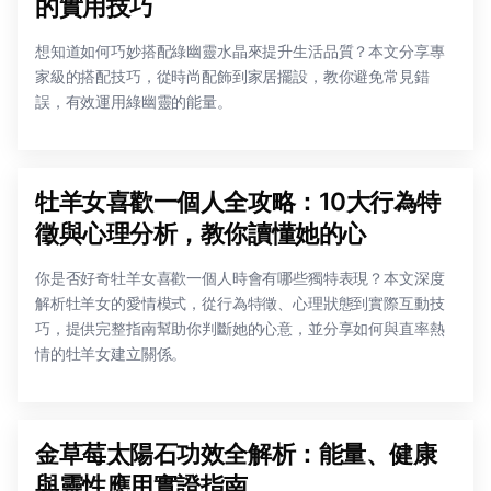
的實用技巧
想知道如何巧妙搭配綠幽靈水晶來提升生活品質？本文分享專
家級的搭配技巧，從時尚配飾到家居擺設，教你避免常見錯
誤，有效運用綠幽靈的能量。
牡羊女喜歡一個人全攻略：10大行為特
徵與心理分析，教你讀懂她的心
你是否好奇牡羊女喜歡一個人時會有哪些獨特表現？本文深度
解析牡羊女的愛情模式，從行為特徵、心理狀態到實際互動技
巧，提供完整指南幫助你判斷她的心意，並分享如何與直率熱
情的牡羊女建立關係。
金草莓太陽石功效全解析：能量、健康
與靈性應用實證指南