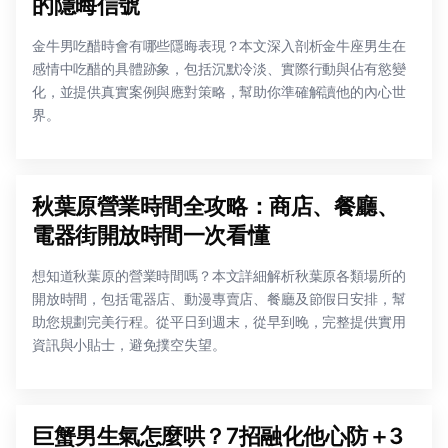
的隱晦信號
金牛男吃醋時會有哪些隱晦表現？本文深入剖析金牛座男生在
感情中吃醋的具體跡象，包括沉默冷淡、實際行動與佔有慾變
化，並提供真實案例與應對策略，幫助你準確解讀他的內心世
界。
秋葉原營業時間全攻略：商店、餐廳、
電器街開放時間一次看懂
想知道秋葉原的營業時間嗎？本文詳細解析秋葉原各類場所的
開放時間，包括電器店、動漫專賣店、餐廳及節假日安排，幫
助您規劃完美行程。從平日到週末，從早到晚，完整提供實用
資訊與小貼士，避免撲空失望。
巨蟹男生氣怎麼哄？7招融化他心防＋3