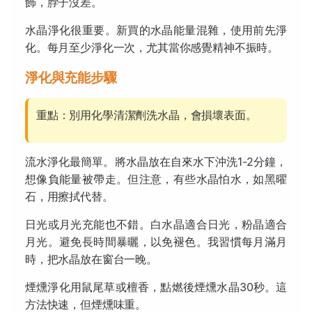
飾，脖子沒差。
水晶淨化很重要。新買的水晶能量混雜，使用前先淨
化。每月至少淨化一次，尤其當你感覺精神不振時。
淨化與充能步驟
重點：別用化學清潔劑洗水晶，會損壞表面。
流水淨化最簡單。將水晶放在自來水下沖洗1-2分鐘，
想像負能量被帶走。但注意，有些水晶怕水，如黑曜
石，用擦拭代替。
日光或月光充能也不錯。白水晶適合日光，粉晶適合
月光。避免長時間暴曬，以免褪色。我習慣每月滿月
時，把水晶放在窗台一晚。
煙燻淨化用鼠尾草或檀香，點燃後煙燻水晶30秒。這
方法快速，但煙燻味重。