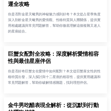
運全攻略
你是否對金星天蠍男的神秘魅力感到好奇？本文從占星學角度
深入剖析金星天蠍男的愛情觀、性格特質與人際關係，提供實
用相處建議與常見問題解答，幫助你徹底理解這個複雜又迷人
的星座組合。
巨蟹女配對全攻略：深度解析愛情相容
性與最佳星座伴侶
你是否好奇巨蟹女在愛情中如何配對？本文從巨蟹座女性的性
格特質出發，深入探討與十二星座的相容性，提供實用建議和
常見問題解答，幫助你破解情感難題，找到理想伴侶。
金牛男吃醋表現全解析：從沉默到行動