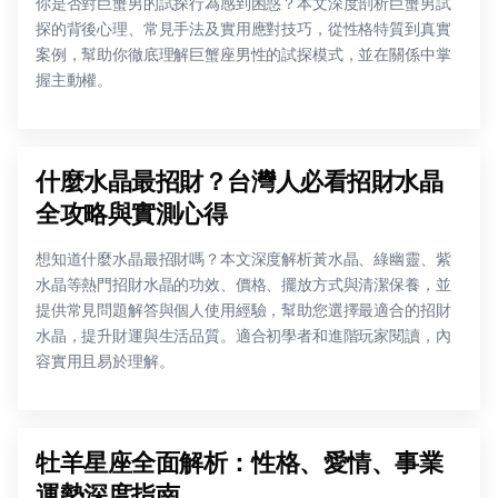
你是否對巨蟹男的試探行為感到困惑？本文深度剖析巨蟹男試
探的背後心理、常見手法及實用應對技巧，從性格特質到真實
案例，幫助你徹底理解巨蟹座男性的試探模式，並在關係中掌
握主動權。
什麼水晶最招財？台灣人必看招財水晶
全攻略與實測心得
想知道什麼水晶最招財嗎？本文深度解析黃水晶、綠幽靈、紫
水晶等熱門招財水晶的功效、價格、擺放方式與清潔保養，並
提供常見問題解答與個人使用經驗，幫助您選擇最適合的招財
水晶，提升財運與生活品質。適合初學者和進階玩家閱讀，內
容實用且易於理解。
牡羊星座全面解析：性格、愛情、事業
運勢深度指南