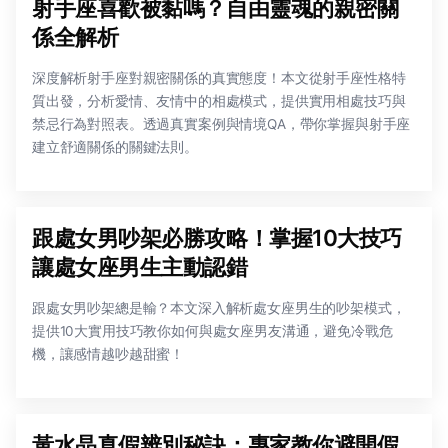
射手座喜歡被黏嗎？自由靈魂的親密關
係全解析
深度解析射手座對親密關係的真實態度！本文從射手座性格特
質出發，分析愛情、友情中的相處模式，提供實用相處技巧與
禁忌行為對照表。透過真實案例與情境QA，帶你掌握與射手座
建立舒適關係的關鍵法則。
跟處女男吵架必勝攻略！掌握10大技巧
讓處女座男生主動認錯
跟處女男吵架總是輸？本文深入解析處女座男生的吵架模式，
提供10大實用技巧教你如何與處女座男友溝通，避免冷戰危
機，讓感情越吵越甜蜜！
黃水晶真假辨別秘訣：專家教你避開假