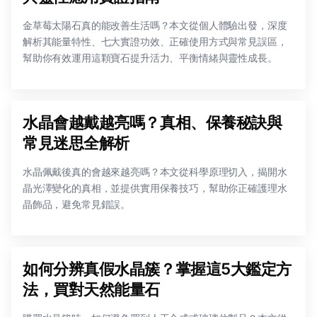
金草莓太陽石真的能改善生活嗎？本文從個人體驗出發，深度
解析其能量特性、七大實證功效、正確使用方式與常見誤區，
幫助你有效運用這顆寶石提升活力、平衡情緒與靈性成長。
水晶會越戴越亮嗎？真相、保養秘訣與
常見迷思全解析
水晶佩戴後真的會越來越亮嗎？本文從科學原理切入，揭開水
晶光澤變化的真相，並提供實用保養技巧，幫助你正確護理水
晶飾品，避免常見錯誤。
如何分辨真假水晶簇？掌握這5大鑑定方
法，買對天然能量石