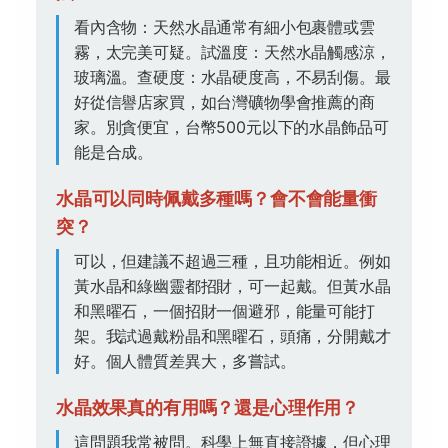
看內含物：天然水晶通常有細小包裹體或雲
霧，太完美可疑。試溫度：天然水晶觸感涼，
玻璃溫。查硬度：水晶硬度高，不易刮傷。最
好從信譽店家買，如台灣礦物學會推薦的商
家。別貪便宜，台幣500元以下的水晶飾品可
能是合成。
水晶可以同時佩戴多種嗎？會不會能量衝
突？
可以，但建議不超過三種，且功能相近。例如
黃水晶和綠幽靈都招財，可一起戴。但黃水晶
和黑曜石，一個招財一個避邪，能量可能打
架。我試過戴粉晶和黑曜石，頭痛，分開戴才
好。個人體質差異大，多嘗試。
水晶效果真的有用嗎？還是心理作用？
這問題我常被問。科學上無直接證據，但心理