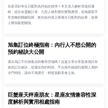
你是否好奇生日配對為何如此精準？本文深入解析背後的邏
輯，從生命靈數計算、九型人格對應到實戰應用，並揭露新手
常忽略的關鍵陷阱，教你如何真正看懂生日配對的結果，改善
人際與親密關係。
旭集訂位終極指南：內行人不想公開的
預約秘訣大公開
還在為訂不到旭集自助餐而苦惱嗎？這篇文章分享親身測試有
效的訂位秘訣，從最佳預約時段、平台操作細節到避開人潮的
冷門時段，讓你不再撲空，輕鬆規劃美食之旅。
巨蟹座天秤座朋友：星座友情兼容性深
度解析與實用相處指南