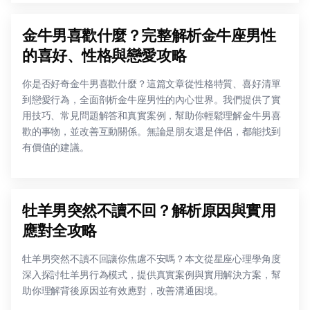
金牛男喜歡什麼？完整解析金牛座男性
的喜好、性格與戀愛攻略
你是否好奇金牛男喜歡什麼？這篇文章從性格特質、喜好清單
到戀愛行為，全面剖析金牛座男性的內心世界。我們提供了實
用技巧、常見問題解答和真實案例，幫助你輕鬆理解金牛男喜
歡的事物，並改善互動關係。無論是朋友還是伴侶，都能找到
有價值的建議。
牡羊男突然不讀不回？解析原因與實用
應對全攻略
牡羊男突然不讀不回讓你焦慮不安嗎？本文從星座心理學角度
深入探討牡羊男行為模式，提供真實案例與實用解決方案，幫
助你理解背後原因並有效應對，改善溝通困境。