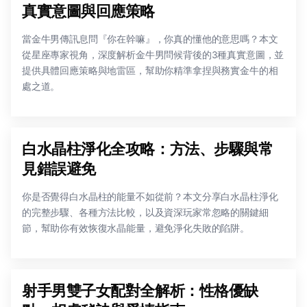
真實意圖與回應策略
當金牛男傳訊息問『你在幹嘛』，你真的懂他的意思嗎？本文
從星座專家視角，深度解析金牛男問候背後的3種真實意圖，並
提供具體回應策略與地雷區，幫助你精準拿捏與務實金牛的相
處之道。
白水晶柱淨化全攻略：方法、步驟與常
見錯誤避免
你是否覺得白水晶柱的能量不如從前？本文分享白水晶柱淨化
的完整步驟、各種方法比較，以及資深玩家常忽略的關鍵細
節，幫助你有效恢復水晶能量，避免淨化失敗的陷阱。
射手男雙子女配對全解析：性格優缺