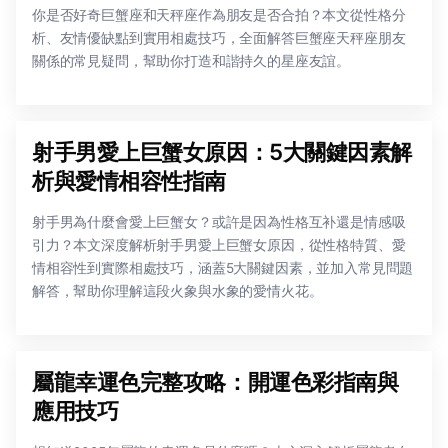
你是否好奇巨蟹座和天秤座作為朋友是否合拍？本文從性格分
析、友情優缺點到實用相處技巧，全面解答巨蟹座天秤座朋友
關係的常見疑問，幫助你打造和諧持久的星座友誼。
射手男愛上巨蟹女原因：5大關鍵因素解
析與愛情相容性指南
射手男為什麼會愛上巨蟹女？或許是因為性格互补還是情感吸
引力？本文深度解析射手男愛上巨蟹女原因，從性格特質、愛
情相容性到實際相處技巧，涵蓋5大關鍵因素，並加入常見問題
解答，幫助你理解這段火象與水象的愛情火花。
屬龍幸運色完整攻略：開運色彩指南與
應用技巧