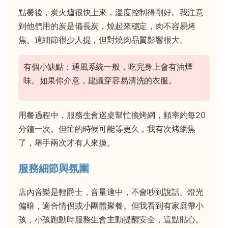
點餐後，炭火爐很快上來，溫度控制得剛好。我注意
到他們用的炭是備長炭，燒起來穩定，肉不容易烤
焦。這細節很少人提，但對燒肉品質影響很大。
有個小缺點：通風系統一般，吃完身上會有油煙
味。如果你介意，建議穿容易清洗的衣服。
用餐過程中，服務生會巡桌幫忙換烤網，頻率約每20
分鐘一次。但忙的時候可能等更久，我有次烤網焦
了，舉手兩次才有人來換。
服務細節與氛圍
店內音樂是輕爵士，音量適中，不會吵到說話。燈光
偏暗，適合情侶或小團體聚餐。但我看到有家庭帶小
孩，小孩跑動時服務生會主動提醒安全，這點貼心。