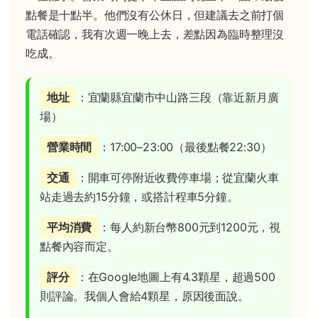
點餐是十點半。他們沒有公休日，但建議去之前打個
電話確認，我有次週一晚上去，差點因為臨時整理沒
吃成。
地址
：宜蘭縣宜蘭市中山路三段（靠近新月廣
場）
營業時間
：17:00–23:00（最後點餐22:30）
交通
：開車可停附近收費停車場；從宜蘭火車
站走過去約15分鐘，或搭計程車5分鐘。
平均消費
：每人約新台幣800元到1200元，視
點餐內容而定。
評分
：在Google地圖上有4.3顆星，超過500
則評論。我個人會給4顆星，原因後面說。