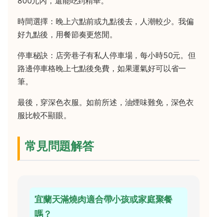
800元內，還能吃到精華。
時間選擇：晚上六點前或九點後去，人潮較少。我偏
好九點後，用餐節奏更悠閒。
停車秘訣：店旁巷子有私人停車場，每小時50元。但
路邊停車格晚上七點後免費，如果運氣好可以省一
筆。
最後，穿深色衣服。如前所述，油煙味難免，深色衣
服比較不顯眼。
常見問題解答
宜蘭天滿燒肉適合帶小孩或家庭聚餐
嗎？