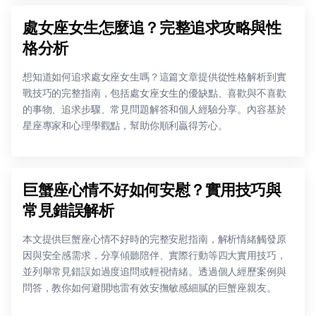
處女座女生怎麼追？完整追求攻略與性
格分析
想知道如何追求處女座女生嗎？這篇文章提供從性格解析到實
戰技巧的完整指南，包括處女座女生的優缺點、喜歡與不喜歡
的事物、追求步驟、常見問題解答和個人經驗分享。內容基於
星座專家和心理學觀點，幫助你順利贏得芳心。
巨蟹座心情不好如何安慰？實用技巧與
常見錯誤解析
本文提供巨蟹座心情不好時的完整安慰指南，解析情緒觸發原
因與安全感需求，分享傾聽陪伴、實際行動等四大實用技巧，
並列舉常見錯誤如過度追問或輕視情緒。透過個人經歷案例與
問答，教你如何避開地雷有效安撫敏感細膩的巨蟹座親友。