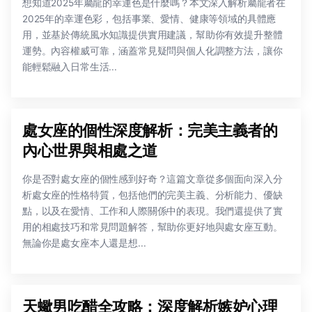
想知道2025年屬龍的幸運色是什麼嗎？本文深入解析屬龍者在
2025年的幸運色彩，包括事業、愛情、健康等領域的具體應
用，並基於傳統風水知識提供實用建議，幫助你有效提升整體
運勢。內容權威可靠，涵蓋常見疑問與個人化調整方法，讓你
能輕鬆融入日常生活...
處女座的個性深度解析：完美主義者的
內心世界與相處之道
你是否對處女座的個性感到好奇？這篇文章從多個面向深入分
析處女座的性格特質，包括他們的完美主義、分析能力、優缺
點，以及在愛情、工作和人際關係中的表現。我們還提供了實
用的相處技巧和常見問題解答，幫助你更好地與處女座互動。
無論你是處女座本人還是想...
天蠍男吃醋全攻略：深度解析嫉妒心理