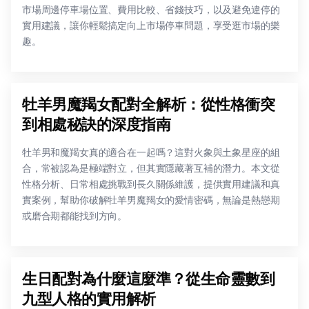
市場周邊停車場位置、費用比較、省錢技巧，以及避免違停的
實用建議，讓你輕鬆搞定向上市場停車問題，享受逛市場的樂
趣。
牡羊男魔羯女配對全解析：從性格衝突
到相處秘訣的深度指南
牡羊男和魔羯女真的適合在一起嗎？這對火象與土象星座的組
合，常被認為是極端對立，但其實隱藏著互補的潛力。本文從
性格分析、日常相處挑戰到長久關係維護，提供實用建議和真
實案例，幫助你破解牡羊男魔羯女的愛情密碼，無論是熱戀期
或磨合期都能找到方向。
生日配對為什麼這麼準？從生命靈數到
九型人格的實用解析