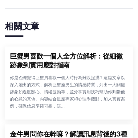
相關文章
巨蟹男喜歡一個人全方位解析：從細微
跡象到實用應對指南
你是否總覺得巨蟹男喜歡一個人時行為難以捉摸？這篇文章以
深入淺出的方式，解析巨蟹座男生的情感特質，列出十大關鍵
跡象如過度關心、情緒波動等，並分享實用技巧幫助你判斷他
的心意的真偽。內容結合星座專家和心理學觀點，加入真實案
例，確保信息準確可靠，讓...
金牛男問你在幹嘛？解讀訊息背後的3種