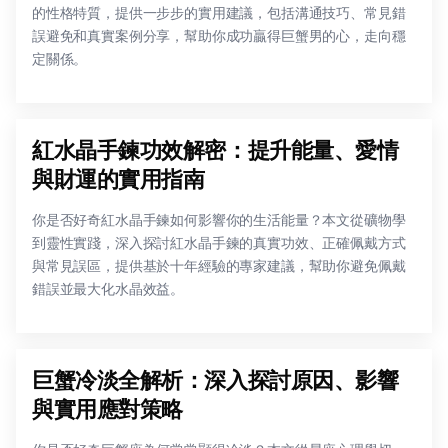
的性格特質，提供一步步的實用建議，包括溝通技巧、常見錯
誤避免和真實案例分享，幫助你成功贏得巨蟹男的心，走向穩
定關係。
紅水晶手鍊功效解密：提升能量、愛情
與財運的實用指南
你是否好奇紅水晶手鍊如何影響你的生活能量？本文從礦物學
到靈性實踐，深入探討紅水晶手鍊的真實功效、正確佩戴方式
與常見誤區，提供基於十年經驗的專家建議，幫助你避免佩戴
錯誤並最大化水晶效益。
巨蟹冷淡全解析：深入探討原因、影響
與實用應對策略