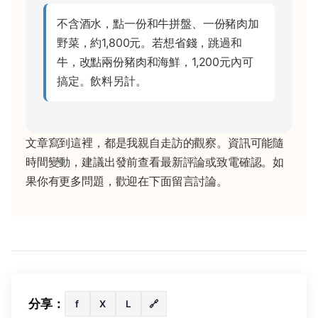
不含酒水，點一份和牛拼盤、一份豬肉加
野菜，約1,800元。若想省錢，跳過和
牛，改點兩份豬肉和海鮮，1,200元內可
搞定。飲料另計。
文章寫到這裡，都是我親自走訪的觀察。資訊可能隨
時間變動，建議出發前查看最新評論或致電確認。如
果你有更多問題，歡迎在下面留言討論。
分享：
f
X
L
🔗