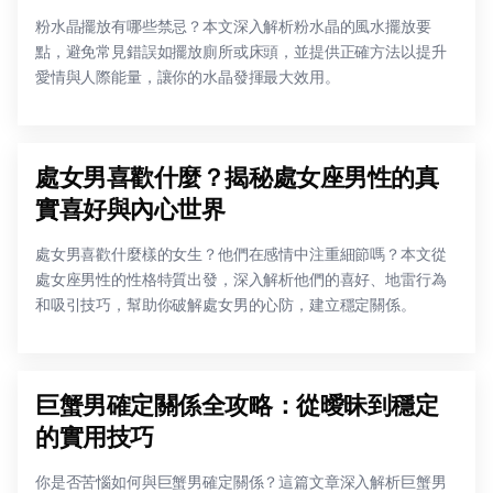
粉水晶擺放有哪些禁忌？本文深入解析粉水晶的風水擺放要
點，避免常見錯誤如擺放廁所或床頭，並提供正確方法以提升
愛情與人際能量，讓你的水晶發揮最大效用。
處女男喜歡什麼？揭秘處女座男性的真
實喜好與內心世界
處女男喜歡什麼樣的女生？他們在感情中注重細節嗎？本文從
處女座男性的性格特質出發，深入解析他們的喜好、地雷行為
和吸引技巧，幫助你破解處女男的心防，建立穩定關係。
巨蟹男確定關係全攻略：從曖昧到穩定
的實用技巧
你是否苦惱如何與巨蟹男確定關係？這篇文章深入解析巨蟹男