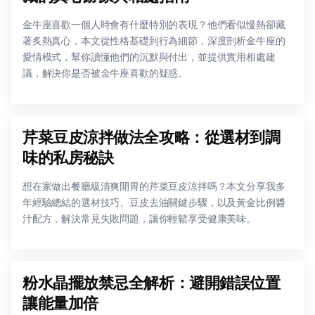
金牛座喜歡一個人時會有什麼特別的表現？他們看似慢熱卻藏
著炙熱真心，本文從性格基礎到行為細節，深度剖析金牛座的
愛情模式，幫你讀懂他們的沉默與付出，並提供實用相處建
議，解決你是否被金牛座喜歡的疑惑。
芹菜豆皮涼拌做法全攻略：從選材到調
味的私房秘訣
想在家做出餐廳級清爽開胃的芹菜豆皮涼拌嗎？本文分享我多
年經驗總結的選材技巧、豆皮去油關鍵步驟，以及黃金比例醬
汁配方，解決常見失敗問題，讓你輕鬆享受健康美味。
粉水晶擺放禁忌全解析：避開錯誤位置
讓能量加倍