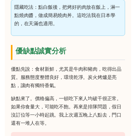
隱藏吃法：點白飯後，把烤好的肉放在飯上，淋一
點燒肉醬，做成簡易燒肉丼。這吃法我在日本學
的，在天滿也適用。
優缺點誠實分析
優點先說：食材新鮮，尤其是牛肉和豬肉，吃得出品
質。服務態度整體良好，環境乾淨。炭火烤爐是亮
點，讓肉有獨特香氣。
缺點來了。價格偏高，一頓吃下來人均破千很正常。
如果你食量大，可能吃不飽。再來是排隊問題，假日
沒訂位等一小時起跳。我上次週五晚上八點去，門口
還有一堆人在等。