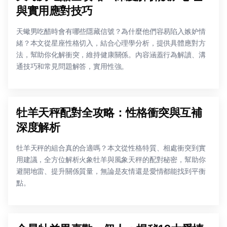
與實用應對技巧
天蠍男吃醋時會有哪些隱藏信號？為什麼他們容易陷入嫉妒情
緒？本文從星座性格切入，結合心理學分析，提供具體應對方
法，幫助你化解衝突，維持健康關係。內容涵蓋行為解讀、溝
通技巧和常見問題解答，實用性強。
牡羊天秤配對全攻略：性格衝突與互補
深度解析
牡羊天秤的組合真的合適嗎？本文從性格特質、相處衝突到實
用建議，全方位解析火象牡羊與風象天秤的配對秘密，幫助你
避開地雷、提升關係質量，無論是友情還是愛情都能找到平衡
點。