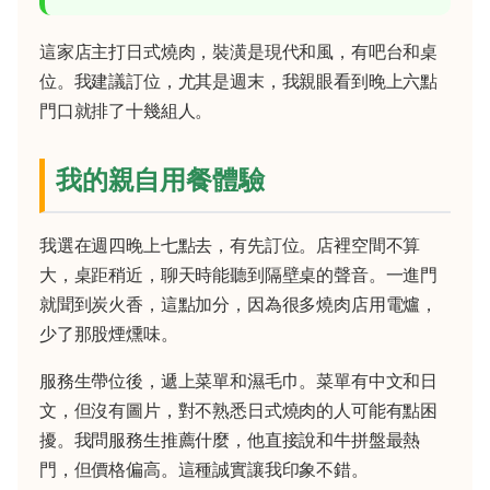
這家店主打日式燒肉，裝潢是現代和風，有吧台和桌
位。我建議訂位，尤其是週末，我親眼看到晚上六點
門口就排了十幾組人。
我的親自用餐體驗
我選在週四晚上七點去，有先訂位。店裡空間不算
大，桌距稍近，聊天時能聽到隔壁桌的聲音。一進門
就聞到炭火香，這點加分，因為很多燒肉店用電爐，
少了那股煙燻味。
服務生帶位後，遞上菜單和濕毛巾。菜單有中文和日
文，但沒有圖片，對不熟悉日式燒肉的人可能有點困
擾。我問服務生推薦什麼，他直接說和牛拼盤最熱
門，但價格偏高。這種誠實讓我印象不錯。