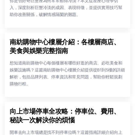
你是否好奇巨蟹座為何常常顯得冷淡？本文從星座心理學切
入，深度剖析巨蟹冷淡的成因、表現特徵，並提供實用技巧幫
助你改善關係，破解情感隔閡的難題。
南紡購物中心樓層介紹：各樓層商店、
美食與娛樂完整指南
想知道南紡購物中心每個樓層有哪些好逛的商店、必吃美食和
娛樂設施嗎？這篇南紡購物中心樓層介紹提供從B1到5樓的詳細
解析，包括品牌列表、停車資訊和常見問題，幫助你輕鬆規劃
購物行程。
向上市場停車全攻略：停車位、費用、
秘訣一次解決你的煩惱
開車去向上市場總是找不到停車位嗎？這篇指南詳細介紹向上