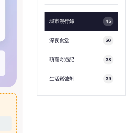
城市漫行錄
45
深夜食堂
50
萌寵奇遇記
38
生活鬆弛劑
39