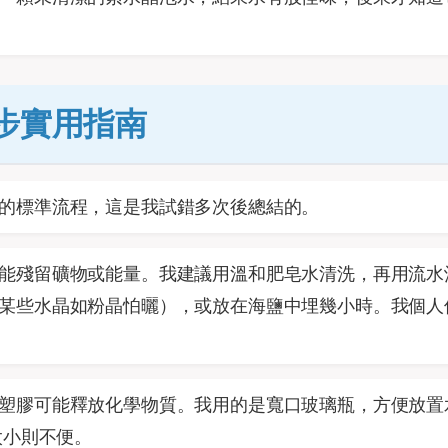
步實用指南
的標準流程，這是我試錯多次後總結的。
能殘留礦物或能量。我建議用溫和肥皂水清洗，再用流水
某些水晶如粉晶怕曬），或放在海鹽中埋幾小時。我個人
塑膠可能釋放化學物質。我用的是寬口玻璃瓶，方便放置
太小則不便。