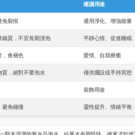
建議用途
避免裂痕
通用淨化、增強能量
量鐵質，不宜長期浸泡
平靜心情、促進睡眠
射，會褪色
愛情、自我療癒
物質，絕對不要泡水
僅供擺設或手持冥想
裝飾用途
，避免碰撞
靈性提升、情緒平衡
一顆未清潔的紫水晶泡水，結果水有股怪味，後來才知道