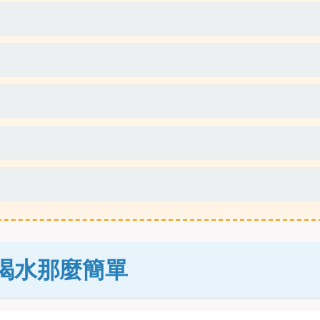
喝水那麼簡單