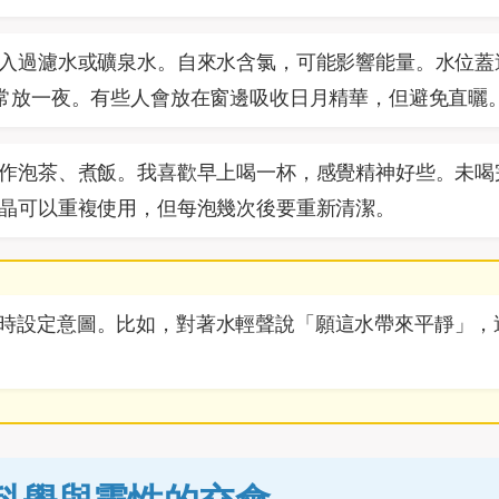
入過濾水或礦泉水。自來水含氯，可能影響能量。水位蓋
常放一夜。有些人會放在窗邊吸收日月精華，但避免直曬
作泡茶、煮飯。我喜歡早上喝一杯，感覺精神好些。未喝
晶可以重複使用，但每泡幾次後要重新清潔。
時設定意圖。比如，對著水輕聲說「願這水帶來平靜」，