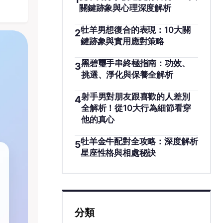
關鍵跡象與心理深度解析
牡羊男想復合的表現：10大關
2
鍵跡象與實用應對策略
黑碧璽手串終極指南：功效、
3
挑選、淨化與保養全解析
射手男對朋友跟喜歡的人差別
4
全解析！從10大行為細節看穿
他的真心
牡羊金牛配對全攻略：深度解析
5
星座性格與相處秘訣
分類