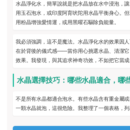
水晶淨化水，簡單說就是把水晶放在水中浸泡，讓
用玉石泡水，或印度阿育吠陀用水晶平衡身心。但
用粉晶增強愛情運，或用黑曜石驅除負能量。
我必須強調，這不是魔法。水晶淨化水的效果因人
在於背後的儀式感——當你用心挑選水晶、清潔它、靜
效果。我發現，與其追求神奇功效，不如把它當成
水晶選擇技巧：哪些水晶適合，哪
不是所有水晶都適合泡水。有些水晶含有重金屬或
一顆水晶就泡，這很危險。我整理了一個表格，列