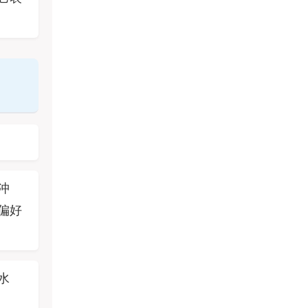
沖
偏好
水