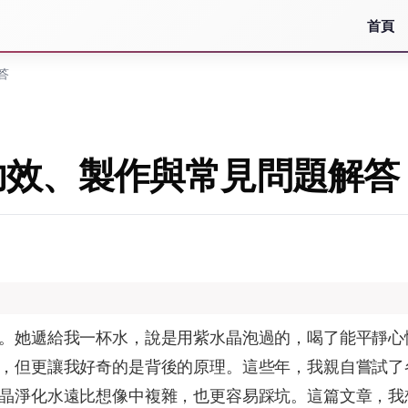
首頁
答
功效、製作與常見問題解答
。她遞給我一杯水，說是用紫水晶泡過的，喝了能平靜心
，但更讓我好奇的是背後的原理。這些年，我親自嘗試了
晶淨化水遠比想像中複雜，也更容易踩坑。這篇文章，我