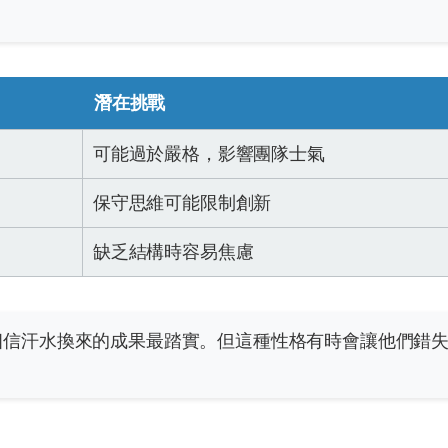
潛在挑戰
可能過於嚴格，影響團隊士氣
保守思維可能限制創新
缺乏結構時容易焦慮
相信汗水換來的成果最踏實。但這種性格有時會讓他們錯