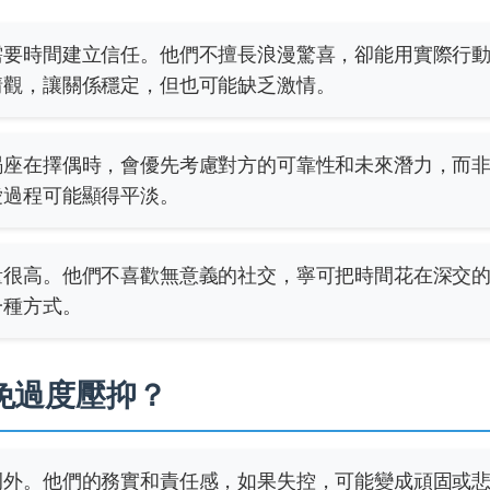
需要時間建立信任。他們不擅長浪漫驚喜，卻能用實際行
情觀，讓關係穩定，但也可能缺乏激情。
羯座在擇偶時，會優先考慮對方的可靠性和未來潛力，而
愛過程可能顯得平淡。
量很高。他們不喜歡無意義的社交，寧可把時間花在深交
一種方式。
免過度壓抑？
例外。他們的務實和責任感，如果失控，可能變成頑固或