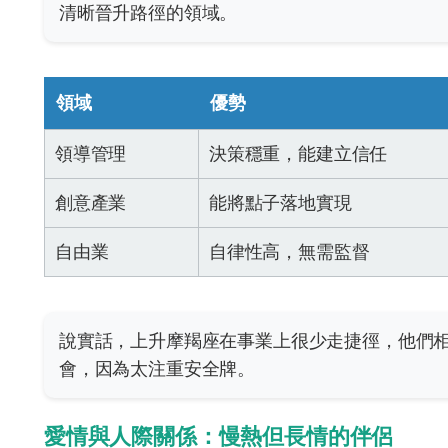
清晰晉升路徑的領域。
領域
優勢
領導管理
決策穩重，能建立信任
創意產業
能將點子落地實現
自由業
自律性高，無需監督
說實話，上升摩羯座在事業上很少走捷徑，他們
會，因為太注重安全牌。
愛情與人際關係：慢熱但長情的伴侶