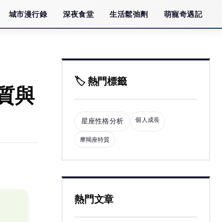
城市漫行錄
深夜食堂
生活鬆弛劑
萌寵奇遇記
🏷️ 熱門標籤
質與
個人成長
星座性格分析
摩羯座特質
熱門文章