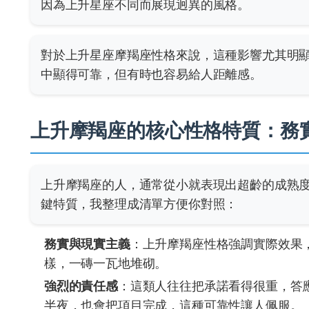
因為上升星座不同而展現迥異的風格。
對於上升星座摩羯座性格來說，這種影響尤其明
中顯得可靠，但有時也容易給人距離感。
上升摩羯座的核心性格特質：務
上升摩羯座的人，通常從小就表現出超齡的成熟
鍵特質，我整理成清單方便你對照：
務實與現實主義
：上升摩羯座性格強調實際效果
樣，一磚一瓦地堆砌。
強烈的責任感
：這類人往往把承諾看得很重，答
半夜，也會把項目完成，這種可靠性讓人佩服。