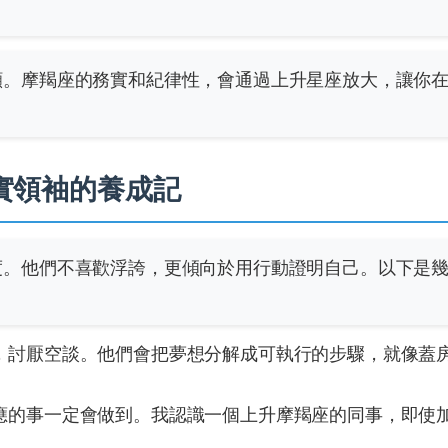
顯。摩羯座的務實和紀律性，會通過上升星座放大，讓你
實領袖的養成記
度。他們不喜歡浮誇，更傾向於用行動證明自己。以下是
，討厭空談。他們會把夢想分解成可執行的步驟，就像蓋
應的事一定會做到。我認識一個上升摩羯座的同事，即使