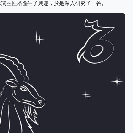
摩羯座性格產生了興趣，於是深入研究了一番。