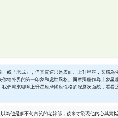
肅」或「老成」，但其實這只是表面。上升星座，又稱為
表你給外界的第一印象和處世風格。而摩羯座作為土象星
，我們就來聊聊上升星座摩羯座性格的深層次面貌，看看
還以為他是個不苟言笑的老幹部，後來才發現他內心其實