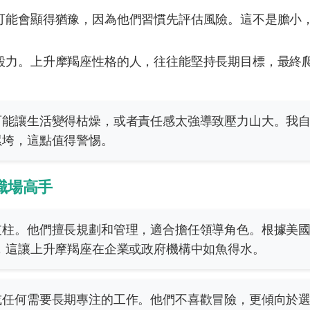
可能會顯得猶豫，因為他們習慣先評估風險。這不是膽小
毅力。上升摩羯座性格的人，往往能堅持長期目標，最終
可能讓生活變得枯燥，或者責任感太強導致壓力山大。我
累垮，這點值得警惕。
職場高手
支柱。他們擅長規劃和管理，適合擔任領導角色。根據美
，這讓上升摩羯座在企業或政府機構中如魚得水。
或任何需要長期專注的工作。他們不喜歡冒險，更傾向於