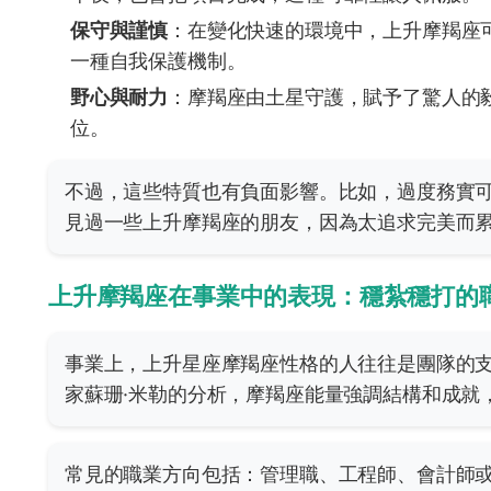
保守與謹慎
：在變化快速的環境中，上升摩羯座
一種自我保護機制。
野心與耐力
：摩羯座由土星守護，賦予了驚人的
位。
不過，這些特質也有負面影響。比如，過度務實
見過一些上升摩羯座的朋友，因為太追求完美而
上升摩羯座在事業中的表現：穩紮穩打的
事業上，上升星座摩羯座性格的人往往是團隊的
家蘇珊·米勒的分析，摩羯座能量強調結構和成就
常見的職業方向包括：管理職、工程師、會計師