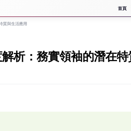
首頁
特質與生活應用
度解析：務實領袖的潛在特