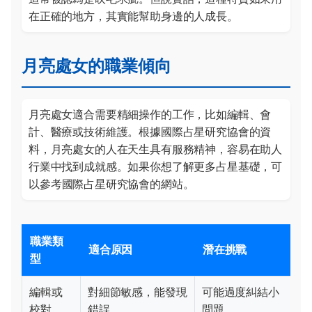
在正確的地方，其實能幫助身邊的人成長。
月亮處女的職業傾向
月亮處女適合需要精細操作的工作，比如編輯、會
計、醫療或技術維護。根據國際占星研究協會的資
料，月亮處女的人在天生具有服務精神，容易在助人
行業中找到成就感。如果你想了解更多占星基礎，可
以參考
國際占星研究協會
的網站。
職業類
適合原因
潛在挑戰
型
編輯或
對細節敏感，能發現
可能過度糾結小
校對
錯誤
問題