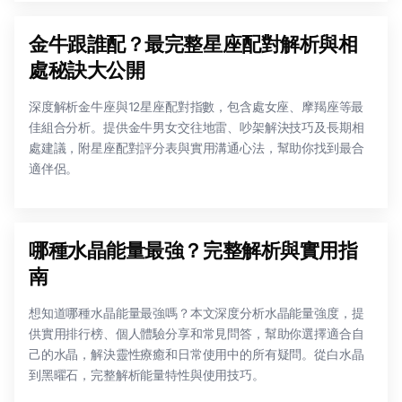
金牛跟誰配？最完整星座配對解析與相
處秘訣大公開
深度解析金牛座與12星座配對指數，包含處女座、摩羯座等最
佳組合分析。提供金牛男女交往地雷、吵架解決技巧及長期相
處建議，附星座配對評分表與實用溝通心法，幫助你找到最合
適伴侶。
哪種水晶能量最強？完整解析與實用指
南
想知道哪種水晶能量最強嗎？本文深度分析水晶能量強度，提
供實用排行榜、個人體驗分享和常見問答，幫助你選擇適合自
己的水晶，解決靈性療癒和日常使用中的所有疑問。從白水晶
到黑曜石，完整解析能量特性與使用技巧。