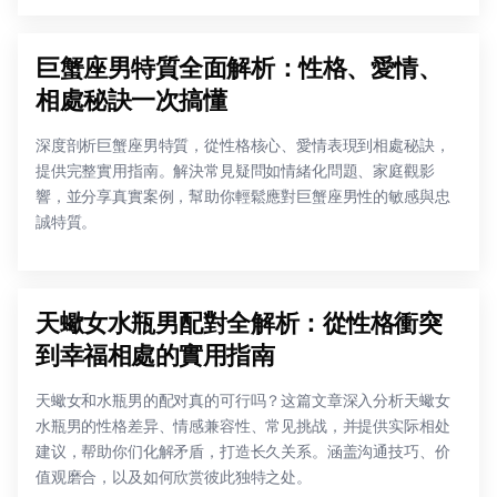
巨蟹座男特質全面解析：性格、愛情、
相處秘訣一次搞懂
深度剖析巨蟹座男特質，從性格核心、愛情表現到相處秘訣，
提供完整實用指南。解決常見疑問如情緒化問題、家庭觀影
響，並分享真實案例，幫助你輕鬆應對巨蟹座男性的敏感與忠
誠特質。
天蠍女水瓶男配對全解析：從性格衝突
到幸福相處的實用指南
天蠍女和水瓶男的配对真的可行吗？这篇文章深入分析天蠍女
水瓶男的性格差异、情感兼容性、常见挑战，并提供实际相处
建议，帮助你们化解矛盾，打造长久关系。涵盖沟通技巧、价
值观磨合，以及如何欣赏彼此独特之处。