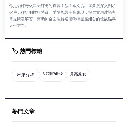
你是否好奇火星天秤男的真實面貌？本文從占星角度深入剖析
火星天秤男的性格特質、愛情觀與事業表現，提供實用建議與
常見問題解答，幫助你全面理解這個獨特星座組合的優缺點與
人生方向。
🏷️ 熱門標籤
人際關係困擾
月亮處女
星座分析
熱門文章