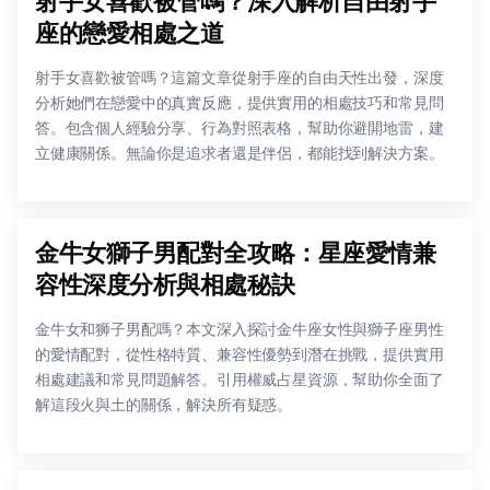
射手女喜歡被管嗎？深入解析自由射手
座的戀愛相處之道
射手女喜歡被管嗎？這篇文章從射手座的自由天性出發，深度
分析她們在戀愛中的真實反應，提供實用的相處技巧和常見問
答。包含個人經驗分享、行為對照表格，幫助你避開地雷，建
立健康關係。無論你是追求者還是伴侶，都能找到解決方案。
金牛女獅子男配對全攻略：星座愛情兼
容性深度分析與相處秘訣
金牛女和狮子男配嗎？本文深入探討金牛座女性與獅子座男性
的愛情配對，從性格特質、兼容性優勢到潛在挑戰，提供實用
相處建議和常見問題解答。引用權威占星資源，幫助你全面了
解這段火與土的關係，解決所有疑惑。