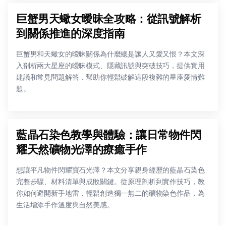
巨蟹男天蠍女曖昧全攻略：從訊號解析
到關係推進的深度指南
巨蟹男和天蠍女的曖昧關係為什麼總是讓人又愛又恨？本文深
入剖析兩大星座的曖昧模式、隱藏訊號與突破技巧，提供實用
建議和常見問題解答，幫助你輕鬆破解這段複雜的星座愛情難
題。
藍晶石染色教學與體驗：讓日常物件閃
耀天然礦物光澤的療癒手作
想讓平凡物件閃耀寶石光澤？本文分享親身經歷的藍晶石染色
完整步驟、材料清單與成敗關鍵。從原理剖析到實作技巧，教
你如何避開新手地雷，輕鬆創造獨一無二的礦物染色作品，為
生活增添手作溫度與自然美感。