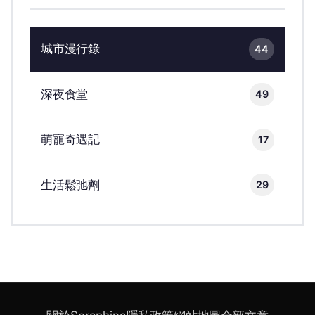
城市漫行錄
44
深夜食堂
49
萌寵奇遇記
17
生活鬆弛劑
29