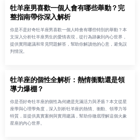
牡羊座男喜歡一個人會有哪些舉動？完
整指南帶你深入解析
你是不是好奇牡羊座男喜歡一個人時會有哪些特別的舉動？本
文深入分析牡羊座男生的愛情表現，從行為跡象到內心世界，
提供實用建議和常見問題解答，幫助你解讀他的心意，避免誤
判情況。
牡羊座的個性全解析：熱情衝動還是領
導力爆棚？
你是否好奇牡羊座的個性為何總是充滿活力與矛盾？本文從星
座學與心理學角度，深入剖析牡羊座的熱情、衝動、領導力等
特質，並提供真實案例與實用建議，幫助你徹底理解這個火象
星座的內心世界。