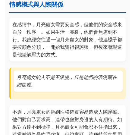
情感模式與人際關係
在感情中，月亮處女需要安全感，但他們的安全感來
自於「秩序」。如果生活一團亂，他們會焦慮到不
行。我曾經交往過一個月亮處女的對象，他連襪子都
要按顏色分類，一開始我覺得很誇張，但後來發現這
是他緩解壓力的方式。
月亮處女的人不是不浪漫，只是他們的浪漫藏在
細節裡。
不過，月亮處女的挑剔性格確實容易造成人際摩擦。
他們對自己要求高，連帶也會對身邊的人有期待。如
果對方達不到標準，月亮處女可能會忍不住指出來，
這常被認為是吹毛求疵。但說實話，這種特質如果用