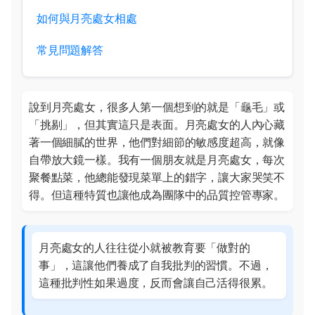
如何與月亮處女相處
常見問題解答
說到月亮處女，很多人第一個想到的就是「龜毛」或
「挑剔」，但其實這只是表面。月亮處女的人內心藏
著一個細膩的世界，他們對細節的敏感度超高，就像
自帶放大鏡一樣。我有一個朋友就是月亮處女，每次
聚餐點菜，他總能發現菜單上的錯字，讓大家哭笑不
得。但這種特質也讓他成為團隊中的品質控管專家。
月亮處女的人往往從小就被教育要「做對的
事」，這讓他們養成了自我批判的習慣。不過，
這種批判性如果過度，反而會讓自己活得很累。