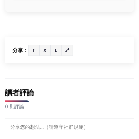
分享：
f
X
L
🔗
讀者評論
0 則評論