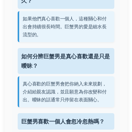
久？
如果他們真心喜歡一個人，這種關心和付
出會持續很長時間。巨蟹男的愛是細水長
流型的。
如何分辨巨蟹男是真心喜歡還是只是
曖昧？
真心喜歡的巨蟹男會把你納入未來規劃，
介紹給親友認識，並且願意為你改變和付
出。曖昧的話通常只停留在表面關心。
巨蟹男喜歡一個人會忽冷忽熱嗎？