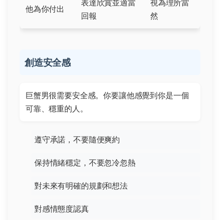
表達欣賞並適當
視為理所當
他為你付出
回報
然
創造安全感
巨蟹男很需要安全感。你要讓他感覺到你是一個
可靠、穩重的人。
遵守承諾，不要隨便爽約
保持情緒穩定，不要忽冷忽熱
對未來有明確的規劃和想法
對感情態度認真