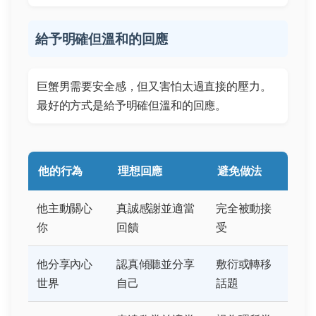
給予明確但溫和的回應
巨蟹男需要安全感，但又害怕太過直接的壓力。
最好的方式是給予明確但溫和的回應。
他的行為
理想回應
避免做法
他主動關心
真誠感謝並適當
完全被動接
你
回饋
受
他分享內心
認真傾聽並分享
敷衍或轉移
世界
自己
話題