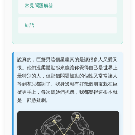
常見問題解答
結語
說真的，巨蟹男這個星座真的是讓很多人又愛又
恨。他們溫柔體貼起來能讓你覺得自己是世界上
最特別的人，但那個悶騷被動的個性又常常讓人
等到花兒都謝了。我身邊就有好幾個朋友栽在巨
蟹男手上，每次聽她們抱怨，我都覺得這根本就
是一部懸疑劇。