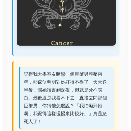
記得我大學室友暗戀一個巨蟹男整整兩
年，那傢伙明明對她好得不得了，天天送
早餐、陪她讀書到深夜，但就是死不表
白。最後還是我看不下去，直接去問那個
巨蟹男，你猜他怎麼說？「我怕嚇到她
啊，我覺得這樣慢慢來比較好。」真是急
死人了！