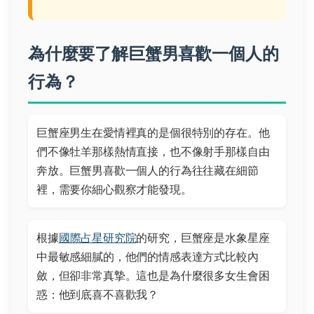
為什麼要了解巨蟹男喜歡一個人的
行為？
巨蟹座男生在愛情裡真的是個很特別的存在。他
們不像牡羊那樣熱情直接，也不像射手那樣自由
奔放。巨蟹男喜歡一個人的行為往往藏在細節
裡，需要你細心觀察才能發現。
根據
國際占星研究院
的研究，巨蟹座是水象星座
中最敏感細膩的，他們的情感表達方式比較內
斂，但卻非常真摯。這也是為什麼很多女生會困
惑：他到底喜不喜歡我？