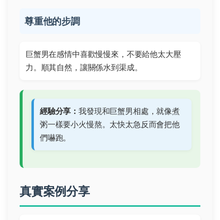
尊重他的步調
巨蟹男在感情中喜歡慢慢來，不要給他太大壓
力。順其自然，讓關係水到渠成。
經驗分享：
我發現和巨蟹男相處，就像煮
粥一樣要小火慢熬。太快太急反而會把他
們嚇跑。
真實案例分享