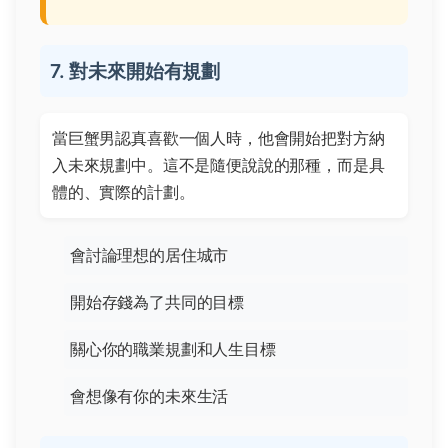
7. 對未來開始有規劃
當巨蟹男認真喜歡一個人時，他會開始把對方納
入未來規劃中。這不是隨便說說的那種，而是具
體的、實際的計劃。
會討論理想的居住城市
開始存錢為了共同的目標
關心你的職業規劃和人生目標
會想像有你的未來生活