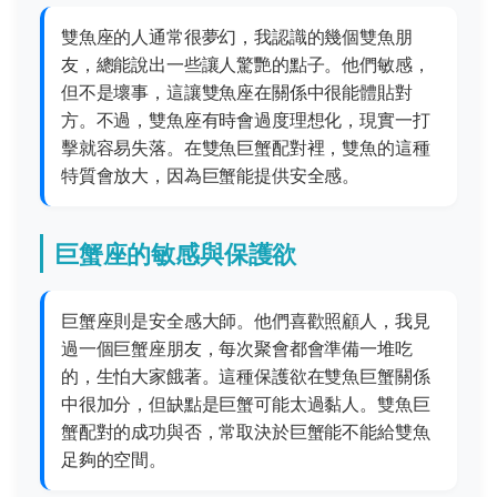
雙魚座的人通常很夢幻，我認識的幾個雙魚朋
友，總能說出一些讓人驚艷的點子。他們敏感，
但不是壞事，這讓雙魚座在關係中很能體貼對
方。不過，雙魚座有時會過度理想化，現實一打
擊就容易失落。在雙魚巨蟹配對裡，雙魚的這種
特質會放大，因為巨蟹能提供安全感。
巨蟹座的敏感與保護欲
巨蟹座則是安全感大師。他們喜歡照顧人，我見
過一個巨蟹座朋友，每次聚會都會準備一堆吃
的，生怕大家餓著。這種保護欲在雙魚巨蟹關係
中很加分，但缺點是巨蟹可能太過黏人。雙魚巨
蟹配對的成功與否，常取決於巨蟹能不能給雙魚
足夠的空間。