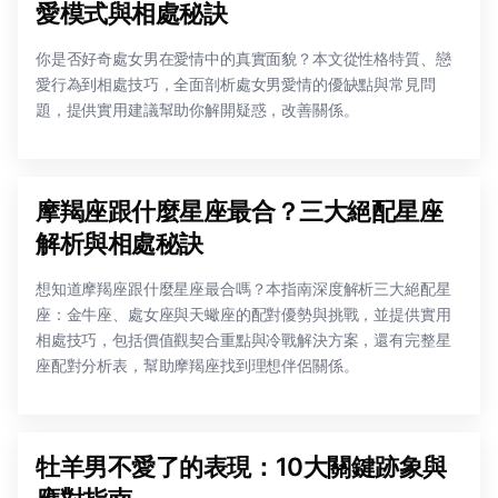
愛模式與相處秘訣
你是否好奇處女男在愛情中的真實面貌？本文從性格特質、戀
愛行為到相處技巧，全面剖析處女男愛情的優缺點與常見問
題，提供實用建議幫助你解開疑惑，改善關係。
摩羯座跟什麼星座最合？三大絕配星座
解析與相處秘訣
想知道摩羯座跟什麼星座最合嗎？本指南深度解析三大絕配星
座：金牛座、處女座與天蠍座的配對優勢與挑戰，並提供實用
相處技巧，包括價值觀契合重點與冷戰解決方案，還有完整星
座配對分析表，幫助摩羯座找到理想伴侶關係。
牡羊男不愛了的表現：10大關鍵跡象與