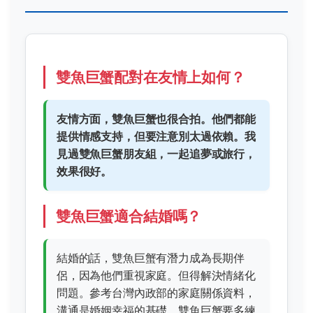
雙魚巨蟹配對在友情上如何？
友情方面，雙魚巨蟹也很合拍。他們都能
提供情感支持，但要注意別太過依賴。我
見過雙魚巨蟹朋友組，一起追夢或旅行，
效果很好。
雙魚巨蟹適合結婚嗎？
結婚的話，雙魚巨蟹有潛力成為長期伴
侶，因為他們重視家庭。但得解決情緒化
問題。參考台灣內政部的家庭關係資料，
溝通是婚姻幸福的基礎，雙魚巨蟹要多練