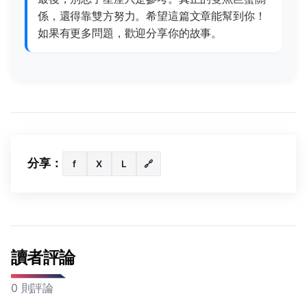
係，還得靠雙方努力。希望這篇文章能幫到你！
如果有更多問題，歡迎分享你的故事。
分享：
f
X
L
🔗
讀者評論
0 則評論