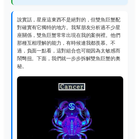
說實話，星座這東西不是絕對的，但雙魚巨蟹配
對確實有它獨特的地方。我幫朋友分析過不少星
座關係，雙魚巨蟹常常出現在我的案例裡。他們
那種互相理解的能力，有時候連我都羨慕。不
過，負面一點看，這對組合也可能因為太敏感而
鬧彆扭。下面，我們就一步步拆解雙魚巨蟹的奧
秘。