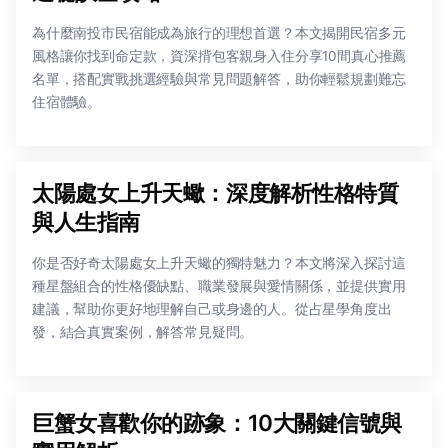
為什麼南投市民宿能成為旅行的理想首選？本文揭開民宿多元
風格讓你找到命定款，資深揹包客親身入住分享10間真心推薦
名單，搭配實戰挑選經驗與常見問題解答，助你輕鬆規劃難忘
住宿體驗。
太陽處女上升天蠍：深度解析性格特質
與人生指南
你是否好奇太陽處女上升天蠍的獨特魅力？本文將深入探討這
種星盤組合的性格優缺點、職業發展與愛情關係，並提供實用
建議，幫助你更好地理解自己或身邊的人。從占星學角度出
發，結合真實案例，解答常見疑問。
巨蟹女喜歡你的跡象：10大關鍵信號與