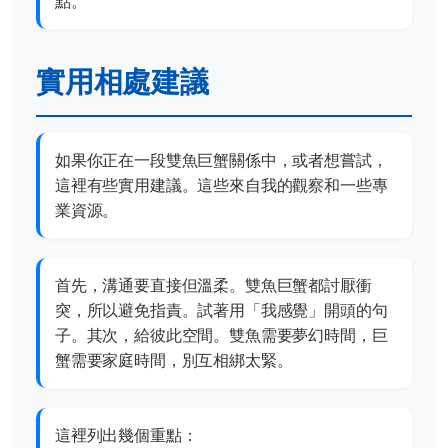
點。
實用相處建議
如果你正在一段雙魚巨蟹關係中，或者想嘗試，
這裡有些實用建議。這些來自我的觀察和一些專
業資源。
首先，溝通要直接但溫柔。雙魚巨蟹都討厭衝
突，所以避免指責。試著用「我感覺」開頭的句
子。其次，給彼此空間。雙魚需要夢幻時間，巨
蟹需要家庭時間，別互相綁太緊。
這裡列出幾個重點：