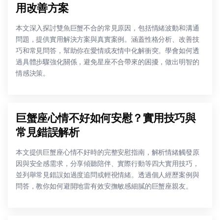
用改善方案
本文深入探討雙魚巨蟹不合的常見原因，包括情緒波動和溝通
問題，提供實用解決方案與真實案例。涵蓋性格分析、改善技
巧和常見問答，幫助你在愛情或友情中化解衝突。學會如何透
過具體步驟強化關係，避免星座不合帶來的困擾，做出明智的
情感決策。
巨蟹座心情不好如何安慰？實用技巧與
常見錯誤解析
本文提供巨蟹座心情不好時的完整安慰指南，解析情緒觸發原
因與安全感需求，分享傾聽陪伴、實際行動等四大實用技巧，
並列舉常見錯誤如過度追問或輕視情緒。透過個人經歷案例與
問答，教你如何避開地雷有效安撫敏感細膩的巨蟹座親友。