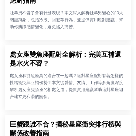
應對指南
牡羊男不愛了會有什麼表現？本文深入解析牡羊男變心的10大
關鍵跡象，包括冷淡、回避等行為，並提供實用應對建議，幫
助你辨識感情變化，避免陷入痛苦。
處女座雙魚座配對全解析：完美互補還
是水火不容？
處女座和雙魚座真的適合在一起嗎？這對星座配對有著怎樣的
性格衝突與互補優勢？本文從愛情、友情、工作等多角度深度
解析處女座雙魚座的相處之道，提供實用建議幫助這對星座組
合建立更和諧的關係。
巨蟹跟誰不合？揭秘星座衝突排行榜與
關係改善指南