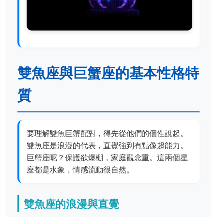
雙魚座與巨蟹座的基本性格特
質
要理解雙魚巨蟹配對，得先從他們的個性說起。
雙魚座是浪漫的代表，直覺強到有點像超能力。
巨蟹座呢？保護欲爆棚，家庭觀念重。這兩個星
座都是水象，情感流動很自然。
雙魚座的浪漫與直覺