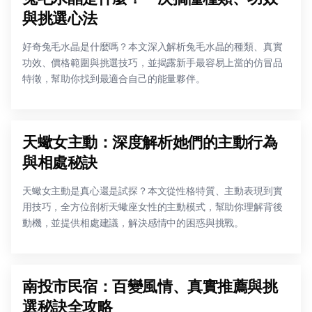
與挑選心法
好奇兔毛水晶是什麼嗎？本文深入解析兔毛水晶的種類、真實
功效、價格範圍與挑選技巧，並揭露新手最容易上當的仿冒品
特徵，幫助你找到最適合自己的能量夥伴。
天蠍女主動：深度解析她們的主動行為
與相處秘訣
天蠍女主動是真心還是試探？本文從性格特質、主動表現到實
用技巧，全方位剖析天蠍座女性的主動模式，幫助你理解背後
動機，並提供相處建議，解決感情中的困惑與挑戰。
南投市民宿：百變風情、真實推薦與挑
選秘訣全攻略