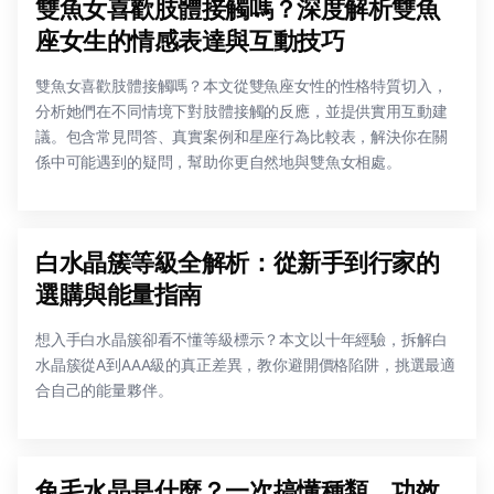
雙魚女喜歡肢體接觸嗎？深度解析雙魚
座女生的情感表達與互動技巧
雙魚女喜歡肢體接觸嗎？本文從雙魚座女性的性格特質切入，
分析她們在不同情境下對肢體接觸的反應，並提供實用互動建
議。包含常見問答、真實案例和星座行為比較表，解決你在關
係中可能遇到的疑問，幫助你更自然地與雙魚女相處。
白水晶簇等級全解析：從新手到行家的
選購與能量指南
想入手白水晶簇卻看不懂等級標示？本文以十年經驗，拆解白
水晶簇從A到AAA級的真正差異，教你避開價格陷阱，挑選最適
合自己的能量夥伴。
兔毛水晶是什麼？一次搞懂種類、功效