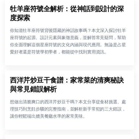
牡羊座符號全解析：從神話到設計的深
度探索
你知道牡羊座符號背後隱藏的神話故事嗎？本文深入探討牡羊
座符號的起源、設計元素與象徵意義，並解答常見疑問，幫助
你全面理解這個星座符號的文化內涵與現代應用。無論是占星
愛好者還是符號學初學者，都能從中找到實用資訊。
西洋芹炒豆干食譜：家常菜的清爽秘訣
與常見錯誤解析
想做出清脆爽口的西洋芹炒豆干嗎？本文分享從食材挑選、處
理技巧到烹飪步驟的完整指南，並解析新手常犯的三大錯誤，
讓你輕鬆端出媲美餐廳水準的家常美味。