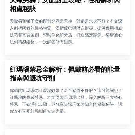
相處秘訣
天蠍男和獅子女的配對究竟是天生一對還是水火不容？本文深
入剖析兩者的性格特質、愛情優勢與潛在衝突，提供實用相處
技巧和真實案例，幫助你化解矛盾，打造穩定關係。從溝通心
法到情感維繫，一次解答所有疑惑。
紅瑪瑙禁忌全解析：佩戴前必看的能量
指南與避坑守則
你戴的紅瑪瑙為什麼沒效果？甚至感覺不舒服？這可能觸犯了
紅瑪瑙的佩戴禁忌。本文從能量原理出發，深入解析三大核心
禁忌、正確淨化步驟，並分享資深玩家才知道的保養秘訣，讓
你安心享受紅瑪瑙的安定力量。