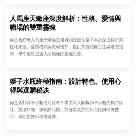
人馬座天蠍座深度解析：性格、愛情與
職場的雙重靈魂
你是否好奇人馬座天蠍座這複雜的雙重性格？本文深度解析其
性格矛盾、愛情模式與職場優勢，提供真實相處心法與進階指
南，帶你透視這迷人又難懂的星座組合。
獅子水瓶終極指南：設計特色、使用心
得與選購秘訣
你是否對獅子水瓶感到好奇？本文深入解析獅子水瓶的獨特設
計、實用功能、優缺點比較，並分享真實使用心得與保養技
巧，幫助你做出最佳選擇。