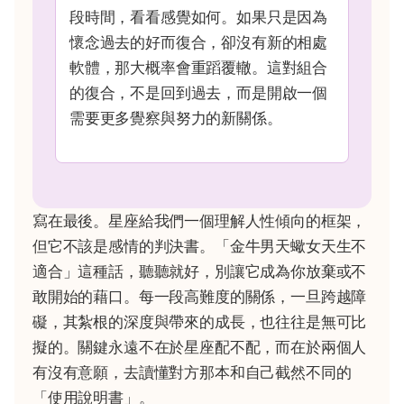
段時間，看看感覺如何。如果只是因為
懷念過去的好而復合，卻沒有新的相處
軟體，那大概率會重蹈覆轍。這對組合
的復合，不是回到過去，而是開啟一個
需要更多覺察與努力的新關係。
寫在最後。星座給我們一個理解人性傾向的框架，
但它不該是感情的判決書。「金牛男天蠍女天生不
適合」這種話，聽聽就好，別讓它成為你放棄或不
敢開始的藉口。每一段高難度的關係，一旦跨越障
礙，其紮根的深度與帶來的成長，也往往是無可比
擬的。關鍵永遠不在於星座配不配，而在於兩個人
有沒有意願，去讀懂對方那本和自己截然不同的
「使用說明書」。