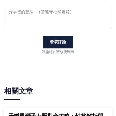
發表評論
評論將在審核後顯示
相關文章
天蠍男獅子女配對全攻略：性格解析與