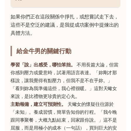
如果你們正在這段關係中掙扎，或想嘗試走下去，
這些不是空泛的建議，是我從成功案例中提煉出的
具體方法。
給金牛男的關鍵行動
學習「說」出感受，哪怕笨拙。
不用長篇大論，但當
你感到壓力或愛意時，試著用語言表達。「妳剛才那
樣說，讓我覺得有點壓力，但我不是不在乎妳。」
「看到妳為我準備這些，我心裡很暖。」這對天蠍女
來說，是比禮物更珍貴的定心丸。
主動報備，建立可預測性。
天蠍女的懷疑往往源於
「未知」。養成習慣，簡單告知你的行程。「我今晚
跟同事聚餐，大概九點結束，回家跟你說。」這不是
屈服，而是用極小的成本（一句話），買到巨大的安