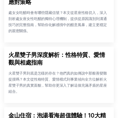
應對策略
處女女吃醋時會有哪些隱藏信號？本文從星座性格切入，深入
剖析處女座女性吃醋的獨特心理機制，提供從原因識別到溝通
技巧的完整指南，幫助你化解感情中的醋意風暴，建立更穩定
的親密關係。
火星雙子男深度解析：性格特質、愛情
觀與相處指南
火星雙子男到底是怎樣的存在？他們真的如傳說中那般善變難
捉摸嗎？本文從性格特質、愛情模式到事業傾向全方位解析火
星雙子男的真實面貌，幫助你更深入了解這個充滿矛盾的星座
組合。
金山住宿：泡湯看海超值體驗！10大精