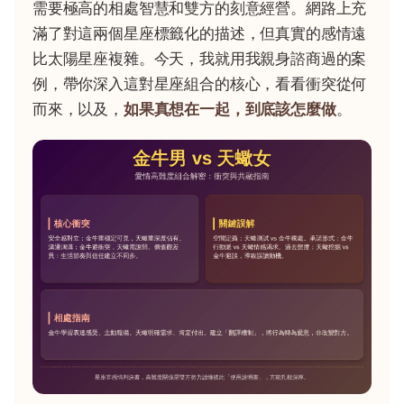
需要極高的相處智慧和雙方的刻意經營。網路上充
滿了對這兩個星座標籤化的描述，但真實的感情遠
比太陽星座複雜。今天，我就用我親身諮商過的案
例，帶你深入這對星座組合的核心，看看衝突從何
而來，以及，
如果真想在一起，到底該怎麼做
。