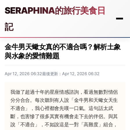
SERAPHINA的旅行美食日
記
金牛男天蠍女真的不適合嗎？解析土象
與水象的愛情難題
Apr 12, 2026 06:32
最後更新：Apr 12, 2026 06:32
我做了超過十年的星座情感諮詢，看過無數對情侶
分分合合。每次聽到有人說「金牛男和天蠍女天生
不適合」，我心裡都會先嘆一口氣。這句話太武
斷，也害慘了很多其實有機會走下去的伴侶。與其
說「不適合」，不如說這是一對「高難度」組合，