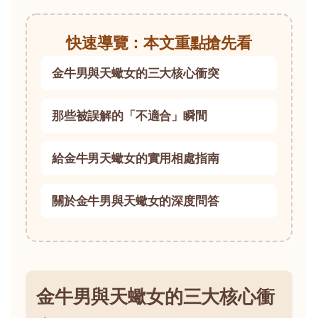
快速導覽：本文重點搶先看
金牛男與天蠍女的三大核心衝突
那些被誤解的「不適合」瞬間
給金牛男天蠍女的實用相處指南
關於金牛男與天蠍女的深度問答
金牛男與天蠍女的三大核心衝