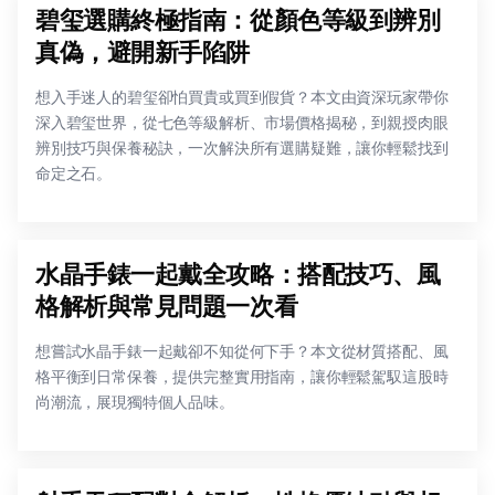
碧玺選購終極指南：從顏色等級到辨別
真偽，避開新手陷阱
想入手迷人的碧玺卻怕買貴或買到假貨？本文由資深玩家帶你
深入碧玺世界，從七色等級解析、市場價格揭秘，到親授肉眼
辨別技巧與保養秘訣，一次解決所有選購疑難，讓你輕鬆找到
命定之石。
水晶手錶一起戴全攻略：搭配技巧、風
格解析與常見問題一次看
想嘗試水晶手錶一起戴卻不知從何下手？本文從材質搭配、風
格平衡到日常保養，提供完整實用指南，讓你輕鬆駕馭這股時
尚潮流，展現獨特個人品味。