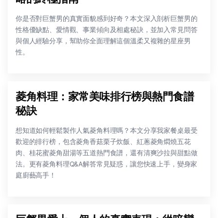
你是否對巨蟹男的真實面貌感到好奇？本文深入剖析巨蟹男的
性格優缺點、愛情觀、事業傾向及相處秘訣，並加入常見問答
與個人經驗分享，幫助你全面理解這個溫柔又複雜的星座男
性。
菱角料理：家常美味排行榜與熱門食譜
秘訣
想知道如何輕鬆製作人氣菱角料理嗎？本文分享我家餐桌最受
歡迎的排行榜，包含菱角香菇栗子炊飯、紅蔥菱角燜燒五花
肉、桂花蜜菱角甜湯等五道熱門食譜，還有清爽沙拉與甜點做
法。更有菱角料理Q&A解答常見疑惑，讓您快速上手，變身家
庭廚藝高手！