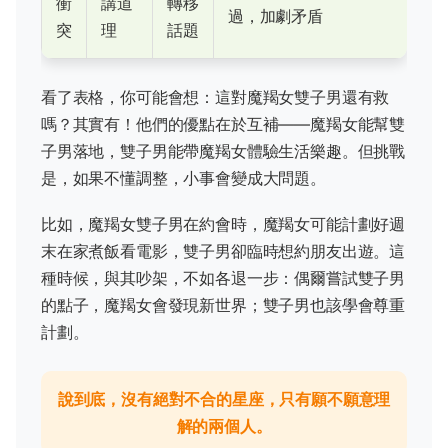
衝
講道
轉移
過，加劇矛盾
突
理
話題
看了表格，你可能會想：這對魔羯女雙子男還有救
嗎？其實有！他們的優點在於互補——魔羯女能幫雙
子男落地，雙子男能帶魔羯女體驗生活樂趣。但挑戰
是，如果不懂調整，小事會變成大問題。
比如，魔羯女雙子男在約會時，魔羯女可能計劃好週
末在家煮飯看電影，雙子男卻臨時想約朋友出遊。這
種時候，與其吵架，不如各退一步：偶爾嘗試雙子男
的點子，魔羯女會發現新世界；雙子男也該學會尊重
計劃。
說到底，沒有絕對不合的星座，只有願不願意理
解的兩個人。