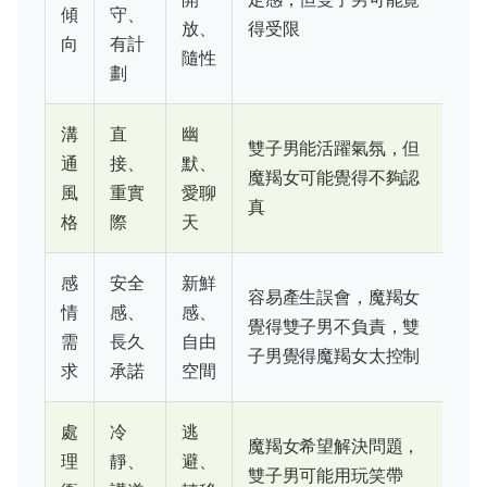
傾
守、
放、
得受限
向
有計
隨性
劃
溝
直
幽
雙子男能活躍氣氛，但
通
接、
默、
魔羯女可能覺得不夠認
風
重實
愛聊
真
格
際
天
感
安全
新鮮
容易產生誤會，魔羯女
情
感、
感、
覺得雙子男不負責，雙
需
長久
自由
子男覺得魔羯女太控制
求
承諾
空間
處
冷
逃
魔羯女希望解決問題，
理
靜、
避、
雙子男可能用玩笑帶