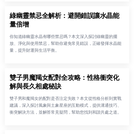
綠幽靈禁忌全解析：避開錯誤讓水晶能
量倍增
你知道綠幽靈水晶有哪些禁忌嗎？本文深入探討綠幽靈的擺
放、淨化與使用禁忌，幫助你避免常見錯誤，正確發揮水晶能
量，提升財運與生活平衡。
雙子男魔羯女配對全攻略：性格衝突化
解與長久相處秘訣
雙子男和魔羯女的配對是否注定失敗？本文從性格分析到實戰
建議，深入探討風象與土象星座的互動模式，提供溝通技巧、
衝突解決方法，並解答常見疑問，幫助您找到和諧共處之道。