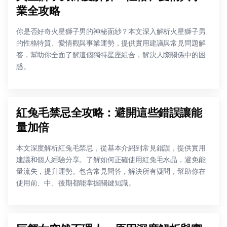
業全攻略
你是否好奇火星獅子男的神秘面紗？本文深入解析火星獅子男
的性格特質、愛情觀與事業運勢，提供實用建議與常見問題解
答，幫助你全面了解這個獨特星座組合，解決人際關係中的困
惑。
紅兔毛禁忌全攻略：避開這些錯誤讓能
量加倍
本文深度解析紅兔毛禁忌，從基本介紹到常見錯誤，提供實用
建議和個人經驗分享。了解如何正確使用紅兔毛水晶，避免能
量流失，提升運勢。包含常見問答，解決所有疑問，幫助你在
使用前、中、後期都能掌握關鍵知識。