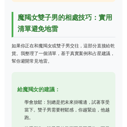
魔羯女雙子男的相處技巧：實用
清單避免地雷
如果你正在和魔羯女或雙子男交往，這部分直接給乾
貨。我整理了一個清單，基于真實案例和占星建議，
幫你避開常見地雷。
給魔羯女的建議：
學會放鬆：別總是把未來掛嘴邊，試著享受
當下。雙子男需要輕鬆感，你越緊迫，他越
跑。