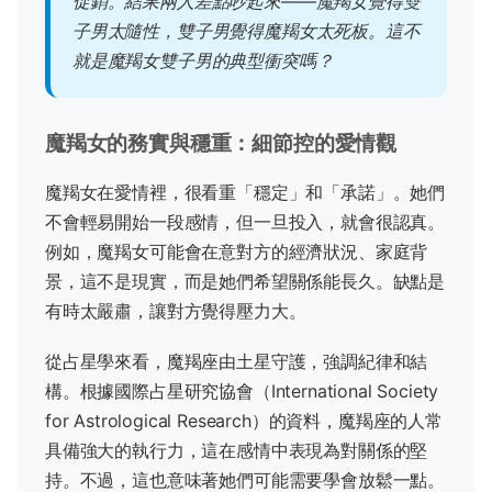
促銷。結果兩人差點吵起來——魔羯女覺得雙
子男太隨性，雙子男覺得魔羯女太死板。這不
就是魔羯女雙子男的典型衝突嗎？
魔羯女的務實與穩重：細節控的愛情觀
魔羯女在愛情裡，很看重「穩定」和「承諾」。她們
不會輕易開始一段感情，但一旦投入，就會很認真。
例如，魔羯女可能會在意對方的經濟狀況、家庭背
景，這不是現實，而是她們希望關係能長久。缺點是
有時太嚴肅，讓對方覺得壓力大。
從占星學來看，魔羯座由土星守護，強調紀律和結
構。根據國際占星研究協會（International Society
for Astrological Research）的資料，魔羯座的人常
具備強大的執行力，這在感情中表現為對關係的堅
持。不過，這也意味著她們可能需要學會放鬆一點。