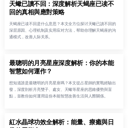
天蠍已讀不回：深度解析天蝎座已读不
回的真相與應對策略
天蝎座已读不回是什么意思？本文全方位探讨天蠍已讀不回的
深层原因、心理机制及实用应对方法，帮助你理解天蝎座的沟
通模式，改善人际关系。
最聰明的月亮星座深度解析：你的本能
智慧如何運作？
想知道誰是最聰明的月亮星座嗎？本文從占星師的實戰經驗出
發，深度剖析月亮雙子、處女、天蠍等星座的思維優勢與盲
點，並教你如何運用這份本能智慧改善生活與人際關係。
紅水晶球功效全解析：能量、療癒與日