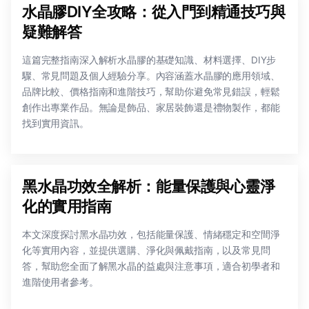
水晶膠DIY全攻略：從入門到精通技巧與
疑難解答
這篇完整指南深入解析水晶膠的基礎知識、材料選擇、DIY步
驟、常見問題及個人經驗分享。內容涵蓋水晶膠的應用領域、
品牌比較、價格指南和進階技巧，幫助你避免常見錯誤，輕鬆
創作出專業作品。無論是飾品、家居裝飾還是禮物製作，都能
找到實用資訊。
黑水晶功效全解析：能量保護與心靈淨
化的實用指南
本文深度探討黑水晶功效，包括能量保護、情緒穩定和空間淨
化等實用內容，並提供選購、淨化與佩戴指南，以及常見問
答，幫助您全面了解黑水晶的益處與注意事項，適合初學者和
進階使用者參考。