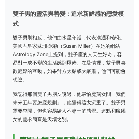
雙子男的靈活與善變：追求新鮮感的戀愛模
式
雙子男則相反，他們由水星守護，代表溝通和變化。
美國占星家蘇珊·米勒（Susan Miller）在她的網站
Astrology Zone上提到，雙子座的人天生好奇，容
易對一成不變的生活感到厭倦。在愛情裡，雙子男喜
歡輕鬆的互動，如果對方太黏或太嚴肅，他們可能會
想逃。
我記得那個雙子男朋友說過，他最怕魔羯女問「我們
未來五年要怎麼規劃」，他覺得這太沉重了。雙子男
需要空間，但也容易給人不專一的感覺。這點和魔羯
女的需求簡直是天壤之別。