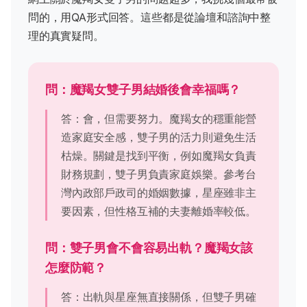
問的，用QA形式回答。這些都是從論壇和諮詢中整
理的真實疑問。
問：魔羯女雙子男結婚後會幸福嗎？
答：會，但需要努力。魔羯女的穩重能營
造家庭安全感，雙子男的活力則避免生活
枯燥。關鍵是找到平衡，例如魔羯女負責
財務規劃，雙子男負責家庭娛樂。參考台
灣內政部戶政司的婚姻數據，星座雖非主
要因素，但性格互補的夫妻離婚率較低。
問：雙子男會不會容易出軌？魔羯女該
怎麼防範？
答：出軌與星座無直接關係，但雙子男確