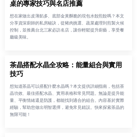
桌的專家技巧與名店推薦
想在家做出皮薄餡多、底部金黃酥脆的現包水餃煎餃嗎？本文
分享資深廚師的私房秘訣，從豬肉挑選、蔬菜處理到煎製火候
控制，並推薦台北三家必訪名店，讓你輕鬆提升廚藝，享受餐
廳級美味。
茶晶搭配水晶全攻略：能量組合與實用
技巧
想知道茶晶可以搭配什麼水晶嗎？本文提供詳細指南，包括茶
晶功效、最佳搭配水晶、實用表格和常見問題。無論是提升能
量、平衡情緒還是防護，都能找到適合的組合。內容基於實際
經驗，幫助您做出明智選擇，避免常見錯誤。快來探索茶晶的
無限可能！