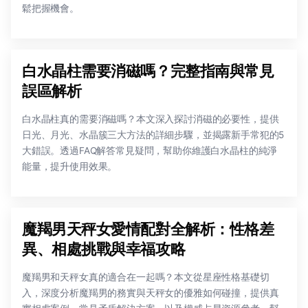
鬆把握機會。
白水晶柱需要消磁嗎？完整指南與常見
誤區解析
白水晶柱真的需要消磁嗎？本文深入探討消磁的必要性，提供
日光、月光、水晶簇三大方法的詳細步驟，並揭露新手常犯的5
大錯誤。透過FAQ解答常見疑問，幫助你維護白水晶柱的純淨
能量，提升使用效果。
魔羯男天秤女愛情配對全解析：性格差
異、相處挑戰與幸福攻略
魔羯男和天秤女真的適合在一起嗎？本文從星座性格基礎切
入，深度分析魔羯男的務實與天秤女的優雅如何碰撞，提供真