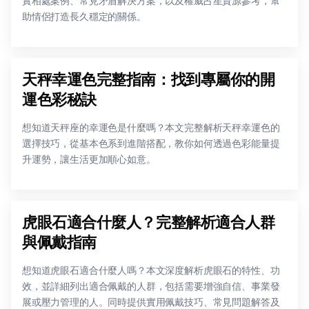
實相處案例、常見矛盾解決方案，以及權威占星資源參考，幫
助情侶打造長久穩定的關係。
天秤幸運色完整指南：找到專屬你的開
運色彩秘訣
想知道天秤座的幸運色是什麼嗎？本文完整解析天秤幸運色的
選擇技巧，從基本色系到進階搭配，教你如何透過色彩能量提
升運勢，讓生活更加順心如意。
虎眼石適合什麼人？完整解析適合人群
與佩戴指南
想知道虎眼石適合什麼人嗎？本文深度解析虎眼石的特性、功
效，並詳細列出適合佩戴的人群，包括需要增強自信、事業發
展或壓力管理的人。同時提供實用佩戴技巧、常見問題解答及