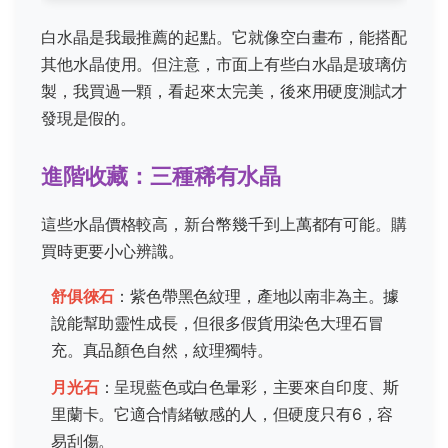
白水晶是我最推薦的起點。它就像空白畫布，能搭配
其他水晶使用。但注意，市面上有些白水晶是玻璃仿
製，我買過一顆，看起來太完美，後來用硬度測試才
發現是假的。
進階收藏：三種稀有水晶
這些水晶價格較高，新台幣幾千到上萬都有可能。購
買時更要小心辨識。
舒俱徠石
：紫色帶黑色紋理，產地以南非為主。據
說能幫助靈性成長，但很多假貨用染色大理石冒
充。真品顏色自然，紋理獨特。
月光石
：呈現藍色或白色暈彩，主要來自印度、斯
里蘭卡。它適合情緒敏感的人，但硬度只有6，容
易刮傷。