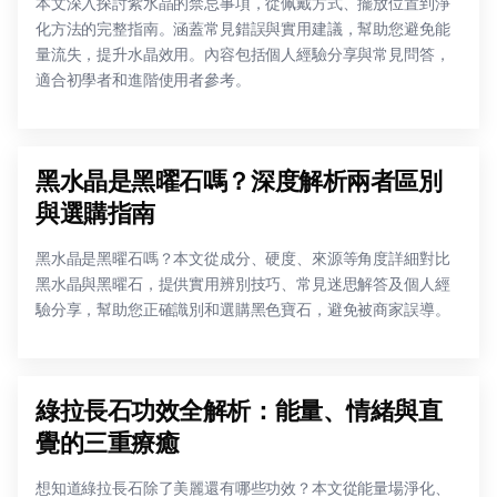
本文深入探討紫水晶的禁忌事項，從佩戴方式、擺放位置到淨
化方法的完整指南。涵蓋常見錯誤與實用建議，幫助您避免能
量流失，提升水晶效用。內容包括個人經驗分享與常見問答，
適合初學者和進階使用者參考。
黑水晶是黑曜石嗎？深度解析兩者區別
與選購指南
黑水晶是黑曜石嗎？本文從成分、硬度、來源等角度詳細對比
黑水晶與黑曜石，提供實用辨別技巧、常見迷思解答及個人經
驗分享，幫助您正確識別和選購黑色寶石，避免被商家誤導。
綠拉長石功效全解析：能量、情緒與直
覺的三重療癒
想知道綠拉長石除了美麗還有哪些功效？本文從能量場淨化、