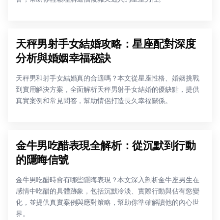
天秤男射手女結婚攻略：星座配對深度
分析與婚姻幸福秘訣
天秤男和射手女結婚真的合適嗎？本文從星座性格、婚姻挑戰
到實用解決方案，全面解析天秤男射手女結婚的優缺點，提供
真實案例和常見問答，幫助情侶打造長久幸福關係。
金牛男吃醋表現全解析：從沉默到行動
的隱晦信號
金牛男吃醋時會有哪些隱晦表現？本文深入剖析金牛座男生在
感情中吃醋的具體跡象，包括沉默冷淡、實際行動與佔有慾變
化，並提供真實案例與應對策略，幫助你準確解讀他的內心世
界。