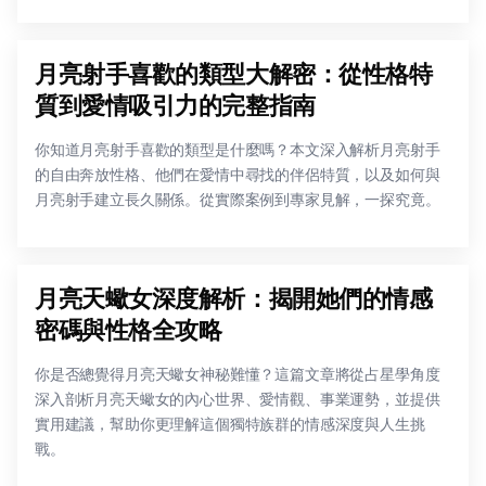
月亮射手喜歡的類型大解密：從性格特
質到愛情吸引力的完整指南
你知道月亮射手喜歡的類型是什麼嗎？本文深入解析月亮射手
的自由奔放性格、他們在愛情中尋找的伴侶特質，以及如何與
月亮射手建立長久關係。從實際案例到專家見解，一探究竟。
月亮天蠍女深度解析：揭開她們的情感
密碼與性格全攻略
你是否總覺得月亮天蠍女神秘難懂？這篇文章將從占星學角度
深入剖析月亮天蠍女的內心世界、愛情觀、事業運勢，並提供
實用建議，幫助你更理解這個獨特族群的情感深度與人生挑
戰。