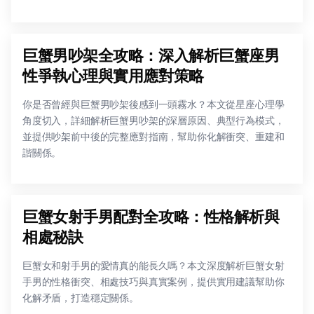
巨蟹男吵架全攻略：深入解析巨蟹座男
性爭執心理與實用應對策略
你是否曾經與巨蟹男吵架後感到一頭霧水？本文從星座心理學
角度切入，詳細解析巨蟹男吵架的深層原因、典型行為模式，
並提供吵架前中後的完整應對指南，幫助你化解衝突、重建和
諧關係。
巨蟹女射手男配對全攻略：性格解析與
相處秘訣
巨蟹女和射手男的愛情真的能長久嗎？本文深度解析巨蟹女射
手男的性格衝突、相處技巧與真實案例，提供實用建議幫助你
化解矛盾，打造穩定關係。