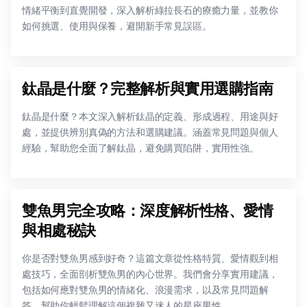
情緒平衡到直覺開發，深入解析綠拉長石的療癒力量，並教你
如何挑選、使用與保養，避開新手常見誤區。
鈦晶是什麼？完整解析與實用選購指南
鈦晶是什麼？本文深入解析鈦晶的定義、形成過程、用途與好
處，並提供辨別真偽的方法和選購建議。涵蓋常見問題與個人
經驗，幫助您全面了解鈦晶，避免購買陷阱，實用性強。
雙魚男完全攻略：深度解析性格、愛情
與相處秘訣
你是否對雙魚男感到好奇？這篇文章從性格特質、愛情觀到相
處技巧，全面剖析雙魚男的內心世界。我們會分享實用建議，
包括如何應對雙魚男的情緒化、浪漫需求，以及常見問題解
答，幫助你輕鬆理解這個複雜又迷人的星座男性。