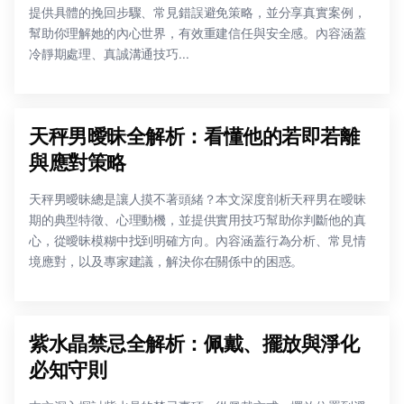
提供具體的挽回步驟、常見錯誤避免策略，並分享真實案例，
幫助你理解她的內心世界，有效重建信任與安全感。內容涵蓋
冷靜期處理、真誠溝通技巧...
天秤男曖昧全解析：看懂他的若即若離
與應對策略
天秤男曖昧總是讓人摸不著頭緒？本文深度剖析天秤男在曖昧
期的典型特徵、心理動機，並提供實用技巧幫助你判斷他的真
心，從曖昧模糊中找到明確方向。內容涵蓋行為分析、常見情
境應對，以及專家建議，解決你在關係中的困惑。
紫水晶禁忌全解析：佩戴、擺放與淨化
必知守則