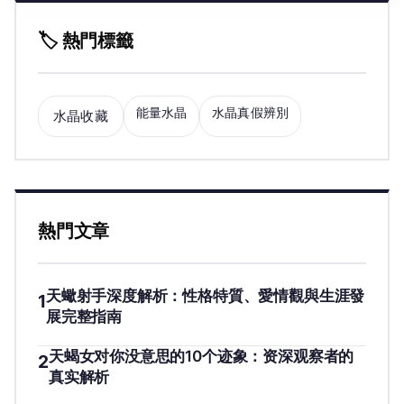
🏷️ 熱門標籤
能量水晶
水晶真假辨別
水晶收藏
熱門文章
天蠍射手深度解析：性格特質、愛情觀與生涯發
1
展完整指南
天蝎女对你没意思的10个迹象：资深观察者的
2
真实解析