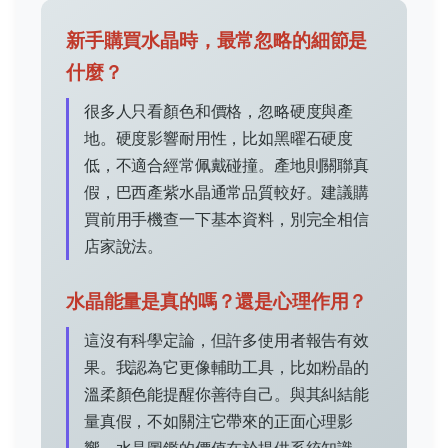
新手購買水晶時，最常忽略的細節是
什麼？
很多人只看顏色和價格，忽略硬度與產
地。硬度影響耐用性，比如黑曜石硬度
低，不適合經常佩戴碰撞。產地則關聯真
假，巴西產紫水晶通常品質較好。建議購
買前用手機查一下基本資料，別完全相信
店家說法。
水晶能量是真的嗎？還是心理作用？
這沒有科學定論，但許多使用者報告有效
果。我認為它更像輔助工具，比如粉晶的
溫柔顏色能提醒你善待自己。與其糾結能
量真假，不如關注它帶來的正面心理影
響。水晶圖鑑的價值在於提供系統知識，