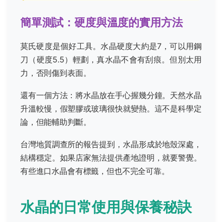
簡單測試：硬度與溫度的實用方法
莫氏硬度是個好工具。水晶硬度大約是7，可以用鋼
刀（硬度5.5）輕劃，真水晶不會有刮痕。但別太用
力，否則傷到表面。
還有一個方法：將水晶放在手心握幾分鐘。天然水晶
升溫較慢，假塑膠或玻璃很快就變熱。這不是科學定
論，但能輔助判斷。
台灣地質調查所的報告提到，水晶形成於地殼深處，
結構穩定。如果店家無法提供產地證明，就要警覺。
有些進口水晶會有標籤，但也不完全可靠。
水晶的日常使用與保養秘訣