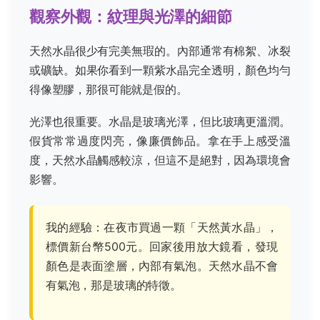
觀察外觀：紋理與光澤的細節
天然水晶很少有完美無瑕的。內部通常有棉絮、冰裂
或礦缺。如果你看到一顆紫水晶完全透明，顏色均勻
得像塑膠，那很可能就是假的。
光澤也很重要。水晶是玻璃光澤，但比玻璃更溫潤。
假貨常常過度閃亮，像廉價飾品。拿在手上感受溫
度，天然水晶觸感較涼，但這不是絕對，因為環境會
影響。
我的經驗：在夜市買過一顆「天然黃水晶」，
標價新台幣500元。回家後用放大鏡看，發現
顏色是表面塗層，內部有氣泡。天然水晶不會
有氣泡，那是玻璃的特徵。