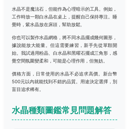
水晶不是魔法石，但能作為心理暗示的工具。例如，
工作時放一顆白水晶在桌上，提醒自己保持專注。睡
覺時，紫水晶放在床頭，幫助放鬆。
你也可以製作水晶網格，將不同水晶擺成幾何圖形，
據說能放大能量。但這需要練習，新手先從單顆開
始。我試過用粉晶、白水晶和黑曜石擺成三角形，感
覺空間氛圍變柔和，可能是心理作用，但無妨。
價格方面，日常使用的水晶不必追求高價。新台幣
500元以內就能找到不錯的品質。用途決定選擇，別
盲目追求稀有。
水晶種類圖鑑常見問題解答