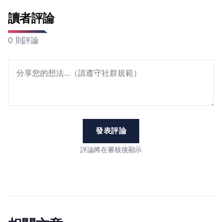
讀者評論
0 則評論
發表評論
評論將在審核後顯示