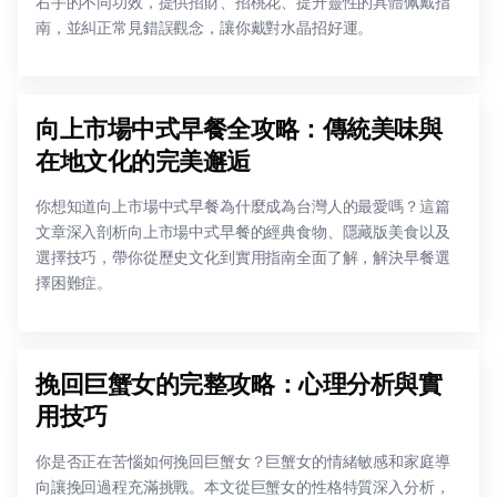
右手的不同功效，提供招財、招桃花、提升靈性的具體佩戴指
南，並糾正常見錯誤觀念，讓你戴對水晶招好運。
向上市場中式早餐全攻略：傳統美味與
在地文化的完美邂逅
你想知道向上市場中式早餐為什麼成為台灣人的最愛嗎？這篇
文章深入剖析向上市場中式早餐的經典食物、隱藏版美食以及
選擇技巧，帶你從歷史文化到實用指南全面了解，解決早餐選
擇困難症。
挽回巨蟹女的完整攻略：心理分析與實
用技巧
你是否正在苦惱如何挽回巨蟹女？巨蟹女的情緒敏感和家庭導
向讓挽回過程充滿挑戰。本文從巨蟹女的性格特質深入分析，