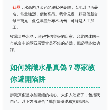
鈦晶
：水晶內含金色髮絲狀包裹體，產地以巴西著
名。能量強烈，價格高昂。我曾見過一顆要價新台
幣三萬元，但包裹體分布不均勻，可能是人工加
工。
收藏這些水晶，最好找信譽好的店家。台北的建國玉
市或台中的礦石展覽會是不錯的起點，但記得多做功
課。
如何辨識水晶真偽？專家教
你避開陷阱
辨識真假是水晶圖鑑的核心。太多人吃虧了，包括我
自己。以下方法結合了地質學基礎和實戰經驗。