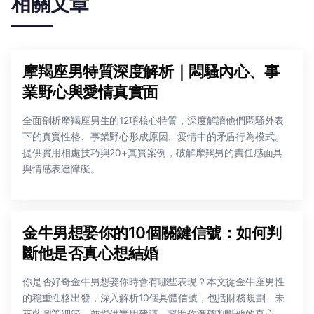
相關文章
摩羯座男特質深度解析｜悶騷內心、事
業野心與愛情真實面
全面剖析摩羯座男生的12項核心特質，深度解讀他們悶騷外表
下的真實性格、事業野心形成原因、愛情中的矛盾行為模式。
提供實用相處技巧與20+真實案例，破解摩羯男的責任感面具
與情感表達障礙。
金牛男想娶你的10個關鍵信號：如何判
斷他是否真心想結婚
你是否好奇金牛男想娶你時會有哪些表現？本文從金牛座男性
的穩重性格出發，深入解析10個具體信號，包括財務規劃、未
來藍圖等細節，並提供實用建議，幫助你準確判斷他的真心，