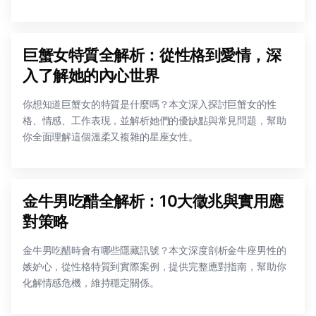
巨蟹女特質全解析：從性格到愛情，深
入了解她的內心世界
你想知道巨蟹女的特質是什麼嗎？本文深入探討巨蟹女的性
格、情感、工作表現，並解析她們的優缺點與常見問題，幫助
你全面理解這個溫柔又複雜的星座女性。
金牛男吃醋全解析：10大徵兆與實用應
對策略
金牛男吃醋時會有哪些隱藏訊號？本文深度剖析金牛座男性的
嫉妒心，從性格特質到實際案例，提供完整應對指南，幫助你
化解情感危機，維持穩定關係。