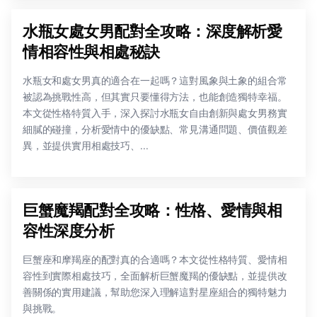
水瓶女處女男配對全攻略：深度解析愛
情相容性與相處秘訣
水瓶女和處女男真的適合在一起嗎？這對風象與土象的組合常
被認為挑戰性高，但其實只要懂得方法，也能創造獨特幸福。
本文從性格特質入手，深入探討水瓶女自由創新與處女男務實
細膩的碰撞，分析愛情中的優缺點、常見溝通問題、價值觀差
異，並提供實用相處技巧、...
巨蟹魔羯配對全攻略：性格、愛情與相
容性深度分析
巨蟹座和摩羯座的配對真的合適嗎？本文從性格特質、愛情相
容性到實際相處技巧，全面解析巨蟹魔羯的優缺點，並提供改
善關係的實用建議，幫助您深入理解這對星座組合的獨特魅力
與挑戰。