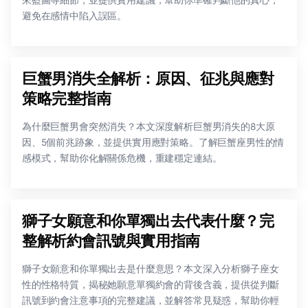
避免在感情中陷入誤區。
巨蟹男消失全解析：原因、征兆與應對
策略完整指南
為什麼巨蟹男會突然消失？本文深度解析巨蟹男消失的8大原
因、5個前兆跡象，並提供實用應對策略。了解巨蟹座男性的情
感模式，幫助你化解關係危機，重建穩定連結。
獅子女願意和你單獨出去代表什麼？完
整解析約會訊號與實用指南
獅子女願意和你單獨出去是什麼意思？本文深入分析獅子座女
性的性格特質，揭秘她願意單獨約會的背後含義，提供從判斷
訊號到約會注意事項的完整建議，並解答常見疑惑，幫助你輕