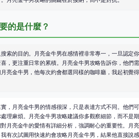
要的是什麼？
人搜索的目的。月亮金牛男在感情裡非常專一，一旦認定
驚喜，更注重日常的累積。月亮金牛男攻略告訴你，他們
個月亮金牛男，他每次約會都選同樣的咖啡廳，我起初覺
其實，月亮金牛男的情感很深，只是表達方式不同。他們
你處理麻煩。月亮金牛男攻略建議你多觀察細節，而不是
們對月亮金牛的愛情有詳細分析，強調耐心的重要性。月
。我有次試圖用快速約會攻略月亮金牛男，結果他直接說