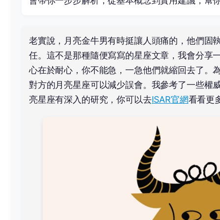
會帶你一步步解析，從基本概念到實用建議，幫
老實說，月亮金牛男有時挺讓人頭痛的，他們固
任。這不是那種隨便寫寫的星座文章，我會分享
心在於耐心，你不能急，一急他們就縮回去了。
對方的月亮星座可以減少誤會。我參考了一些權威
亮星座有深入的研究，你可以去
ISAR官網
看看更