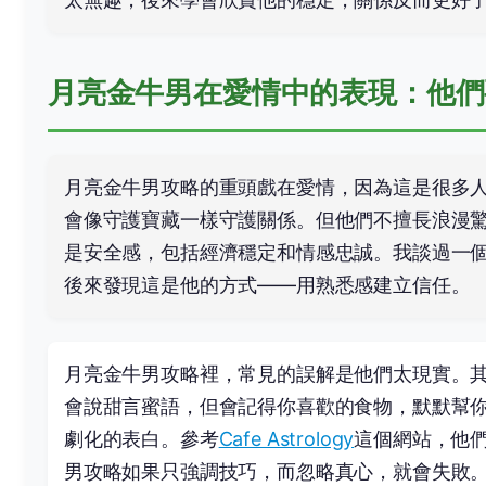
月亮金牛男在愛情中的表現：他們
月亮金牛男攻略的重頭戲在愛情，因為這是很多
會像守護寶藏一樣守護關係。但他們不擅長浪漫
是安全感，包括經濟穩定和情感忠誠。我談過一
後來發現這是他的方式——用熟悉感建立信任。
月亮金牛男攻略裡，常見的誤解是他們太現實。
會說甜言蜜語，但會記得你喜歡的食物，默默幫
劇化的表白。參考
Cafe Astrology
這個網站，他
男攻略如果只強調技巧，而忽略真心，就會失敗