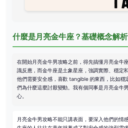
什麼是月亮金牛座？基礎概念解析
在開始月亮金牛男攻略之前，得先搞懂月亮金牛
識反應，而金牛座是土象星座，強調實際、穩定
他們需要安全感，喜歡 tangible 的東西，
們為什麼這麼討厭變動。我有個同事是月亮金牛
心。
月亮金牛男攻略不能只講表面，要深入他們的情感根源
牛座的人往往在童年就養成了對安全感的強烈需