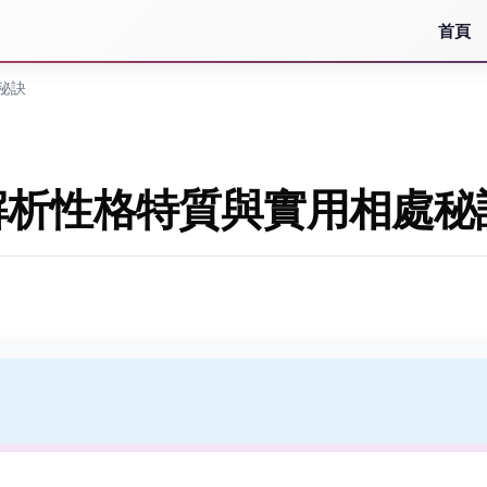
首頁
秘訣
解析性格特質與實用相處秘