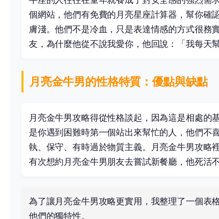
個網站，他們有免費的月亮星座計算器，幫你確
膚淺。他們不是冷血，只是表達情感的方式很務
友，為什麼他從不說我愛你，他回說：「我每天
月亮金牛男的性格特質：優點與缺點
月亮金牛男攻略得從性格談起，因為這是相處的
是你遇到困難時第一個站出來幫忙的人，他們不
執、保守、有時過於物質主義。月亮金牛男攻略
有次想約月亮金牛男朋友去嘗試新餐廳，他死活
為了讓月亮金牛男攻略更實用，我整理了一個表
他們的獨特性。