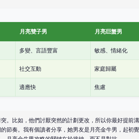
月亮雙子男
月亮巨蟹男
多變、言語豐富
敏感、情緒化
社交互動
家庭歸屬
適應快
焦慮
衝突。比如，他們討厭突然的計劃更改，所以你最好提前
們的節奏。我有個讀者分享，她男友是月亮金牛男，起初
了。月亮金牛男攻略的關鍵在於接納，而不是對抗。