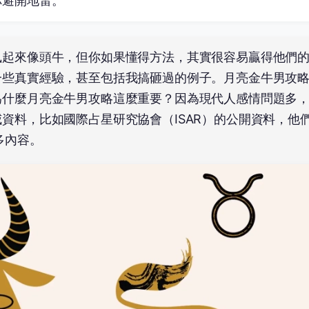
你避開地雷。
執起來像頭牛，但你如果懂得方法，其實很容易贏得他們
一些真實經驗，甚至包括我搞砸過的例子。月亮金牛男攻
為什麼月亮金牛男攻略這麼重要？因為現代人感情問題多
資料，比如國際占星研究協會（ISAR）的公開資料，他
多內容。