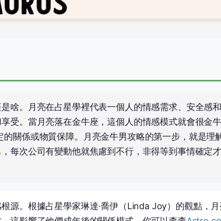
座是啥。月亮在占星學裡代表一個人的情感需求、安全感
和享受。當月亮落在金牛座，這個人的情感模式就會很金
比如穩定的關係或物質保障。月亮金牛男攻略的第一步，就是理
男，每次公司有變動他就焦慮到不行，非得等到事情確定
。根據占星學家琳達·喬伊（Linda Joy）的觀點，
求，這影響了他們成年後的關係模式。你可以查查
Astro.c