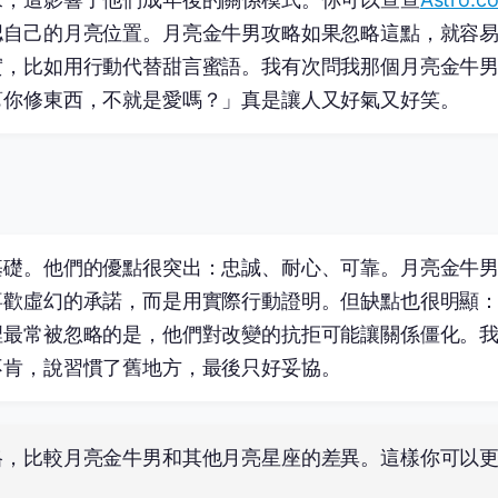
認自己的月亮位置。月亮金牛男攻略如果忽略這點，就容
實，比如用行動代替甜言蜜語。我有次問我那個月亮金牛
幫你修東西，不就是愛嗎？」真是讓人又好氣又好笑。
基礎。他們的優點很突出：忠誠、耐心、可靠。月亮金牛
喜歡虛幻的承諾，而是用實際行動證明。但缺點也很明顯
裡最常被忽略的是，他們對改變的抗拒可能讓關係僵化。
不肯，說習慣了舊地方，最後只好妥協。
格，比較月亮金牛男和其他月亮星座的差異。這樣你可以