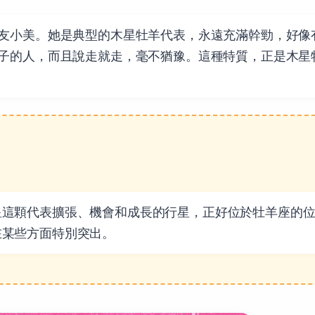
友小美。她是典型的木星牡羊代表，永遠充滿幹勁，好像
子的人，而且說走就走，毫不猶豫。這種特質，正是木星
星這顆代表擴張、機會和成長的行星，正好位於牡羊座的
在某些方面特別突出。