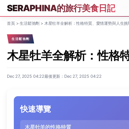
SERAPHINA的旅行美食日記
首頁
>
生活鬆弛劑
>
木星牡羊全解析：性格特質、愛情運勢與人生挑
生活鬆弛劑
木星牡羊全解析：性格
Dec 27, 2025 04:22
最後更新：Dec 27, 2025 04:22
快速導覽
木星牡羊的性格特質