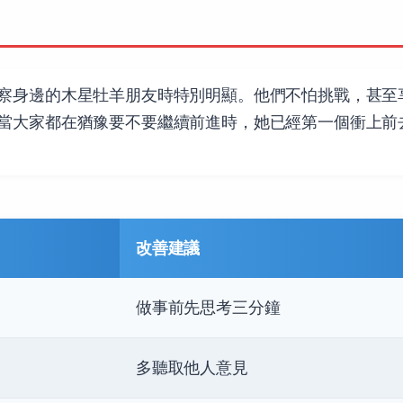
察身邊的木星牡羊朋友時特別明顯。他們不怕挑戰，甚至
當大家都在猶豫要不要繼續前進時，她已經第一個衝上前
改善建議
做事前先思考三分鐘
多聽取他人意見