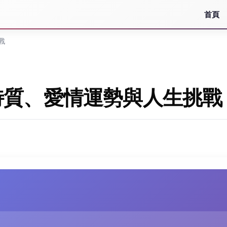
首頁
戰
特質、愛情運勢與人生挑戰